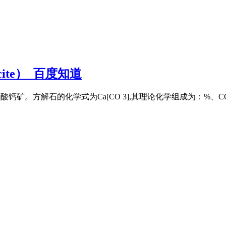
cite）_百度知道
。方解石的化学式为Ca[CO 3],其理论化学组成为：%、CO 2 