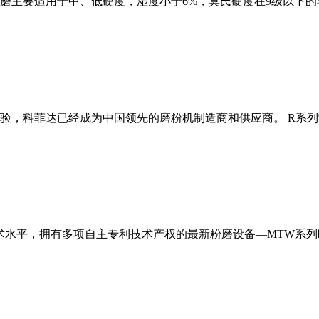
磨主要适用于中、低硬度，湿度小于6%，莫氏硬度在9级以下的
经验，科菲达已经成为中国领先的磨粉机制造商和供应商。 R系
术水平，拥有多项自主专利技术产权的最新粉磨设备—MTW系列欧