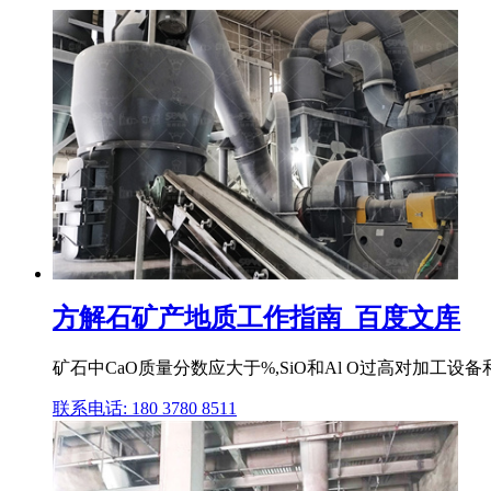
方解石矿产地质工作指南_百度文库
矿石中CaO质量分数应大于%,SiO和Al O过高对加工
联系电话: 180 3780 8511