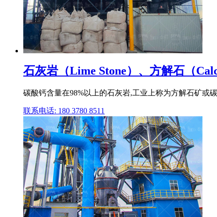
石灰岩（Lime Stone）、方解石（Cal
碳酸钙含量在98%以上的石灰岩,工业上称为方解石矿或碳酸钙矿
联系电话: 180 3780 8511