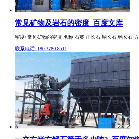
常见矿物及岩石的密度_百度文库
密度/ 常见矿物的密度 名称 石英 正长石 钠长石 钙长石 方
联系电话: 180 3780 8511