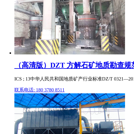
（高清版）DZT 方解石矿地质勘查规
ICS ; 13中华人民共和国地质矿产行业标准DZ/T 0321—2018方解石矿地质
联系电话: 180 3780 8511