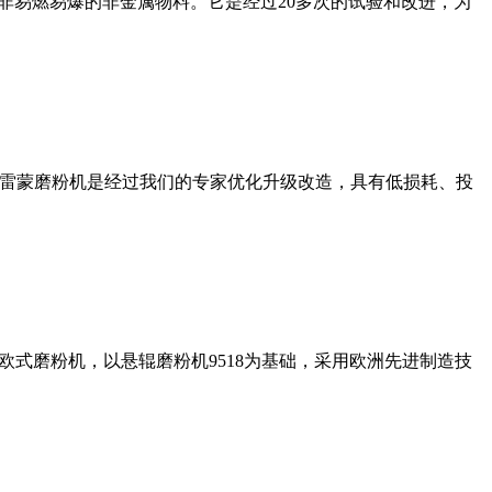
非易燃易爆的非金属物料。它是经过20多次的试验和改进，为
列雷蒙磨粉机是经过我们的专家优化升级改造，具有低损耗、投
式磨粉机，以悬辊磨粉机9518为基础，采用欧洲先进制造技