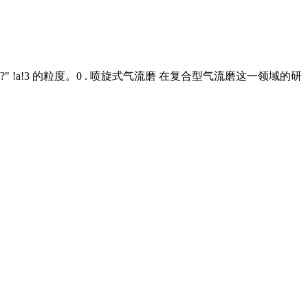
a!3 的粒度。0 . 喷旋式气流磨 在复合型气流磨这一领域的研