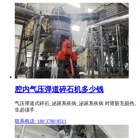
腔内气压弹道碎石机多少钱
气压弹道式碎石_泌尿系疾病_泌尿系疾病 对肾脏无损伤
生必须手 .
联系电话: 180 3780 8511