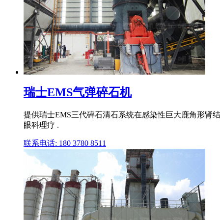
瑞士EMS气弹碎石机
提供瑞士EMS三代碎石清石系统在感染性巨大鹿角形肾结石
眼科理疗 .
联系电话: 180 3780 8511