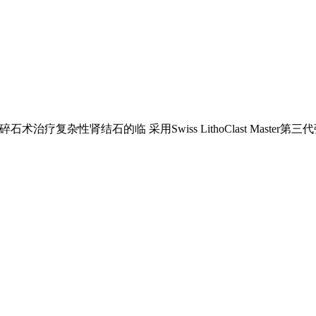
复杂性肾结石的临 采用Swiss LithoClast Master