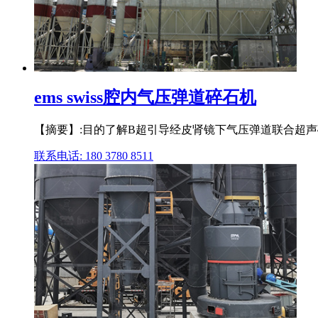
ems swiss腔内气压弹道碎石机
【摘要】:目的了解B超引导经皮肾镜下气压弹道联合超声碎石术治疗
联系电话: 180 3780 8511