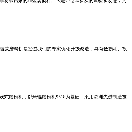
非易燃易爆的非金属物料。它是经过20多次的试验和改进，为
列雷蒙磨粉机是经过我们的专家优化升级改造，具有低损耗、投
式磨粉机，以悬辊磨粉机9518为基础，采用欧洲先进制造技