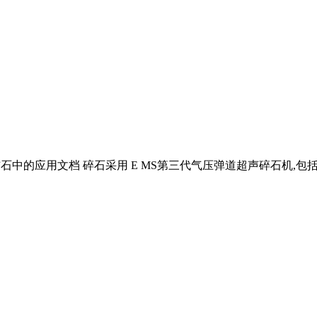
中的应用文档 碎石采用 E MS第三代气压弹道超声碎石机,包