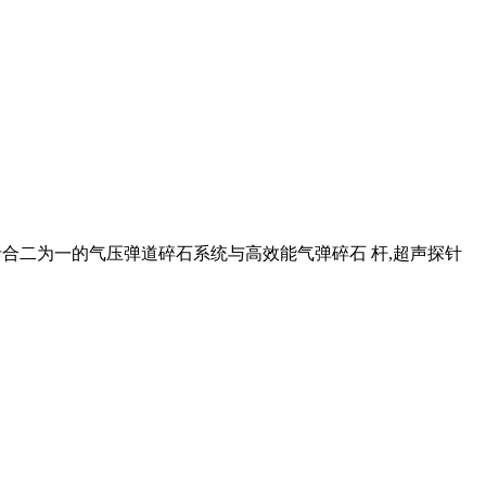
括合二为一的气压弹道碎石系统与高效能气弹碎石 杆,超声探针