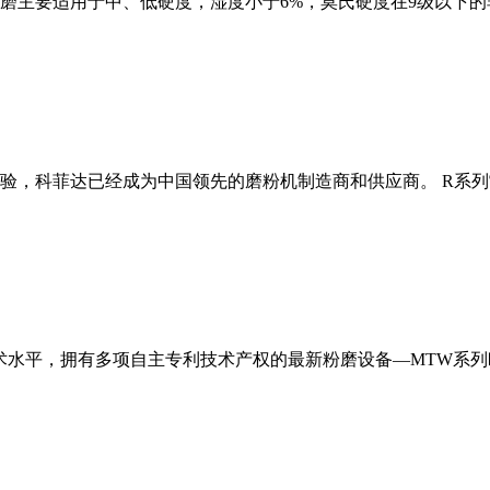
磨主要适用于中、低硬度，湿度小于6%，莫氏硬度在9级以下的
经验，科菲达已经成为中国领先的磨粉机制造商和供应商。 R系
术水平，拥有多项自主专利技术产权的最新粉磨设备—MTW系列欧