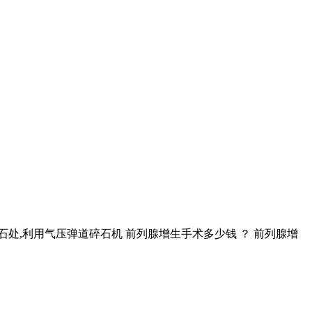
处,利用气压弹道碎石机 前列腺增生手术多少钱 ？ 前列腺增