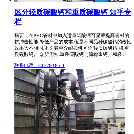
区分轻质碳酸钙和重质碳酸钙 知乎专
栏
摘要：在PVC管材中加入适量碳酸钙可显著提高管材的
抗冲击性能,降低产品的成本,但是不同品种碳酸钙的改性
效果大不相同,本文着重介绍如何区分 轻质碳酸钙 和 重
质碳酸钙。 众所周知,重质碳酸钙（简称重钙）和轻 .
联系电话: 180 3780 8511