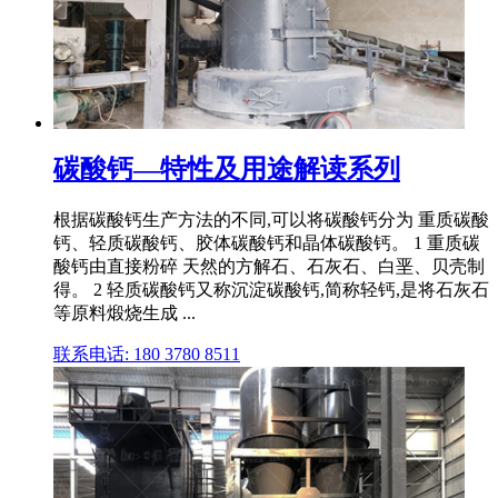
碳酸钙—特性及用途解读系列
根据碳酸钙生产方法的不同,可以将碳酸钙分为 重质碳酸
钙、轻质碳酸钙、胶体碳酸钙和晶体碳酸钙。 1 重质碳
酸钙由直接粉碎 天然的方解石、石灰石、白垩、贝壳制
得。 2 轻质碳酸钙又称沉淀碳酸钙,简称轻钙,是将石灰石
等原料煅烧生成 ...
联系电话: 180 3780 8511