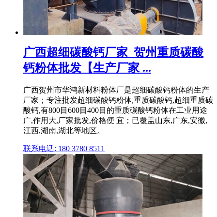
广西超细碳酸钙厂家_贺州重质碳酸
钙粉体批发【生产厂家 ...
广西贺州市华鸿新材料粉体厂是超细碳酸钙粉体的生产
厂家；专注批发超细碳酸钙粉体,重质碳酸钙,超细重质碳
酸钙,有800目600目400目的重质碳酸钙粉体在工业用途
广,作用大,厂家批发,价格便 宜；已覆盖山东,广东,安徽,
江西,湖南,湖北等地区。
联系电话: 180 3780 8511