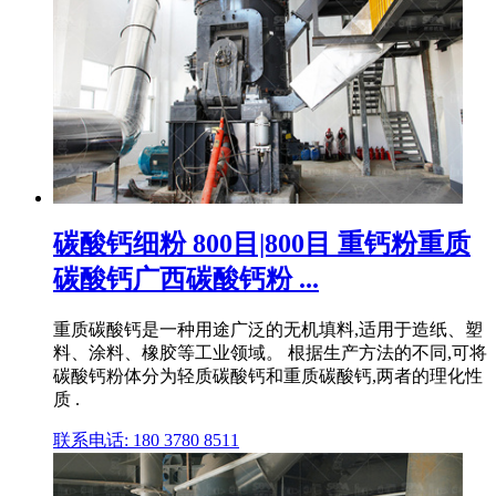
碳酸钙细粉 800目|800目 重钙粉重质
碳酸钙广西碳酸钙粉 ...
重质碳酸钙是一种用途广泛的无机填料,适用于造纸、塑
料、涂料、橡胶等工业领域。 根据生产方法的不同,可将
碳酸钙粉体分为轻质碳酸钙和重质碳酸钙,两者的理化性
质 .
联系电话: 180 3780 8511