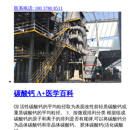
联系电话: 180 3780 8511
碳酸钙 A+医学百科
⑶ 活性碳酸钙的平均粒径取为表面改性前轻质碳酸钙或
重质碳酸钙的平均粒径。 3、按微观排列分类 根据组成
碳酸钙的原子和离子的排列是否有规律,可以将碳酸钙分
为晶体碳酸钙和非晶体碳酸钙。 胶体碳酸钙(活化碳酸