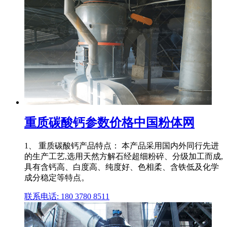
重质碳酸钙参数价格中国粉体网
1、 重质碳酸钙产品特点： 本产品采用国内外同行先进
的生产工艺,选用天然方解石经超细粉碎、分级加工而成,
具有含钙高、白度高、纯度好、色相柔、含铁低及化学
成分稳定等特点。
联系电话: 180 3780 8511