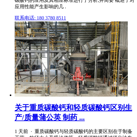
碳酸钙的应用及其相应标准进行了分析,并简要 概述了对
应用性能产生影响的几 .
联系电话: 180 3780 8511
关于重质碳酸钙和轻质碳酸钙区别生
产/质量蒲公英 制药 ...
1 天前 · 重质碳酸钙与轻质碳酸钙的主要区别在于制备