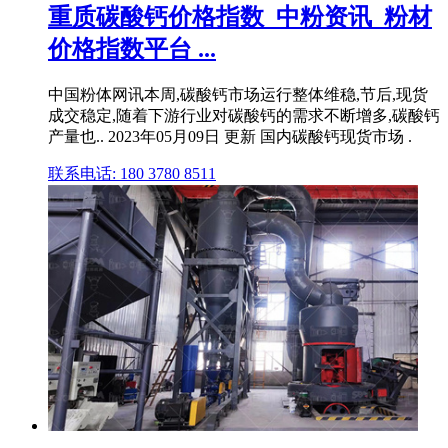
重质碳酸钙价格指数_中粉资讯_粉材
价格指数平台 ...
中国粉体网讯本周,碳酸钙市场运行整体维稳,节后,现货
成交稳定,随着下游行业对碳酸钙的需求不断增多,碳酸钙
产量也.. 2023年05月09日 更新 国内碳酸钙现货市场 .
联系电话: 180 3780 8511