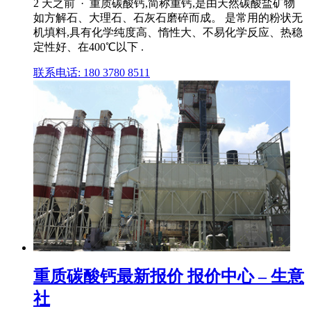
2 天之前 · 重质碳酸钙,简称重钙,是由天然碳酸盐矿物
如方解石、大理石、石灰石磨碎而成。 是常用的粉状无
机填料,具有化学纯度高、惰性大、不易化学反应、热稳
定性好、在400℃以下 .
联系电话: 180 3780 8511
重质碳酸钙最新报价 报价中心 – 生意
社