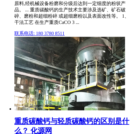
原料,经机械设备粉磨和分级后达到一定细度的粉状产
品。 ... 重质碳酸钙的生产技术主要涉及选矿、矿石破
碎、磨粉和超细粉碎 或超细磨粉以及表面改性等。 1、
干法工艺 在生产重质CaCO 3 ...
联系电话: 180 3780 8511
重质碳酸钙与轻质碳酸钙的区别是什
么？ 化源网