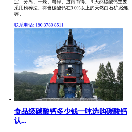
淀、分离、干燥、粉碎、过筛而得。 9.天然碳酸钙主要
采用粉碎法。将含碳酸钙在9 0%以上的天然白石矿,经粗
碎 .
联系电话: 180 3780 8511
食品级碳酸钙多少钱一吨选购碳酸钙
认...