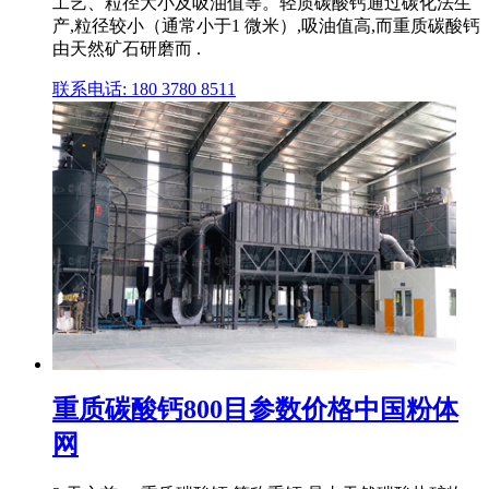
工艺、粒径大小及吸油值等。轻质碳酸钙通过碳化法生
产,粒径较小（通常小于1 微米）,吸油值高,而重质碳酸钙
由天然矿石研磨而 .
联系电话: 180 3780 8511
重质碳酸钙800目参数价格中国粉体
网