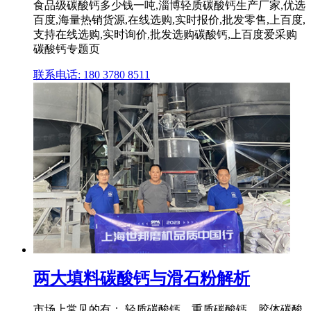
食品级碳酸钙多少钱一吨,淄博轻质碳酸钙生产厂家,优选
百度,海量热销货源,在线选购,实时报价,批发零售,上百度,
支持在线选购,实时询价,批发选购碳酸钙,上百度爱采购
碳酸钙专题页
联系电话: 180 3780 8511
两大填料碳酸钙与滑石粉解析
市场上常见的有： 轻质碳酸钙、重质碳酸钙、胶体碳酸