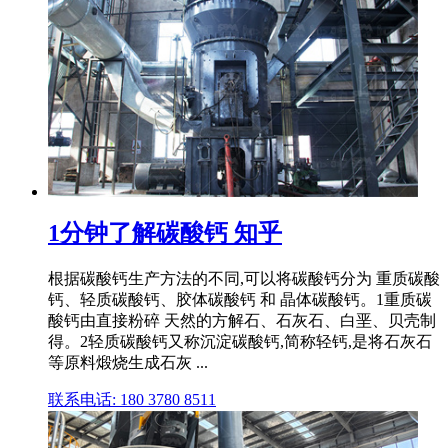
1分钟了解碳酸钙 知乎
根据碳酸钙生产方法的不同,可以将碳酸钙分为 重质碳酸
钙、轻质碳酸钙、胶体碳酸钙 和 晶体碳酸钙。1重质碳
酸钙由直接粉碎 天然的方解石、石灰石、白垩、贝壳制
得。2轻质碳酸钙又称沉淀碳酸钙,简称轻钙,是将石灰石
等原料煅烧生成石灰 ...
联系电话: 180 3780 8511