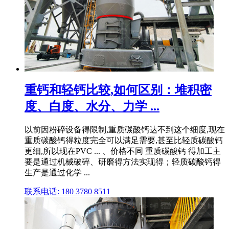
重钙和轻钙比较,如何区别：堆积密
度、白度、水分、力学 ...
以前因粉碎设备得限制,重质碳酸钙达不到这个细度,现在
重质碳酸钙得粒度完全可以满足需要,甚至比轻质碳酸钙
更细,所以现在PVC ... 、价格不同 重质碳酸钙 得加工主
要是通过机械破碎、研磨得方法实现得；轻质碳酸钙得
生产是通过化学 ...
联系电话: 180 3780 8511