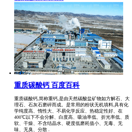
重质碳酸钙 百度百科
重质碳酸钙,简称重钙,是由天然碳酸盐矿物如方解石、大
理石、石灰石磨碎而成。是常用的粉状无机填料,具有化
学纯度高、惰性大、不易化学反应、热稳定性好、在
400℃以下不会分解、白度高、吸油率低、折光率低、质
软、干燥、不含结晶水、硬度低磨耗值小、无毒、无
味、无臭、分散 .