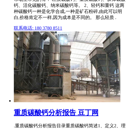
钙、活化碳酸钙、纳米碳酸钙等。 2、轻钙和重钙 这两
种碳酸钙一种是化学合成,一种是矿石粉碎,由此可以明
白,价格肯定不一样,因为成本是不同的。 那么轻质 .
联系电话: 180 3780 8511
重质碳酸钙分析报告 豆丁网
.重质碳酸钙分析报告目录重质碳酸钙简述1、定义2、理