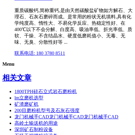
重质碳酸钙,简称重钙,是由天然碳酸盐矿物如方解石、大
理石、石灰石磨碎而成。是常用的粉状无机填料,具有化
学纯度高、惰性大、不易化学反应、热稳定性好、在
400℃以下不会分解、白度高、吸油率低、折光率低、质
软、干燥、不含结晶水、硬度低磨耗值小、无毒、无
味、无臭、分散性好等 ...
联系电话: 180 3780 8511
Menu
相关文章
1800TPH硅石立式岩石磨粉机
lm立磨机选型
矿渣磨矿机
200目磨粉机型号及石灰石强度
龙门机械手CAD龙门机械手CAD龙门机械手CAD
高岭土输送机的用途
深圳矿石制粉设备