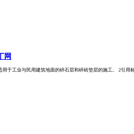
丁网
用于工业与民用建筑地面的碎石层和碎砖垫层的施工。 2引用标