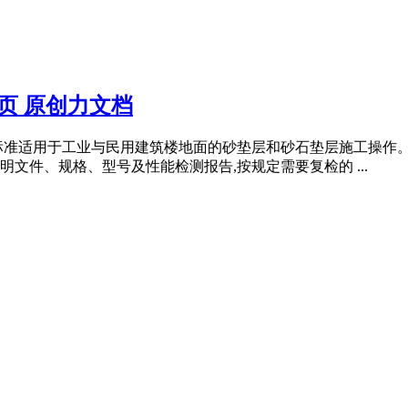
5页 原创力文档
艺标准适用于工业与民用建筑楼地面的砂垫层和砂石垫层施工操作。。
文件、规格、型号及性能检测报告,按规定需要复检的 ...