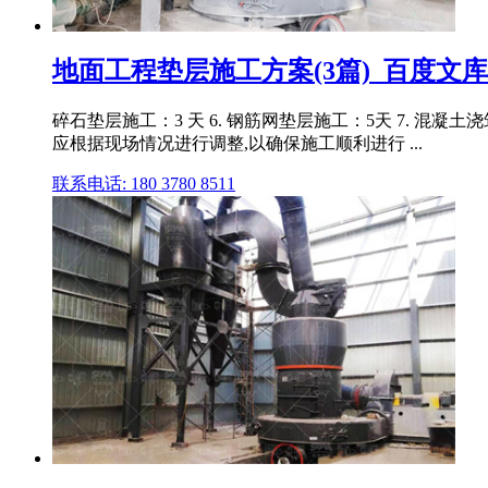
地面工程垫层施工方案(3篇)_百度文库
碎石垫层施工：3 天 6. 钢筋网垫层施工：5天 7. 混
应根据现场情况进行调整,以确保施工顺利进行 ...
联系电话: 180 3780 8511