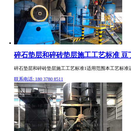
碎石垫层和碎砖垫层施工工艺标准 豆
碎石垫层和碎砖垫层施工工艺标准1适用范围本工艺标准适
联系电话: 180 3780 8511