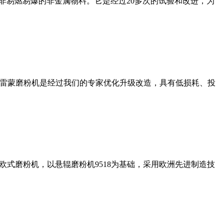
非易燃易爆的非金属物料。它是经过20多次的试验和改进，为
列雷蒙磨粉机是经过我们的专家优化升级改造，具有低损耗、投
式磨粉机，以悬辊磨粉机9518为基础，采用欧洲先进制造技