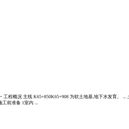
概况 主线 K65+850K65+908 为软土地基,地下水发育。
准备 1室内 ...