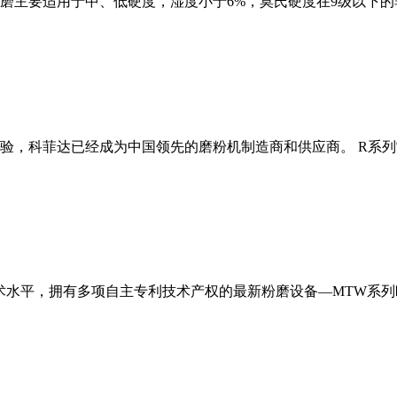
磨主要适用于中、低硬度，湿度小于6%，莫氏硬度在9级以下的
经验，科菲达已经成为中国领先的磨粉机制造商和供应商。 R系
术水平，拥有多项自主专利技术产权的最新粉磨设备—MTW系列欧