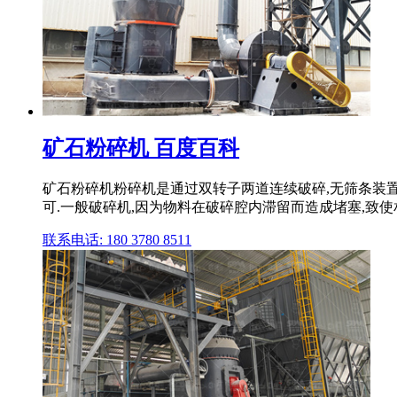
矿石粉碎机 百度百科
矿石粉碎机粉碎机是通过双转子两道连续破碎,无筛条装置
可.一般破碎机,因为物料在破碎腔内滞留而造成堵塞,致使
联系电话: 180 3780 8511