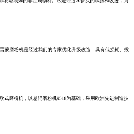
非易燃易爆的非金属物料。它是经过20多次的试验和改进，为
列雷蒙磨粉机是经过我们的专家优化升级改造，具有低损耗、投
式磨粉机，以悬辊磨粉机9518为基础，采用欧洲先进制造技