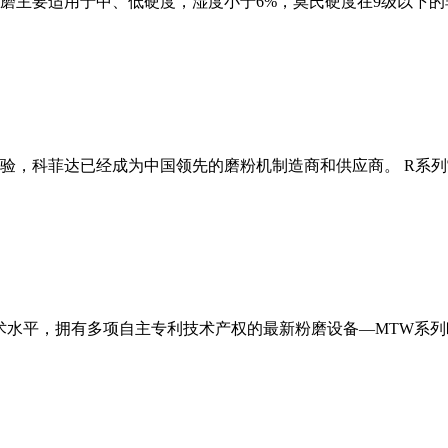
磨主要适用于中、低硬度，湿度小于6%，莫氏硬度在9级以下的
经验，科菲达已经成为中国领先的磨粉机制造商和供应商。 R系
术水平，拥有多项自主专利技术产权的最新粉磨设备—MTW系列欧