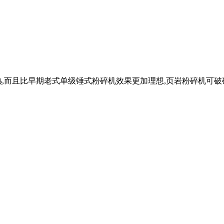
熟,而且比早期老式单级锤式粉碎机效果更加理想,页岩粉碎机可破