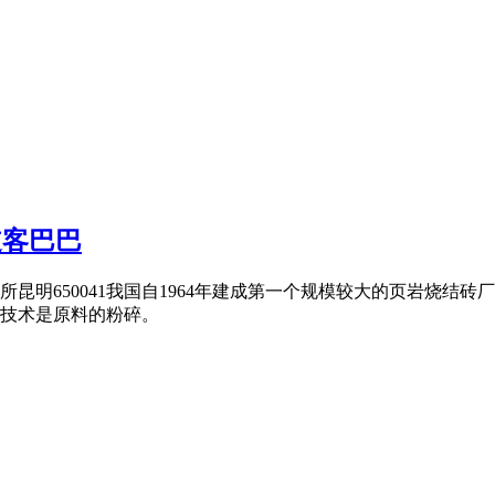
道客巴巴
昆明650041我国自1964年建成第一个规模较大的页岩烧结
技术是原料的粉碎。