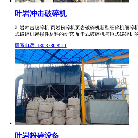
叶岩冲击破碎机
叶岩冲击破碎机 页岩粉碎机页岩破碎机新型细碎机细碎机
式破碎机易损件材料的研究 反击式破碎机与锤式破碎机的
联系电话: 180 3780 8511
叶岩粉碎设备