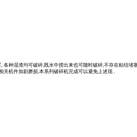
, 各种湿渣均可破碎,既水中捞出来也可随时破碎,不存在粘结堵
相关机件加剧磨损,本系列破碎机完成可以避免上述现 .