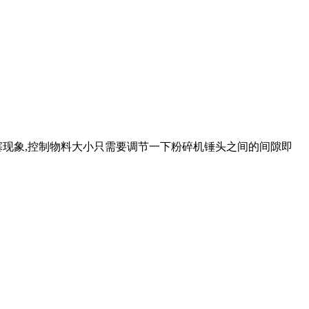
塞现象,控制物料大小只需要调节一下粉碎机锤头之间的间隙即