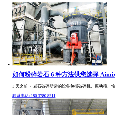
如何粉碎岩石 6 种方法供您选择 Aimix Gr
3 天之前 · 岩石破碎所需的设备包括破碎机、振动筛
联系电话: 180 3780 8511