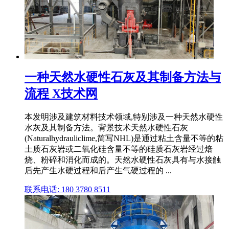
一种天然水硬性石灰及其制备方法与
流程 X技术网
本发明涉及建筑材料技术领域,特别涉及一种天然水硬性
水灰及其制备方法。背景技术天然水硬性石灰
(Naturalhydrauliclime,简写NHL)是通过粘土含量不等的粘
土质石灰岩或二氧化硅含量不等的硅质石灰岩经过焙
烧、粉碎和消化而成的。天然水硬性石灰具有与水接触
后先产生水硬过程和后产生气硬过程的 ...
联系电话: 180 3780 8511