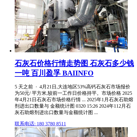
石灰石价格行情走势图 石灰石多少钱
一吨 百川盈孚 BAIINFO
5 天之前 · 4月21日,大连地区53%高钙石灰石市场报价
为50元/ 平方米,较前一工作日价格持平。市场价格 2025
年4月21日石灰石市场价格行情 ... 2025年1月石灰石助熔
剂进出口数量与 金额统计图 0320 15:26 2024年112月石
灰石助熔剂进出口数量与金额统计图 ...
联系电话: 180 3780 8511