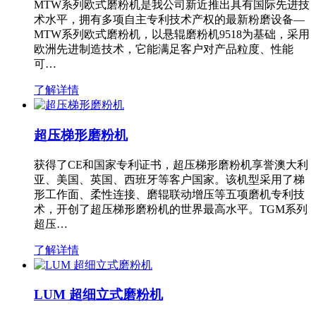
MTW系列欧式磨粉机是我公司新近推出具有国际先进技
术水平，拥有多项自主专利技术产权的最新粉磨设备—
MTW系列欧式磨粉机，以悬辊磨粉机9518为基础，采用
欧洲先进制造技术，它能满足客户对产品粒度、性能
可…
了解详情
超压梯形磨粉机
获得了CE和国家专利证书，超压梯形磨粉机享誉澳大利
亚、美国、英国、西班牙等客户国家。该机型采用了梯
形工作面、柔性连接、磨辊联动增压等五项磨机专利技
术，开创了超压梯形磨粉机的世界最高水平。TGM系列
超压…
了解详情
LUM 超细立式磨粉机