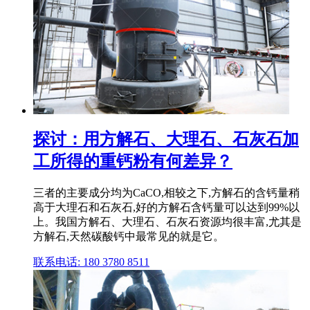
探讨：用方解石、大理石、石灰石加
工所得的重钙粉有何差异？
三者的主要成分均为CaCO,相较之下,方解石的含钙量稍
高于大理石和石灰石,好的方解石含钙量可以达到99%以
上。我国方解石、大理石、石灰石资源均很丰富,尤其是
方解石,天然碳酸钙中最常见的就是它。
联系电话: 180 3780 8511