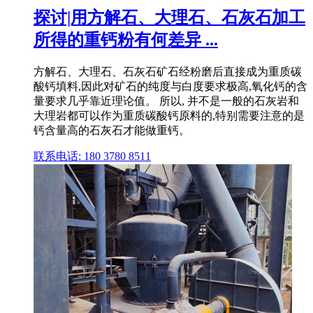
探讨|用方解石、大理石、石灰石加工
所得的重钙粉有何差异 ...
方解石、大理石、石灰石矿石经粉磨后直接成为重质碳
酸钙填料,因此对矿石的纯度与白度要求极高,氧化钙的含
量要求几乎靠近理论值。 所以, 并不是一般的石灰岩和
大理岩都可以作为重质碳酸钙原料的,特别需要注意的是
钙含量高的石灰石才能做重钙。
联系电话: 180 3780 8511