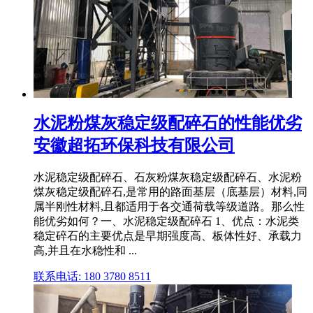
水泥粉煤灰稳定级配碎石的性能优劣
安徽超拓环保科技有限公司
水泥稳定级配碎石、石灰粉煤灰稳定级配碎石、水泥粉
煤灰稳定级配碎石,是常用的路面基层（底基层）材料,同
属半刚性材料,且都适用于各交通荷载等级道路。那么性
能优劣如何？一、水泥稳定级配碎石 1、优点：水泥类
稳定碎石的主要优点是早期强度高、板体性好、承载力
高,并且在水稳性和 ...
联系电话: 180 3780 8511