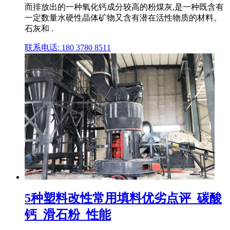
而排放出的一种氧化钙成分较高的粉煤灰,是一种既含有
一定数量水硬性晶体矿物又含有潜在活性物质的材料。
石灰和 .
联系电话: 180 3780 8511
5种塑料改性常用填料优劣点评_碳酸
钙_滑石粉_性能