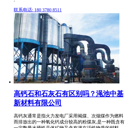
联系电话: 180 3780 8511
高钙石和石灰石有区别吗？渑池中基
新材料有限公司
高钙灰通常是指火力发电厂采用褐煤、次烟煤作为燃料
而排放出的一种氧化钙成分较高的粉煤灰,是一种既含有
一定数量水硬性晶体矿物又含有潜在活性物质的材料。