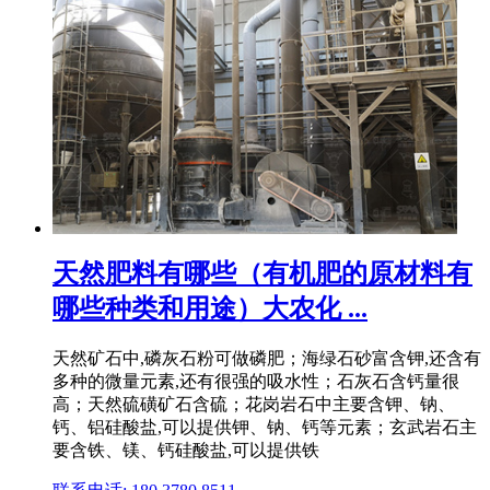
天然肥料有哪些（有机肥的原材料有
哪些种类和用途）大农化 ...
天然矿石中,磷灰石粉可做磷肥；海绿石砂富含钾,还含有
多种的微量元素,还有很强的吸水性；石灰石含钙量很
高；天然硫磺矿石含硫；花岗岩石中主要含钾、钠、
钙、铝硅酸盐,可以提供钾、钠、钙等元素；玄武岩石主
要含铁、镁、钙硅酸盐,可以提供铁