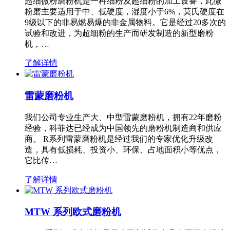
超细微粉磨粉机是一种细粉及超细粉的加工设备，此微
粉磨主要适用于中、低硬度，湿度小于6%，莫氏硬度在
9级以下的非易燃易爆的非金属物料。它是经过20多次的
试验和改进，为超细粉的生产而研发制造的新型磨粉
机，…
了解详情
雷蒙磨粉机
我们公司专业生产大、中型雷蒙磨粉机，拥有22年磨粉
经验，科菲达已经成为中国领先的磨粉机制造商和供应
商。 R系列雷蒙磨粉机是经过我们的专家优化升级改
造，具有低损耗、投资小、环保、占地面积小等优点，
它比传…
了解详情
MTW 系列欧式磨粉机