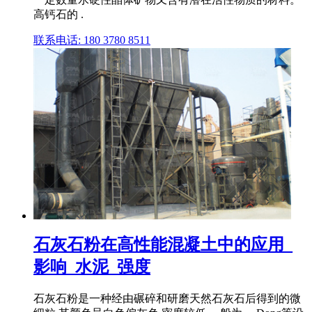
高钙石的 .
联系电话: 180 3780 8511
石灰石粉在高性能混凝土中的应用_
影响_水泥_强度
石灰石粉是一种经由碾碎和研磨天然石灰石后得到的微