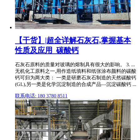
【干货】|超全详解石灰石,掌握基本
性质及应用_碳酸钙
石灰石原料的质量对玻璃的熔制具有很大的影响。 3. ...
无机化工原料之一,用作造纸填料和纸张涂布颜料的碳酸
钙可归为两大类： 一类是研磨石灰石制造的天然碳酸钙
(GL),另一类是化学沉淀制造的合成产品—沉淀碳酸钙 ...
联系电话: 180 3780 8511