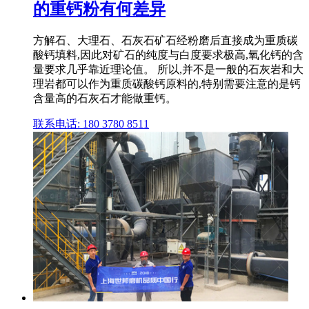
的重钙粉有何差异
方解石、大理石、石灰石矿石经粉磨后直接成为重质碳
酸钙填料,因此对矿石的纯度与白度要求极高,氧化钙的含
量要求几乎靠近理论值。 所以,并不是一般的石灰岩和大
理岩都可以作为重质碳酸钙原料的,特别需要注意的是钙
含量高的石灰石才能做重钙。
联系电话: 180 3780 8511