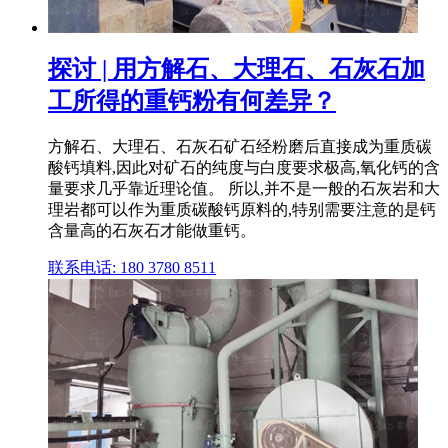
探讨 | 用方解石、大理石、石灰石加
工所得的重钙粉有何差异？
方解石、大理石、石灰石矿石经粉磨后直接成为重质碳
酸钙填料,因此对矿石的纯度与白度要求极高,氧化钙的含
量要求几乎靠近理论值。 所以,并不是一般的石灰岩和大
理岩都可以作为重质碳酸钙原料的,特别需要注意的是钙
含量高的石灰石才能做重钙。
联系电话: 180 3780 8511