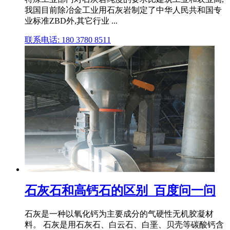
我国目前除冶金工业用石灰岩制定了中华人民共和国专
业标准ZBD外,其它行业 ...
联系电话: 180 3780 8511
石灰石和高钙石的区别_百度问一问
石灰是一种以氧化钙为主要成分的气硬性无机胶凝材
料。 石灰是用石灰石、白云石、白垩、贝壳等碳酸钙含