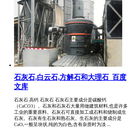
石灰石,白云石,方解石和大理石_百度
文库
石灰石 高钙 石灰石 石灰石主要成分是碳酸钙
（CaCO3）。石灰和石灰石大量用做建筑材料,也是许多
工业的重要原料。石灰石可直接加工成石料和烧制成生
石灰。石灰有生石灰和熟石灰。生石灰的主要成分是
CaO,一般呈块状,纯的为白色,含有杂质时为淡 ...