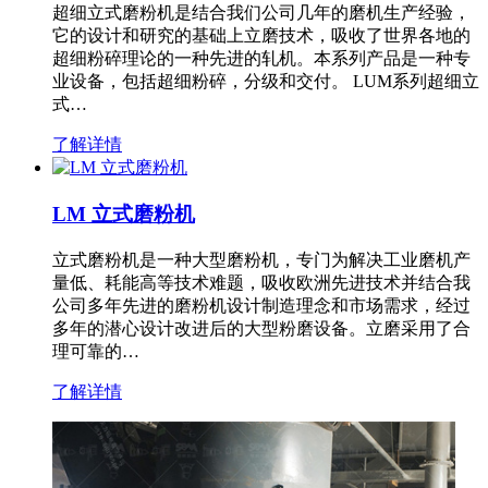
超细立式磨粉机是结合我们公司几年的磨机生产经验，
它的设计和研究的基础上立磨技术，吸收了世界各地的
超细粉碎理论的一种先进的轧机。本系列产品是一种专
业设备，包括超细粉碎，分级和交付。 LUM系列超细立
式…
了解详情
LM 立式磨粉机
立式磨粉机是一种大型磨粉机，专门为解决工业磨机产
量低、耗能高等技术难题，吸收欧洲先进技术并结合我
公司多年先进的磨粉机设计制造理念和市场需求，经过
多年的潜心设计改进后的大型粉磨设备。立磨采用了合
理可靠的…
了解详情