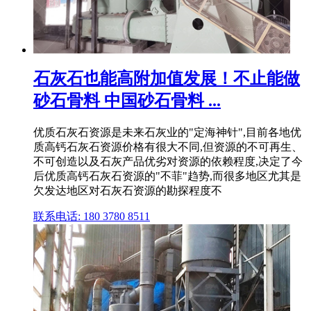
石灰石也能高附加值发展！不止能做
砂石骨料 中国砂石骨料 ...
优质石灰石资源是未来石灰业的"定海神针",目前各地优
质高钙石灰石资源价格有很大不同,但资源的不可再生、
不可创造以及石灰产品优劣对资源的依赖程度,决定了今
后优质高钙石灰石资源的"不菲"趋势,而很多地区尤其是
欠发达地区对石灰石资源的勘探程度不
联系电话: 180 3780 8511