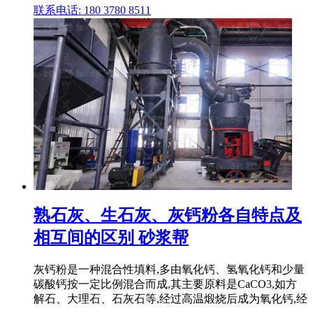
联系电话: 180 3780 8511
熟石灰、生石灰、灰钙粉各自特点及
相互间的区别 砂浆帮
灰钙粉是一种混合性填料,多由氧化钙、氢氧化钙和少量
碳酸钙按一定比例混合而成,其主要原料是CaCO3,如方
解石、大理石、石灰石等,经过高温煅烧后成为氧化钙,经
.