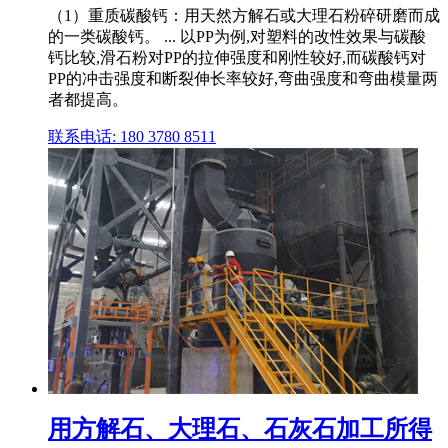
（1）重质碳酸钙：用天然方解石或大理石粉碎研磨而成
的一类碳酸钙。 ... 以PP为例,对塑料的改性效果与碳酸
钙比较,滑石粉对PP的拉伸强度和刚性较好,而碳酸钙对
PP的冲击强度和断裂伸长率较好,弯曲强度和弯曲模量两
者都提高。
联系电话: 180 3780 8511
用方解石、大理石、石灰石加工所得