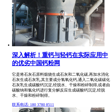
深入解析！重钙与轻钙在实际应用中
的优劣中国钙粉网
它是将石灰石原料煅烧生成石灰和二氧化碳,再加水消化
石灰生成石灰乳,其主要成分氢氧化钙,通入二氧化碳碳化
石灰乳生成碳酸钙沉淀,经脱水、干燥和粉碎制得,或者由
碳酸纳和氯化钙进行复分解反应生成碳酸钙沉淀,经脱
水、干燥和粉碎制得。
联系电话: 180 3780 8511