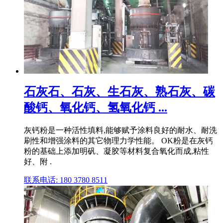
石灰石、石灰、生石灰、熟石灰、碳
酸钙、氧化钙、氢氧化钙 ...
灰钙粉是一种活性填料,能够赋予涂料良好的耐水、耐洗
刷性和增强涂料的其它物理力学性能。 OK粉是在灰钙
粉的基础上添加明矾、凝胶等材料复合氧化而成,粘性
好、附 .
联系电话: 180 3780 8511