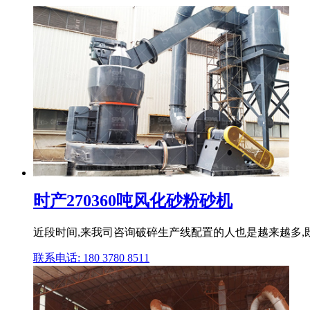
时产270360吨风化砂粉砂机
近段时间,来我司咨询破碎生产线配置的人也是越来越多,既
联系电话: 180 3780 8511