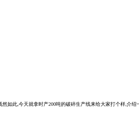
然如此,今天就拿时产200吨的破碎生产线来给大家打个样,介绍一