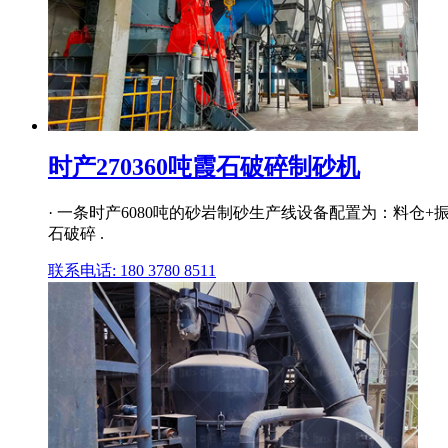
时产270360吨霞石破碎制砂机
· 一条时产6080吨的砂岩制砂生产线设备配置为：料仓+
石破碎 .
联系电话: 180 3780 8511