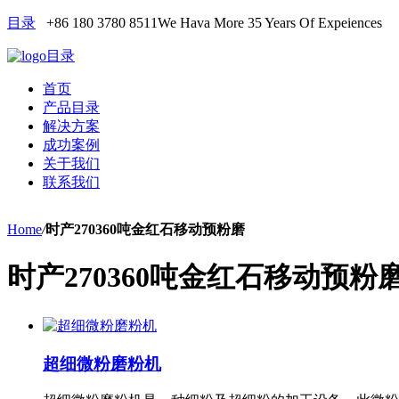
目录
+86 180 3780 8511
We Hava More 35 Years Of Expeiences
目录
首页
产品目录
解决方案
成功案例
关于我们
联系我们
Home
/
时产270360吨金红石移动预粉磨
时产270360吨金红石移动预粉
超细微粉磨粉机