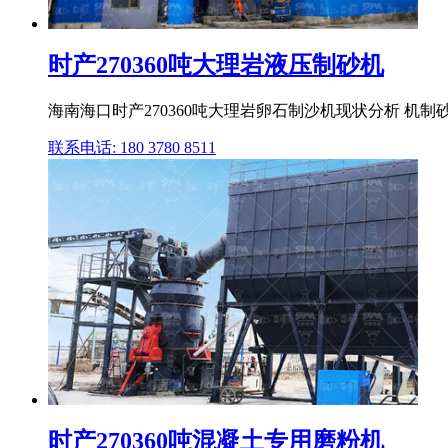
时产270360吨大理岩液压制砂机
海南海口时产270360吨大理岩卵石制沙机现状分析 机制
联系电话: 180 3780 8511
时产270360吨混凝土专用磨粉机