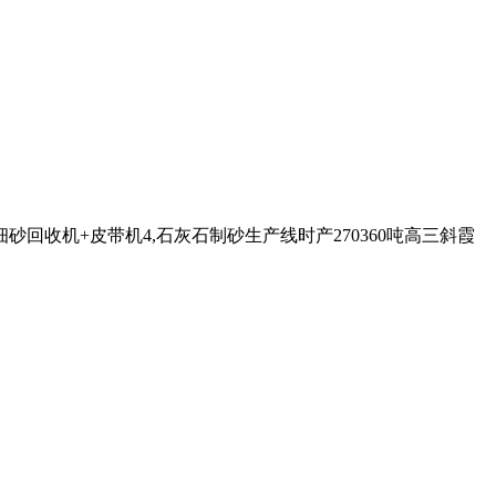
砂回收机+皮带机4,石灰石制砂生产线时产270360吨高三斜霞