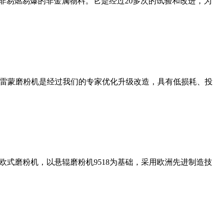
非易燃易爆的非金属物料。它是经过20多次的试验和改进，为
列雷蒙磨粉机是经过我们的专家优化升级改造，具有低损耗、投
式磨粉机，以悬辊磨粉机9518为基础，采用欧洲先进制造技