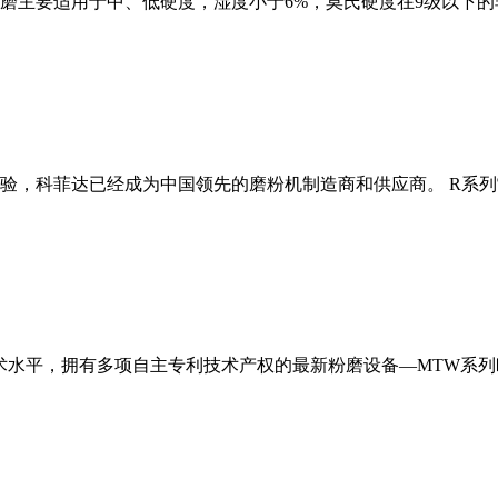
磨主要适用于中、低硬度，湿度小于6%，莫氏硬度在9级以下的
经验，科菲达已经成为中国领先的磨粉机制造商和供应商。 R系
术水平，拥有多项自主专利技术产权的最新粉磨设备—MTW系列欧