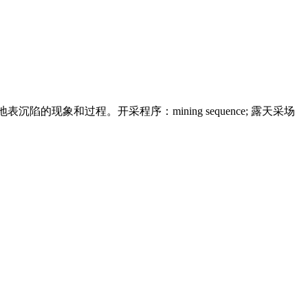
沉陷的现象和过程。开采程序：mining sequence; 露天采场