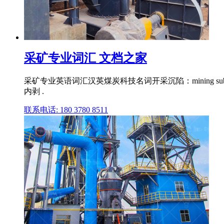
采矿专业词汇 文档之家
采矿专业英语词汇汉英煤炭科技名词开采沉陷：mining sub
内剥 .
联系电话: 180 3780 8511