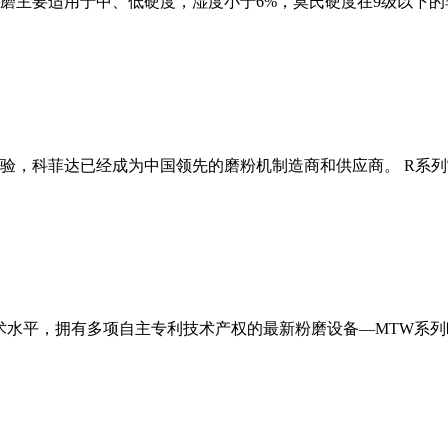
磨主要适用于中、低硬度，湿度小于6%，莫氏硬度在9级以下的
经验，科菲达已经成为中国领先的磨粉机制造商和供应商。 R系
术水平，拥有多项自主专利技术产权的最新粉磨设备—MTW系列欧