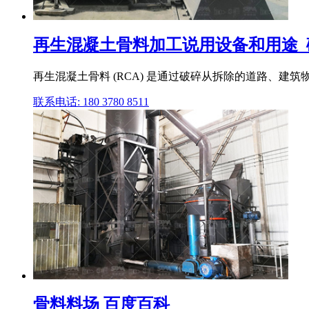
再生混凝土骨料加工说用设备和用途_
再生混凝土骨料 (RCA) 是通过破碎从拆除的道路、
联系电话: 180 3780 8511
骨料料场 百度百科