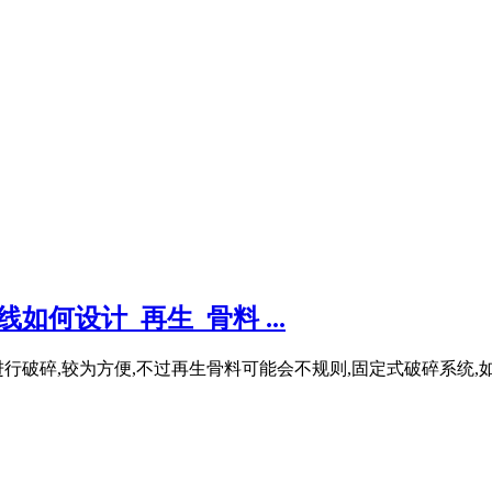
何设计_再生_骨料 ...
行破碎,较为方便,不过再生骨料可能会不规则,固定式破碎系统,