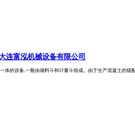
_大连富泓机械设备有限公司
体的设备,一般由储料斗和计量斗组成。由于生产混凝土的级配不同