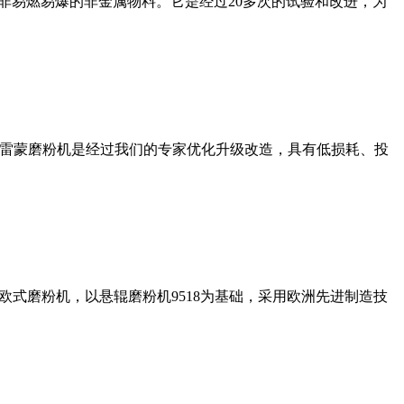
非易燃易爆的非金属物料。它是经过20多次的试验和改进，为
列雷蒙磨粉机是经过我们的专家优化升级改造，具有低损耗、投
式磨粉机，以悬辊磨粉机9518为基础，采用欧洲先进制造技