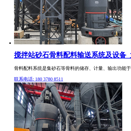
搅拌站砂石骨料配料输送系统及设备
骨料配料系统是集砂石等骨料的储存、计量、输出功能于一
联系电话: 180 3780 8511