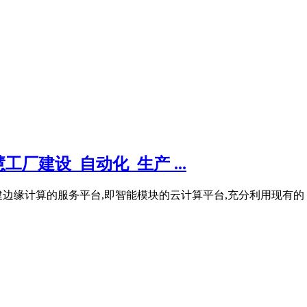
建设_自动化_生产 ...
缘计算的服务平台,即智能模块的云计算平台,充分利用现有的 5G