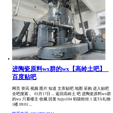
进陶瓷原料wx群的wx【高岭土吧】_
百度贴吧
网页 资讯 视频 图片 知道 文库贴吧 地图 采购 进入贴吧
全吧搜索 。 03月17日 ... 返回高岭土 吧 进陶瓷原料wx群
的wx 只看楼主 收藏 回复 hzjys104 初级粉丝 1 送TA礼物
1楼 09:01 ...