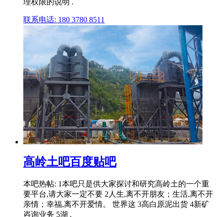
理权限的说明 .
联系电话: 180 3780 8511
高岭土吧百度贴吧
本吧热帖: 1本吧只是供大家探讨和研究高岭土的一个重
要平台,请大家一定不要 2人生,离不开朋友；生活,离不开
亲情；幸福,离不开爱情。 世界这 3高白原泥出货 4新矿
咨询业务 5湖 .