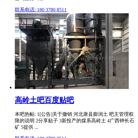
联系电话: 180 3780 8511
高岭土吧百度贴吧
本吧热帖: 1[公告]关于撤销 河北唐县膨润土 吧主管理权
限的说明 2分享贴子 3新投产的煤系高岭土 4广西钾长石
矿 5提供 ...