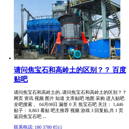
请问焦宝石和高岭土的区别？？ 百度
贴吧
请问焦宝石和高岭土的..请问焦宝石和高岭土的区别？？
网页 资讯 视频 图片 知道 文库贴吧 地图 采购 进入贴吧
全吧搜索 。 04月08日 漏签 0 天 焦宝石吧 关注： 1,446
贴子： 8,863 看贴 吧主推荐 视频 游戏 3 回复贴,共 1 页
返回焦宝石吧 ...
联系电话: 180 3780 8511