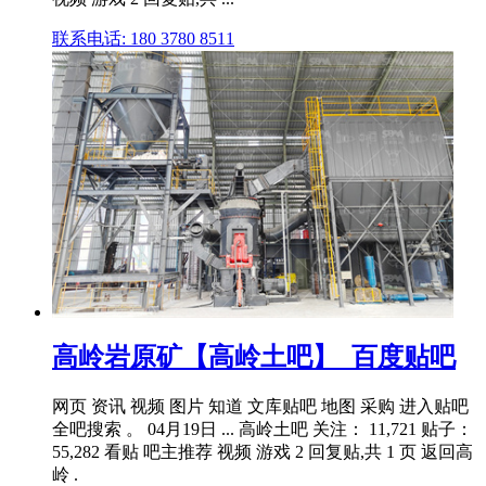
联系电话: 180 3780 8511
高岭岩原矿【高岭土吧】_百度贴吧
网页 资讯 视频 图片 知道 文库贴吧 地图 采购 进入贴吧
全吧搜索 。 04月19日 ... 高岭土吧 关注： 11,721 贴子：
55,282 看贴 吧主推荐 视频 游戏 2 回复贴,共 1 页 返回高
岭 .