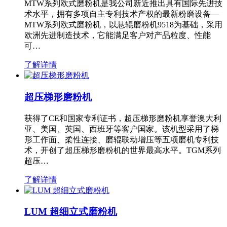
MTW系列欧式磨粉机是我公司新近推出具有国际先进技
术水平，拥有多项自主专利技术产权的最新粉磨设备—
MTW系列欧式磨粉机，以悬辊磨粉机9518为基础，采用
欧洲先进制造技术，它能满足客户对产品粒度、性能
可…
了解详情
超压梯形磨粉机
获得了CE和国家专利证书，超压梯形磨粉机享誉澳大利
亚、美国、英国、西班牙等客户国家。该机型采用了梯
形工作面、柔性连接、磨辊联动增压等五项磨机专利技
术，开创了超压梯形磨粉机的世界最高水平。TGM系列
超压…
了解详情
LUM 超细立式磨粉机