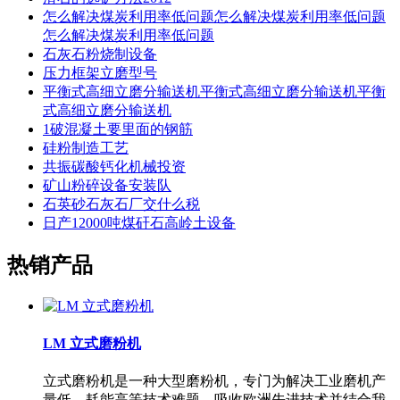
怎么解决煤炭利用率低问题怎么解决煤炭利用率低问题
怎么解决煤炭利用率低问题
石灰石粉烧制设备
压力框架立磨型号
平衡式高细立磨分输送机平衡式高细立磨分输送机平衡
式高细立磨分输送机
1破混凝土要里面的钢筋
硅粉制造工艺
共振碳酸钙化机械投资
矿山粉碎设备安装队
石英砂石灰石厂交什么税
日产12000吨煤矸石高岭土设备
热销产品
LM 立式磨粉机
立式磨粉机是一种大型磨粉机，专门为解决工业磨机产
量低、耗能高等技术难题，吸收欧洲先进技术并结合我