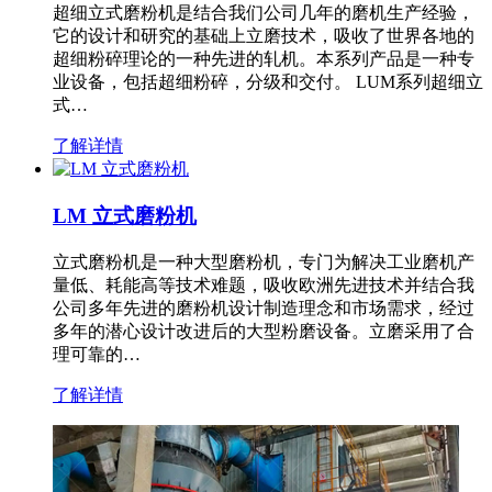
超细立式磨粉机是结合我们公司几年的磨机生产经验，
它的设计和研究的基础上立磨技术，吸收了世界各地的
超细粉碎理论的一种先进的轧机。本系列产品是一种专
业设备，包括超细粉碎，分级和交付。 LUM系列超细立
式…
了解详情
LM 立式磨粉机
立式磨粉机是一种大型磨粉机，专门为解决工业磨机产
量低、耗能高等技术难题，吸收欧洲先进技术并结合我
公司多年先进的磨粉机设计制造理念和市场需求，经过
多年的潜心设计改进后的大型粉磨设备。立磨采用了合
理可靠的…
了解详情