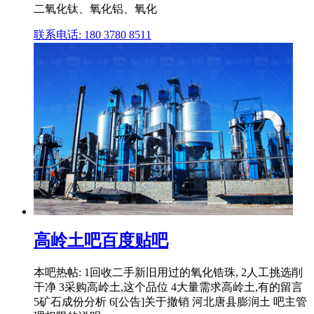
二氧化钛、氧化铝、氧化
联系电话: 180 3780 8511
高岭土吧百度贴吧
本吧热帖: 1回收二手新旧用过的氧化锆珠, 2人工挑选削
干净 3采购高岭土,这个品位 4大量需求高岭土,有的留言
5矿石成份分析 6[公告]关于撤销 河北唐县膨润土 吧主管