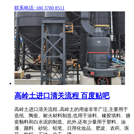
联系电话: 180 3780 8511
高岭土进口清关流程 百度贴吧
高岭土进口清关流程..高岭土的用途非常广泛,主要用于
造纸、陶瓷、耐火材料制造,也用于涂料、橡胶填料、搪
瓷釉料和白水泥的制造。此外,还有少量用于塑料、油
漆、颜料、砂轮、铅笔、日用化妆品、肥皮、农药、医