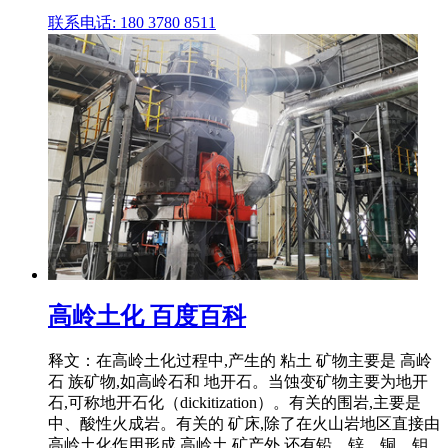
联系电话: 180 3780 8511
高岭土化 百度百科
释文：在高岭土化过程中,产生的 粘土 矿物主要是 高岭
石 族矿物,如高岭石和 地开石。当蚀变矿物主要为地开
石,可称地开石化（dickitization）。有关的围岩,主要是
中、酸性火成岩。有关的 矿床,除了在火山岩地区直接由
高岭土化作用形成 高岭土 矿产外,还有铅、锌、铜、钼