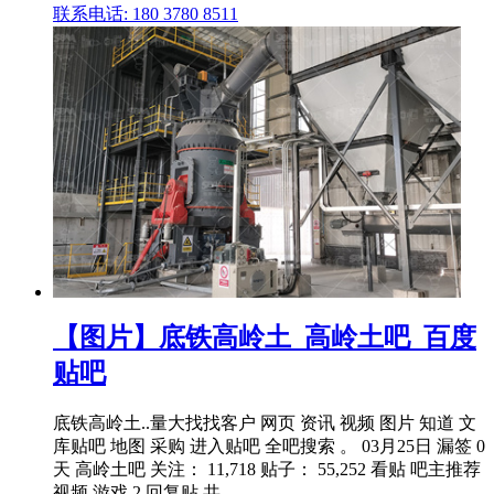
联系电话: 180 3780 8511
【图片】底铁高岭土_高岭土吧_百度
贴吧
底铁高岭土..量大找找客户 网页 资讯 视频 图片 知道 文
库贴吧 地图 采购 进入贴吧 全吧搜索 。 03月25日 漏签 0
天 高岭土吧 关注： 11,718 贴子： 55,252 看贴 吧主推荐
视频 游戏 2 回复贴,共 ...