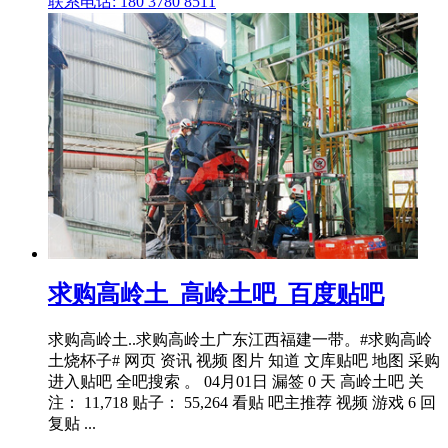
联系电话: 180 3780 8511
求购高岭土_高岭土吧_百度贴吧
求购高岭土..求购高岭土广东江西福建一带。#求购高岭
土烧杯子# 网页 资讯 视频 图片 知道 文库贴吧 地图 采购
进入贴吧 全吧搜索 。 04月01日 漏签 0 天 高岭土吧 关
注： 11,718 贴子： 55,264 看贴 吧主推荐 视频 游戏 6 回
复贴 ...