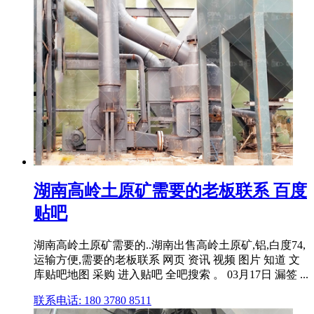
湖南高岭土原矿需要的老板联系 百度
贴吧
湖南高岭土原矿需要的..湖南出售高岭土原矿,铝,白度74,
运输方便,需要的老板联系 网页 资讯 视频 图片 知道 文
库贴吧地图 采购 进入贴吧 全吧搜索 。 03月17日 漏签 ...
联系电话: 180 3780 8511