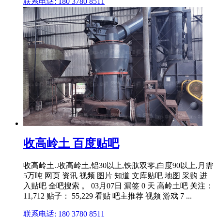
联系电话: 180 3780 8511
收高岭土 百度贴吧
收高岭土..收高岭土,铝30以上,铁肽双零,白度90以上,月需
5万吨 网页 资讯 视频 图片 知道 文库贴吧 地图 采购 进
入贴吧 全吧搜索 。 03月07日 漏签 0 天 高岭土吧 关注：
11,712 贴子： 55,229 看贴 吧主推荐 视频 游戏 7 ...
联系电话: 180 3780 8511