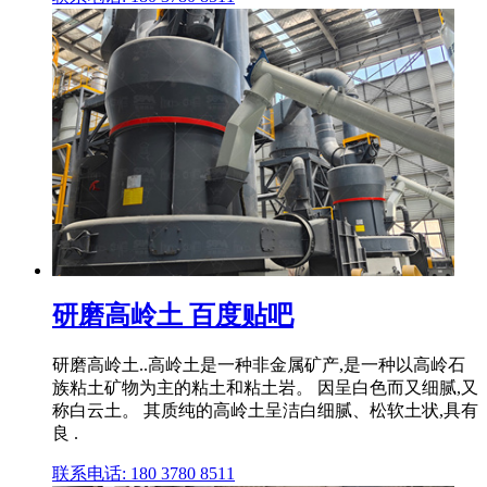
研磨高岭土 百度贴吧
研磨高岭土..高岭土是一种非金属矿产,是一种以高岭石
族粘土矿物为主的粘土和粘土岩。 因呈白色而又细腻,又
称白云土。 其质纯的高岭土呈洁白细腻、松软土状,具有
良 .
联系电话: 180 3780 8511