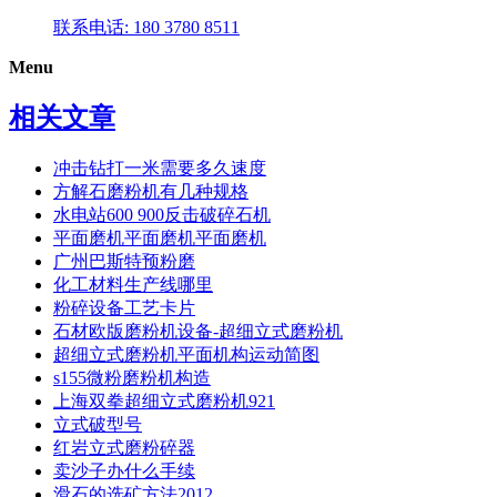
联系电话: 180 3780 8511
Menu
相关文章
冲击钻打一米需要多久速度
方解石磨粉机有几种规格
水电站600 900反击破碎石机
平面磨机平面磨机平面磨机
广州巴斯特预粉磨
化工材料生产线哪里
粉碎设备工艺卡片
石材欧版磨粉机设备-超细立式磨粉机
超细立式磨粉机平面机构运动简图
s155微粉磨粉机构造
上海双拳超细立式磨粉机921
立式破型号
红岩立式磨粉碎器
卖沙子办什么手续
滑石的选矿方法2012