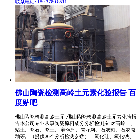
联系电话: 180 3780 8511
佛山陶瓷检测高岭土元素化验报告 百
度贴吧
佛山陶瓷检测高岭土元..佛山陶瓷检测高岭土元素化验报
告本公司专业从事陶瓷原料成分分析检测,针对高岭土、
粘土、瓷石、瓷土、 着色剂、青花料、石灰釉、石灰碱
釉等。（提供26个分析检测参数）二氧化硅、氧化铁、