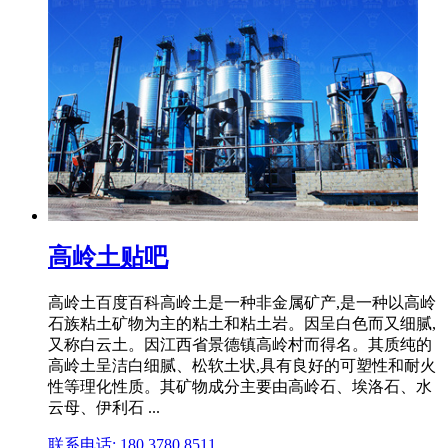
高岭土贴吧
高岭土百度百科高岭土是一种非金属矿产,是一种以高岭
石族粘土矿物为主的粘土和粘土岩。因呈白色而又细腻,
又称白云土。因江西省景德镇高岭村而得名。其质纯的
高岭土呈洁白细腻、松软土状,具有良好的可塑性和耐火
性等理化性质。其矿物成分主要由高岭石、埃洛石、水
云母、伊利石 ...
联系电话: 180 3780 8511