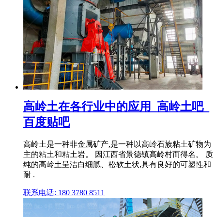
高岭土在各行业中的应用_高岭土吧_
百度贴吧
高岭土是一种非金属矿产,是一种以高岭石族粘土矿物为
主的粘土和粘土岩。 因江西省景德镇高岭村而得名。 质
纯的高岭土呈洁白细腻、松软土状,具有良好的可塑性和
耐 .
联系电话: 180 3780 8511