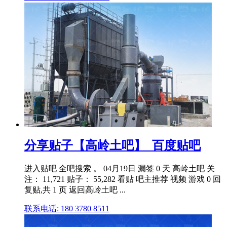
分享贴子【高岭土吧】_百度贴吧
进入贴吧 全吧搜索 。 04月19日 漏签 0 天 高岭土吧 关
注： 11,721 贴子： 55,282 看贴 吧主推荐 视频 游戏 0 回
复贴,共 1 页 返回高岭土吧 ...
联系电话: 180 3780 8511