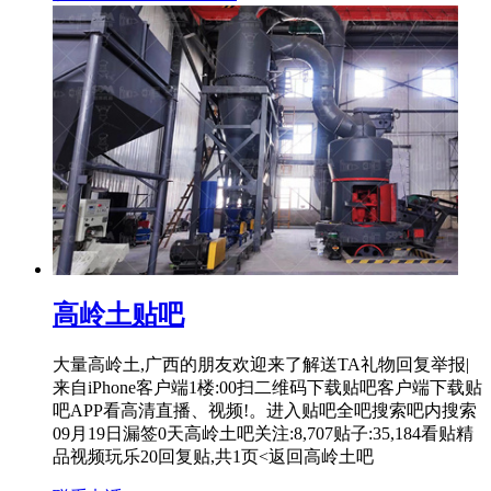
高岭土贴吧
大量高岭土,广西的朋友欢迎来了解送TA礼物回复举报|
来自iPhone客户端1楼:00扫二维码下载贴吧客户端下载贴
吧APP看高清直播、视频!。进入贴吧全吧搜索吧内搜索
09月19日漏签0天高岭土吧关注:8,707贴子:35,184看贴精
品视频玩乐20回复贴,共1页<返回高岭土吧