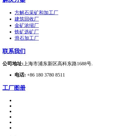
方解石采矿和加工厂
建筑回收厂
金矿浓缩厂
铁矿选矿厂
滑石加工厂
联系我们
公司地址:
上海市浦东新区高科东路1688号.
电话:
+86 180 3780 8511
工厂图册