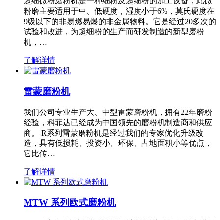
超细微粉磨粉机是一种细粉及超细粉的加工设备，此微
粉磨主要适用于中、低硬度，湿度小于6%，莫氏硬度在
9级以下的非易燃易爆的非金属物料。它是经过20多次的
试验和改进，为超细粉的生产而研发制造的新型磨粉
机，…
了解详情
雷蒙磨粉机
我们公司专业生产大、中型雷蒙磨粉机，拥有22年磨粉
经验，科菲达已经成为中国领先的磨粉机制造商和供应
商。 R系列雷蒙磨粉机是经过我们的专家优化升级改
造，具有低损耗、投资小、环保、占地面积小等优点，
它比传…
了解详情
MTW 系列欧式磨粉机