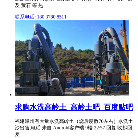
及 萤石 等 热 .
联系电话: 180 3780 8511
求购水洗高岭土_高岭土吧_百度贴吧
福建漳州有大量水洗高岭土（烧后度数70左右）水洗土
沙出售,电话 来自 Android客户端 9楼 22:57 回复 收起回
复