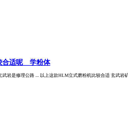
适呢 _ 学粉体
武岩是修理公路 ... 以上这款HLM立式磨粉机比较合适 玄武