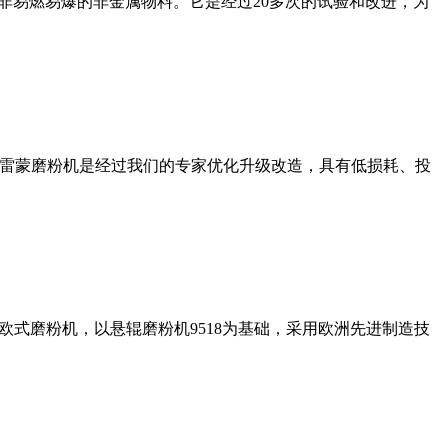
非易燃易爆的非金属物料。它是经过20多次的试验和改进，为
列雷蒙磨粉机是经过我们的专家优化升级改造，具有低损耗、投
式磨粉机，以悬辊磨粉机9518为基础，采用欧洲先进制造技