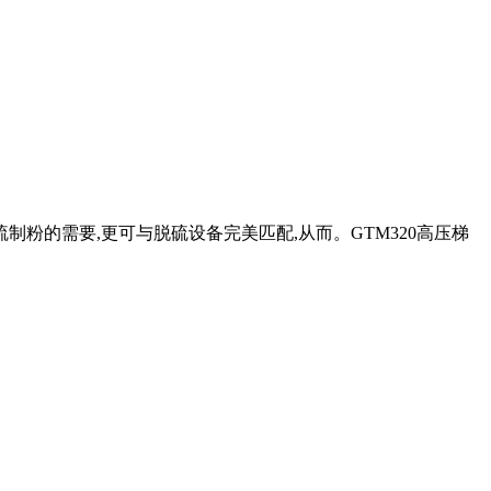
制粉的需要,更可与脱硫设备完美匹配,从而。GTM320高压梯