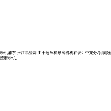
石磨粉机浦东 张江易登网 由于超压梯形磨粉机在设计中充分考虑脱硫
矿渣磨粉机。