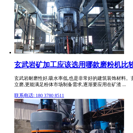
玄武岩矿加工应该选用哪款磨粉机比较合
玄武岩耐磨性好,吸水率低,也是非常好的建筑装饰材料。玄
立磨,更能满足粉体市场制备需求,逐渐要应用在矿渣 ...
联系电话: 180 3780 8511