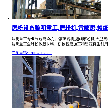
磨粉设备黎明重工,磨粉机,雷蒙磨,超细磨
黎明重工专业制造磨粉机,雷蒙磨粉机,超细磨粉机,大型磨
黎明重工全球粉体新材料、矿物粉磨加工和资源再生利用
联系电话: 180 3780 8511