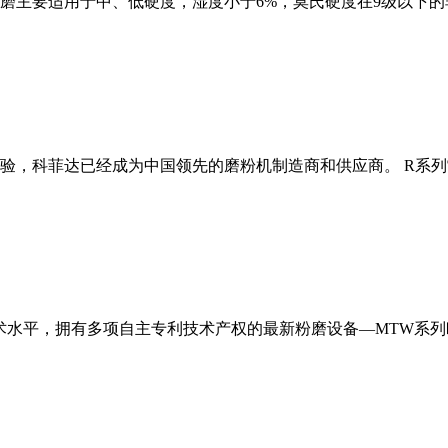
磨主要适用于中、低硬度，湿度小于6%，莫氏硬度在9级以下的
经验，科菲达已经成为中国领先的磨粉机制造商和供应商。 R系
术水平，拥有多项自主专利技术产权的最新粉磨设备—MTW系列欧