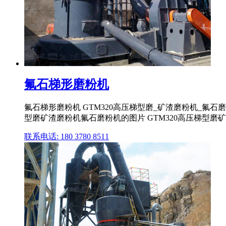
氟石梯形磨粉机
氟石梯形磨粉机 GTM320高压梯型磨_矿渣磨粉机_氟
型磨矿渣磨粉机氟石磨粉机的图片 GTM320高压梯型磨
联系电话: 180 3780 8511