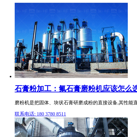
石膏粉加工：氟石膏磨粉机应该怎么选
磨粉机是把固体、块状石膏研磨成粉的直接设备,其性能直
联系电话: 180 3780 8511