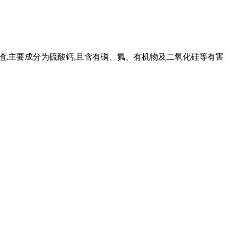
固体废渣,主要成分为硫酸钙,且含有磷、氟、有机物及二氧化硅等有害