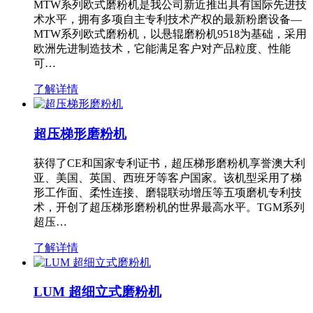
MTW系列欧式磨粉机是我公司新近推出具有国际先进技
术水平，拥有多项自主专利技术产权的最新粉磨设备—
MTW系列欧式磨粉机，以悬辊磨粉机9518为基础，采用
欧洲先进制造技术，它能满足客户对产品粒度、性能
可…
了解详情
超压梯形磨粉机
获得了CE和国家专利证书，超压梯形磨粉机享誉澳大利
亚、美国、英国、西班牙等客户国家。该机型采用了梯
形工作面、柔性连接、磨辊联动增压等五项磨机专利技
术，开创了超压梯形磨粉机的世界最高水平。TGM系列
超压…
了解详情
LUM 超细立式磨粉机