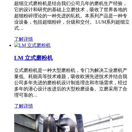
超细立式磨粉机是结合我们公司几年的磨机生产经验，
它的设计和研究的基础上立磨技术，吸收了世界各地的
超细粉碎理论的一种先进的轧机。本系列产品是一种专
业设备，包括超细粉碎，分级和交付。 LUM系列超细立
式…
了解详情
LM 立式磨粉机
立式磨粉机是一种大型磨粉机，专门为解决工业磨机产
量低、耗能高等技术难题，吸收欧洲先进技术并结合我
公司多年先进的磨粉机设计制造理念和市场需求，经过
多年的潜心设计改进后的大型粉磨设备。立磨采用了合
理可靠的…
了解详情