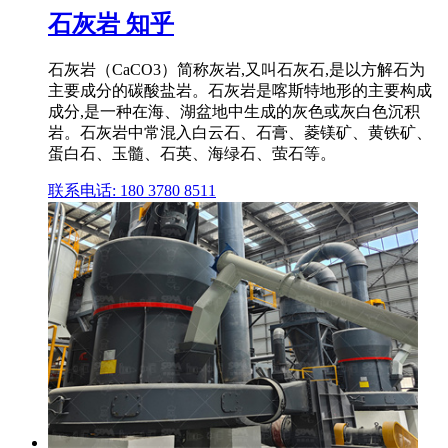
石灰岩 知乎
石灰岩（CaCO3）简称灰岩,又叫石灰石,是以方解石为
主要成分的碳酸盐岩。石灰岩是喀斯特地形的主要构成
成分,是一种在海、湖盆地中生成的灰色或灰白色沉积
岩。石灰岩中常混入白云石、石膏、菱镁矿、黄铁矿、
蛋白石、玉髓、石英、海绿石、萤石等。
联系电话: 180 3780 8511