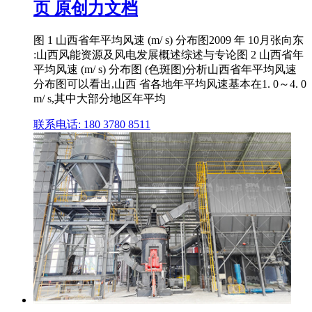
页 原创力文档
图 1 山西省年平均风速 (m/ s) 分布图2009 年 10月张向东
:山西风能资源及风电发展概述综述与专论图 2 山西省年
平均风速 (m/ s) 分布图 (色斑图)分析山西省年平均风速
分布图可以看出,山西 省各地年平均风速基本在1. 0～4. 0
m/ s,其中大部分地区年平均
联系电话: 180 3780 8511