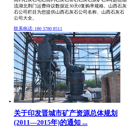
流湖北荆门运费待议数据近30天0复购率规格。山西石灰
石公司栏目为您提供山西石灰石公司名称、山西石灰石
公司大全。
联系电话: 180 3780 8511
关于印发晋城市矿产资源总体规划
(2011—2015年)的通知 ...