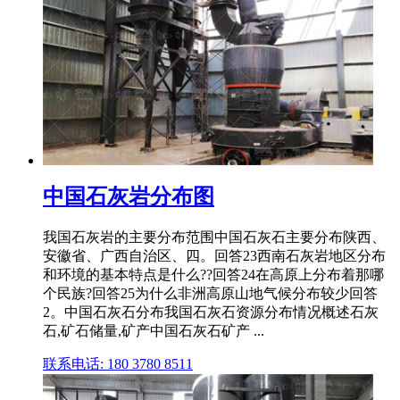
中国石灰岩分布图
我国石灰岩的主要分布范围中国石灰石主要分布陕西、
安徽省、广西自治区、四。回答23西南石灰岩地区分布
和环境的基本特点是什么??回答24在高原上分布着那哪
个民族?回答25为什么非洲高原山地气候分布较少回答
2。中国石灰石分布我国石灰石资源分布情况概述石灰
石,矿石储量,矿产中国石灰石矿产 ...
联系电话: 180 3780 8511