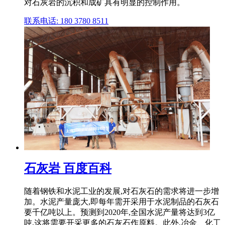
对石灰岩的沉积和成矿具有明显的控制作用。
联系电话: 180 3780 8511
石灰岩 百度百科
随着钢铁和水泥工业的发展,对石灰石的需求将进一步增
加。水泥产量庞大,即每年需开采用于水泥制品的石灰石
要千亿吨以上。预测到2020年,全国水泥产量将达到3亿
吨,这将需要开采更多的石灰石作原料。此外,冶金、化工