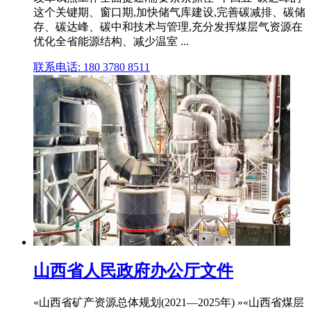
这个关键期、窗口期,加快储气库建设,完善碳减排、碳储
存、碳达峰、碳中和技术与管理,充分发挥煤层气资源在
优化全省能源结构、减少温室 ...
联系电话: 180 3780 8511
山西省人民政府办公厅文件
«山西省矿产资源总体规划(2021—2025年) »«山西省煤层