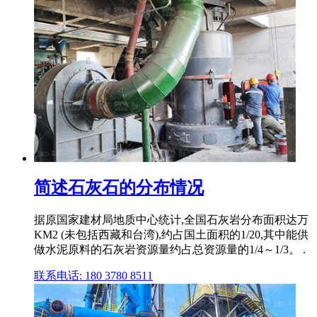
简述石灰石的分布情况
据原国家建材局地质中心统计,全国石灰岩分布面积达万
KM2 (未包括西藏和台湾),约占国土面积的1/20,其中能供
做水泥原料的石灰岩资源量约占总资源量的1/4～1/3。 .
联系电话: 180 3780 8511