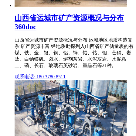
山西省运城市矿产资源概况与分布
360doc
山西省运城市矿产资源概况与分布 运城地区地质构造复
杂 矿产资源丰富 经地质勘探列入山西省矿产储量表的有
煤、铁、金、银、铜、铝、锌、铅、钴、钼、芒硝、岩
盐、白钠镁矾、卤水、熔剂灰岩、水泥灰岩、水泥粘
土、磷、长石、玻璃石英砂岩、重晶石等21种。
联系电话: 180 3780 8511