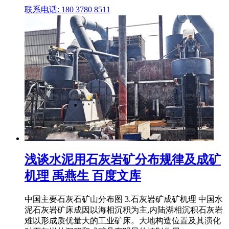
联系电话: 180 3780 8511
浅谈水泥用石灰岩矿分布规律及成矿
机理 禹燕生 百度文库
中国主要石灰石矿山分布图 3.石灰岩矿成矿机理 中国水
泥石灰岩矿床成因以海相沉积为主,内陆湖相沉积石灰岩
难以形成质优量大的工业矿床。大地构造位置及其演化