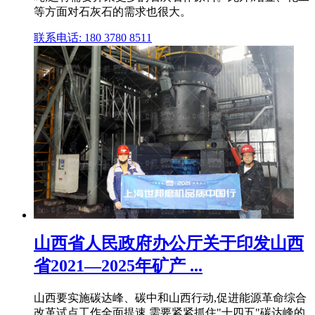
等方面对石灰石的需求也很大。
联系电话: 180 3780 8511
山西省人民政府办公厅关于印发山西
省2021—2025年矿产 ...
山西要实施碳达峰、碳中和山西行动,促进能源革命综合
改革试点工作全面提速,需要紧紧抓住"十四五"碳达峰的