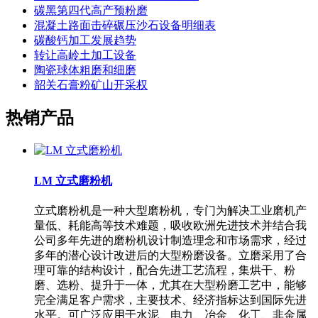
碳黑第四代高产预粉磨
混凝土路面击碎碾压沙石设备明细表
碳酸钙加工发展趋势
转让高岭土加工设备
陶瓷球体粗磨和细磨
韶关石膏粉矿山开采权
热销产品
LM 立式磨粉机
立式磨粉机是一种大型磨粉机，专门为解决工业磨机产
量低、耗能高等技术难题，吸收欧洲先进技术并结合我
公司多年先进的磨粉机设计制造理念和市场需求，经过
多年的潜心设计改进后的大型粉磨设备。立磨采用了合
理可靠的结构设计，配合先进工艺流程，集烘干、粉
磨、选粉、提升于一体，尤其在大型粉磨工艺中，能够
完全满足客户需求，主要技术、经济指标达到国际先进
水平。可广泛应用于水泥、电力、冶金、化工、非金属