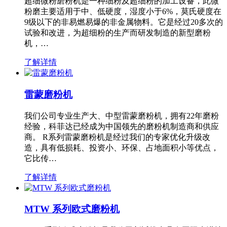
超细微粉磨粉机是一种细粉及超细粉的加工设备，此微
粉磨主要适用于中、低硬度，湿度小于6%，莫氏硬度在
9级以下的非易燃易爆的非金属物料。它是经过20多次的
试验和改进，为超细粉的生产而研发制造的新型磨粉
机，…
了解详情
雷蒙磨粉机
我们公司专业生产大、中型雷蒙磨粉机，拥有22年磨粉
经验，科菲达已经成为中国领先的磨粉机制造商和供应
商。 R系列雷蒙磨粉机是经过我们的专家优化升级改
造，具有低损耗、投资小、环保、占地面积小等优点，
它比传…
了解详情
MTW 系列欧式磨粉机