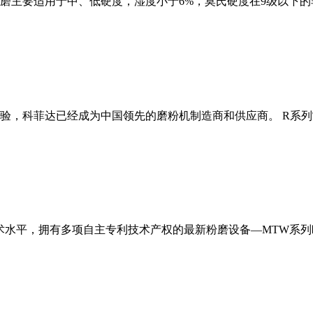
磨主要适用于中、低硬度，湿度小于6%，莫氏硬度在9级以下的
经验，科菲达已经成为中国领先的磨粉机制造商和供应商。 R系
术水平，拥有多项自主专利技术产权的最新粉磨设备—MTW系列欧