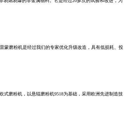
非易燃易爆的非金属物料。它是经过20多次的试验和改进，为
列雷蒙磨粉机是经过我们的专家优化升级改造，具有低损耗、投
式磨粉机，以悬辊磨粉机9518为基础，采用欧洲先进制造技