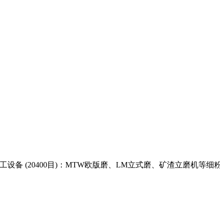
工设备 (20400目)：MTW欧版磨、LM立式磨、矿渣立磨机等