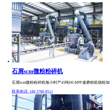
石屑scm微粉粉碎机
石屑scm微粉粉碎机每小时产45吨HGM中速磨粉机细粉加
联系电话: 180 3780 8511