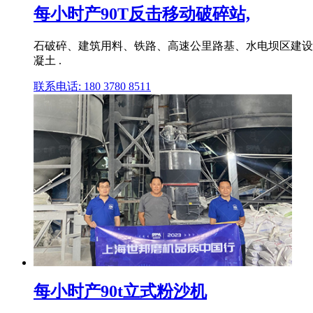
每小时产90T反击移动破碎站,
石破碎、建筑用料、铁路、高速公里路基、水电坝区建设
凝土 .
联系电话: 180 3780 8511
每小时产90t立式粉沙机