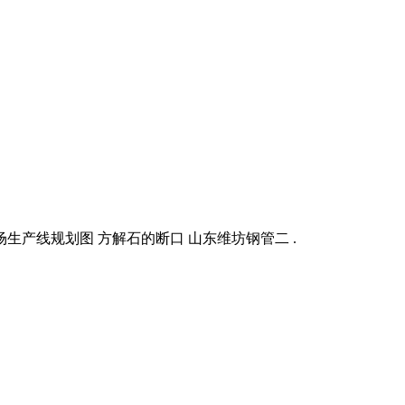
产线规划图 方解石的断口 山东维坊钢管二 .