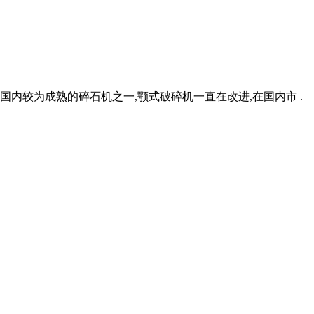
国内较为成熟的碎石机之一,颚式破碎机一直在改进,在国内市 .