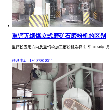
重钙无烟煤立式磨矿石磨粉机的区别
重钙粉应用方向及重钙粉加工磨粉机选择 知乎 2024年1
.
联系电话: 180 3780 8511