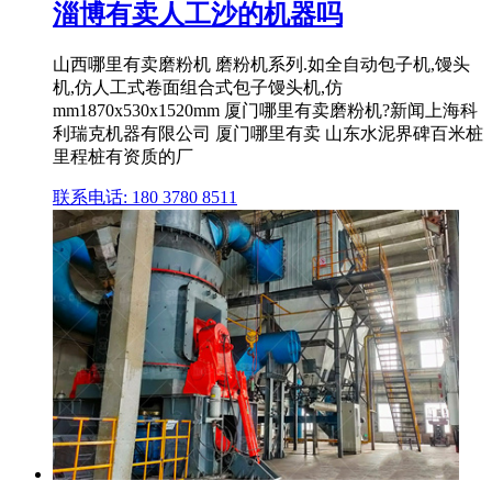
淄博有卖人工沙的机器吗
山西哪里有卖磨粉机 磨粉机系列.如全自动包子机,馒头
机,仿人工式卷面组合式包子馒头机,仿
mm1870x530x1520mm 厦门哪里有卖磨粉机?新闻上海科
利瑞克机器有限公司 厦门哪里有卖 山东水泥界碑百米桩
里程桩有资质的厂
联系电话: 180 3780 8511