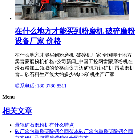
在什么地方才能买到粉磨机 破碎磨粉
设备厂家 价格
在什么地方才能买到粉磨机_破碎机厂家 全国哪个地方
卖雷蒙磨粉机价格?公司新闻_中国工控网雷蒙磨粉机在
滑石粉加工领域的价格面议力迈矿机力迈矿机:雷蒙磨机
雷... 砂石料生产线大约多少钱CS矿机生产厂家
联系电话: 180 3780 8511
Menu
相关文章
悬辊矿石磨粉机有什么特点
砖厂承包重质碳酸钙合同范本砖厂承包重质碳酸钙合同
范本砖厂承包重质碳酸钙合同范本