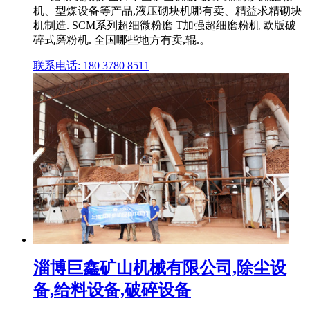
机、型煤设备等产品,液压砌块机哪有卖、精益求精砌块
机制造. SCM系列超细微粉磨 T加强超细磨粉机 欧版破
碎式磨粉机. 全国哪些地方有卖,辊.。
联系电话: 180 3780 8511
淄博巨鑫矿山机械有限公司,除尘设
备,给料设备,破碎设备