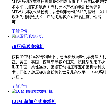
MTW系列欧式磨粉机是我公司新近推出具有国际先进技
术水平，拥有多项自主专利技术产权的最新粉磨设备—
MTW系列欧式磨粉机，以悬辊磨粉机9518为基础，采用
欧洲先进制造技术，它能满足客户对产品粒度、性能
可…
了解详情
超压梯形磨粉机
获得了CE和国家专利证书，超压梯形磨粉机享誉澳大利
亚、美国、英国、西班牙等客户国家。该机型采用了梯
形工作面、柔性连接、磨辊联动增压等五项磨机专利技
术，开创了超压梯形磨粉机的世界最高水平。TGM系列
超压…
了解详情
LUM 超细立式磨粉机