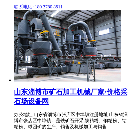
联系电话: 180 3780 8511
山东淄博市矿石加工机械厂家/价格采
石场设备网
办公地址 山东省淄博市张店区中埠镇注册地址 山东省淄
博市张店区中埠镇 ...是铁矿石开采,铁精粉、铜精粉、钴
精粉、球团矿的生产、销售及机械加工与销售...