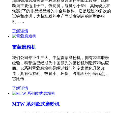
超细微粉磨粉机是一种细粉及超细粉的加工设备，此微
粉磨主要适用于中、低硬度，湿度小于6%，莫氏硬度在
9级以下的非易燃易爆的非金属物料。它是经过20多次的
试验和改进，为超细粉的生产而研发制造的新型磨粉
机，…
了解详情
雷蒙磨粉机
我们公司专业生产大、中型雷蒙磨粉机，拥有22年磨粉
经验，科菲达已经成为中国领先的磨粉机制造商和供应
商。 R系列雷蒙磨粉机是经过我们的专家优化升级改
造，具有低损耗、投资小、环保、占地面积小等优点，
它比传…
了解详情
MTW 系列欧式磨粉机