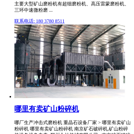
主要大型矿山磨粉机有超细磨粉机、高压雷蒙磨粉机、
三环中速微粉磨 ...
联系电话: 180 3780 8511
哪里有卖矿山粉碎机
哪厂生产冲击式磨粉机 重晶石设备厂家 > 哪里有卖矿山
粉碎机 哪里有卖矿山粉碎机 南京矿石破碎机,矿山粉碎