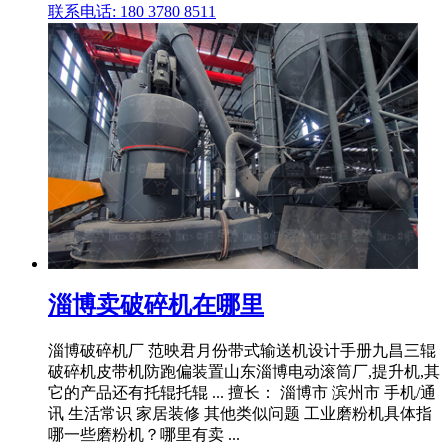
联系电话: 180 3780 8511
淄博卖破碎机在哪里
淄博破碎机厂 范映君月份带式输送机设计手册九昌三辊
破碎机皮带机防跑偏装置山东淄博电动滚筒厂,提升机,其
它的产品还有托辊托辊 ... 擅长： 淄博市 滨州市 手机/通
讯 生活常识 家居装修 其他类似问题 工业磨粉机具体指
哪一些磨粉机？哪里有卖 ...