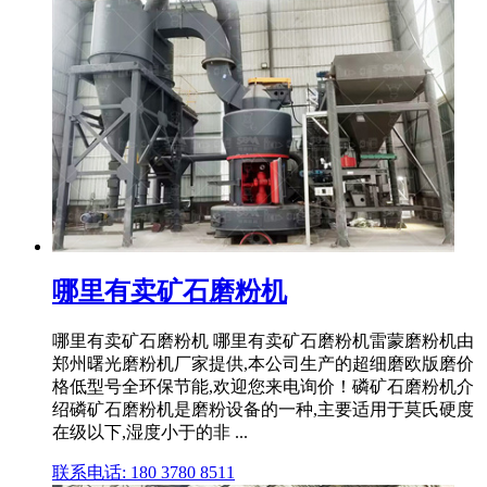
哪里有卖矿石磨粉机
哪里有卖矿石磨粉机 哪里有卖矿石磨粉机雷蒙磨粉机由
郑州曙光磨粉机厂家提供,本公司生产的超细磨欧版磨价
格低型号全环保节能,欢迎您来电询价！磷矿石磨粉机介
绍磷矿石磨粉机是磨粉设备的一种,主要适用于莫氏硬度
在级以下,湿度小于的非 ...
联系电话: 180 3780 8511