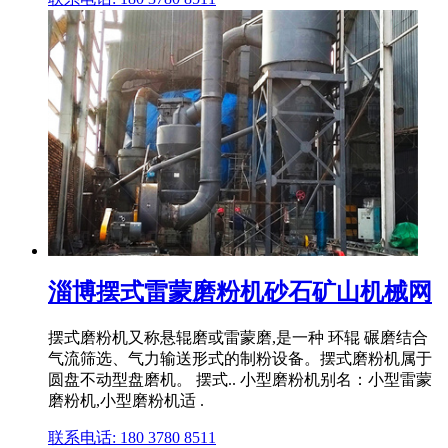
淄博摆式雷蒙磨粉机砂石矿山机械网
摆式磨粉机又称悬辊磨或雷蒙磨,是一种 环辊 碾磨结合
气流筛选、气力输送形式的制粉设备。摆式磨粉机属于
圆盘不动型盘磨机。 摆式.. 小型磨粉机别名：小型雷蒙
磨粉机,小型磨粉机适 .
联系电话: 180 3780 8511