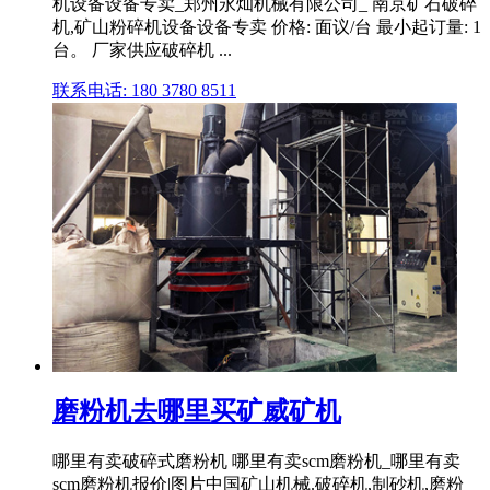
机设备设备专卖_郑州永灿机械有限公司_ 南京矿石破碎
机,矿山粉碎机设备设备专卖 价格: 面议/台 最小起订量: 1
台。 厂家供应破碎机 ...
联系电话: 180 3780 8511
磨粉机去哪里买矿威矿机
哪里有卖破碎式磨粉机 哪里有卖scm磨粉机_哪里有卖
scm磨粉机报价|图片中国矿山机械.破碎机,制砂机,磨粉