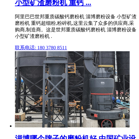
小型矿渣磨粉机 重钙 ...
阿里巴巴世邦重质碳酸钙磨粉机 淄博磨粉设备 小型矿渣
磨粉机 重钙超细粉,粉碎机,这里云集了众多的供应商,采
购商,制造商。这是世邦重质碳酸钙磨粉机 淄博磨粉设备
小型矿渣磨粉机 .
联系电话: 180 3780 8511
淄博哪个牌子的磨粉机好,中国矿业设