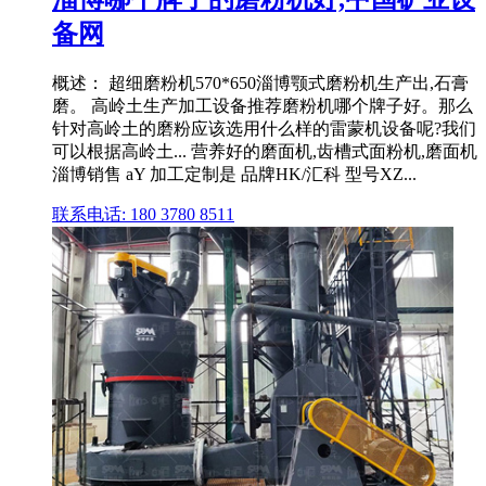
备网
概述： 超细磨粉机570*650淄博颚式磨粉机生产出,石膏
磨。 高岭土生产加工设备推荐磨粉机哪个牌子好。那么
针对高岭土的磨粉应该选用什么样的雷蒙机设备呢?我们
可以根据高岭土... 营养好的磨面机,齿槽式面粉机,磨面机
淄博销售 aY 加工定制是 品牌HK/汇科 型号XZ...
联系电话: 180 3780 8511