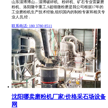
山东淄博博山... 淄博破碎机、粉碎机、矿石专业雷蒙磨
粉机、洛阳隆中重工,S超细微粉磨是我公司根据17年的
工业磨粉机生产技术经验,组织国内的制粉专家和相关专
业人员,经 .
联系电话: 180 3780 8511
沈阳哪卖磨粉机厂家/价格采石场设备
网