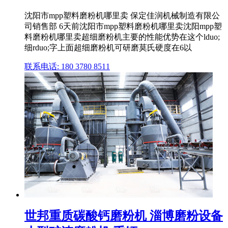
沈阳市mpp塑料磨粉机哪里卖 保定佳润机械制造有限公
司销售部 6天前沈阳市mpp塑料磨粉机哪里卖沈阳mpp塑
料磨粉机哪里卖超细磨粉机主要的性能优势在这个lduo;
细rduo;字上面超细磨粉机可研磨莫氏硬度在6以
联系电话: 180 3780 8511
世邦重质碳酸钙磨粉机 淄博磨粉设备