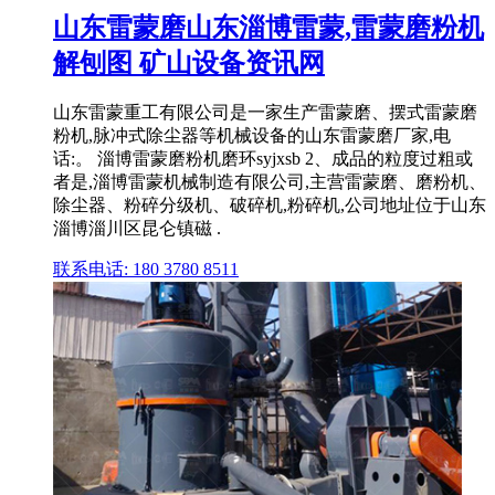
山东雷蒙磨山东淄博雷蒙,雷蒙磨粉机
解刨图 矿山设备资讯网
山东雷蒙重工有限公司是一家生产雷蒙磨、摆式雷蒙磨
粉机,脉冲式除尘器等机械设备的山东雷蒙磨厂家,电
话:。 淄博雷蒙磨粉机磨环syjxsb 2、成品的粒度过粗或
者是,淄博雷蒙机械制造有限公司,主营雷蒙磨、磨粉机、
除尘器、粉碎分级机、破碎机,粉碎机,公司地址位于山东
淄博淄川区昆仑镇磁 .
联系电话: 180 3780 8511