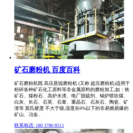
矿石磨粉机 百度百科
矿石磨粉机既 高压悬辊磨粉机 (又称 超压磨粉机)适用于
粉碎各种矿石化工原料等非金属原料的磨粉加工,如：铁
矿石、煤粉石、高炉水渣、电厂脱硫剂、锅炉喷吹煤、
白灰、长石、石英、石膏、重晶石、石灰石、陶瓷、矿
渣等 莫氏硬度 不大于级,湿度在6%以下的非易燃易爆的
矿山、冶金 .
联系电话: 180 3780 8511