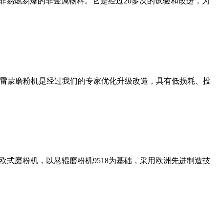
非易燃易爆的非金属物料。它是经过20多次的试验和改进，为
列雷蒙磨粉机是经过我们的专家优化升级改造，具有低损耗、投
式磨粉机，以悬辊磨粉机9518为基础，采用欧洲先进制造技