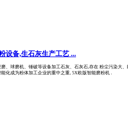
设备,生石灰生产工艺 ...
蒙磨、球磨机、锤破等设备加工石灰、石灰石,存在 粉尘污染大
化成为粉体加工企业的重中之重, 5X欧版智能磨粉机 .