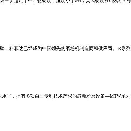
磨主要适用于中、低硬度，湿度小于6%，莫氏硬度在9级以下的
经验，科菲达已经成为中国领先的磨粉机制造商和供应商。 R系
术水平，拥有多项自主专利技术产权的最新粉磨设备—MTW系列欧