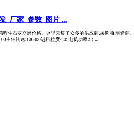
厂家_参数_图片 ...
鸿程生石灰立磨价格。这里云集了众多的供应商,采购商,制造商
轴转速:100300进料粒度≤:05电机功率:出 ...