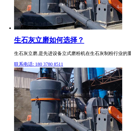
生石灰立磨如何选择？
生石灰立磨,是先进设备立式磨粉机在生石灰制粉行业的重
联系电话: 180 3780 8511