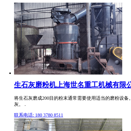
生石灰磨粉机上海世名重工机械有限
将生石灰磨成200目的粉末通常需要使用适当的磨粉设备。
灰。 .
联系电话: 180 3780 8511