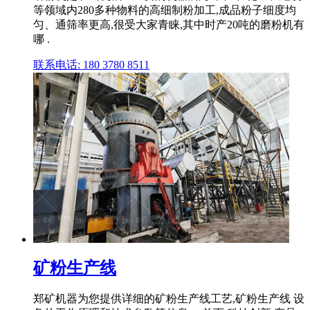
等领域内280多种物料的高细制粉加工,成品粉子细度均
匀、通筛率更高,很受大家青睐,其中时产20吨的磨粉机有
哪 .
联系电话: 180 3780 8511
矿粉生产线
郑矿机器为您提供详细的矿粉生产线工艺,矿粉生产线 设