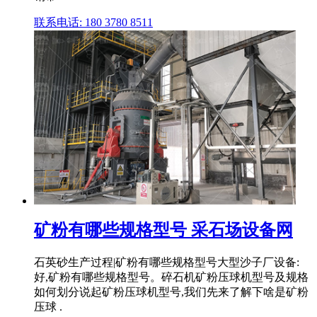
联系电话: 180 3780 8511
矿粉有哪些规格型号 采石场设备网
石英砂生产过程|矿粉有哪些规格型号大型沙子厂设备:
好,矿粉有哪些规格型号。碎石机矿粉压球机型号及规格
如何划分说起矿粉压球机型号,我们先来了解下啥是矿粉
压球 .