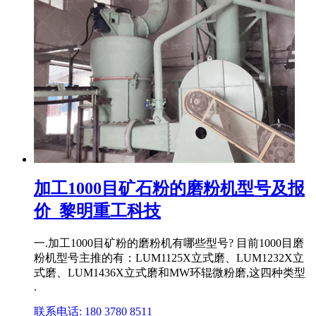
加工1000目矿石粉的磨粉机型号及报
价_黎明重工科技
一.加工1000目矿粉的磨粉机有哪些型号? 目前1000目磨
粉机型号主推的有：LUM1125X立式磨、LUM1232X立
式磨、LUM1436X立式磨和MW环辊微粉磨,这四种类型
.
联系电话: 180 3780 8511