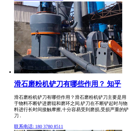
滑石磨粉机铲刀有哪些作用？ 知乎
滑石磨粉机铲刀有哪些作用？滑石磨粉机铲刀主要是用
于物料不断铲进磨辊和磨环之间,铲刀在不断铲起时与物
料进行长时间接触摩擦,十分容易受到磨损,受损严重的铲
刀 .
联系电话: 180 3780 8511