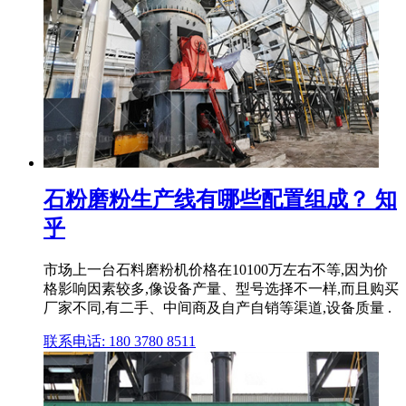
石粉磨粉生产线有哪些配置组成？ 知
乎
市场上一台石料磨粉机价格在10100万左右不等,因为价
格影响因素较多,像设备产量、型号选择不一样,而且购买
厂家不同,有二手、中间商及自产自销等渠道,设备质量 .
联系电话: 180 3780 8511