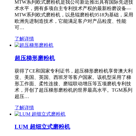
MTW系列欧式磨粉机是我公司新近推出具有国际先进技
术水平，拥有多项自主专利技术产权的最新粉磨设备—
MTW系列欧式磨粉机，以悬辊磨粉机9518为基础，采用
欧洲先进制造技术，它能满足客户对产品粒度、性能
可…
了解详情
超压梯形磨粉机
获得了CE和国家专利证书，超压梯形磨粉机享誉澳大利
亚、美国、英国、西班牙等客户国家。该机型采用了梯
形工作面、柔性连接、磨辊联动增压等五项磨机专利技
术，开创了超压梯形磨粉机的世界最高水平。TGM系列
超压…
了解详情
LUM 超细立式磨粉机