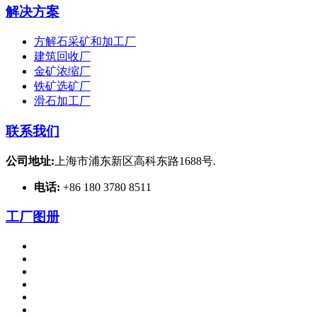
解决方案
方解石采矿和加工厂
建筑回收厂
金矿浓缩厂
铁矿选矿厂
滑石加工厂
联系我们
公司地址:
上海市浦东新区高科东路1688号.
电话:
+86 180 3780 8511
工厂图册