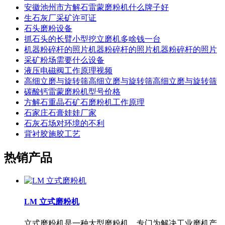
安徽池州市方解石雷蒙磨粉机什么牌子好
生石灰厂采矿许可证
石头磨粉设备
抓石头的长臂小型挖立磨机多啥钱一台
机器粉碎杆的照片机器粉碎杆的照片机器粉碎杆的照片
采矿粉场需要什么设备
液压电磁阀工作原理视频
高细立磨与旋转筛高细立磨与旋转筛高细立磨与旋转筛
碳酸钙雷蒙磨粉机型号价格
方解石重晶石矿石磨粉机工作原理
石家庄石膏娃娃厂家
石灰石场对环境的不利
背衬胶施胶工艺
热销产品
LM 立式磨粉机
立式磨粉机是一种大型磨粉机，专门为解决工业磨机产