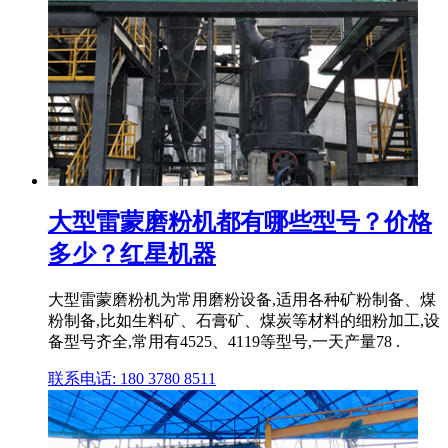
大型雷蒙磨粉机都有哪些型号？价格
多少？红星机器
大型雷蒙磨粉机为常用磨粉设备,适用各种矿粉制备、煤
粉制备,比如生料矿、石膏矿、煤炭等材料的细粉加工,设
备型号齐全,常用有4525、4119等型号,一天产量78 .
联系电话: 180 3780 8511