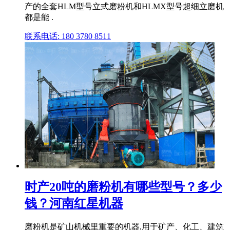
产的全套HLM型号立式磨粉机和HLMX型号超细立磨机
都是能 .
联系电话: 180 3780 8511
时产20吨的磨粉机有哪些型号？多少
钱？河南红星机器
磨粉机是矿山机械里重要的机器,用于矿产、化工、建筑