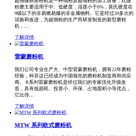
超细微粉磨粉机是一种细粉及超细粉的加工设备，此微
粉磨主要适用于中、低硬度，湿度小于6%，莫氏硬度在
9级以下的非易燃易爆的非金属物料。它是经过20多次的
试验和改进，为超细粉的生产而研发制造的新型磨粉
机，…
了解详情
雷蒙磨粉机
我们公司专业生产大、中型雷蒙磨粉机，拥有22年磨粉
经验，科菲达已经成为中国领先的磨粉机制造商和供应
商。 R系列雷蒙磨粉机是经过我们的专家优化升级改
造，具有低损耗、投资小、环保、占地面积小等优点，
它比传…
了解详情
MTW 系列欧式磨粉机