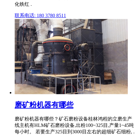
化铁红 .
联系电话: 180 3780 8511
磨矿粉机器有哪些
磨矿粉机器有哪些？矿石磨粉设备桂林鸿程的立磨生产
线主机有HLM矿石磨粉设备,出粉100~325目,产量1~45吨
每小时。 若要生产325目到3000目左右的超细矿石细粉, .