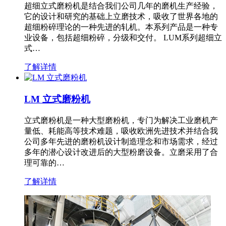
超细立式磨粉机是结合我们公司几年的磨机生产经验，
它的设计和研究的基础上立磨技术，吸收了世界各地的
超细粉碎理论的一种先进的轧机。本系列产品是一种专
业设备，包括超细粉碎，分级和交付。 LUM系列超细立
式…
了解详情
LM 立式磨粉机
立式磨粉机是一种大型磨粉机，专门为解决工业磨机产
量低、耗能高等技术难题，吸收欧洲先进技术并结合我
公司多年先进的磨粉机设计制造理念和市场需求，经过
多年的潜心设计改进后的大型粉磨设备。立磨采用了合
理可靠的…
了解详情