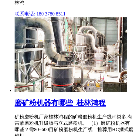
林鸿 .
联系电话: 180 3780 8511
磨矿粉机器有哪些_桂林鸿程
矿粉磨粉机厂家桂林鸿程的矿粉磨粉机生产线种类多,有
雷蒙磨粉机升级版与立式磨粉机。 （1）磨矿粉机器有
哪些？需80~600目矿粉磨粉机生产线：推荐用HC摆式磨
粉机 .