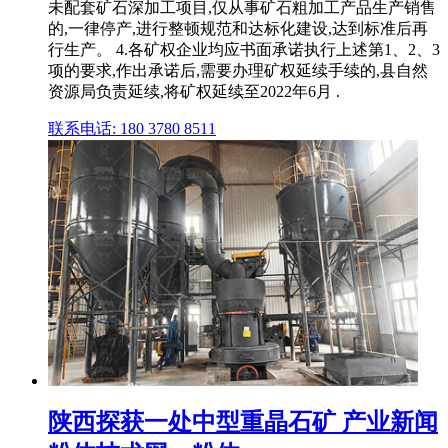
未配套矿石深加工项目,仅从事矿石粗加工产品生产销售
的,一律停产,进行整顿规范和达标化建设,达到标准后再
行生产。 4.各矿权企业均应书面承诺执行上述第1、2、3
项的要求,作出承诺后,需要办理矿权延续手续的,县自然
资源局负责延续,将矿权延续至2022年6月 .
联系电话: 180 3780 8511
陕西探获一处中型重晶石矿 产业新闻