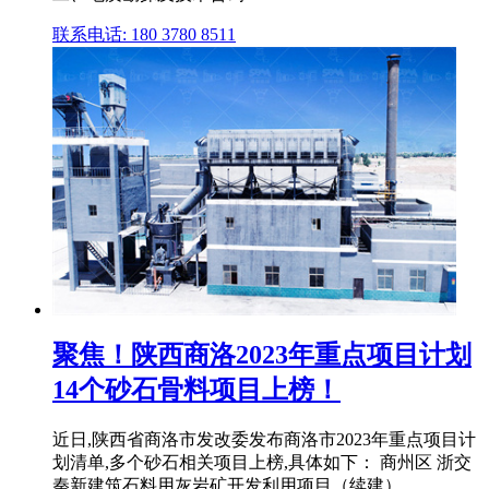
联系电话: 180 3780 8511
聚焦！陕西商洛2023年重点项目计划
14个砂石骨料项目上榜！
近日,陕西省商洛市发改委发布商洛市2023年重点项目计
划清单,多个砂石相关项目上榜,具体如下： 商州区 浙交
秦新建筑石料用灰岩矿开发利用项目（续建）