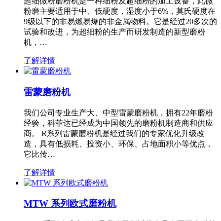
超细微粉磨粉机是一种细粉及超细粉的加工设备，此微
粉磨主要适用于中、低硬度，湿度小于6%，莫氏硬度在
9级以下的非易燃易爆的非金属物料。它是经过20多次的
试验和改进，为超细粉的生产而研发制造的新型磨粉
机，…
了解详情
雷蒙磨粉机
我们公司专业生产大、中型雷蒙磨粉机，拥有22年磨粉
经验，科菲达已经成为中国领先的磨粉机制造商和供应
商。 R系列雷蒙磨粉机是经过我们的专家优化升级改
造，具有低损耗、投资小、环保、占地面积小等优点，
它比传…
了解详情
MTW 系列欧式磨粉机