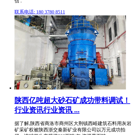
信 .
联系电话: 180 3780 8511
陕西亿吨超大砂石矿成功带料调试！
行业资讯行业资讯 ...
据了解,陕西省商洛市商州区大荆镇西峪建筑石料用灰岩
矿采矿权被陕西浙交秦新矿业有限公司以万元成功拍