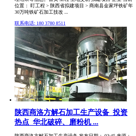
位置： 盯工程 > 陕西省拟建项目 > 商南县金家坪铁矿年
30万吨铁矿石加工技改 ...
联系电话: 180 3780 8511
陕西商洛方解石加工生产设备_投资
热点_华北破碎、磨粉机 ...
陕西商洛方解石加工生产设备 发布日期： 03:45 来源：