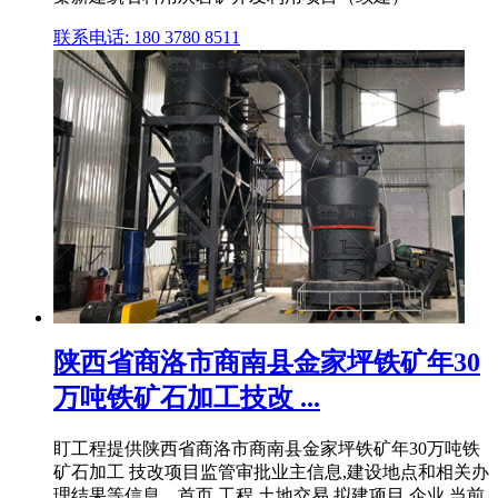
联系电话: 180 3780 8511
陕西省商洛市商南县金家坪铁矿年30
万吨铁矿石加工技改 ...
盯工程提供陕西省商洛市商南县金家坪铁矿年30万吨铁
矿石加工 技改项目监管审批业主信息,建设地点和相关办
理结果等信息。首页 工程 土地交易 拟建项目 企业 当前