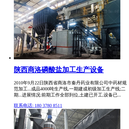
陕西商洛磷酸盐加工生产设备
2010年9月22日陕西省商洛市秦丹药业有限公司中药材规
范加工...成品4000吨生产线,一期建成初级加工生产线;二
期...进展情况:前期工作全部到位,土建已开工,设备已...
联系电话: 180 3780 8511