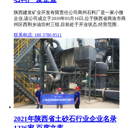
陕西建发矿业开发有限责任公司商州石料厂是一家小微
企业,该公司成立于2010年03月16日,位于陕西省商洛市商
州区西荆乡油坊村三组,目前处于开业状态,经营范围 .
联系电话: 180 3780 8511
2021年陕西省土砂石行业企业名录