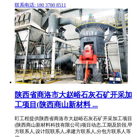
联系电话: 180 3780 8511
陕西省商洛市大赵峪石灰石矿开采加
工项目(陕西商山新材料 ...
盯工程提供陕西省商洛市大赵峪石灰石矿开采加工项目
(陕西商山新材料科技有限公司)项目动态,工期及阶段,甲
方联系人,设计院联系人,承建方联系人,分包方联系人等