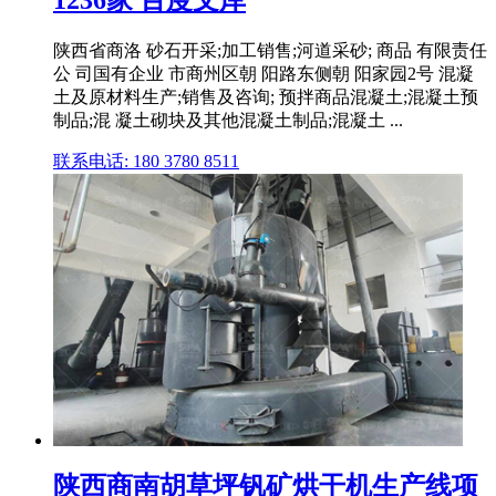
1236家 百度文库
陕西省商洛 砂石开采;加工销售;河道采砂; 商品 有限责任
公 司国有企业 市商州区朝 阳路东侧朝 阳家园2号 混凝
土及原材料生产;销售及咨询; 预拌商品混凝土;混凝土预
制品;混 凝土砌块及其他混凝土制品;混凝土 ...
联系电话: 180 3780 8511
陕西商南胡草坪钒矿烘干机生产线项