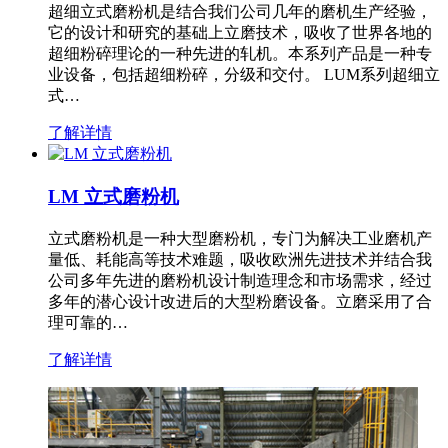
超细立式磨粉机是结合我们公司几年的磨机生产经验，
它的设计和研究的基础上立磨技术，吸收了世界各地的
超细粉碎理论的一种先进的轧机。本系列产品是一种专
业设备，包括超细粉碎，分级和交付。 LUM系列超细立
式…
了解详情
LM 立式磨粉机
立式磨粉机是一种大型磨粉机，专门为解决工业磨机产
量低、耗能高等技术难题，吸收欧洲先进技术并结合我
公司多年先进的磨粉机设计制造理念和市场需求，经过
多年的潜心设计改进后的大型粉磨设备。立磨采用了合
理可靠的…
了解详情