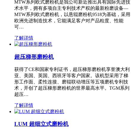
MTW系列欧式磨粉机是我公司新近推出具有国际先进技
术水平，拥有多项自主专利技术产权的最新粉磨设备—
MTW系列欧式磨粉机，以悬辊磨粉机9518为基础，采用
欧洲先进制造技术，它能满足客户对产品粒度、性能
可…
了解详情
超压梯形磨粉机
获得了CE和国家专利证书，超压梯形磨粉机享誉澳大利
亚、美国、英国、西班牙等客户国家。该机型采用了梯
形工作面、柔性连接、磨辊联动增压等五项磨机专利技
术，开创了超压梯形磨粉机的世界最高水平。TGM系列
超压…
了解详情
LUM 超细立式磨粉机