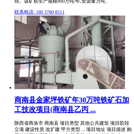
得。该矿权生产规模800万吨/年,资源量万吨。
联系电话: 180 3780 8511
商南县金家坪铁矿年30万吨铁矿石加
工技改项目(商南县乙丙 ...
陕西省商洛市 商南县 项目类型 其他公共建筑 项目阶段
立项 建设性质 改扩建 甲方类型 ... 项目地址 项目描述 购