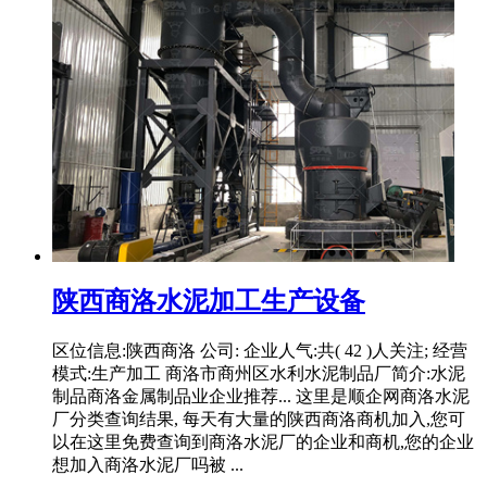
陕西商洛水泥加工生产设备
区位信息:陕西商洛 公司: 企业人气:共( 42 )人关注; 经营
模式:生产加工 商洛市商州区水利水泥制品厂简介:水泥
制品商洛金属制品业企业推荐... 这里是顺企网商洛水泥
厂分类查询结果, 每天有大量的陕西商洛商机加入,您可
以在这里免费查询到商洛水泥厂的企业和商机,您的企业
想加入商洛水泥厂吗被 ...