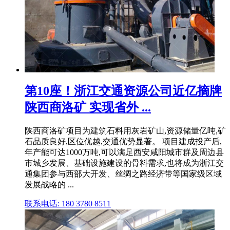
第10座！浙江交通资源公司近亿摘牌
陕西商洛矿 实现省外 ...
陕西商洛矿项目为建筑石料用灰岩矿山,资源储量亿吨,矿
石品质良好,区位优越,交通优势显著。 项目建成投产后,
年产能可达1000万吨,可以满足西安咸阳城市群及周边县
市城乡发展、基础设施建设的骨料需求,也将成为浙江交
通集团参与西部大开发、丝绸之路经济带等国家级区域
发展战略的 ...
联系电话: 180 3780 8511