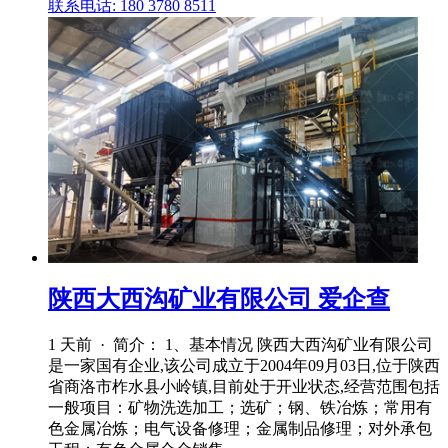
联系电话: 180 3780 8511
陕西大西沟矿业有限公司 爱企查
1 天前 · 简介： 1、基本情况 陕西大西沟矿业有限公司
是一家国有企业,该公司成立于2004年09月03日,位于陕西
省商洛市柞水县小岭镇,目前处于开业状态,经营范围包括
一般项目：矿物洗选加工；选矿；钢、铁冶炼；常用有
色金属冶炼；电气设备修理；金属制品修理；对外承包