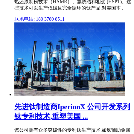
热还原制粉技术（HAMR）、氢烧结和相变 (HSPT)。这
些技术可以生产低碳且完全循环的钛产品,对美国本 .
联系电话: 180 3780 8511
先进钛制造商IperionX 公司开发系列
钛专利技术,重塑美国 ...
该公司拥有众多突破性的专利钛生产技术,如氢辅助金属