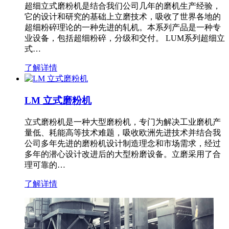
超细立式磨粉机是结合我们公司几年的磨机生产经验，
它的设计和研究的基础上立磨技术，吸收了世界各地的
超细粉碎理论的一种先进的轧机。本系列产品是一种专
业设备，包括超细粉碎，分级和交付。 LUM系列超细立
式…
了解详情
LM 立式磨粉机
立式磨粉机是一种大型磨粉机，专门为解决工业磨机产
量低、耗能高等技术难题，吸收欧洲先进技术并结合我
公司多年先进的磨粉机设计制造理念和市场需求，经过
多年的潜心设计改进后的大型粉磨设备。立磨采用了合
理可靠的…
了解详情