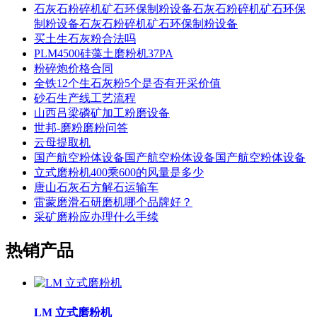
石灰石粉碎机矿石环保制粉设备石灰石粉碎机矿石环保
制粉设备石灰石粉碎机矿石环保制粉设备
买土生石灰粉合法吗
PLM4500硅藻土磨粉机37PA
粉碎炮价格合同
全铁12个生石灰粉5个是否有开采价值
砂石生产线工艺流程
山西吕梁磷矿加工粉磨设备
世邦-磨粉磨粉问答
云母提取机
国产航空粉体设备国产航空粉体设备国产航空粉体设备
立式磨粉机400乘600的风量是多少
唐山石灰石方解石运输车
雷蒙磨滑石研磨机哪个品牌好？
采矿磨粉应办理什么手续
热销产品
LM 立式磨粉机