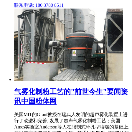
联系电话: 180 3780 8511
气雾化制粉工艺的"前世今生"要闻资
讯中国粉体网
美国MIT的Grant教授在瑞典人发明的超声雾化装置上进
行了改进和完善, 发展了超声气雾化制粉工艺；美国
Ames实验室Anderson等人在限制式环孔型喷嘴的基础上,