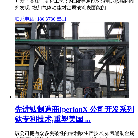
开发了高压气雾化工艺；Miller等通过对限制式喷嘴的研
究发现, 增加气体动能对金属液流表面能的
联系电话: 180 3780 8511
先进钛制造商IperionX 公司开发系列
钛专利技术,重塑美国 ...
该公司拥有众多突破性的专利钛生产技术,如氢辅助金属