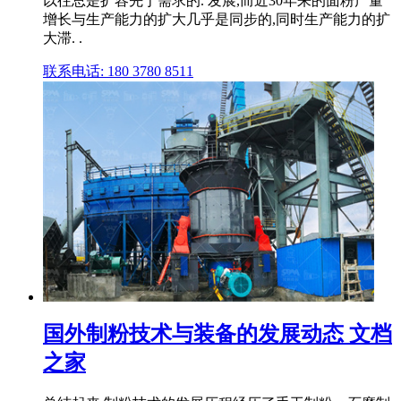
以往总是扩容先于需求的. 发展,而近30年来的面粉产量
增长与生产能力的扩大几乎是同步的,同时生产能力的扩
大滞. .
联系电话: 180 3780 8511
国外制粉技术与装备的发展动态 文档
之家