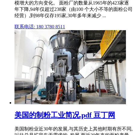
模增大的方向变化。 面粉厂的数量从1965年的423家逐
年下降,94年仅超过238家（由100 个大小不等的面粉公司
经营）,到98年仅存195家,30年多年来减少 ...
联系电话: 180 3780 8511
美国的制粉工业简况.pdf 豆丁网
美国制粉业近30年的发展,与其历史上其他时期有所不同,