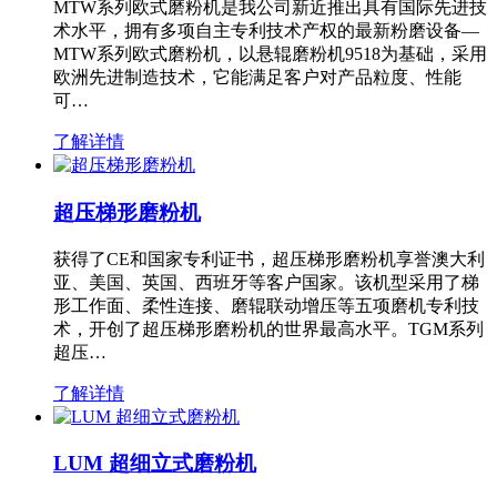
MTW系列欧式磨粉机是我公司新近推出具有国际先进技
术水平，拥有多项自主专利技术产权的最新粉磨设备—
MTW系列欧式磨粉机，以悬辊磨粉机9518为基础，采用
欧洲先进制造技术，它能满足客户对产品粒度、性能
可…
了解详情
超压梯形磨粉机
获得了CE和国家专利证书，超压梯形磨粉机享誉澳大利
亚、美国、英国、西班牙等客户国家。该机型采用了梯
形工作面、柔性连接、磨辊联动增压等五项磨机专利技
术，开创了超压梯形磨粉机的世界最高水平。TGM系列
超压…
了解详情
LUM 超细立式磨粉机