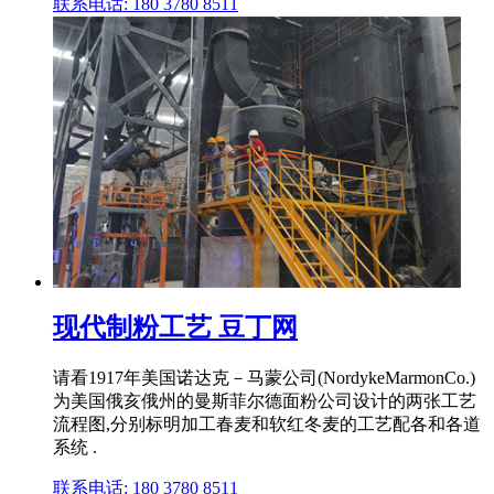
联系电话: 180 3780 8511
现代制粉工艺 豆丁网
请看1917年美国诺达克－马蒙公司(NordykeMarmonCo.)
为美国俄亥俄州的曼斯菲尔德面粉公司设计的两张工艺
流程图,分别标明加工春麦和软红冬麦的工艺配各和各道
系统 .
联系电话: 180 3780 8511