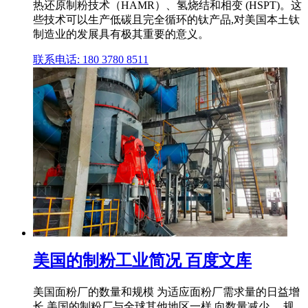
热还原制粉技术（HAMR）、氢烧结和相变 (HSPT)。这
些技术可以生产低碳且完全循环的钛产品,对美国本土钛
制造业的发展具有极其重要的意义。
联系电话: 180 3780 8511
美国的制粉工业简况 百度文库
美国面粉厂的数量和规模 为适应面粉厂需求量的日益增
长,美国的制粉厂与全球其他地区一样,向数量减少、 规