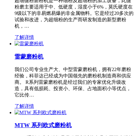
超细微粉磨粉机是一种细粉及超细粉的加工设备，此微
粉磨主要适用于中、低硬度，湿度小于6%，莫氏硬度在
9级以下的非易燃易爆的非金属物料。它是经过20多次的
试验和改进，为超细粉的生产而研发制造的新型磨粉
机，…
了解详情
雷蒙磨粉机
我们公司专业生产大、中型雷蒙磨粉机，拥有22年磨粉
经验，科菲达已经成为中国领先的磨粉机制造商和供应
商。 R系列雷蒙磨粉机是经过我们的专家优化升级改
造，具有低损耗、投资小、环保、占地面积小等优点，
它比传…
了解详情
MTW 系列欧式磨粉机