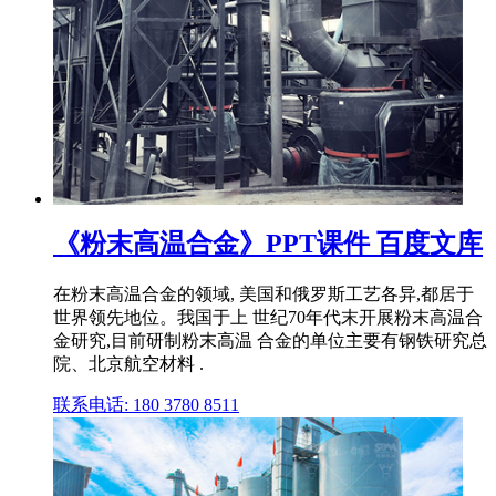
《粉末高温合金》PPT课件 百度文库
在粉末高温合金的领域, 美国和俄罗斯工艺各异,都居于
世界领先地位。我国于上 世纪70年代末开展粉末高温合
金研究,目前研制粉末高温 合金的单位主要有钢铁研究总
院、北京航空材料 .
联系电话: 180 3780 8511