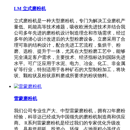
LM 立式磨粉机
立式磨粉机是一种大型磨粉机，专门为解决工业磨机产
量低、耗能高等技术难题，吸收欧洲先进技术并结合我
公司多年先进的磨粉机设计制造理念和市场需求，经过
多年的潜心设计改进后的大型粉磨设备。立磨采用了合
理可靠的结构设计，配合先进工艺流程，集烘干、粉
磨、选粉、提升于一体，尤其在大型粉磨工艺中，能够
完全满足客户需求，主要技术、经济指标达到国际先进
水平。可广泛应用于水泥、电力、冶金、化工、非金属
矿等行业，特别适用于各种矿石的大型制粉加工，将块
状、颗粒状及粉状原料磨成所要求的粉状物料。
雷蒙磨粉机
我们公司专业生产大、中型雷蒙磨粉机，拥有22年磨粉
经验，科菲达已经成为中国领先的磨粉机制造商和供应
商。 R系列雷蒙磨粉机是经过我们的专家优化升级改
造，具有低损耗、投资小、环保、占地面积小等优点，