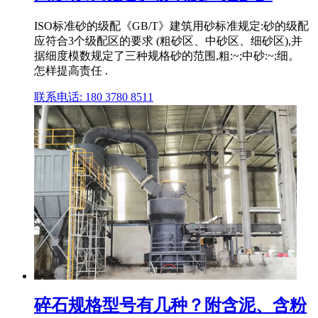
ISO标准砂的级配《GB/T》建筑用砂标准规定:砂的级配
应符合3个级配区的要求 (粗砂区、中砂区、细砂区),并
据细度模数规定了三种规格砂的范围,粗:~;中砂:~;细。
怎样提高责任 .
联系电话: 180 3780 8511
碎石规格型号有几种？附含泥、含粉