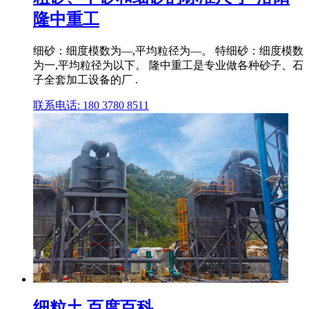
隆中重工
细砂：细度模数为—,平均粒径为—。 特细砂：细度模数
为一,平均粒径为以下。 隆中重工是专业做各种砂子、石
子全套加工设备的厂 .
联系电话: 180 3780 8511
细粒土 百度百科