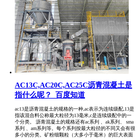
AC13C,AC20C,AC25C沥青混凝土是
指什么呢？_百度知道
ac13是沥青混凝土的规格的一种,ac表示为连续级配,13是
指该混合料公称最大粒径为13毫米,c是连续级配中的一
个分类。 沥青混凝土的规格还有ac系列 、ak系列、 sma
系列 、am系列等。每个系列按最大粒径的不同又会有很
多小的分类。矿粉细颗粒（大多小于毫米）的巨大表面