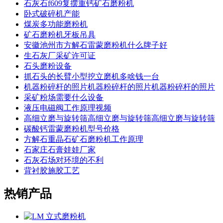
石灰石f609复摆重钙矿石磨粉机
卧式破碎机产能
煤炭多功能磨粉机
矿石磨粉机牙板吊具
安徽池州市方解石雷蒙磨粉机什么牌子好
生石灰厂采矿许可证
石头磨粉设备
抓石头的长臂小型挖立磨机多啥钱一台
机器粉碎杆的照片机器粉碎杆的照片机器粉碎杆的照片
采矿粉场需要什么设备
液压电磁阀工作原理视频
高细立磨与旋转筛高细立磨与旋转筛高细立磨与旋转筛
碳酸钙雷蒙磨粉机型号价格
方解石重晶石矿石磨粉机工作原理
石家庄石膏娃娃厂家
石灰石场对环境的不利
背衬胶施胶工艺
热销产品