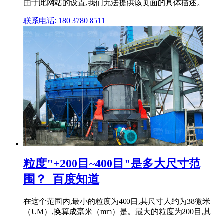
由于此网站的设置,我们无法提供该页面的具体描述。
联系电话: 180 3780 8511
粒度"+200目~400目"是多大尺寸范
围？_百度知道
在这个范围内,最小的粒度为400目,其尺寸大约为38微米
（UM）,换算成毫米（mm）是。最大的粒度为200目,其