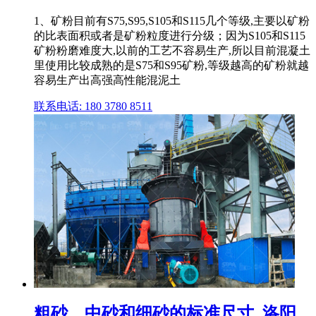
1、矿粉目前有S75,S95,S105和S115几个等级,主要以矿粉
的比表面积或者是矿粉粒度进行分级；因为S105和S115
矿粉粉磨难度大,以前的工艺不容易生产,所以目前混凝土
里使用比较成熟的是S75和S95矿粉,等级越高的矿粉就越
容易生产出高强高性能混泥土
联系电话: 180 3780 8511
粗砂、中砂和细砂的标准尺寸_洛阳