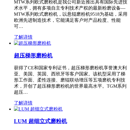
MTW系列欧式磨粉机是我公司新近推出具有国际先进技
术水平，拥有多项自主专利技术产权的最新粉磨设备—
MTW系列欧式磨粉机，以悬辊磨粉机9518为基础，采用
欧洲先进制造技术，它能满足客户对产品粒度、性能
可…
了解详情
超压梯形磨粉机
获得了CE和国家专利证书，超压梯形磨粉机享誉澳大利
亚、美国、英国、西班牙等客户国家。该机型采用了梯
形工作面、柔性连接、磨辊联动增压等五项磨机专利技
术，开创了超压梯形磨粉机的世界最高水平。TGM系列
超压…
了解详情
LUM 超细立式磨粉机