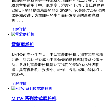
超细微粉磨粉机是一种细粉及超细粉的加工设备，此微
粉磨主要适用于中、低硬度，湿度小于6%，莫氏硬度在
9级以下的非易燃易爆的非金属物料。它是经过20多次的
试验和改进，为超细粉的生产而研发制造的新型磨粉
机，…
了解详情
雷蒙磨粉机
我们公司专业生产大、中型雷蒙磨粉机，拥有22年磨粉
经验，科菲达已经成为中国领先的磨粉机制造商和供应
商。 R系列雷蒙磨粉机是经过我们的专家优化升级改
造，具有低损耗、投资小、环保、占地面积小等优点，
它比传…
了解详情
MTW 系列欧式磨粉机