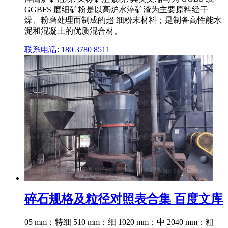
GGBFS 磨细矿粉是以高炉水淬矿渣为主要原料经干
燥、粉磨处理而制成的超 细粉末材料；是制备高性能水
泥和混凝土的优质混合材。
联系电话: 180 3780 8511
碎石规格及粒径对照表合集 百度文库
05 mm：特细 510 mm：细 1020 mm：中 2040 mm：粗