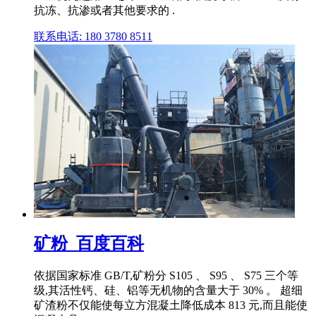
抗冻、抗渗或者其他要求的 .
联系电话: 180 3780 8511
矿粉_百度百科
依据国家标准 GB/T,矿粉分 S105 、 S95 、 S75 三个等
级,其活性钙、硅、铝等无机物的含量大于 30% 。 超细
矿渣粉不仅能使每立方混凝土降低成本 813 元,而且能使