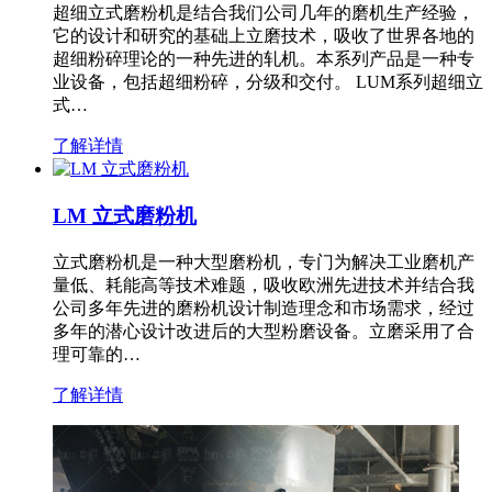
超细立式磨粉机是结合我们公司几年的磨机生产经验，
它的设计和研究的基础上立磨技术，吸收了世界各地的
超细粉碎理论的一种先进的轧机。本系列产品是一种专
业设备，包括超细粉碎，分级和交付。 LUM系列超细立
式…
了解详情
LM 立式磨粉机
立式磨粉机是一种大型磨粉机，专门为解决工业磨机产
量低、耗能高等技术难题，吸收欧洲先进技术并结合我
公司多年先进的磨粉机设计制造理念和市场需求，经过
多年的潜心设计改进后的大型粉磨设备。立磨采用了合
理可靠的…
了解详情