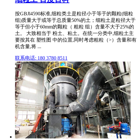
按GBJl4590标准,细粒类土是粒径小于等于的颗粒(细粒
组)质量大于或等于总质量50%的土；细粒土是粒径大于
等于但小于60mm的颗粒（ 粗粒 组）含量不大于25%的
土。 大致相当于 粉土、粘土。在统一分类中,细粒土主
要按其在 塑性图 中的位置,同时考虑粗粒（>）含量和有
机含量,将 ...
联系电话: 180 3780 8511