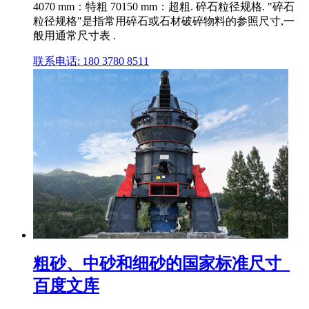
4070 mm：特粗 70150 mm：超粗. 碎石粒径规格. "碎石
粒径规格"是指常用碎石或石材破碎物料的参照尺寸,一
般用通常尺寸表 .
联系电话: 180 3780 8511
粗砂、中砂和细砂的国家标准尺寸_
百度文库