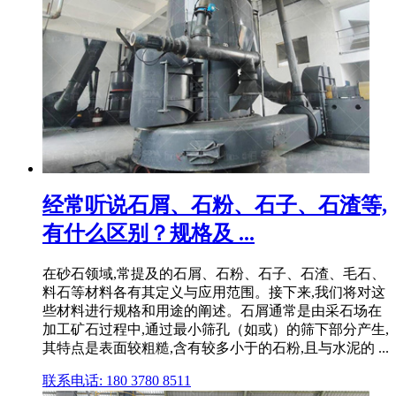
经常听说石屑、石粉、石子、石渣等,
有什么区别？规格及 ...
在砂石领域,常提及的石屑、石粉、石子、石渣、毛石、
料石等材料各有其定义与应用范围。接下来,我们将对这
些材料进行规格和用途的阐述。石屑通常是由采石场在
加工矿石过程中,通过最小筛孔（如或）的筛下部分产生,
其特点是表面较粗糙,含有较多小于的石粉,且与水泥的 ...
联系电话: 180 3780 8511