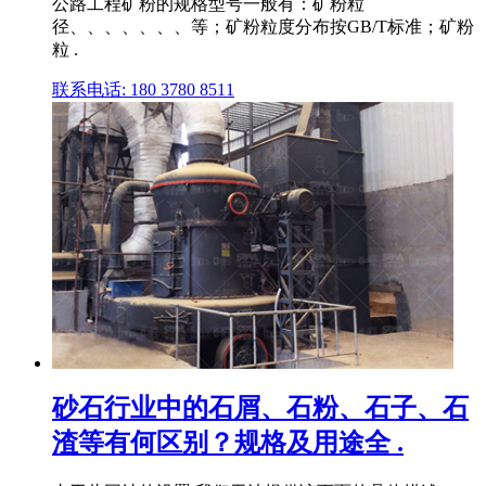
公路工程矿粉的规格型号一般有：矿粉粒
径、、、、、、、等；矿粉粒度分布按GB/T标准；矿粉
粒 .
联系电话: 180 3780 8511
砂石行业中的石屑、石粉、石子、石
渣等有何区别？规格及用途全 .