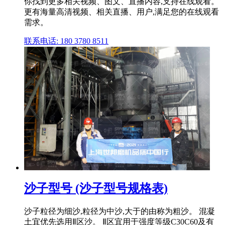
你找到更多相关视频、图文、直播内容,支持在线观看。
更有海量高清视频、相关直播、用户,满足您的在线观看
需求。
联系电话: 180 3780 8511
沙子型号 (沙子型号规格表)
沙子粒径为细沙,粒径为中沙,大于的由称为粗沙。 混凝
土宜优先选用Ⅱ区沙。 Ⅱ区宜用于强度等级C30C60及有