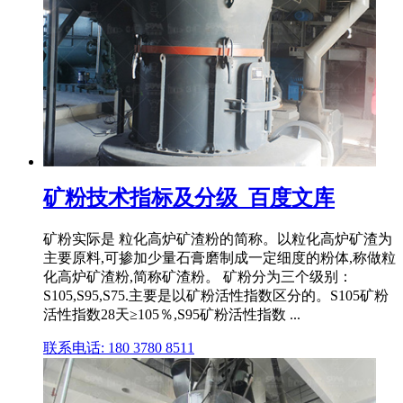
矿粉技术指标及分级_百度文库
矿粉实际是 粒化高炉矿渣粉的简称。以粒化高炉矿渣为
主要原料,可掺加少量石膏磨制成一定细度的粉体,称做粒
化高炉矿渣粉,简称矿渣粉。 矿粉分为三个级别：
S105,S95,S75.主要是以矿粉活性指数区分的。S105矿粉
活性指数28天≥105％,S95矿粉活性指数 ...
联系电话: 180 3780 8511