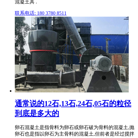
混凝土具 .
联系电话: 180 3780 8511
通常说的12石,13石,24石,05石的粒径
到底是多大的
卵石混凝土是指骨料为卵石或卵石破为骨料的混凝土,抛
卵石也是指以卵石为主骨料的混凝土,但前者是经过搅拌