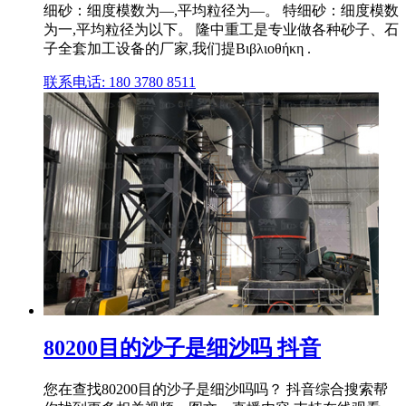
细砂：细度模数为—,平均粒径为—。 特细砂：细度模数
为一,平均粒径为以下。 隆中重工是专业做各种砂子、石
子全套加工设备的厂家,我们提Βιβλιοθήκη .
联系电话: 180 3780 8511
80200目的沙子是细沙吗 抖音
您在查找80200目的沙子是细沙吗吗？ 抖音综合搜索帮