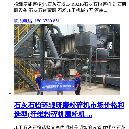
粉细度能磨多少,石灰石粉...4R3216石灰石粉磨机 矿石研
磨设备 石灰石雷蒙磨 石粉加工机械 ¥万 河南...
联系电话: 180 3780 8511
石灰石粉环辊研磨粉碎机市场价格和
选型(纤维粉碎机磨粉机 ...
加工石灰石粉选择青岛优明科是明智的选择,优明科石灰