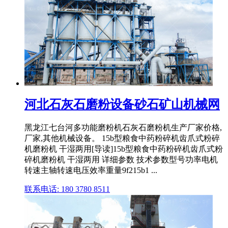
河北石灰石磨粉设备砂石矿山机械网
黑龙江七台河多功能磨粉机石灰石磨粉机生产厂家价格,
厂家,其他机械设备。 15b型粮食中药粉碎机齿爪式粉碎
机磨粉机 干湿两用[导读]15b型粮食中药粉碎机齿爪式粉
碎机磨粉机 干湿两用 详细参数 技术参数型号功率电机
转速主轴转速电压效率重量9f215b1 ...
联系电话: 180 3780 8511