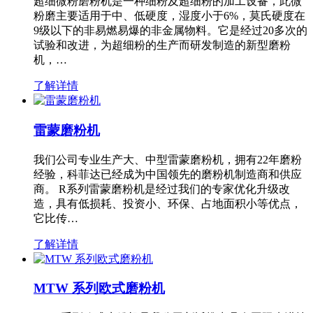
超细微粉磨粉机是一种细粉及超细粉的加工设备，此微
粉磨主要适用于中、低硬度，湿度小于6%，莫氏硬度在
9级以下的非易燃易爆的非金属物料。它是经过20多次的
试验和改进，为超细粉的生产而研发制造的新型磨粉
机，…
了解详情
雷蒙磨粉机
我们公司专业生产大、中型雷蒙磨粉机，拥有22年磨粉
经验，科菲达已经成为中国领先的磨粉机制造商和供应
商。 R系列雷蒙磨粉机是经过我们的专家优化升级改
造，具有低损耗、投资小、环保、占地面积小等优点，
它比传…
了解详情
MTW 系列欧式磨粉机