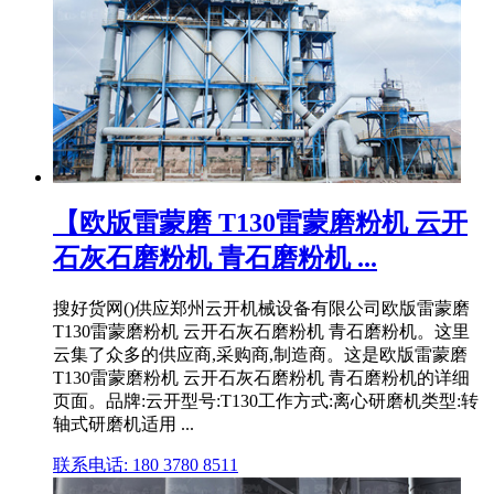
【欧版雷蒙磨 T130雷蒙磨粉机 云开
石灰石磨粉机 青石磨粉机 ...
搜好货网()供应郑州云开机械设备有限公司欧版雷蒙磨
T130雷蒙磨粉机 云开石灰石磨粉机 青石磨粉机。这里
云集了众多的供应商,采购商,制造商。这是欧版雷蒙磨
T130雷蒙磨粉机 云开石灰石磨粉机 青石磨粉机的详细
页面。品牌:云开型号:T130工作方式:离心研磨机类型:转
轴式研磨机适用 ...
联系电话: 180 3780 8511