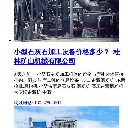
小型石灰石加工设备价格多少？_桂
林矿山机械有限公司
3 天之前 · 小型石灰粉加工机器的价格与产能需求直接
挂钩。例如,时产13吨的立磨设备与5 ... 雷蒙磨粉机,5R磨
粉机,磨粉机 小型雷蒙磨石灰石 磨粉机 高压雷蒙磨粉机
大型细雷蒙机 雷蒙 .
联系电话: 180 3780 8511