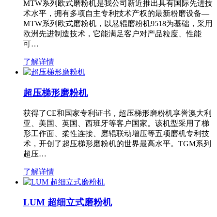
MTW系列欧式磨粉机是我公司新近推出具有国际先进技
术水平，拥有多项自主专利技术产权的最新粉磨设备—
MTW系列欧式磨粉机，以悬辊磨粉机9518为基础，采用
欧洲先进制造技术，它能满足客户对产品粒度、性能
可…
了解详情
超压梯形磨粉机
获得了CE和国家专利证书，超压梯形磨粉机享誉澳大利
亚、美国、英国、西班牙等客户国家。该机型采用了梯
形工作面、柔性连接、磨辊联动增压等五项磨机专利技
术，开创了超压梯形磨粉机的世界最高水平。TGM系列
超压…
了解详情
LUM 超细立式磨粉机