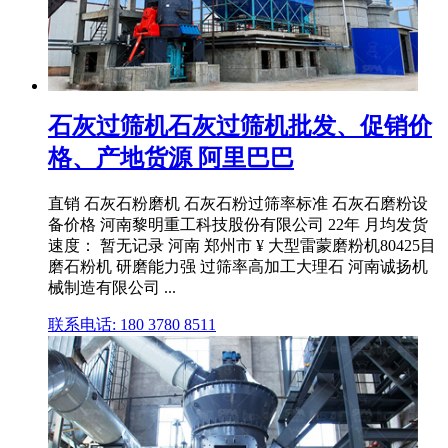
石灰过筛机石灰过筛机批发、促销价
格、产地货源 阿里巴巴
直销 石灰石粉磨机 石灰石粉过筛率标准 石灰石磨粉设
备价格 河南黎明重工科技股份有限公司 22年 月均发货
速度： 暂无记录 河南 郑州市 ¥ 大型雷蒙磨粉机80425目
磨石粉机 研磨能力强 过筛率高加工大理石 河南诚扬机
械制造有限公司 ...
联系电话: 180 3780 8511