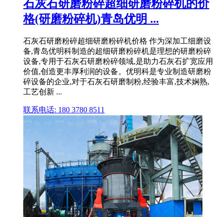
石灰石研磨粉碎超细研磨粉碎机的价
格(研磨粉碎机)青岛优明 ...
石灰石研磨粉碎超细研磨粉碎机价格 作为深加工细磨设
备,青岛优明科制造的超细研磨粉碎机是理想的研磨粉碎
设备,专用于石灰石研磨粉碎领域,是助力石灰石扩宽应用
价值,创造更丰厚利润的设备。优明科是专业制造研磨粉
碎设备的企业,对于石灰石研磨制粉,经验丰富,技术娴熟,
工艺创新 ...
联系电话: 180 3780 8511