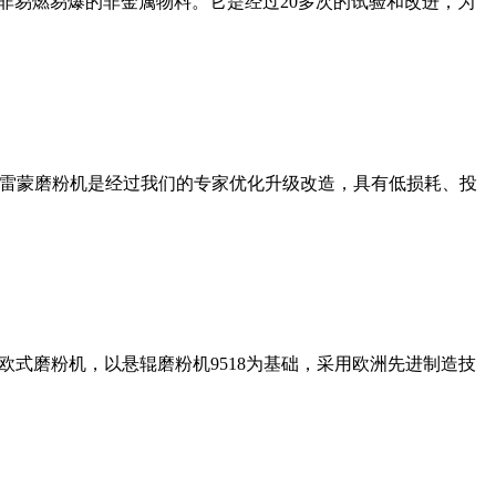
非易燃易爆的非金属物料。它是经过20多次的试验和改进，为
列雷蒙磨粉机是经过我们的专家优化升级改造，具有低损耗、投
式磨粉机，以悬辊磨粉机9518为基础，采用欧洲先进制造技