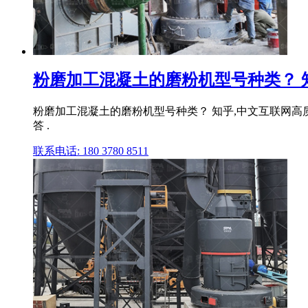
粉磨加工混凝土的磨粉机型号种类？ 
粉磨加工混凝土的磨粉机型号种类？ 知乎,中文互联网高质
答 .
联系电话: 180 3780 8511