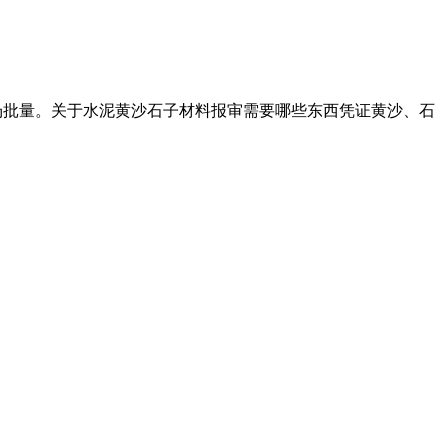
进场批量。关于水泥黄沙石子材料报审需要哪些东西凭证黄沙、石