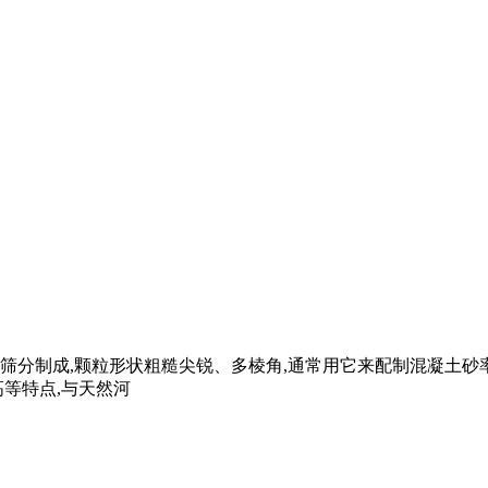
筛分制成,颗粒形状粗糙尖锐、多棱角,通常用它来配制混凝土
等特点,与天然河