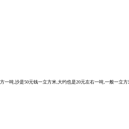
吨,沙是50元钱一立方米,大约也是20元左右一吨,一般一立方