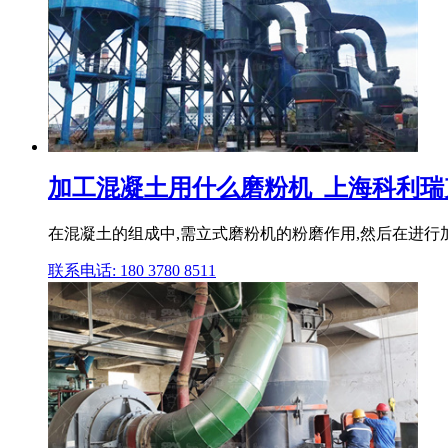
加工混凝土用什么磨粉机_上海科利瑞
在混凝土的组成中,需立式磨粉机的粉磨作用,然后在进行加
联系电话: 180 3780 8511