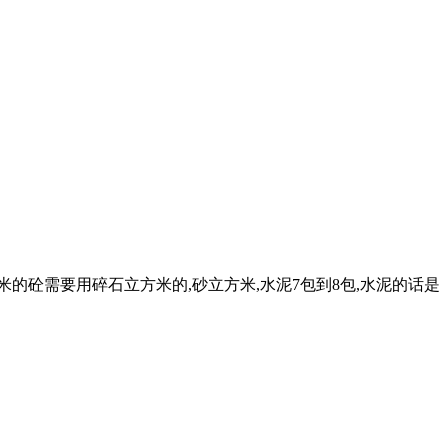
米的砼需要用碎石立方米的,砂立方米,水泥7包到8包,水泥的话是