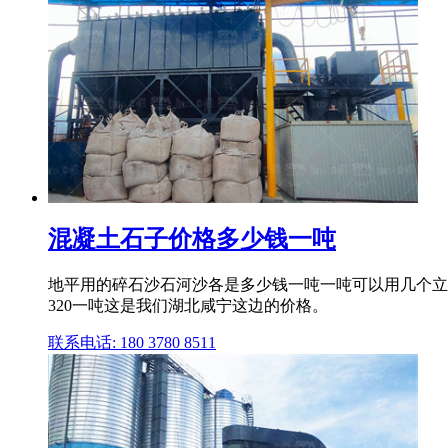
混凝土石子价格多少钱一吨
地平用的碎石沙石河沙各是多少钱一吨一吨可以用几个立方一
320一吨这是我们湖北咸宁这边的价格。
联系电话: 180 3780 8511