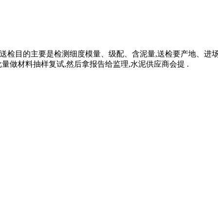
砂子送检目的主要是检测细度模量、级配、含泥量,送检要产地、
量做材料抽样复试,然后拿报告给监理,水泥供应商会提 .