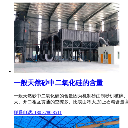
一般天然砂中二氧化硅的含量
一般天然砂中二氧化硅的含量因为机制砂由制砂机破碎、
大、开口相互贯通的空隙多、比表面积大,加上石粉含量高
联系电话: 180 3780 8511