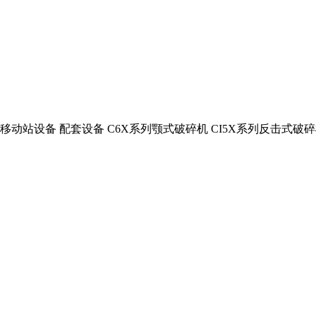
动站设备 配套设备 C6X系列颚式破碎机 CI5X系列反击式破碎机 