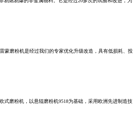
非易燃易爆的非金属物料。它是经过20多次的试验和改进，为
列雷蒙磨粉机是经过我们的专家优化升级改造，具有低损耗、投
式磨粉机，以悬辊磨粉机9518为基础，采用欧洲先进制造技