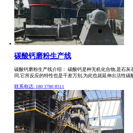
碳酸钙磨粉生产线
碳酸钙磨粉生产线介绍： 碳酸钙是种无机化合物,是石
同,它所反应的特性也是千差万别,为此也就延伸出活性碳酸
联系电话: 180 3780 8511