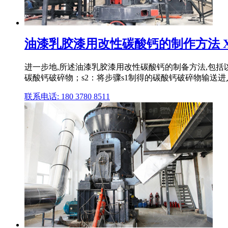
油漆乳胶漆用改性碳酸钙的制作方法 
进一步地,所述油漆乳胶漆用改性碳酸钙的制备方法,包括
碳酸钙破碎物；s2：将步骤s1制得的碳酸钙破碎物输送
联系电话: 180 3780 8511