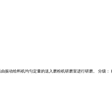
后由振动给料机均匀定量的送入磨粉机研磨室进行研磨。 分级：