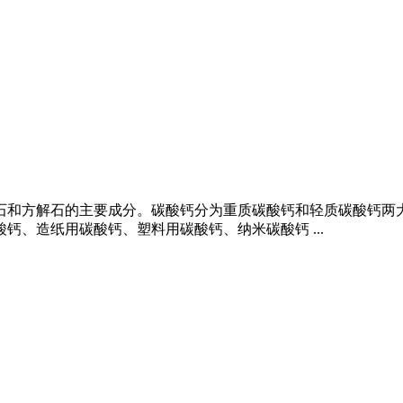
灰石和方解石的主要成分。碳酸钙分为重质碳酸钙和轻质碳酸钙
钙、造纸用碳酸钙、塑料用碳酸钙、纳米碳酸钙 ...