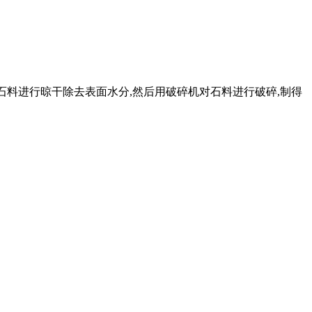
石料进行晾干除去表面水分,然后用破碎机对石料进行破碎,制得