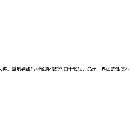
两大类。重质碳酸钙和轻质碳酸钙由于粒径、晶形、界面的性质不