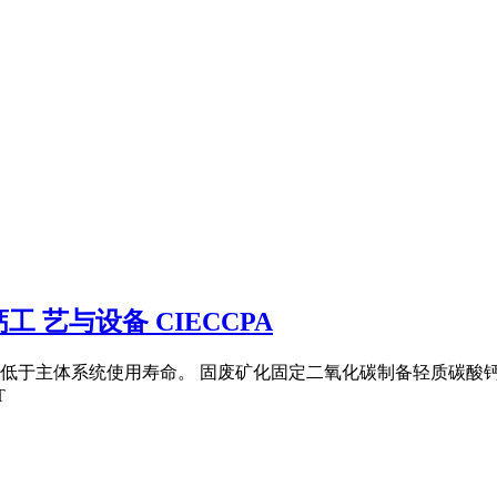
艺与设备 CIECCPA
于主体系统使用寿命。 固废矿化固定二氧化碳制备轻质碳酸钙工艺
T