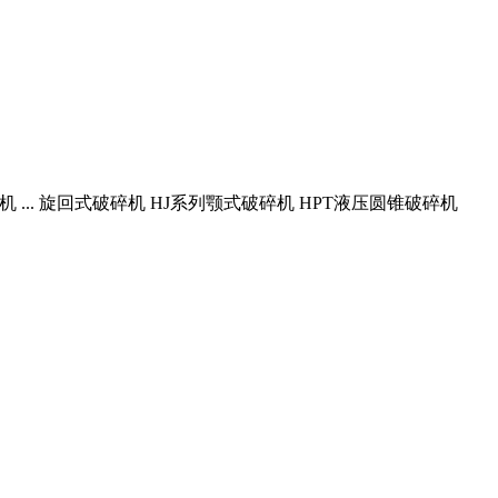
... 旋回式破碎机 HJ系列颚式破碎机 HPT液压圆锥破碎机