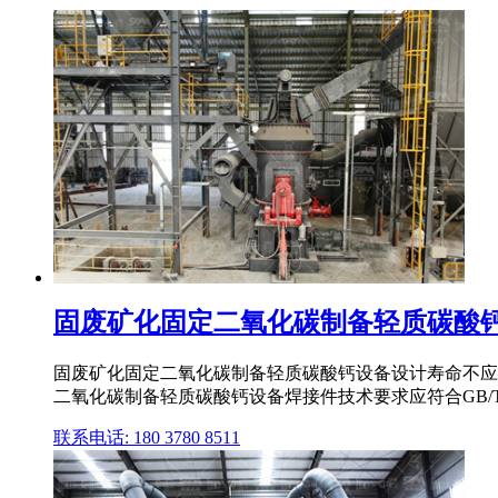
固废矿化固定二氧化碳制备轻质碳酸钙工 
固废矿化固定二氧化碳制备轻质碳酸钙设备设计寿命不应低
二氧化碳制备轻质碳酸钙设备焊接件技术要求应符合GB/
联系电话: 180 3780 8511