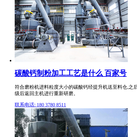
碳酸钙制粉加工工艺是什么 百家号
符合磨粉机进料粒度大小的碳酸钙经提升机送至料仓,之
级后返回主机进行重新研磨。
联系电话: 180 3780 8511