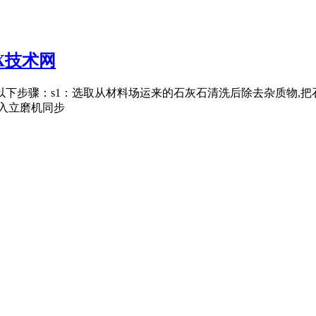
X技术网
以下步骤：s1：选取从材料场运来的石灰石清洗后除去杂质物,把
进入立磨机同步