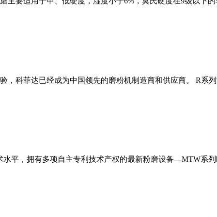
磨主要适用于中、低硬度，湿度小于6%，莫氏硬度在9级以下的
经验，科菲达已经成为中国领先的磨粉机制造商和供应商。 R系
术水平，拥有多项自主专利技术产权的最新粉磨设备—MTW系列欧