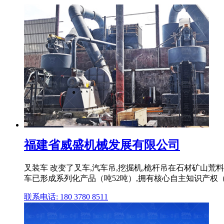
福建省威盛机械发展有限公司
叉装车 改变了叉车,汽车吊,挖掘机,桅杆吊在石材矿山荒料
车已形成系列化产品（吨52吨）,拥有核心自主知识产权（专利）3
联系电话: 180 3780 8511