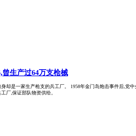
,曾生产过64万支枪械
身却是一家生产枪支的兵工厂。 1958年金门岛炮击事件后,党
工厂,保证部队物资供给。