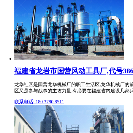
福建省龙岩市国营风动工具厂,代号386
龙华社区是国营龙华机械厂的职工生活区,龙华机械厂的前
区又是参与战事的主攻力量,有必要在福建省内建设几家兵
联系电话: 180 3780 8511