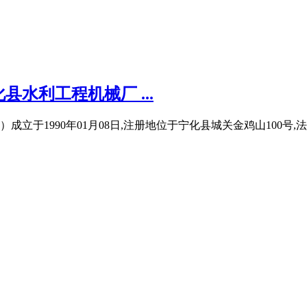
水利工程机械厂 ...
立于1990年01月08日,注册地位于宁化县城关金鸡山100