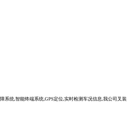
障系统,智能终端系统,GPS定位,实时检测车况信息,我公司叉装