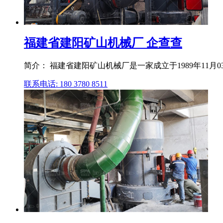
福建省建阳矿山机械厂 企查查
简介： 福建省建阳矿山机械厂是⼀家成⽴于1989年11
联系电话: 180 3780 8511