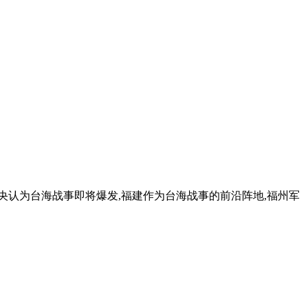
中央认为台海战事即将爆发,福建作为台海战事的前沿阵地,福州军