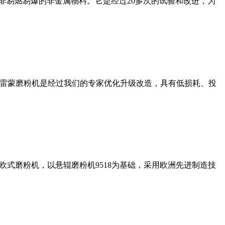
非易燃易爆的非金属物料。它是经过20多次的试验和改进，为
列雷蒙磨粉机是经过我们的专家优化升级改造，具有低损耗、投
式磨粉机，以悬辊磨粉机9518为基础，采用欧洲先进制造技