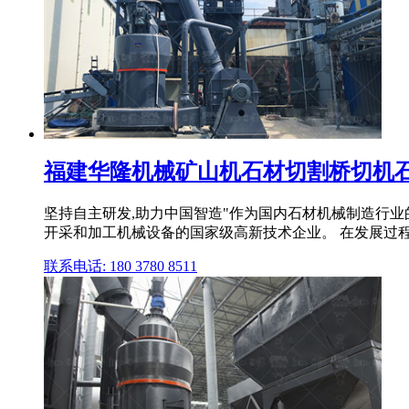
福建华隆机械矿山机石材切割桥切机
坚持自主研发,助力中国智造"作为国内石材机械制造行
开采和加工机械设备的国家级高新技术企业。 在发展过程中
联系电话: 180 3780 8511