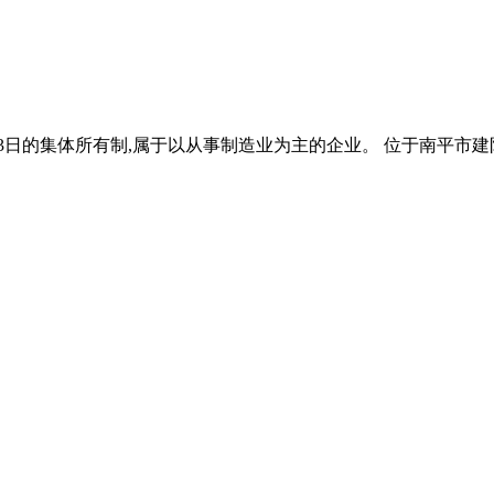
月03日的集体所有制,属于以从事制造业为主的企业。 位于南平市