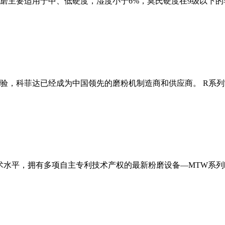
磨主要适用于中、低硬度，湿度小于6%，莫氏硬度在9级以下的
经验，科菲达已经成为中国领先的磨粉机制造商和供应商。 R系
术水平，拥有多项自主专利技术产权的最新粉磨设备—MTW系列欧