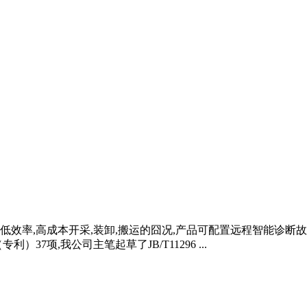
低效率,高成本开采,装卸,搬运的囧况,产品可配置远程智能诊断故
7项,我公司主笔起草了JB/T11296 ...