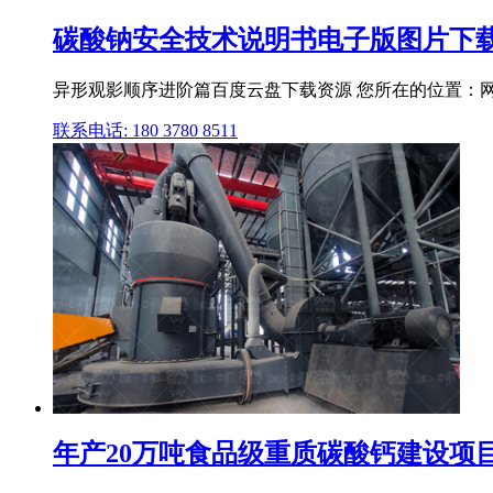
碳酸钠安全技术说明书电子版图片下载 
异形观影顺序进阶篇百度云盘下载资源 您所在的位置：网站首
联系电话: 180 3780 8511
年产20万吨食品级重质碳酸钙建设项