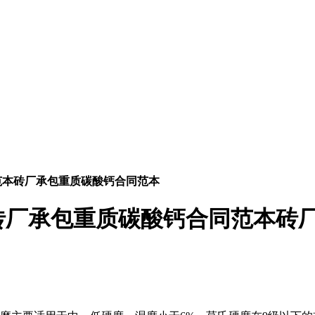
范本砖厂承包重质碳酸钙合同范本
砖厂承包重质碳酸钙合同范本砖