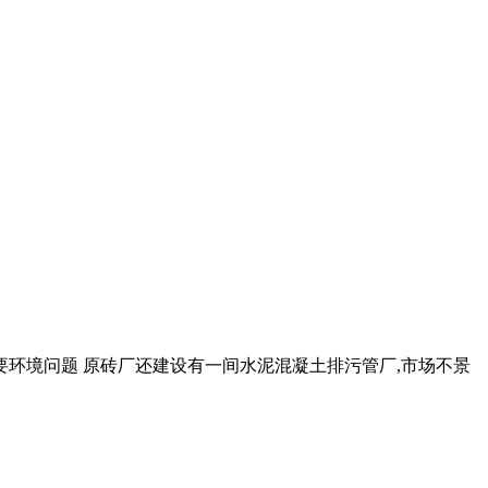
主要环境问题 原砖厂还建设有一间水泥混凝土排污管厂,市场不景