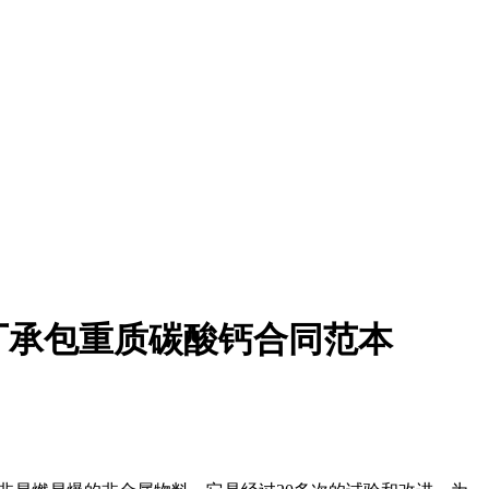
厂承包重质碳酸钙合同范本