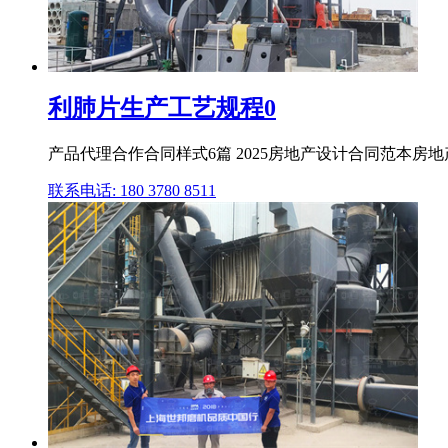
利肺片生产工艺规程0
产品代理合作合同样式6篇 2025房地产设计合同范本房地产
联系电话: 180 3780 8511