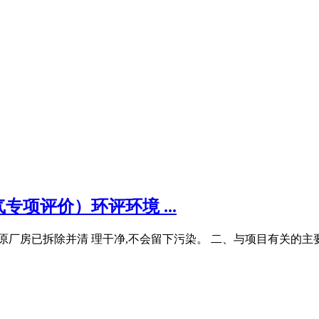
专项评价）环评环境 ...
,原厂房已拆除并清 理干净,不会留下污染。 二、与项目有关的