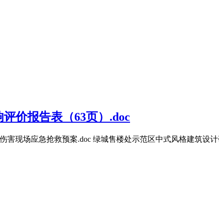
价报告表（63页）.doc
伤害现场应急抢救预案.doc 绿城售楼处示范区中式风格建筑设计研发