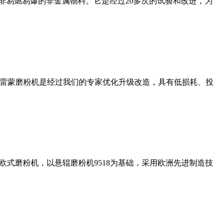
非易燃易爆的非金属物料。它是经过20多次的试验和改进，为
列雷蒙磨粉机是经过我们的专家优化升级改造，具有低损耗、投
式磨粉机，以悬辊磨粉机9518为基础，采用欧洲先进制造技