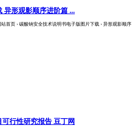
异形观影顺序进阶篇 ...
页 › 碳酸钠安全技术说明书电子版图片下载 › 异形观影顺序 .
目可行性研究报告 豆丁网