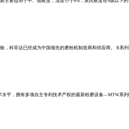
磨主要适用于中、低硬度，湿度小于6%，莫氏硬度在9级以下的
经验，科菲达已经成为中国领先的磨粉机制造商和供应商。 R系
术水平，拥有多项自主专利技术产权的最新粉磨设备—MTW系列欧