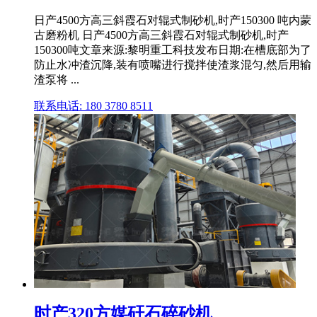
日产4500方高三斜霞石对辊式制砂机,时产150300 吨内蒙
古磨粉机 日产4500方高三斜霞石对辊式制砂机,时产
150300吨文章来源:黎明重工科技发布日期:在槽底部为了
防止水冲渣沉降,装有喷嘴进行搅拌使渣浆混匀,然后用输
渣泵将 ...
联系电话: 180 3780 8511
时产320方媒矸石碎砂机