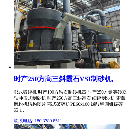
时产250方高三斜霞石VSI制砂机,
鄂式破碎机 时产100方锆石制砂机器 时产250方锆英砂立
轴冲击式制砂机 时产250方高三斜霞石 细碎制沙机 雷蒙
磨粉机结构图片 鄂式破碎机PE60x100 碳酸钙圆锥破碎
器 1 .
联系电话: 180 3780 8511