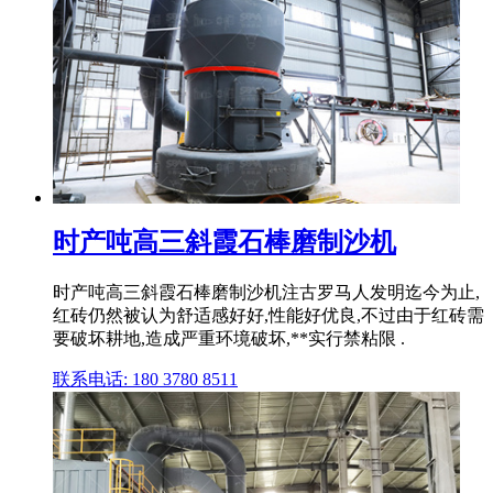
时产吨高三斜霞石棒磨制沙机
时产吨高三斜霞石棒磨制沙机注古罗马人发明迄今为止,
红砖仍然被认为舒适感好好,性能好优良,不过由于红砖需
要破坏耕地,造成严重环境破坏,**实行禁粘限 .
联系电话: 180 3780 8511