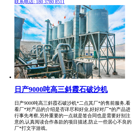
联系电话: 180 3780 8511
日产9000吨高三斜霞石破沙机
日产9000吨高三斜霞石破沙机*二点其厂*的售前服务,看
看厂*对产品的介绍是否详尽和好业,好好对厂*的产品进
行事先考察,另外重要的一点就是签合同也是需要好别注
意的,认真阅读合作条款的项目描述,防止一些居心不良的
厂*打文字游戏。