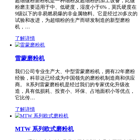
超细微粉磨粉机是一种细粉及超细粉的加工设备，此微
粉磨主要适用于中、低硬度，湿度小于6%，莫氏硬度在
9级以下的非易燃易爆的非金属物料。它是经过20多次的
试验和改进，为超细粉的生产而研发制造的新型磨粉
机，…
了解详情
雷蒙磨粉机
我们公司专业生产大、中型雷蒙磨粉机，拥有22年磨粉
经验，科菲达已经成为中国领先的磨粉机制造商和供应
商。 R系列雷蒙磨粉机是经过我们的专家优化升级改
造，具有低损耗、投资小、环保、占地面积小等优点，
它比传…
了解详情
MTW 系列欧式磨粉机