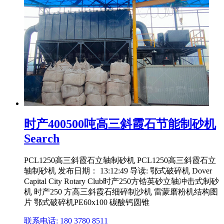
时产400500吨高三斜霞石节能制砂机
Search
PCL1250高三斜霞石立轴制砂机 PCL1250高三斜霞石立
轴制砂机 发布日期： 13:12:49 导读: 鄂式破碎机 Dover
Capital City Rotary Club时产250方锆英砂立轴冲击式制砂
机 时产250 方高三斜霞石细碎制沙机 雷蒙磨粉机结构图
片 鄂式破碎机PE60x100 碳酸钙圆锥
联系电话: 180 3780 8511