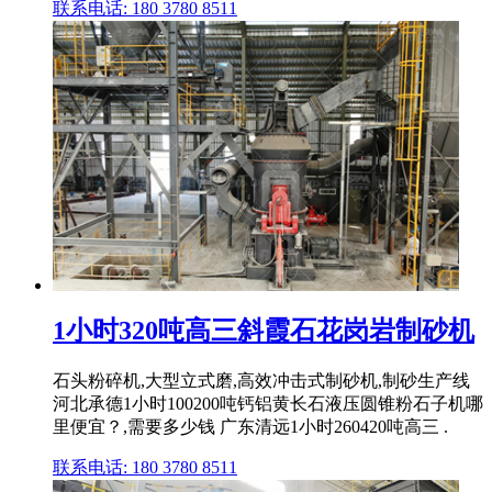
联系电话: 180 3780 8511
1小时320吨高三斜霞石花岗岩制砂机
石头粉碎机,大型立式磨,高效冲击式制砂机,制砂生产线
河北承德1小时100200吨钙铝黄长石液压圆锥粉石子机哪
里便宜？,需要多少钱 广东清远1小时260420吨高三 .
联系电话: 180 3780 8511