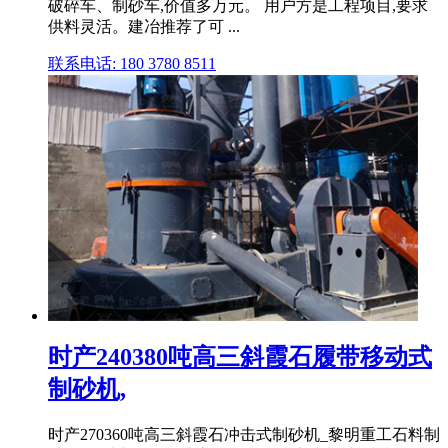
破碎车、制砂车,价值多万元。 用户方是工程项目,要求
供料灵活。建冶推荐了可 ...
联系电话: 180 3780 8511
时产240380吨高三斜霞石履带移动式
制砂机,
时产270360吨高三斜霞石冲击式制砂机_黎明重工石料制