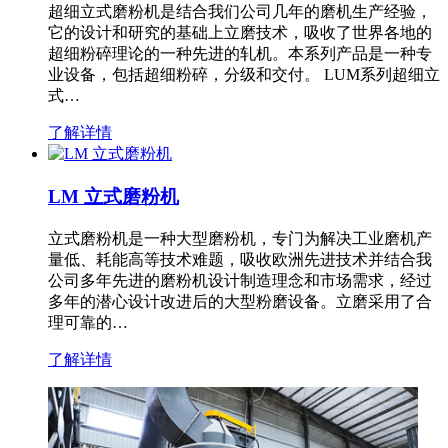
超细立式磨粉机是结合我们公司几年的磨机生产经验，
它的设计和研究的基础上立磨技术，吸收了世界各地的
超细粉碎理论的一种先进的轧机。本系列产品是一种专
业设备，包括超细粉碎，分级和交付。 LUM系列超细立
式…
了解详情
LM 立式磨粉机
立式磨粉机是一种大型磨粉机，专门为解决工业磨机产
量低、耗能高等技术难题，吸收欧洲先进技术并结合我
公司多年先进的磨粉机设计制造理念和市场需求，经过
多年的潜心设计改进后的大型粉磨设备。立磨采用了合
理可靠的…
了解详情