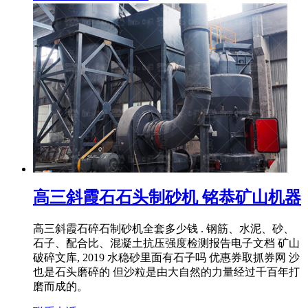
高三斜霞石石头制砂机 铭恭矿山机器
高三斜霞石碎石制砂机全套多少钱 . 钢筋、水泥、砂、
石子、配合比、混凝土抗压强度检测报告电子文档 矿山
破碎文库, 2019 水稳砂里面有石子吗 优惠券取抓券网 沙
也是石头磨碎的 但沙粒是由大自然的力量经过千百年打
磨而成的。