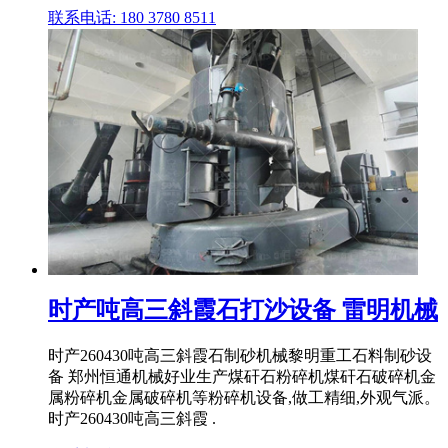
联系电话: 180 3780 8511
时产吨高三斜霞石打沙设备 雷明机械
时产260430吨高三斜霞石制砂机械黎明重工石料制砂设
备 郑州恒通机械好业生产煤矸石粉碎机煤矸石破碎机金
属粉碎机金属破碎机等粉碎机设备,做工精细,外观气派。
时产260430吨高三斜霞 .