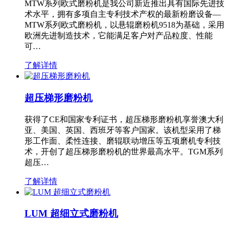
MTW系列欧式磨粉机是我公司新近推出具有国际先进技
术水平，拥有多项自主专利技术产权的最新粉磨设备—
MTW系列欧式磨粉机，以悬辊磨粉机9518为基础，采用
欧洲先进制造技术，它能满足客户对产品粒度、性能
可…
了解详情
超压梯形磨粉机
获得了CE和国家专利证书，超压梯形磨粉机享誉澳大利
亚、美国、英国、西班牙等客户国家。该机型采用了梯
形工作面、柔性连接、磨辊联动增压等五项磨机专利技
术，开创了超压梯形磨粉机的世界最高水平。TGM系列
超压…
了解详情
LUM 超细立式磨粉机