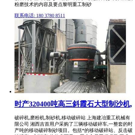
粉磨技术的内容及要点黎明重工制砂
联系电话: 180 3780 8511
时产320400吨高三斜霞石大型制沙机,
破碎机,磨粉机,制砂机,移动破碎站 上海建冶重工机械有
限公司 湘西吉首用户采购了三辆移动破碎车,一整套的时
产吨的移动破碎制砂项目。包括*的移动破碎站、反击破