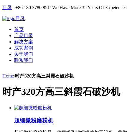
目录
+86 180 3780 8511
We Hava More 35 Years Of Expeiences
目录
首页
产品目录
解决方案
成功案例
关于我们
联系我们
Home
/
时产320方高三斜霞石破沙机
时产320方高三斜霞石破沙机
超细微粉磨粉机