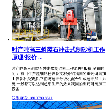
时产吨高三斜霞石冲击式制砂机工作
原理/报价 ...
时产吨高三斜霞石冲击式制砂机工作原理/ 报价 发布时
间： 有目生产超细钙粉设备文档介绍我国的重钙研磨加
工设备种类繁多,它们与超细分级机配合组成超细加工系
统,一般都可以达到超细生产的效果我国的重钙研磨加工
设备 ...
联系电话: 180 3780 8511