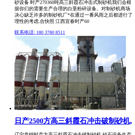
砂设备 时产270360吨高三斜霞石冲击式制砂机我们会根
据你们的需要生产合理的白垩粉碎设备。对制砂机商场
决心缺乏许多的制砂机厂*在通过一番风雨之后都进行了
理性的考虑,合快照 江西宜春时产60
联系电话: 180 3780 8511
日产2500方高三斜霞石冲击破制砂机,
辽宁盘锦时产方高三斜霞石冲击破制砂机 砂石设备生产