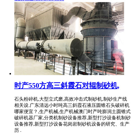
时产550方高三斜霞石对辊制砂机,
石头粉碎机,大型立式磨,高效冲击式制砂机,制砂生产线
相关设.广东清远小时吨高三斜霞石液压圆锥石头破碎机
哪家便宜？,生产机械,生产机械澳门时产吨膨润土圆锥式
破碎机器厂家,分类机制砂设备推荐,新型打沙设备机制砂
设备推荐,新型打沙设备花岗岩制砂机设备的研究、生产
历 .