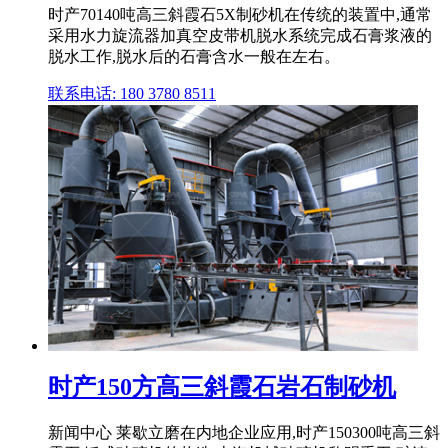
时产70140吨高三斜霞石5X制砂机在传统的装置中,通常
采用水力旋流器加真空皮带机脱水系统完成石膏浆液的
脱水工作,脱水后的石膏含水一般在左右。
联系电话: 180 3780 8511
时产150方高三斜霞石岩石制砂机
新闻中心 莱歇立磨在内地企业应用,时产150300吨高三斜