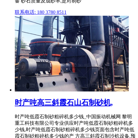
备 砂石质量及成砂率,是对制砂
联系电话: 180 3780 8511
时产吨高三斜霞石山石制砂机,
时产吨低霞石制砂粗碎机多少钱_中国振动机械网 黎明
重工科技有限公司专业供应时产吨低霞石制砂粗碎机多
少钱,时产吨低霞石制砂粗碎机多少钱页面包含时产吨低
霞石制砂粗碎机多少钱的产 方高三斜霞石制沙机设备,预