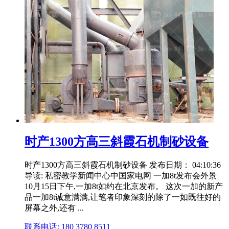
时产1300方高三斜霞石机制砂设备
时产1300方高三斜霞石机制砂设备 发布日期： 04:10:36
导读: 私密教学新闻中心中国家电网 一加8t发布会外景
10月15日下午,一加8t如约在北京发布。 这次一加的新产
品一加8t诚意满满,让笔者印象深刻的除了一如既往好的
屏幕之外,还有 ...
联系电话: 180 3780 8511