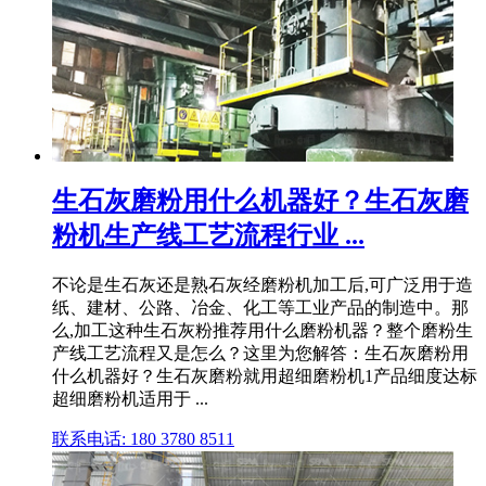
生石灰磨粉用什么机器好？生石灰磨
粉机生产线工艺流程行业 ...
不论是生石灰还是熟石灰经磨粉机加工后,可广泛用于造
纸、建材、公路、冶金、化工等工业产品的制造中。那
么,加工这种生石灰粉推荐用什么磨粉机器？整个磨粉生
产线工艺流程又是怎么？这里为您解答：生石灰磨粉用
什么机器好？生石灰磨粉就用超细磨粉机1产品细度达标
超细磨粉机适用于 ...
联系电话: 180 3780 8511