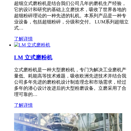
超细立式磨粉机是结合我们公司几年的磨机生产经验，
它的设计和研究的基础上立磨技术，吸收了世界各地的
超细粉碎理论的一种先进的轧机。本系列产品是一种专
业设备，包括超细粉碎，分级和交付。 LUM系列超细立
式…
了解详情
LM 立式磨粉机
立式磨粉机是一种大型磨粉机，专门为解决工业磨机产
量低、耗能高等技术难题，吸收欧洲先进技术并结合我
公司多年先进的磨粉机设计制造理念和市场需求，经过
多年的潜心设计改进后的大型粉磨设备。立磨采用了合
理可靠的…
了解详情