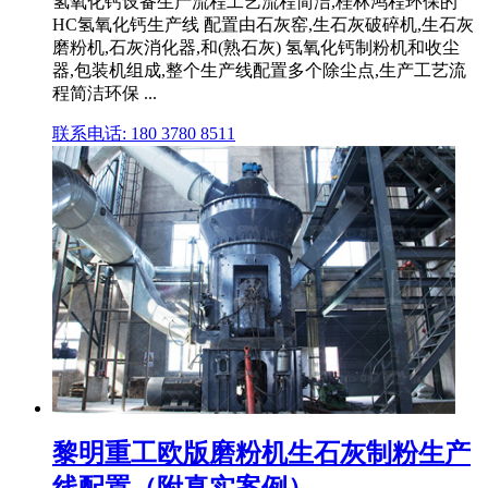
氢氧化钙设备生产流程工艺流程简洁,桂林鸿程环保的
HC氢氧化钙生产线 配置由石灰窑,生石灰破碎机,生石灰
磨粉机,石灰消化器,和(熟石灰) 氢氧化钙制粉机和收尘
器,包装机组成,整个生产线配置多个除尘点,生产工艺流
程简洁环保 ...
联系电话: 180 3780 8511
黎明重工欧版磨粉机生石灰制粉生产