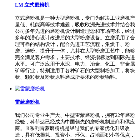
LM 立式磨粉机
立式磨粉机是一种大型磨粉机，专门为解决工业磨机产
量低、耗能高等技术难题，吸收欧洲先进技术并结合我
公司多年先进的磨粉机设计制造理念和市场需求，经过
多年的潜心设计改进后的大型粉磨设备。立磨采用了合
理可靠的结构设计，配合先进工艺流程，集烘干、粉
磨、选粉、提升于一体，尤其在大型粉磨工艺中，能够
完全满足客户需求，主要技术、经济指标达到国际先进
水平。可广泛应用于水泥、电力、冶金、化工、非金属
矿等行业，特别适用于各种矿石的大型制粉加工，将块
状、颗粒状及粉状原料磨成所要求的粉状物料。
雷蒙磨粉机
我们公司专业生产大、中型雷蒙磨粉机，拥有22年磨粉
经验，科菲达已经成为中国领先的磨粉机制造商和供应
商。 R系列雷蒙磨粉机是经过我们的专家优化升级改
造，具有低损耗、投资小、环保、占地面积小等优点，