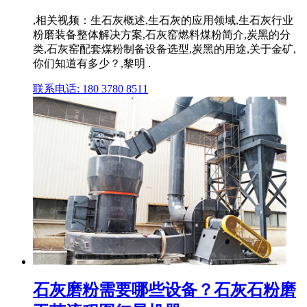
,相关视频：生石灰概述,生石灰的应用领域,生石灰行业
粉磨装备整体解决方案,石灰窑燃料煤粉简介,炭黑的分
类,石灰窑配套煤粉制备设备选型,炭黑的用途,关于金矿,
你们知道有多少？,黎明 .
联系电话: 180 3780 8511
石灰磨粉需要哪些设备？石灰石粉磨