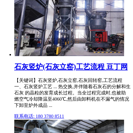
石灰竖炉(石灰立窑)工艺流程 豆丁网
【关键词】石灰竖炉,石灰立窑,石灰回转窑,工艺流程
一、石灰竖炉工艺 ... 热交换,并伴随着石灰石的分解和生
石灰 的晶粒的发育成长过程。当全过程完成时,也被助
燃空气冷却降温至4060℃,然后由卸料机在不漏气的情况
下卸至炉外成品 ...
联系电话: 180 3780 8511