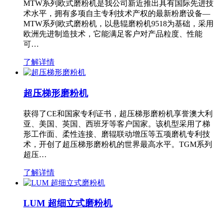
MTW系列欧式磨粉机是我公司新近推出具有国际先进技
术水平，拥有多项自主专利技术产权的最新粉磨设备—
MTW系列欧式磨粉机，以悬辊磨粉机9518为基础，采用
欧洲先进制造技术，它能满足客户对产品粒度、性能
可…
了解详情
超压梯形磨粉机
获得了CE和国家专利证书，超压梯形磨粉机享誉澳大利
亚、美国、英国、西班牙等客户国家。该机型采用了梯
形工作面、柔性连接、磨辊联动增压等五项磨机专利技
术，开创了超压梯形磨粉机的世界最高水平。TGM系列
超压…
了解详情
LUM 超细立式磨粉机