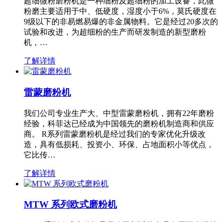
超细微粉磨粉机是一种细粉及超细粉的加工设备，此微
粉磨主要适用于中、低硬度，湿度小于6%，莫氏硬度在
9级以下的非易燃易爆的非金属物料。它是经过20多次的
试验和改进，为超细粉的生产而研发制造的新型磨粉
机，…
了解详情
雷蒙磨粉机
我们公司专业生产大、中型雷蒙磨粉机，拥有22年磨粉
经验，科菲达已经成为中国领先的磨粉机制造商和供应
商。 R系列雷蒙磨粉机是经过我们的专家优化升级改
造，具有低损耗、投资小、环保、占地面积小等优点，
它比传…
了解详情
MTW 系列欧式磨粉机