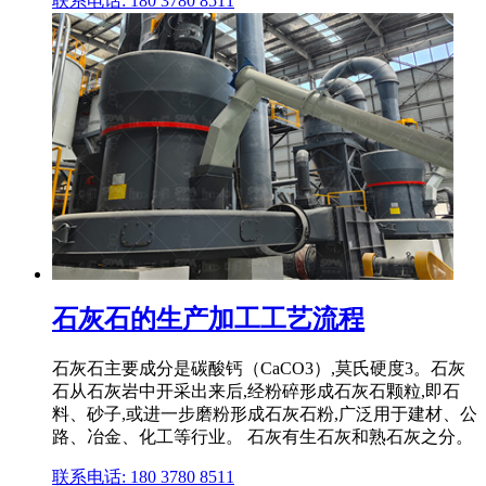
联系电话: 180 3780 8511
石灰石的生产加工工艺流程
石灰石主要成分是碳酸钙（CaCO3）,莫氏硬度3。石灰
石从石灰岩中开采出来后,经粉碎形成石灰石颗粒,即石
料、砂子,或进一步磨粉形成石灰石粉,广泛用于建材、公
路、冶金、化工等行业。 石灰有生石灰和熟石灰之分。
联系电话: 180 3780 8511