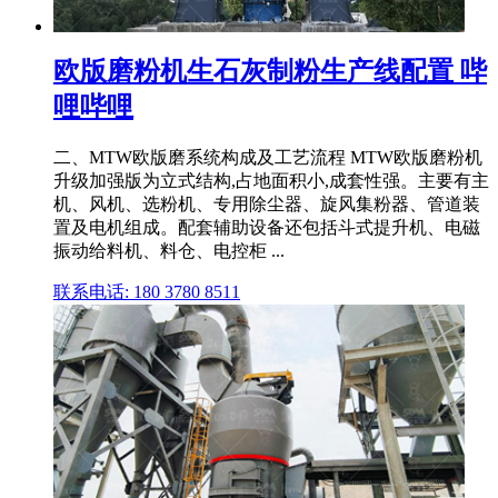
欧版磨粉机生石灰制粉生产线配置 哔
哩哔哩
二、MTW欧版磨系统构成及工艺流程 MTW欧版磨粉机
升级加强版为立式结构,占地面积小,成套性强。主要有主
机、风机、选粉机、专用除尘器、旋风集粉器、管道装
置及电机组成。配套辅助设备还包括斗式提升机、电磁
振动给料机、料仓、电控柜 ...
联系电话: 180 3780 8511