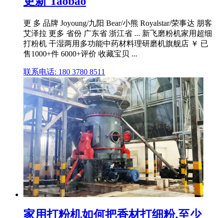
更新 Taobao
更 多 品牌 Joyoung/九阳 Bear/小熊 Royalstar/荣事达 朋客
艾泽拉 更多 省份 广东省 浙江省 ... 新飞磨粉机家用超细
打粉机 干湿两用多功能中药材料理研磨机旗舰店 ￥ 已
售1000+件 6000+评价 收藏宝贝 ...
联系电话: 180 3780 8511
家用打粉机如何把香材打细粉,至少