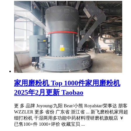
家用磨粉机 Top 1000件家用磨粉机
2025年2月更新 Taobao
更 多 品牌 Joyoung/九阳 Bear/小熊 Royalstar/荣事达 朋客
WZZLER 更多 省份 广东省 浙江省 ... 新飞磨粉机家用超
细打粉机 干湿两用多功能中药材料理研磨机旗舰店 ￥
已售100+件 1000+评价 收藏宝贝 ...