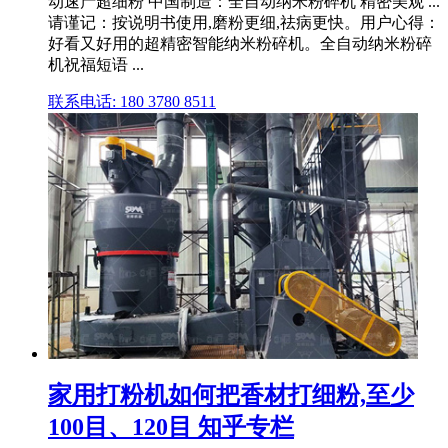
动速产超细粉 中国制造：全自动纳米粉碎机 精密美观 ...
请谨记：按说明书使用,磨粉更细,祛病更快。用户心得：
好看又好用的超精密智能纳米粉碎机。全自动纳米粉碎
机祝福短语 ...
联系电话: 180 3780 8511
家用打粉机如何把香材打细粉,至少
100目、120目 知乎专栏