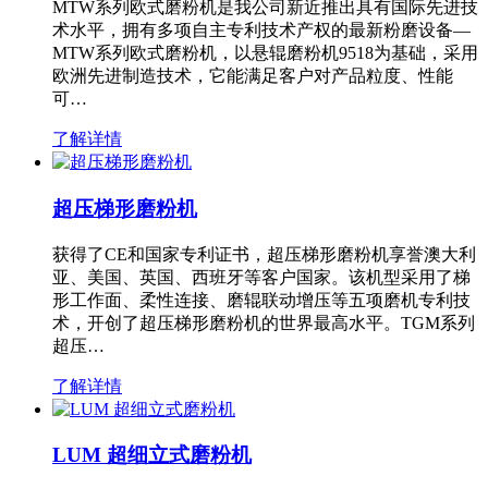
MTW系列欧式磨粉机是我公司新近推出具有国际先进技
术水平，拥有多项自主专利技术产权的最新粉磨设备—
MTW系列欧式磨粉机，以悬辊磨粉机9518为基础，采用
欧洲先进制造技术，它能满足客户对产品粒度、性能
可…
了解详情
超压梯形磨粉机
获得了CE和国家专利证书，超压梯形磨粉机享誉澳大利
亚、美国、英国、西班牙等客户国家。该机型采用了梯
形工作面、柔性连接、磨辊联动增压等五项磨机专利技
术，开创了超压梯形磨粉机的世界最高水平。TGM系列
超压…
了解详情
LUM 超细立式磨粉机