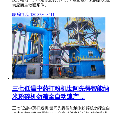
供应商主动联系你。
联系电话: 180 3780 8511
三七低温中药打粉机世间先得智能纳
米粉碎机勿筛全自动速产 ...
三七低温中药打粉机 世间先得智能纳米粉碎机勿筛全自