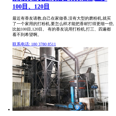
100目、120目
最近有香友请教,自己在家做香,没有大型的磨粉机,就买
了一个家用的打粉机,要怎么样才能把香材打得更细一些,
比如100目,120目。 有的香友说用打粉机,打三、四遍都
看不到希望啊。
联系电话: 180 3780 8511