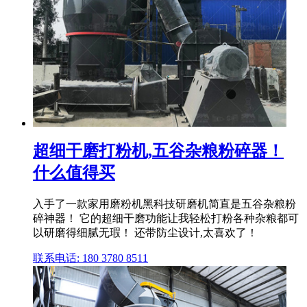
超细干磨打粉机,五谷杂粮粉碎器！
什么值得买
入手了一款家用磨粉机黑科技研磨机简直是五谷杂粮粉
碎神器！ 它的超细干磨功能让我轻松打粉各种杂粮都可
以研磨得细腻无瑕！ 还带防尘设计,太喜欢了！
联系电话: 180 3780 8511