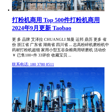
打粉机商用 Top 500件打粉机商用
2024年9月更新 Taobao
更 多 品牌 艾泽拉 CHUANGLI 旭曼 运邦 鼎历 更多 省
份 浙江省 广东省 湖南省 四川省 ... 志高粉碎机磨粉机中
药材打粉机超细 家用小型五谷杂粮商用研磨机 活动价
￥ 已售100+件 33评价 收藏宝贝 ...
联系电话: 180 3780 8511