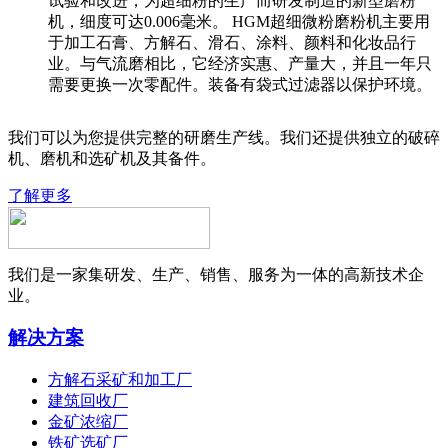
试验和改进，为超细粉的生产而研发制造的新型磨粉
机，细度可达0.006毫米。 HGM超细微粉磨粉机主要用
于加工石膏、方解石、滑石、涂料、颜料和化妆品行
业。与气流磨相比，它经济实惠、产量大，并且一年只
需要更换一次零配件。装备有袋式过滤器以保护环境。
我们可以为您提供完整的研磨生产线。我们还提供独立的破碎
机、磨机和选矿机及其备件。
了解更多
我们是一家集研发、生产、销售、服务为一体的高新技术企
业。
解决方案
方解石采矿和加工厂
建筑回收厂
金矿浓缩厂
铁矿选矿厂