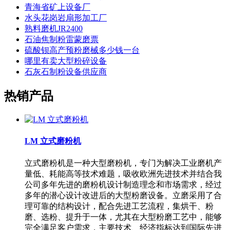
青海省矿上设备厂
水头花岗岩扇形加工厂
熟料磨机JR2400
石油焦制粉雷蒙磨票
硫酸钡高产预粉磨械多少钱一台
哪里有卖大型粉碎设备
石灰石制粉设备供应商
热销产品
LM 立式磨粉机
立式磨粉机是一种大型磨粉机，专门为解决工业磨机产
量低、耗能高等技术难题，吸收欧洲先进技术并结合我
公司多年先进的磨粉机设计制造理念和市场需求，经过
多年的潜心设计改进后的大型粉磨设备。立磨采用了合
理可靠的结构设计，配合先进工艺流程，集烘干、粉
磨、选粉、提升于一体，尤其在大型粉磨工艺中，能够
完全满足客户需求，主要技术、经济指标达到国际先进