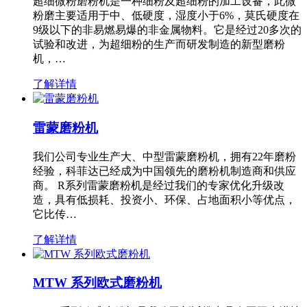
超细微粉磨粉机是一种细粉及超细粉的加工设备，此微
粉磨主要适用于中、低硬度，湿度小于6%，莫氏硬度在
9级以下的非易燃易爆的非金属物料。它是经过20多次的
试验和改进，为超细粉的生产而研发制造的新型磨粉
机，…
了解详情
雷蒙磨粉机
我们公司专业生产大、中型雷蒙磨粉机，拥有22年磨粉
经验，科菲达已经成为中国领先的磨粉机制造商和供应
商。 R系列雷蒙磨粉机是经过我们的专家优化升级改
造，具有低损耗、投资小、环保、占地面积小等优点，
它比传…
了解详情
MTW 系列欧式磨粉机