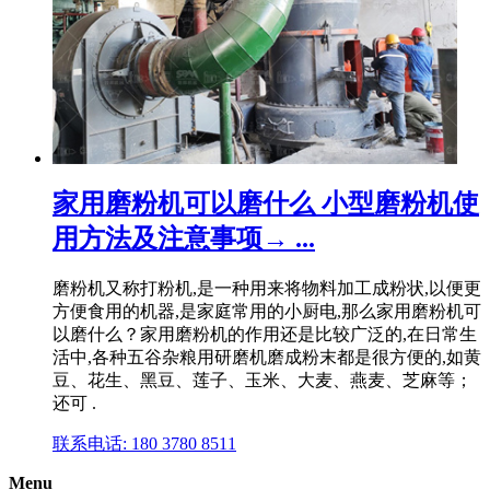
家用磨粉机可以磨什么 小型磨粉机使
用方法及注意事项→ ...
磨粉机又称打粉机,是一种用来将物料加工成粉状,以便更
方便食用的机器,是家庭常用的小厨电,那么家用磨粉机可
以磨什么？家用磨粉机的作用还是比较广泛的,在日常生
活中,各种五谷杂粮用研磨机磨成粉末都是很方便的,如黄
豆、花生、黑豆、莲子、玉米、大麦、燕麦、芝麻等；
还可 .
联系电话: 180 3780 8511
Menu