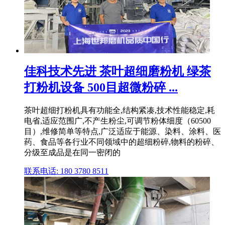
佳科技术先进 茶叶超细磨粉机 绿茶
打粉机设备 500目超微粉碎 ...
茶叶超细打粉机具有功能全,结构紧凑,技术性能稳定,耗
电省,适应范围广,不产生粉尘,可调节粉体细度（60500
目）,维修简单等特点,广泛适应于能源、染料、涂料、医
药、食品等各行业不同领域中的超细粉碎,物料的粉碎、
分级至成品是在同一密闭的
联系电话: 180 3780 8511