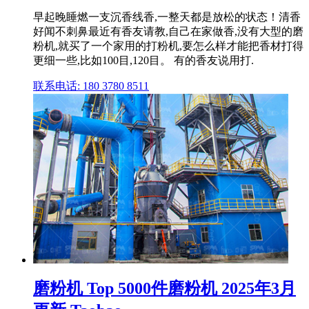
早起晚睡燃一支沉香线香,一整天都是放松的状态！清香
好闻不刺鼻最近有香友请教,自己在家做香,没有大型的磨
粉机,就买了一个家用的打粉机,要怎么样才能把香材打得
更细一些,比如100目,120目。 有的香友说用打.
联系电话: 180 3780 8511
磨粉机 Top 5000件磨粉机 2025年3月