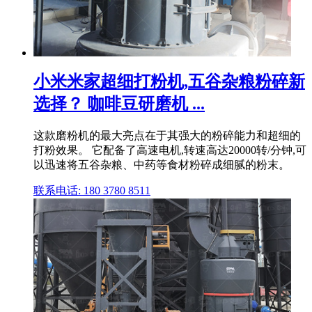
小米米家超细打粉机,五谷杂粮粉碎新
选择？ 咖啡豆研磨机 ...
这款磨粉机的最大亮点在于其强大的粉碎能力和超细的
打粉效果。 它配备了高速电机,转速高达20000转/分钟,可
以迅速将五谷杂粮、中药等食材粉碎成细腻的粉末。
联系电话: 180 3780 8511