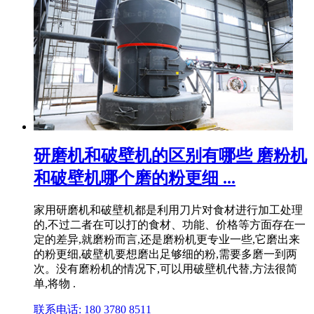
研磨机和破壁机的区别有哪些 磨粉机
和破壁机哪个磨的粉更细 ...
家用研磨机和破壁机都是利用刀片对食材进行加工处理
的,不过二者在可以打的食材、功能、价格等方面存在一
定的差异,就磨粉而言,还是磨粉机更专业一些,它磨出来
的粉更细,破壁机要想磨出足够细的粉,需要多磨一到两
次。没有磨粉机的情况下,可以用破壁机代替,方法很简
单,将物 .
联系电话: 180 3780 8511