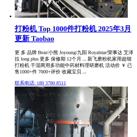
打粉机 Top 1000件打粉机 2025年3月
更新 Taobao
更 多 品牌 Bear/小熊 Joyoung/九阳 Royalstar/荣事达 艾泽
拉 long plus 更多 保修期 12个月 ... 新飞磨粉机家用超细
打粉机 干湿两用多功能中药材料理研磨机 活动价 ￥ 已
售1000+件 7000+评价 收藏宝贝 ...
联系电话: 180 3780 8511