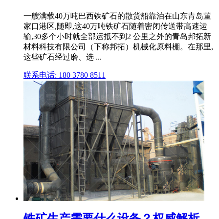
一艘满载40万吨巴西铁矿石的散货船靠泊在山东青岛董
家口港区,随即,这40万吨铁矿石随着密闭传送带高速运
输,30多个小时就全部运抵不到2 公里之外的青岛邦拓新
材料科技有限公司（下称邦拓）机械化原料棚。在那里,
这些矿石经过磨、选 ...
联系电话: 180 3780 8511
铁矿生产需要什么设备？权威解析_