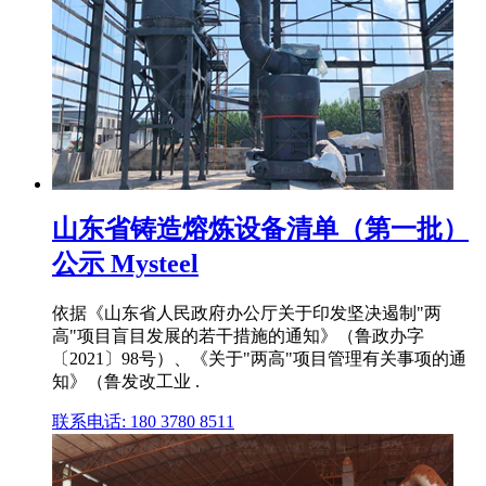
山东省铸造熔炼设备清单（第一批）
公示 Mysteel
依据《山东省人民政府办公厅关于印发坚决遏制"两
高"项目盲目发展的若干措施的通知》（鲁政办字
〔2021〕98号）、《关于"两高"项目管理有关事项的通
知》（鲁发改工业 .
联系电话: 180 3780 8511