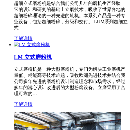
超细立式磨粉机是结合我们公司几年的磨机生产经验，
它的设计和研究的基础上立磨技术，吸收了世界各地的
超细粉碎理论的一种先进的轧机。本系列产品是一种专
业设备，包括超细粉碎，分级和交付。 LUM系列超细立
式…
了解详情
LM 立式磨粉机
立式磨粉机是一种大型磨粉机，专门为解决工业磨机产
量低、耗能高等技术难题，吸收欧洲先进技术并结合我
公司多年先进的磨粉机设计制造理念和市场需求，经过
多年的潜心设计改进后的大型粉磨设备。立磨采用了合
理可靠的…
了解详情