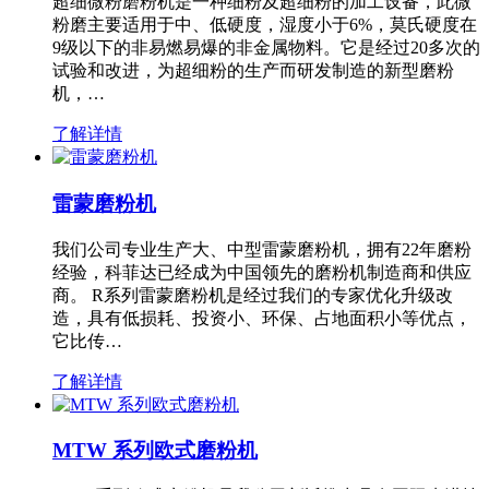
超细微粉磨粉机是一种细粉及超细粉的加工设备，此微
粉磨主要适用于中、低硬度，湿度小于6%，莫氏硬度在
9级以下的非易燃易爆的非金属物料。它是经过20多次的
试验和改进，为超细粉的生产而研发制造的新型磨粉
机，…
了解详情
雷蒙磨粉机
我们公司专业生产大、中型雷蒙磨粉机，拥有22年磨粉
经验，科菲达已经成为中国领先的磨粉机制造商和供应
商。 R系列雷蒙磨粉机是经过我们的专家优化升级改
造，具有低损耗、投资小、环保、占地面积小等优点，
它比传…
了解详情
MTW 系列欧式磨粉机