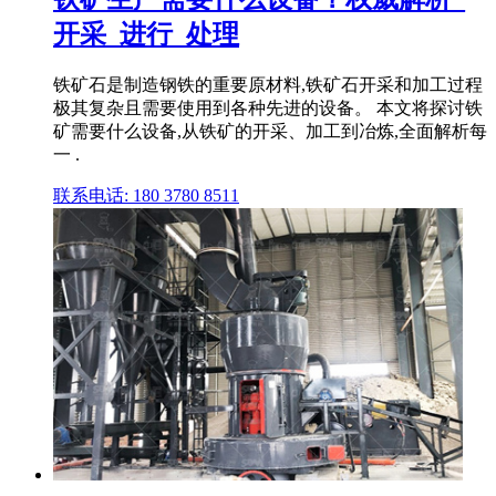
开采_进行_处理
铁矿石是制造钢铁的重要原材料,铁矿石开采和加工过程
极其复杂且需要使用到各种先进的设备。 本文将探讨铁
矿需要什么设备,从铁矿的开采、加工到冶炼,全面解析每
一 .
联系电话: 180 3780 8511