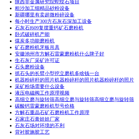
陕西非金属研究院蛇纹石项目
粗沙加工细精品砂粉设备
新疆哪里有卖超微粉碎设备
每小时生产300方石灰石深加工设备
石灰石f609复摆重钙矿石磨粉机
卧式破碎机产能
煤炭多功能磨粉机
矿石磨粉机牙板吊具
安徽池州市方解石雷蒙磨粉机什么牌子好
生石灰厂采矿许可证
石头磨粉设备
抓石头的长臂小型挖立磨机多啥钱一台
机器粉碎杆的照片机器粉碎杆的照片机器粉碎杆的照片
采矿粉场需要什么设备
液压电磁阀工作原理视频
高细立磨与旋转筛高细立磨与旋转筛高细立磨与旋转筛
碳酸钙雷蒙磨粉机型号价格
方解石重晶石矿石磨粉机工作原理
石家庄石膏娃娃厂家
石灰石场对环境的不利
背衬胶施胶工艺