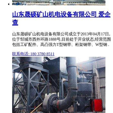
山东晟硕矿山机电设备有限公司 爱企
查
山东晟硕矿山机电设备有限公司成立于2013年04月17日,
位于邹城市西外环路1888号,目前处于开业状态,经营范围
包括工矿配件、高凸强力T型钢带、桁架钢带、W型钢 .
联系电话: 180 3780 8511