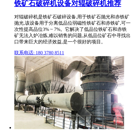
铁矿石破碎机设备对辊破碎机推荐
对辊破碎机是铁矿石破碎设备,用于铁矿石抛光和赤铁矿
抛光,该设备用于分离低品位弱磁性铁矿石和赤铁矿,可一
次性提高品位3% ~ 7%。它解决了低品位铁矿石和赤铁
矿无法入炉冶炼,难以销售的问题,从低品位矿石中寻找出
口带来巨大的经济效益,是一个很好的项目。
联系电话: 180 3780 8511