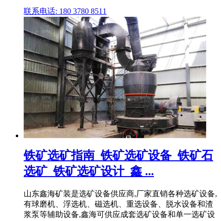
联系电话: 180 3780 8511
铁矿选矿指南_铁矿选矿设备_铁矿石
选矿_铁矿选矿设计_鑫 ...
山东鑫海矿装是选矿设备供应商,厂家直销各种选矿设备,
有球磨机、浮选机、磁选机、重选设备、脱水设备和渣
浆泵等辅助设备,鑫海可供应成套选矿设备和单一选矿设