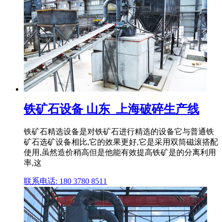
铁矿石设备 山东_上海破碎生产线
铁矿石精选设备是对铁矿石进行精选的设备它与普通铁
矿石选矿设备相比,它的效果更好,它是采用双筒磁滚搭配
使用,虽然造价稍高但是他能有效提高铁矿是的分离利用
率,这
联系电话: 180 3780 8511