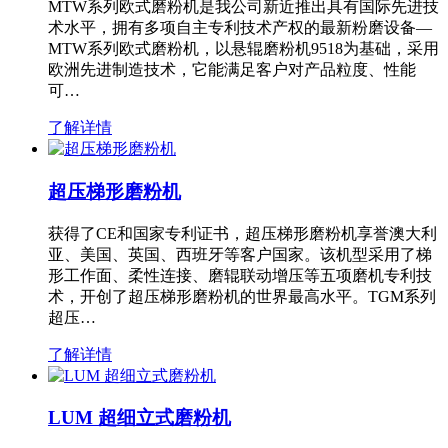
MTW系列欧式磨粉机是我公司新近推出具有国际先进技
术水平，拥有多项自主专利技术产权的最新粉磨设备—
MTW系列欧式磨粉机，以悬辊磨粉机9518为基础，采用
欧洲先进制造技术，它能满足客户对产品粒度、性能
可…
了解详情
超压梯形磨粉机
获得了CE和国家专利证书，超压梯形磨粉机享誉澳大利
亚、美国、英国、西班牙等客户国家。该机型采用了梯
形工作面、柔性连接、磨辊联动增压等五项磨机专利技
术，开创了超压梯形磨粉机的世界最高水平。TGM系列
超压…
了解详情
LUM 超细立式磨粉机