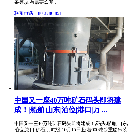
备等,如有需要欢迎 .
联系电话: 180 3780 8511
中国又一座40万吨矿石码头即将建
成！|船舶|山东|泊位|港口|万 ...
中国又一座40万吨矿石码头即将建成！,码头,船舶,山东,
泊位,港口,矿石,万吨级 10月15日,随着600吨起重船吊装