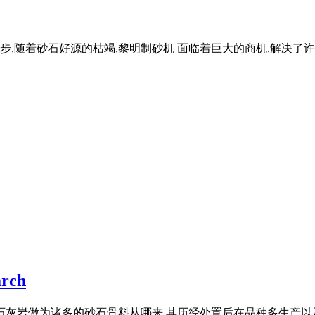
进步,随着砂石好源的枯竭,黎明制砂机 面临着巨大的商机,解决了许
rch
碎机设备石灰岩做为诸多的砂石骨料从哪来,其历经处置后在品种多生