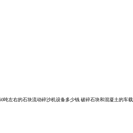
0吨左右的石块流动碎沙机设备多少钱 破碎石块和混凝土的车载移