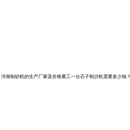
读: 河南制砂机的生产厂家及价格重工一台石子制沙机需要多少钱？ 2018/