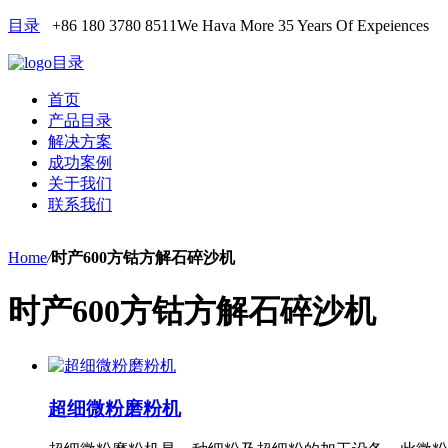
目录
+86 180 3780 8511
We Hava More 35 Years Of Expeiences
目录
首页
产品目录
解决方案
成功案例
关于我们
联系我们
Home
/
时产600方钴方解石碎沙机
时产600方钴方解石碎沙机
超细微粉磨粉机