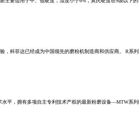
磨主要适用于中、低硬度，湿度小于6%，莫氏硬度在9级以下的
经验，科菲达已经成为中国领先的磨粉机制造商和供应商。 R系
术水平，拥有多项自主专利技术产权的最新粉磨设备—MTW系列欧