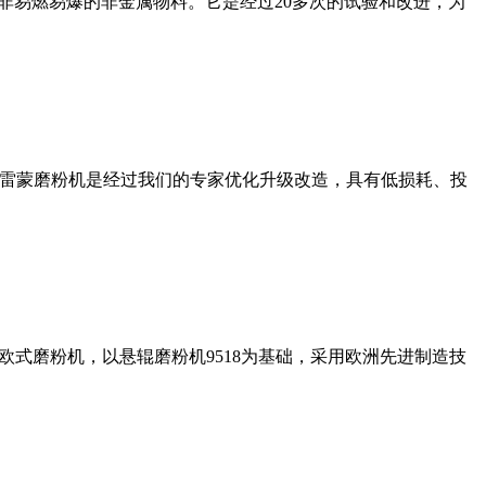
非易燃易爆的非金属物料。它是经过20多次的试验和改进，为
列雷蒙磨粉机是经过我们的专家优化升级改造，具有低损耗、投
式磨粉机，以悬辊磨粉机9518为基础，采用欧洲先进制造技