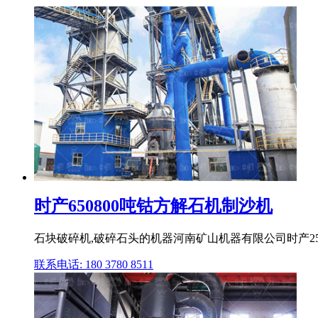
时产650800吨钴方解石机制沙机
石块破碎机,破碎石头的机器河南矿山机器有限公司时产25
联系电话: 180 3780 8511