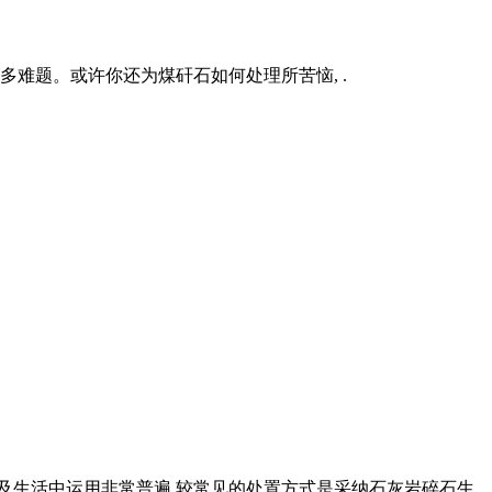
多难题。或许你还为煤矸石如何处理所苦恼, .
产以及生活中运用非常普遍,较常见的处置方式是采纳石灰岩碎石生