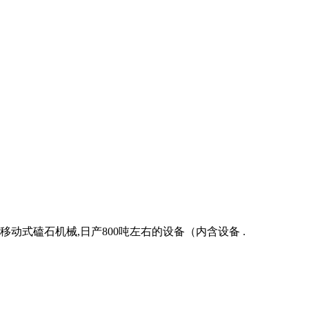
动式磕石机械,日产800吨左右的设备（内含设备 .