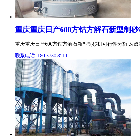
重庆重庆日产600方钴方解石新型制
重庆重庆日产600方钴方解石新型制砂机可行性分析 从政
联系电话: 180 3780 8511