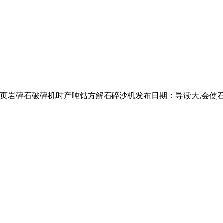
页岩碎石破碎机时产吨钴方解石碎沙机发布日期：导读大,会使石