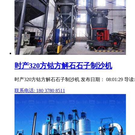
时产320方钴方解石石子制沙机
时产320方钴方解石石子制沙机 发布日期： 08:01:29 导
联系电话: 180 3780 8511