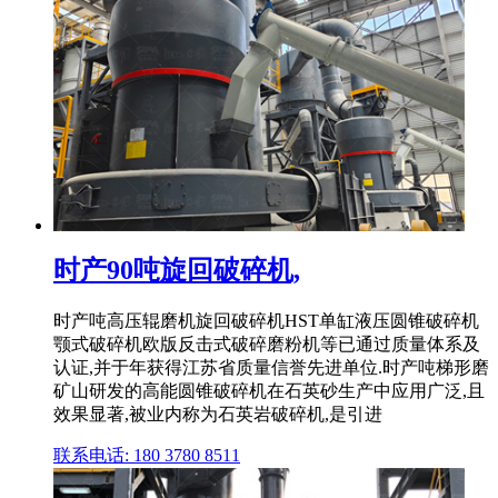
时产90吨旋回破碎机,
时产吨高压辊磨机旋回破碎机HST单缸液压圆锥破碎机
颚式破碎机欧版反击式破碎磨粉机等已通过质量体系及
认证,并于年获得江苏省质量信誉先进单位.时产吨梯形磨
矿山研发的高能圆锥破碎机在石英砂生产中应用广泛,且
效果显著,被业内称为石英岩破碎机,是引进
联系电话: 180 3780 8511