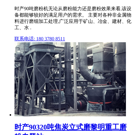
时产90吨磨粉机无论从磨粉能力还是磨粉效果来看,该设
备都能够较好的满足用户的需求。 主要对各种非金属物
料进行磨细加工处理,广泛应用于矿山、冶金、建材、化
工、水 .
联系电话: 180 3780 8511
时产90320吨焦炭立式磨黎明重工磨