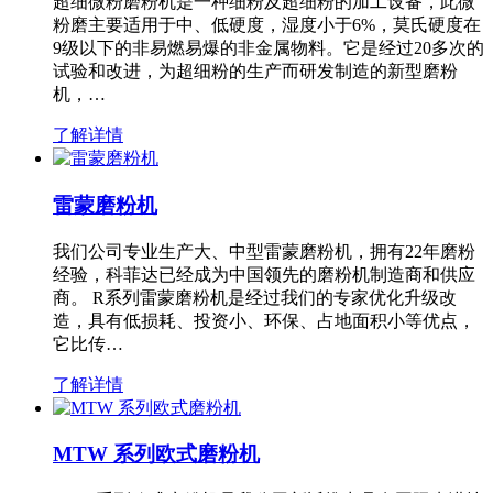
超细微粉磨粉机是一种细粉及超细粉的加工设备，此微
粉磨主要适用于中、低硬度，湿度小于6%，莫氏硬度在
9级以下的非易燃易爆的非金属物料。它是经过20多次的
试验和改进，为超细粉的生产而研发制造的新型磨粉
机，…
了解详情
雷蒙磨粉机
我们公司专业生产大、中型雷蒙磨粉机，拥有22年磨粉
经验，科菲达已经成为中国领先的磨粉机制造商和供应
商。 R系列雷蒙磨粉机是经过我们的专家优化升级改
造，具有低损耗、投资小、环保、占地面积小等优点，
它比传…
了解详情
MTW 系列欧式磨粉机