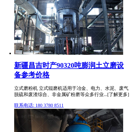
新疆昌吉时产90320吨膨润土立磨设
备参考价格
立式磨粉机 立式辊磨机适用于冶金、电力、水泥、废气
脱硫和废渣综合、非金属矿粉磨等众多行业...[了解更多]
联系电话: 180 3780 8511