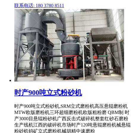
联系电话: 180 3780 8511
时产900吨立式粉砂机
时产900吨立式粉砂机,SRM立式磨粉机高压悬辊磨粉机
MTW欧版磨粉机三环超细磨粉机欧版粗粉磨 QBM制 时
产3000目悬辊粉砂机广西反击式破碎机整套红砂石磨粉
生产线机江西的破碎机市场时产120吨悬辊磨粉机械悬辊
粉砂机钨矿立式磨粉机械胡精中速磨粉