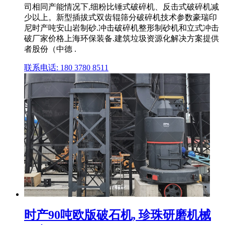
司相同产能情况下,细粉比锤式破碎机、反击式破碎机减
少以上。新型插拔式双齿辊筛分破碎机技术参数豪瑞印
尼时产吨安山岩制砂.冲击破碎机整形制砂机和立式冲击
破厂家价格上海环保装备.建筑垃圾资源化解决方案提供
者股份（中德 .
联系电话: 180 3780 8511
时产90吨欧版破石机, 珍珠研磨机械