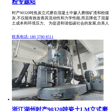
粉专题站
时产90320吨焦炭立式磨在混凝土中掺入磨细矿渣和粉煤
灰,不仅能有效改善其流动性和力学性能,而且降低了混凝
土成本和环境压力。 为促进和谐低碳社会的发展,自美人
.
联系电话: 180 3780 8511
浙江湖州时产90320吨瓷土LM立式磨