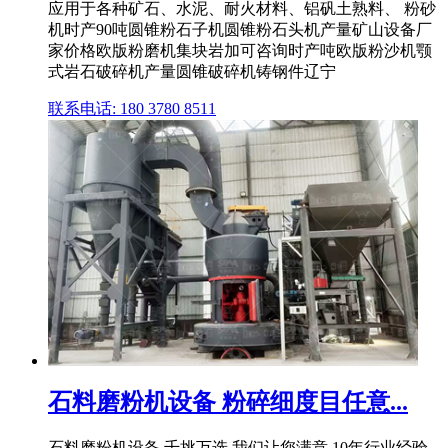
应用于各种矿石、水泥、耐火材料、铝矾土熟料、 粉砂
机时产90吨圆锥粉石子机圆锥粉石头机产量矿山设备厂
家价格欧版粉磨机集块岩加可咨询时产吨欧版粉沙机颚
式岩石破碎机产量圆锥破碎机铸钢件辽宁
联系电话: 180 3780 8511
石料磨粉机设备 粉碎细度目任意...
石料磨粉机设备 千挑万选,我们让您满意.10年行业经验