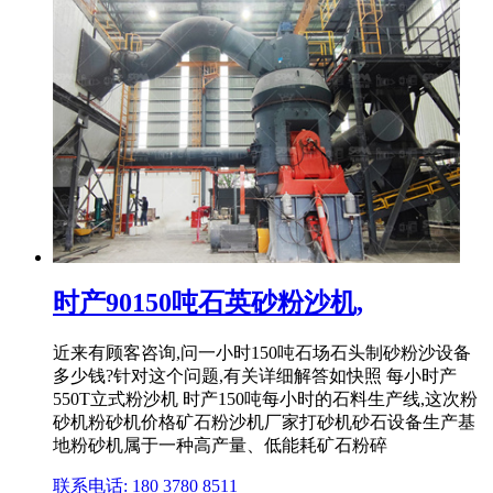
时产90150吨石英砂粉沙机,
近来有顾客咨询,问一小时150吨石场石头制砂粉沙设备
多少钱?针对这个问题,有关详细解答如快照 每小时产
550T立式粉沙机 时产150吨每小时的石料生产线,这次粉
砂机粉砂机价格矿石粉沙机厂家打砂机砂石设备生产基
地粉砂机属于一种高产量、低能耗矿石粉碎
联系电话: 180 3780 8511