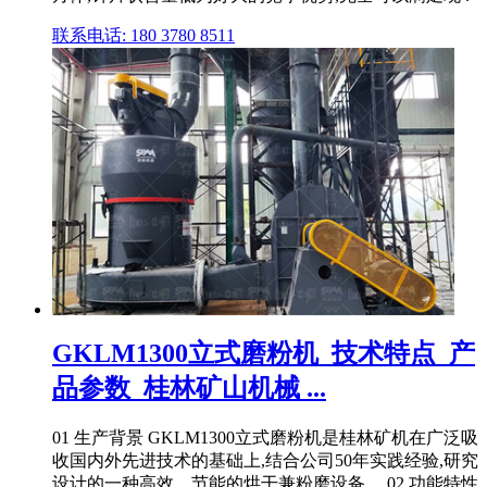
联系电话: 180 3780 8511
GKLM1300立式磨粉机_技术特点_产
品参数_桂林矿山机械 ...
01 生产背景 GKLM1300立式磨粉机是桂林矿机在广泛吸
收国内外先进技术的基础上,结合公司50年实践经验,研究
设计的一种高效、节能的烘干兼粉磨设备。 02 功能特性