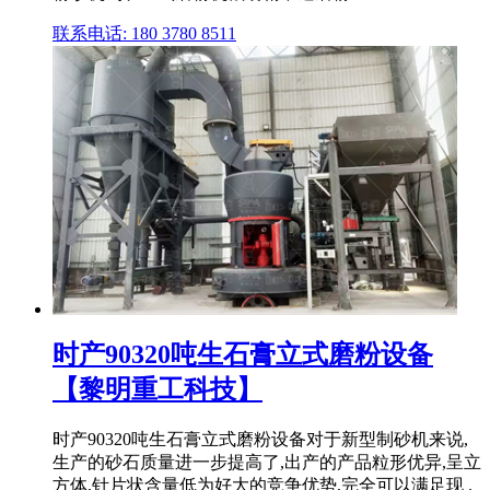
联系电话: 180 3780 8511
时产90320吨生石膏立式磨粉设备
【黎明重工科技】
时产90320吨生石膏立式磨粉设备对于新型制砂机来说,
生产的砂石质量进一步提高了,出产的产品粒形优异,呈立
方体,针片状含量低为好大的竞争优势,完全可以满足现 .