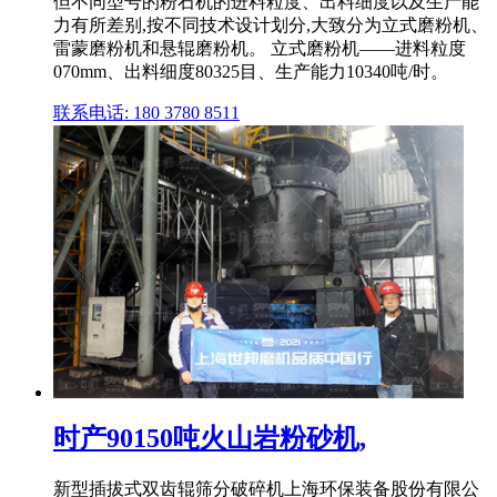
但不同型号的粉石机的进料粒度、出料细度以及生产能
力有所差别,按不同技术设计划分,大致分为立式磨粉机、
雷蒙磨粉机和悬辊磨粉机。 立式磨粉机——进料粒度
070mm、出料细度80325目、生产能力10340吨/时。
联系电话: 180 3780 8511
时产90150吨火山岩粉砂机,
新型插拔式双齿辊筛分破碎机上海环保装备股份有限公