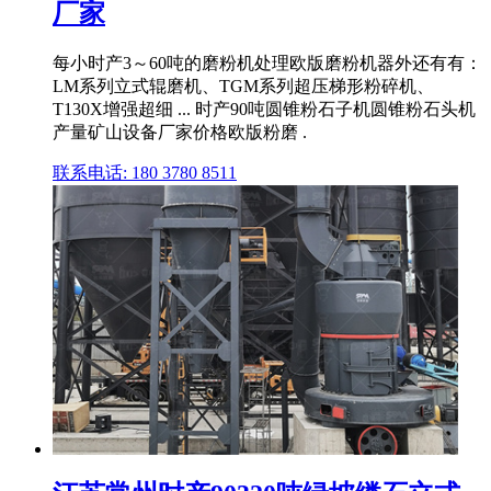
厂家
每小时产3～60吨的磨粉机处理欧版磨粉机器外还有有：
LM系列立式辊磨机、TGM系列超压梯形粉碎机、
T130X增强超细 ... 时产90吨圆锥粉石子机圆锥粉石头机
产量矿山设备厂家价格欧版粉磨 .
联系电话: 180 3780 8511