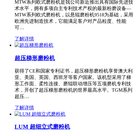
MTW系列欧式磨粉机是我公司新近推出具有国际先进技
术水平，拥有多项自主专利技术产权的最新粉磨设备—
MTW系列欧式磨粉机，以悬辊磨粉机9518为基础，采用
欧洲先进制造技术，它能满足客户对产品粒度、性能
可…
了解详情
超压梯形磨粉机
获得了CE和国家专利证书，超压梯形磨粉机享誉澳大利
亚、美国、英国、西班牙等客户国家。该机型采用了梯
形工作面、柔性连接、磨辊联动增压等五项磨机专利技
术，开创了超压梯形磨粉机的世界最高水平。TGM系列
超压…
了解详情
LUM 超细立式磨粉机