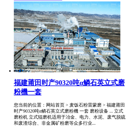
福建莆田时产90320吨α鳞石英立式磨
粉機一套
您当前的位置：网站首页 > 麦饭石粉雷蒙磨 > 福建莆田
时产90320吨α鳞石英立式磨粉機 一套 磨粉设备 ... 立式
磨粉机 立式辊磨机适用于冶金、电力、水泥、废气脱硫
和废渣综合、非金属矿粉磨等众多行业...