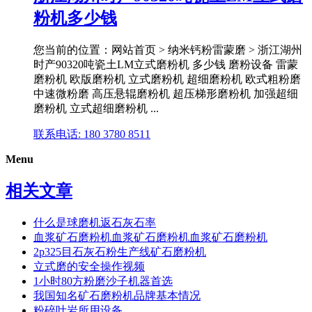
粉机多少钱
您当前的位置：网站首页 > 纳米钙粉雷蒙磨 > 浙江湖州
时产90320吨瓷土LM立式磨粉机 多少钱 磨粉设备 雷蒙
磨粉机 欧版磨粉机 立式磨粉机 超细磨粉机 欧式粗粉磨
中速微粉磨 高压悬辊磨粉机 超压梯形磨粉机 加强超细
磨粉机 立式超细磨粉机 ...
联系电话: 180 3780 8511
Menu
相关文章
什么是球磨机返石灰石率
血浆矿石磨粉机血浆矿石磨粉机血浆矿石磨粉机
2p325目石灰石粉生产线矿石磨粉机
立式磨的安全操作视频
1小时80方粉磨沙子机器首选
我国知名矿石磨粉机品牌基本情况
粉碎叶岩所用设备