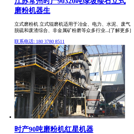
江苏常州时产90320吨绿坡缕石立式
磨粉机器生
立式磨粉机 立式辊磨机适用于冶金、电力、水泥、废气
脱硫和废渣综合、非金属矿粉磨等众多行业...[了解更多]
联系电话: 180 3780 8511
时产90吨磨粉机红星机器