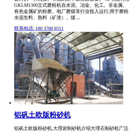
GKLM1300立式磨粉机在水泥、冶金、化工、非金属、
有色金属矿的粉磨、电厂磨煤等行业投入运行,用于磨粉
水泥生料、熟料（矿渣）、煤 ...
联系电话: 180 3780 8511
铝矾土欧版粉砂机
铝矾土欧版粉砂机,大理岩制砂机介绍大理石制砂机广泛