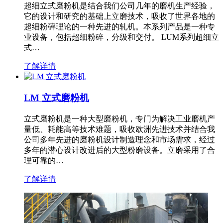
超细立式磨粉机是结合我们公司几年的磨机生产经验，
它的设计和研究的基础上立磨技术，吸收了世界各地的
超细粉碎理论的一种先进的轧机。本系列产品是一种专
业设备，包括超细粉碎，分级和交付。 LUM系列超细立
式…
了解详情
LM 立式磨粉机
立式磨粉机是一种大型磨粉机，专门为解决工业磨机产
量低、耗能高等技术难题，吸收欧洲先进技术并结合我
公司多年先进的磨粉机设计制造理念和市场需求，经过
多年的潜心设计改进后的大型粉磨设备。立磨采用了合
理可靠的…
了解详情