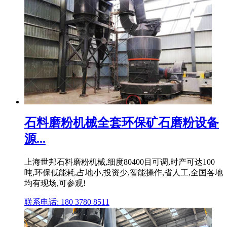
石料磨粉机械全套环保矿石磨粉设备
源...
上海世邦石料磨粉机械,细度80400目可调,时产可达100
吨,环保低能耗,占地小,投资少,智能操作,省人工,全国各地
均有现场,可参观!
联系电话: 180 3780 8511