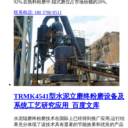
92%,在熟料粉磨中,辊式磨仅占市场份额的26%。
联系电话: 180 3780 8511
TRMK4541型水泥立磨终粉磨设备及
系统工艺研究应用_百度文库
水泥辊磨终粉磨技术在国际上已经得到推广应用,运行结
果充分体现了该技术具有显著的节能效果和优良的产品