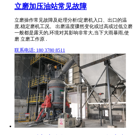
立磨加压油站常见故障
立磨操作常见故障及处理分析f定磨机入口、出口的温
度,稳定磨机工况。 出磨温度骤然变化或过高或过低立磨
一般都是露天的,环境对其影响非常大,当下大雨暴雨,使
磨 立磨工作原 .
联系电话: 180 3780 8511