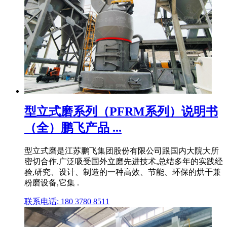
型立式磨系列（PFRM系列）说明书
（全）鹏飞产品 ...
型立式磨是江苏鹏飞集团股份有限公司跟国内大院大所
密切合作,广泛吸受国外立磨先进技术,总结多年的实践经
验,研究、设计、制造的一种高效、节能、环保的烘干兼
粉磨设备,它集 .
联系电话: 180 3780 8511