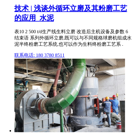
技术 | 浅谈外循环立磨及其粉磨工艺
的应用_水泥
表10 2 500 t/d生产线生料立磨 改造后主机设备及参数 6
结束语 系列外循环立磨,既可以与不同规格球磨机组成水
泥半终粉磨工艺系统,也可以作为生料终粉磨工艺系 .
联系电话: 180 3780 8511