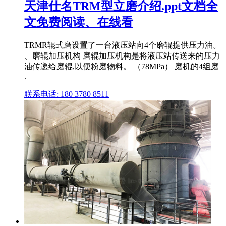
天津仕名TRM型立磨介绍.ppt文档全
文免费阅读、在线看
TRMR辊式磨设置了一台液压站向4个磨辊提供压力油。
、磨辊加压机构 磨辊加压机构是将液压站传送来的压力
油传递给磨辊,以便粉磨物料。 （78MPa） 磨机的4组磨
.
联系电话: 180 3780 8511