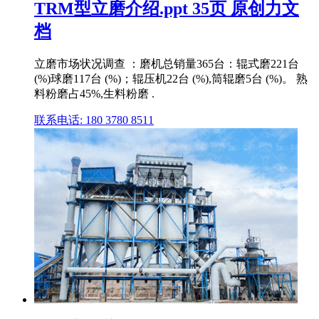
TRM型立磨介绍.ppt 35页 原创力文
档
立磨市场状况调查 ：磨机总销量365台：辊式磨221台
(%)球磨117台 (%)；辊压机22台 (%),筒辊磨5台 (%)。 熟
料粉磨占45%,生料粉磨 .
联系电话: 180 3780 8511