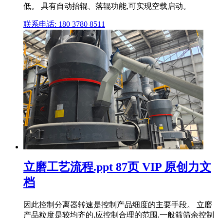
低。 具有自动抬辊、落辊功能,可实现空载启动。
联系电话: 180 3780 8511
立磨工艺流程.ppt 87页 VIP 原创力文
档
因此控制分离器转速是控制产品细度的主要手段。 立磨
产品粒度是较均齐的,应控制合理的范围,一般筛筛余控制