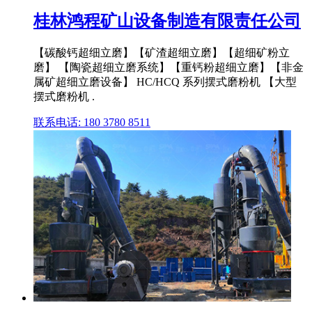
桂林鸿程矿山设备制造有限责任公司
【碳酸钙超细立磨】【矿渣超细立磨】【超细矿粉立
磨】 【陶瓷超细立磨系统】【重钙粉超细立磨】【非金
属矿超细立磨设备】 HC/HCQ 系列摆式磨粉机 【大型
摆式磨粉机 .
联系电话: 180 3780 8511