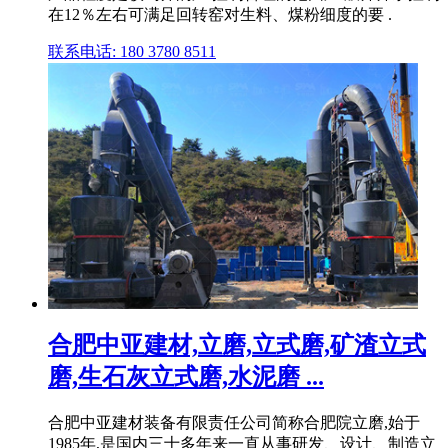
在12％左右可满足回转窑对生料、煤粉细度的要 .
联系电话: 180 3780 8511
合肥中亚建材,立磨,立式磨,矿渣立式
磨,生石灰立式磨,水泥磨 ...
合肥中亚建材装备有限责任公司简称合肥院立磨,始于
1985年,是国内三十多年来一直从事研发、设计、制造立