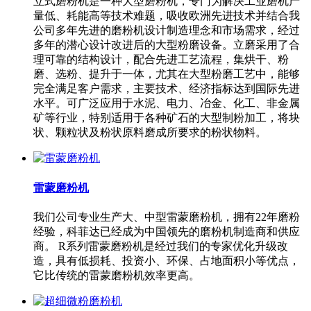
立式磨粉机是一种大型磨粉机，专门为解决工业磨机产
量低、耗能高等技术难题，吸收欧洲先进技术并结合我
公司多年先进的磨粉机设计制造理念和市场需求，经过
多年的潜心设计改进后的大型粉磨设备。立磨采用了合
理可靠的结构设计，配合先进工艺流程，集烘干、粉
磨、选粉、提升于一体，尤其在大型粉磨工艺中，能够
完全满足客户需求，主要技术、经济指标达到国际先进
水平。可广泛应用于水泥、电力、冶金、化工、非金属
矿等行业，特别适用于各种矿石的大型制粉加工，将块
状、颗粒状及粉状原料磨成所要求的粉状物料。
雷蒙磨粉机
我们公司专业生产大、中型雷蒙磨粉机，拥有22年磨粉
经验，科菲达已经成为中国领先的磨粉机制造商和供应
商。 R系列雷蒙磨粉机是经过我们的专家优化升级改
造，具有低损耗、投资小、环保、占地面积小等优点，
它比传统的雷蒙磨粉机效率更高。