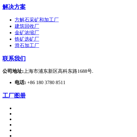
解决方案
方解石采矿和加工厂
建筑回收厂
金矿浓缩厂
铁矿选矿厂
滑石加工厂
联系我们
公司地址:
上海市浦东新区高科东路1688号.
电话:
+86 180 3780 8511
工厂图册