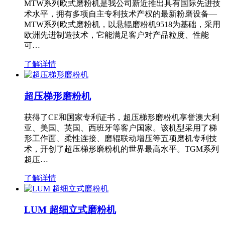
MTW系列欧式磨粉机是我公司新近推出具有国际先进技
术水平，拥有多项自主专利技术产权的最新粉磨设备—
MTW系列欧式磨粉机，以悬辊磨粉机9518为基础，采用
欧洲先进制造技术，它能满足客户对产品粒度、性能
可…
了解详情
超压梯形磨粉机
获得了CE和国家专利证书，超压梯形磨粉机享誉澳大利
亚、美国、英国、西班牙等客户国家。该机型采用了梯
形工作面、柔性连接、磨辊联动增压等五项磨机专利技
术，开创了超压梯形磨粉机的世界最高水平。TGM系列
超压…
了解详情
LUM 超细立式磨粉机