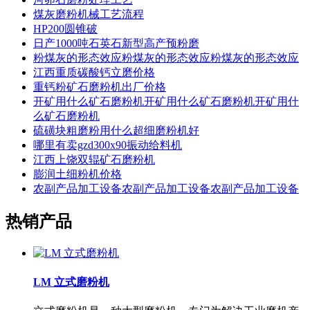
煤灰磨粉机械工艺流程
HP200圆锥破
日产1000吨石英石新型高产预粉磨
粉煤灰的形态效应粉煤灰的形态效应粉煤灰的形态效应
江西重质碳酸钙立磨价格
重钙粉矿石磨粉机出厂价格
开矿用什么矿石磨粉机开矿用什么矿石磨粉机开矿用什
么矿石磨粉机
硫磺块粗磨粉用什么超细磨粉机好
哪里有卖gzd300x90振动给料机
江西上饶双辊矿石磨粉机
膨润土细粉机价格
农副产品加工设备农副产品加工设备农副产品加工设备
热销产品
LM 立式磨粉机