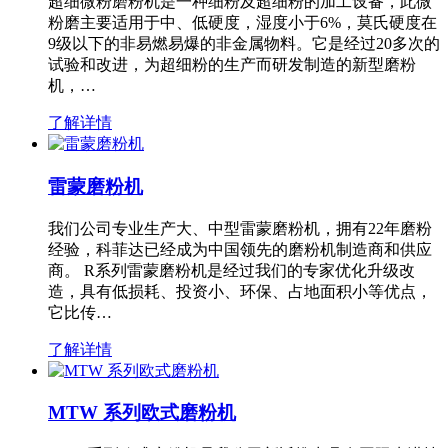
超细微粉磨粉机是一种细粉及超细粉的加工设备，此微
粉磨主要适用于中、低硬度，湿度小于6%，莫氏硬度在
9级以下的非易燃易爆的非金属物料。它是经过20多次的
试验和改进，为超细粉的生产而研发制造的新型磨粉
机，…
了解详情
雷蒙磨粉机
我们公司专业生产大、中型雷蒙磨粉机，拥有22年磨粉
经验，科菲达已经成为中国领先的磨粉机制造商和供应
商。 R系列雷蒙磨粉机是经过我们的专家优化升级改
造，具有低损耗、投资小、环保、占地面积小等优点，
它比传…
了解详情
MTW 系列欧式磨粉机