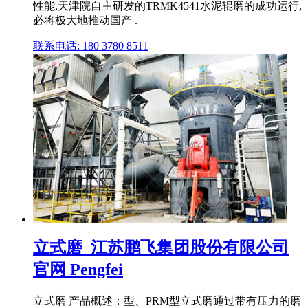
性能,天津院自主研发的TRMK4541水泥辊磨的成功运行,
必将极大地推动国产 .
联系电话: 180 3780 8511
立式磨_江苏鹏飞集团股份有限公司
官网 Pengfei
立式磨 产品概述：型、PRM型立式磨通过带有压力的磨