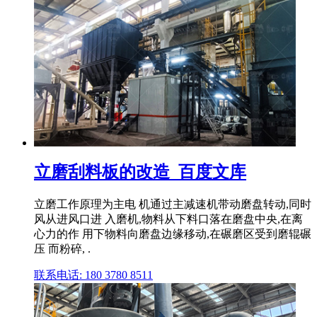
立磨刮料板的改造_百度文库
立磨工作原理为主电 机通过主减速机带动磨盘转动,同时
风从进风口进 入磨机,物料从下料口落在磨盘中央,在离
心力的作 用下物料向磨盘边缘移动,在碾磨区受到磨辊碾
压 而粉碎, .
联系电话: 180 3780 8511