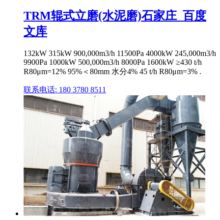
TRM辊式立磨(水泥磨)石家庄_百度
文库
132kW 315kW 900,000m3/h 11500Pa 4000kW 245,000m3/h
9900Pa 1000kW 500,000m3/h 8000Pa 1600kW ≥430 t/h
R80μm=12% 95%＜80mm 水分4% 45 t/h R80μm=3% .
联系电话: 180 3780 8511