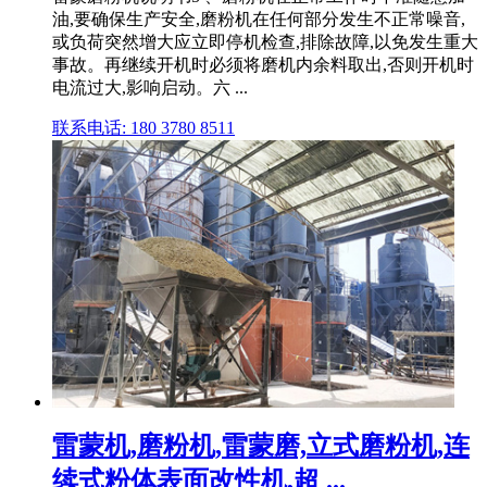
油,要确保生产安全,磨粉机在任何部分发生不正常噪音,
或负荷突然增大应立即停机检查,排除故障,以免发生重大
事故。再继续开机时必须将磨机内余料取出,否则开机时
电流过大,影响启动。六 ...
联系电话: 180 3780 8511
雷蒙机,磨粉机,雷蒙磨,立式磨粉机,连
续式粉体表面改性机,超 ...