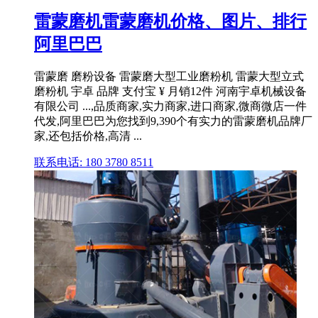
雷蒙磨机雷蒙磨机价格、图片、排行
阿里巴巴
雷蒙磨 磨粉设备 雷蒙磨大型工业磨粉机 雷蒙大型立式
磨粉机 宇卓 品牌 支付宝 ¥ 月销12件 河南宇卓机械设备
有限公司 ...,品质商家,实力商家,进口商家,微商微店一件
代发,阿里巴巴为您找到9,390个有实力的雷蒙磨机品牌厂
家,还包括价格,高清 ...
联系电话: 180 3780 8511