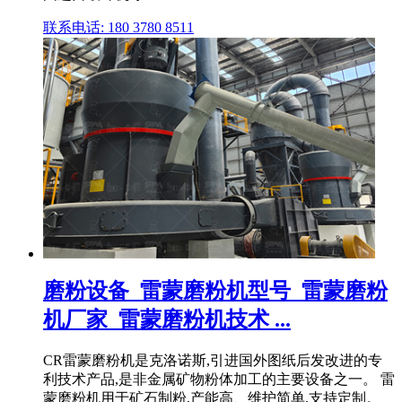
联系电话: 180 3780 8511
磨粉设备_雷蒙磨粉机型号_雷蒙磨粉
机厂家_雷蒙磨粉机技术 ...
CR雷蒙磨粉机是克洛诺斯,引进国外图纸后发改进的专
利技术产品,是非金属矿物粉体加工的主要设备之一。 雷
蒙磨粉机用于矿石制粉,产能高、维护简单,支持定制。