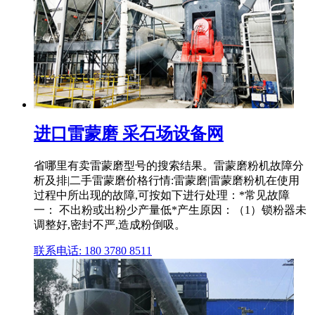
进口雷蒙磨 采石场设备网
省哪里有卖雷蒙磨型号的搜索结果。雷蒙磨粉机故障分
析及排|二手雷蒙磨价格行情:雷蒙磨|雷蒙磨粉机在使用
过程中所出现的故障,可按如下进行处理：*常见故障
一： 不出粉或出粉少产量低*产生原因：（1）锁粉器未
调整好,密封不严,造成粉倒吸。
联系电话: 180 3780 8511