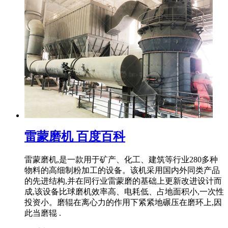
雷蒙磨机 百度百科
雷蒙磨机,是一款用于矿产、化工、建筑等行业280多种
物料的高细制粉加工的设备。该机采用国内外同类产品
的先进结构,并在同行业雷蒙磨的基础上更新改进设计而
成,该设备比球磨机效率高、电耗低、占地面积小,一次性
投资小。磨辊在离心力的作用下紧紧地碾压在磨环上,因
此当磨辊 .