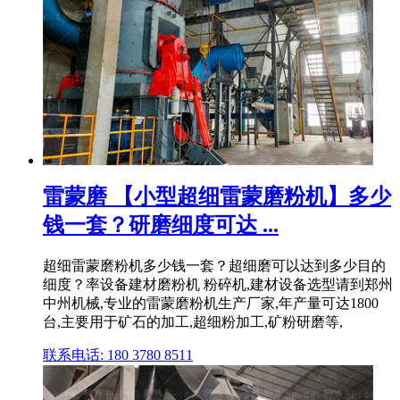
雷蒙磨 【小型超细雷蒙磨粉机】多少
钱一套？研磨细度可达 ...
超细雷蒙磨粉机多少钱一套？超细磨可以达到多少目的
细度？率设备建材磨粉机 粉碎机,建材设备选型请到郑州
中州机械,专业的雷蒙磨粉机生产厂家,年产量可达1800
台,主要用于矿石的加工,超细粉加工,矿粉研磨等,
联系电话: 180 3780 8511