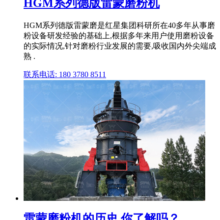
HGM系列德版雷蒙磨粉机
HGM系列德版雷蒙磨是红星集团科研所在40多年从事磨
粉设备研发经验的基础上,根据多年来用户使用磨粉设备
的实际情况,针对磨粉行业发展的需要,吸收国内外尖端成
熟 .
联系电话: 180 3780 8511
雷蒙磨粉机的历史,你了解吗？