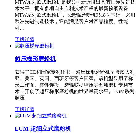
MTW系列欧式磨粉机是我公司新近推出具有国际先进技
术水平，拥有多项自主专利技术产权的最新粉磨设备—
MTW系列欧式磨粉机，以悬辊磨粉机9518为基础，采用
欧洲先进制造技术，它能满足客户对产品粒度、性能
可…
了解详情
超压梯形磨粉机
获得了CE和国家专利证书，超压梯形磨粉机享誉澳大利
亚、美国、英国、西班牙等客户国家。该机型采用了梯
形工作面、柔性连接、磨辊联动增压等五项磨机专利技
术，开创了超压梯形磨粉机的世界最高水平。TGM系列
超压…
了解详情
LUM 超细立式磨粉机