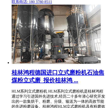
联系电话: 180 3780 8511
桂林鸿程德国进口立式磨粉机石油焦
煤粉立式磨_报价桂林鸿 ...
HLM系列立式磨粉机 HLM系列立式磨粉机是桂林鸿程
通过学习引进国外先进技术,经历二十多年潜心研究开发
出的一款集烘干、粉磨、分级、输送为一体的高效节能
的先进粉磨设备。桂林鸿程HLM立式磨粉机具有粉磨效