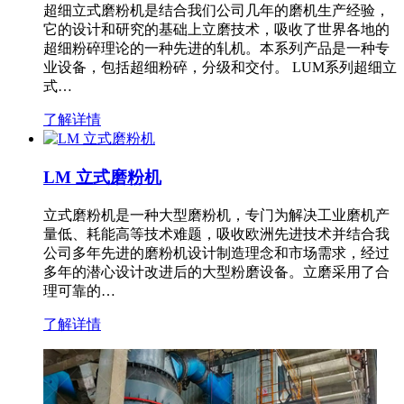
超细立式磨粉机是结合我们公司几年的磨机生产经验，
它的设计和研究的基础上立磨技术，吸收了世界各地的
超细粉碎理论的一种先进的轧机。本系列产品是一种专
业设备，包括超细粉碎，分级和交付。 LUM系列超细立
式…
了解详情
LM 立式磨粉机
立式磨粉机是一种大型磨粉机，专门为解决工业磨机产
量低、耗能高等技术难题，吸收欧洲先进技术并结合我
公司多年先进的磨粉机设计制造理念和市场需求，经过
多年的潜心设计改进后的大型粉磨设备。立磨采用了合
理可靠的…
了解详情