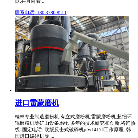
良,并且向着 ...
联系电话: 180 3780 8511
进口雷蒙磨机
桂林专业制造磨粉机,有立式磨粉机,雷蒙磨粉机,超细环
辊磨粉机等矿山设备,经过多年的技术研究和创新,咨询热
线: 固定电话: 欧版反击式破碎机pfw1415Ⅱ工作原理, 韩
国进口破碎机等 ...