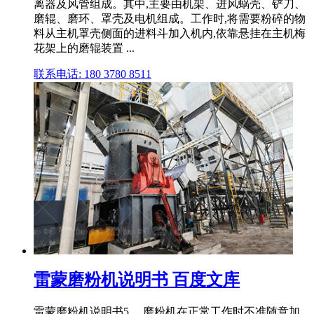
离器及风管组成。其中,主要由机架、进风蜗壳、铲刀、
磨辊、磨环、罩壳及电机组成。工作时,将需要粉碎的物
料从主机罩壳侧面的进料斗加入机内,依靠悬挂在主机梅
花架上的磨辊装置 ...
联系电话: 180 3780 8511
雷蒙磨粉机说明书 百度文库
雷蒙磨粉机说明书5 、磨粉机在正常工作时不准随意加