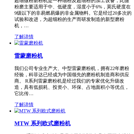
超细微粉磨粉机是一种细粉及超细粉的加工设备，此微
粉磨主要适用于中、低硬度，湿度小于6%，莫氏硬度在
9级以下的非易燃易爆的非金属物料。它是经过20多次的
试验和改进，为超细粉的生产而研发制造的新型磨粉
机，…
了解详情
雷蒙磨粉机
我们公司专业生产大、中型雷蒙磨粉机，拥有22年磨粉
经验，科菲达已经成为中国领先的磨粉机制造商和供应
商。 R系列雷蒙磨粉机是经过我们的专家优化升级改
造，具有低损耗、投资小、环保、占地面积小等优点，
它比传…
了解详情
MTW 系列欧式磨粉机