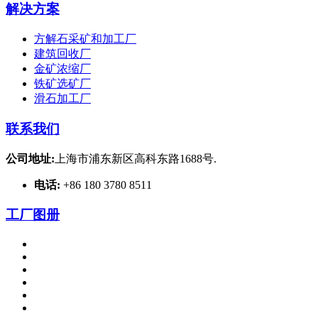
解决方案
方解石采矿和加工厂
建筑回收厂
金矿浓缩厂
铁矿选矿厂
滑石加工厂
联系我们
公司地址:
上海市浦东新区高科东路1688号.
电话:
+86 180 3780 8511
工厂图册