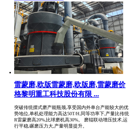
雷蒙磨,欧版雷蒙磨,欧版磨,雷蒙磨价
格黎明重工科技股份有限 ...
突破传统摆式磨产能瓶颈,享受国内外单台产能较大的优
势地位,单机处理能力高达50T/H,同等功率下,产量比传统
R雷蒙磨高20%,比球磨机高30%。 磨辊联动增压技术,运
行平稳,碾磨压力大,产量明显提升。