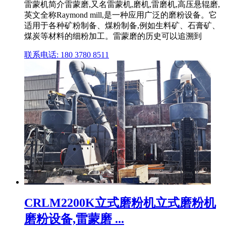
雷蒙机简介雷蒙磨,又名雷蒙机,磨机,雷磨机,高压悬辊磨,
英文全称Raymond mill,是一种应用广泛的磨粉设备。它
适用于各种矿粉制备、煤粉制备,例如生料矿、石膏矿、
煤炭等材料的细粉加工。雷蒙磨的历史可以追溯到
联系电话: 180 3780 8511
CRLM2200K立式磨粉机立式磨粉机
磨粉设备,雷蒙磨 ...