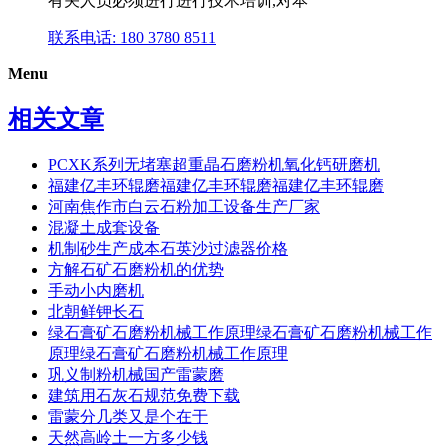
有关人员必须进行进行技术培训,对本
联系电话: 180 3780 8511
Menu
相关文章
PCXK系列无堵塞超重晶石磨粉机氧化钙研磨机
福建亿丰环辊磨福建亿丰环辊磨福建亿丰环辊磨
河南焦作市白云石粉加工设备生产厂家
混凝土成套设备
机制砂生产成本石英沙过滤器价格
方解石矿石磨粉机的优势
手动小内磨机
北朝鲜钾长石
绿石膏矿石磨粉机械工作原理绿石膏矿石磨粉机械工作
原理绿石膏矿石磨粉机械工作原理
巩义制粉机械国产雷蒙磨
建筑用石灰石规范免费下载
雷蒙分几类又是个在于
天然高岭土一方多少钱