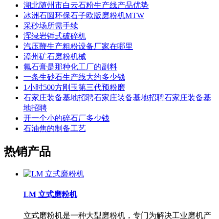
湖北随州市白云石粉生产线产品优势
冰洲石圆环保石子欧版磨粉机MTW
采砂场所需手续
浑绿岩锤式破碎机
汽压鞭生产粗粉设备厂家在哪里
漳州矿石磨粉机械
氟石膏是那种化工厂的副料
一条生砂石生产线大约多少钱
1小时500方刚玉第三代预粉磨
石家庄装备基地招聘石家庄装备基地招聘石家庄装备基
地招聘
开一个小的碎石厂多少钱
石油焦的制备工艺
热销产品
LM 立式磨粉机
立式磨粉机是一种大型磨粉机，专门为解决工业磨机产