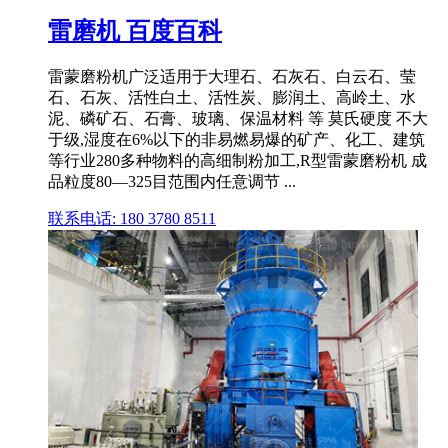
雷磨机 百度百科
雷蒙磨粉机广泛适用于大理石、石灰石、白云石、莹
石、石灰、活性白土、活性炭、膨润土、高岭土、水
泥、磷矿石、石膏、玻璃、保温材料 等 莫氏硬度 不大
于级,湿度在6%以下的非易燃易爆的矿产、化工、建筑
等行业280多种物料的高细制粉加工,R型雷蒙磨粉机 成
品粒度80—325目范围内任意调节 ...
联系电话: 180 3780 8511