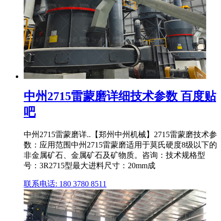
中州2715雷蒙磨详细技术参数 百度贴
吧
中州2715雷蒙磨详..【郑州中州机械】2715雷蒙磨技术参
数：应用范围中州2715雷蒙磨适用于莫氏硬度8级以下的
非金属矿石、金属矿石及矿物质。咨询：技术规格型
号：3R2715型最大进料尺寸：20mm成
联系电话: 180 3780 8511