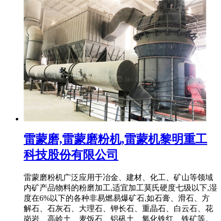
雷蒙磨,雷蒙磨粉机,雷蒙机黎明重工
科技股份有限公司
雷蒙磨粉机广泛应用于冶金、建材、化工、矿山等领域
内矿产品物料的粉磨加工,适宜加工莫氏硬度七级以下,湿
度在6%以下的各种非易燃易爆矿石,如石膏、滑石、方
解石、石灰石、大理石、钾长石、重晶石、白云石、花
岗岩、高岭土、麦饭石、铝矾土、氧化铁红、铁矿等。