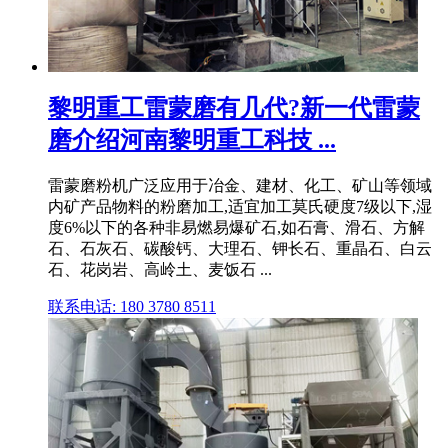
黎明重工雷蒙磨有几代?新一代雷蒙
磨介绍河南黎明重工科技 ...
雷蒙磨粉机广泛应用于冶金、建材、化工、矿山等领域
内矿产品物料的粉磨加工,适宜加工莫氏硬度7级以下,湿
度6%以下的各种非易燃易爆矿石,如石膏、滑石、方解
石、石灰石、碳酸钙、大理石、钾长石、重晶石、白云
石、花岗岩、高岭土、麦饭石 ...
联系电话: 180 3780 8511