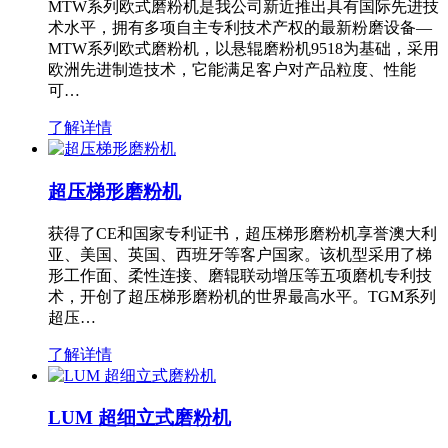
MTW系列欧式磨粉机是我公司新近推出具有国际先进技
术水平，拥有多项自主专利技术产权的最新粉磨设备—
MTW系列欧式磨粉机，以悬辊磨粉机9518为基础，采用
欧洲先进制造技术，它能满足客户对产品粒度、性能
可…
了解详情
超压梯形磨粉机
获得了CE和国家专利证书，超压梯形磨粉机享誉澳大利
亚、美国、英国、西班牙等客户国家。该机型采用了梯
形工作面、柔性连接、磨辊联动增压等五项磨机专利技
术，开创了超压梯形磨粉机的世界最高水平。TGM系列
超压…
了解详情
LUM 超细立式磨粉机