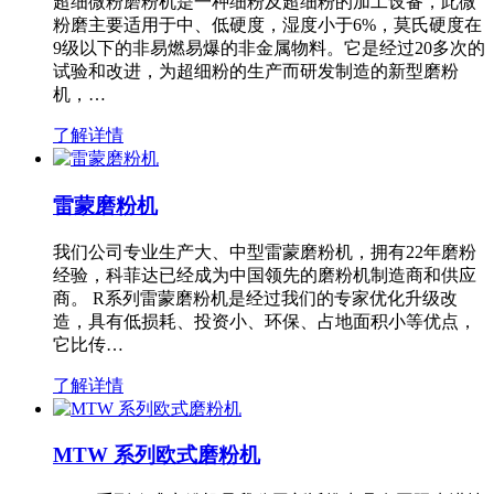
超细微粉磨粉机是一种细粉及超细粉的加工设备，此微
粉磨主要适用于中、低硬度，湿度小于6%，莫氏硬度在
9级以下的非易燃易爆的非金属物料。它是经过20多次的
试验和改进，为超细粉的生产而研发制造的新型磨粉
机，…
了解详情
雷蒙磨粉机
我们公司专业生产大、中型雷蒙磨粉机，拥有22年磨粉
经验，科菲达已经成为中国领先的磨粉机制造商和供应
商。 R系列雷蒙磨粉机是经过我们的专家优化升级改
造，具有低损耗、投资小、环保、占地面积小等优点，
它比传…
了解详情
MTW 系列欧式磨粉机