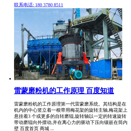
联系电话: 180 3780 8511
雷蒙磨粉机的工作原理 百度知道
雷蒙磨粉机的工作原理第一代雷蒙磨系统。其结构是在
机内的中心竖立着一根带用梅花架的旋转主轴,梅花架上
悬挂着3 个或更多的自转磨辊,旋转轴以一定的转速旋转
带动磨辊向外摆动,并在离心力的驱动下压向镶嵌在筒内
壁 百度首页 商城 ...