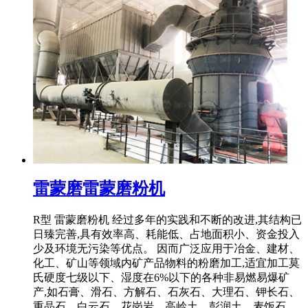
雷蒙磨雷蒙磨粉机
R型 雷蒙磨粉机 经过多年的实践和不断的改进,其结构已
日臻完善,具有效率高、耗能低、占地面积小、资金投入
少及环境无污染等优点。 因而广泛应用于冶金、建材、
化工、矿山等领域内矿产品物料的粉磨加工,适宜加工莫
氏硬度七级以下、湿度在6%以下的各种非易燃易爆矿
产,如石膏、滑石、方解石、石灰石、大理石、钾长石、
重晶石、白云石、花岗岩、高岭土、彭润土、麦饭石 .