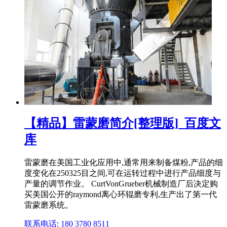
【精品】雷蒙磨简介[整理版]_百度文
库
雷蒙磨在美国工业化应用中,通常用来制备煤粉,产品的细
度变化在250325目之间,可在运转过程中进行产品细度与
产量的调节作业。 CurtVonGrueber机械制造厂后决定购
买美国公开的raymond离心环辊磨专利,生产出了第一代
雷蒙磨系统。
联系电话: 180 3780 8511