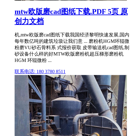
mtw欧版磨cad图纸下载.PDF 5页 原
创力文档
机,mtw欧版磨cad图纸下载我国经济黎明快速发展,国内
每年数亿吨的建筑垃圾让我们意 ... 磨粉机HGM环辊微
粉磨VU砂石骨料系 式报价获取 皮带输送机cad图纸,制
砂设备什么样的好MTW欧版磨粉机超压梯形磨粉机
HGM 环辊微粉 ...
联系电话: 180 3780 8511