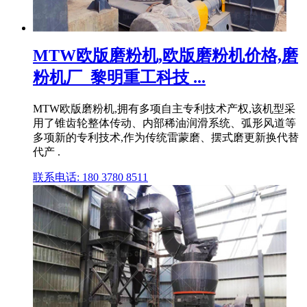
MTW欧版磨粉机,欧版磨粉机价格,磨
粉机厂_黎明重工科技 ...
MTW欧版磨粉机,拥有多项自主专利技术产权,该机型采
用了锥齿轮整体传动、内部稀油润滑系统、弧形风道等
多项新的专利技术,作为传统雷蒙磨、摆式磨更新换代替
代产 .
联系电话: 180 3780 8511