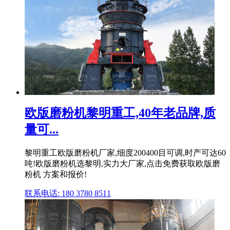
欧版磨粉机黎明重工,40年老品牌,质
量可...
黎明重工欧版磨粉机厂家,细度200400目可调,时产可达60
吨!欧版磨粉机选黎明,实力大厂家,点击免费获取欧版磨
粉机 方案和报价!
联系电话: 180 3780 8511