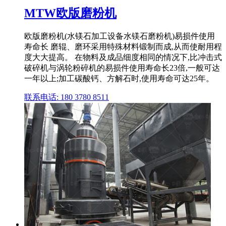
MTW欧版磨粉机
欧版磨粉机(水镁石加工设备水镁石磨粉机)易损件使用
寿命长 磨辊、磨环采用特殊材料锻制而成,从而使耐用程
度大大提高。 在物料及成品细度相同的情况下,比冲击式
破碎机与涡轮粉碎机的易损件使用寿命长23倍,一般可达
一年以上;加工碳酸钙、方解石时,使用寿命可达25年。
联系电话: 180 3780 8511