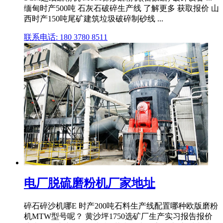
缅甸时产500吨 石灰石破碎生产线 了解更多 获取报价 山
西时产150吨尾矿建筑垃圾破碎制砂线 ...
联系电话: 180 3780 8511
电厂脱硫磨粉机厂家地址
碎石碎沙机哪E 时产200吨石料生产线配置哪种欧版磨粉
机MTW型号呢？ 黄沙坪1750选矿厂生产实习报告报价