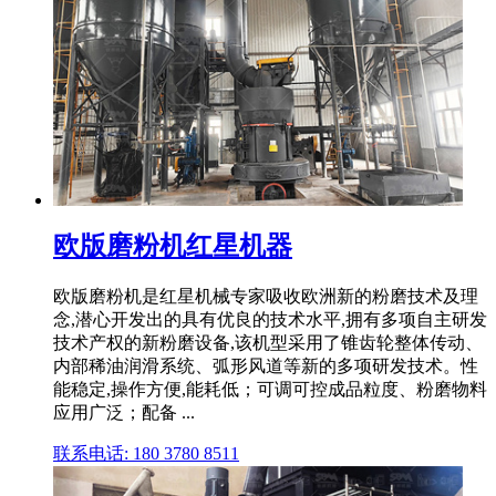
欧版磨粉机红星机器
欧版磨粉机是红星机械专家吸收欧洲新的粉磨技术及理
念,潜心开发出的具有优良的技术水平,拥有多项自主研发
技术产权的新粉磨设备,该机型采用了锥齿轮整体传动、
内部稀油润滑系统、弧形风道等新的多项研发技术。性
能稳定,操作方便,能耗低；可调可控成品粒度、粉磨物料
应用广泛；配备 ...
联系电话: 180 3780 8511