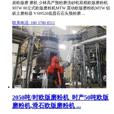
炭欧版磨 磨机 少林高产预粉磨洗砂机双棍欧版磨粉机
MTW 80立式欧版磨粉机MTW 震动欧版磨粉机MTW 铝
矾土磨粉器 VSI9526低霞石石头预粉磨 ...
联系电话: 180 3780 8511
2050吨/时欧版磨粉机_时产50吨欧版
磨粉机,滑石欧版磨粉机 ...