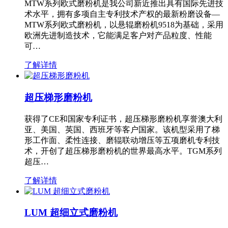
MTW系列欧式磨粉机是我公司新近推出具有国际先进技
术水平，拥有多项自主专利技术产权的最新粉磨设备—
MTW系列欧式磨粉机，以悬辊磨粉机9518为基础，采用
欧洲先进制造技术，它能满足客户对产品粒度、性能
可…
了解详情
超压梯形磨粉机
获得了CE和国家专利证书，超压梯形磨粉机享誉澳大利
亚、美国、英国、西班牙等客户国家。该机型采用了梯
形工作面、柔性连接、磨辊联动增压等五项磨机专利技
术，开创了超压梯形磨粉机的世界最高水平。TGM系列
超压…
了解详情
LUM 超细立式磨粉机