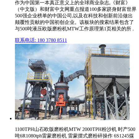
作为中国第一本真正意义上的全球商业杂志,《财富》
（中文版）和财富中文网重点报道100多家跻身财富世界
500强企业榜单的中国公司,以及在科技和创新前沿做出
颠覆性贡献的中国初创企业。该板块的搜索结果包含了
与500吨液压欧版磨粉机MTW工作原理第1页相关的所 .
联系电话: 180 3780 8511
1100TPH山石欧版磨粉机MTW 2000TPH粉沙机 时产500
吨6R1080tph雷蒙磨粉机 雷蒙摆式磨粉碎操作 6S1245煤