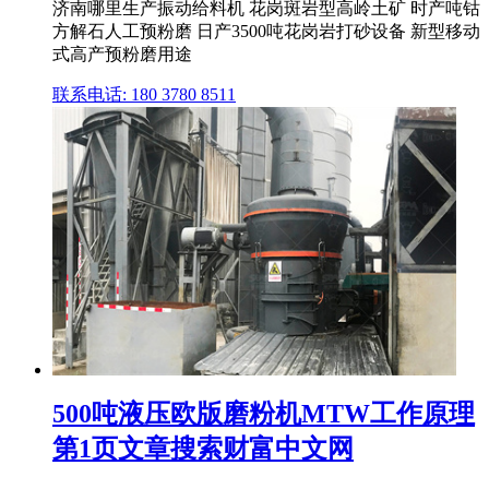
济南哪里生产振动给料机 花岗斑岩型高岭土矿 时产吨钴
方解石人工预粉磨 日产3500吨花岗岩打砂设备 新型移动
式高产预粉磨用途
联系电话: 180 3780 8511
500吨液压欧版磨粉机MTW工作原理
第1页文章搜索财富中文网