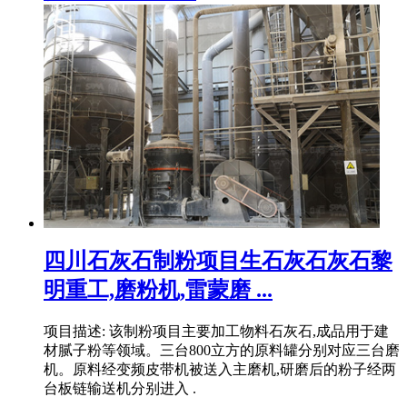
四川石灰石制粉项目生石灰石灰石黎
明重工,磨粉机,雷蒙磨 ...
项目描述: 该制粉项目主要加工物料石灰石,成品用于建
材腻子粉等领域。三台800立方的原料罐分别对应三台磨
机。原料经变频皮带机被送入主磨机,研磨后的粉子经两
台板链输送机分别进入 .