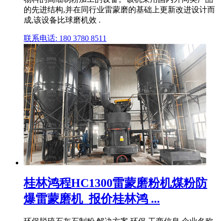
的先进结构,并在同行业雷蒙磨的基础上更新改进设计而
成,该设备比球磨机效 .
联系电话: 180 3780 8511
桂林鸿程HC1300雷蒙磨粉机煤粉防
爆雷蒙磨机_报价桂林鸿 ...