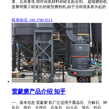
浆、石灰膏等,用作涂装材料和砖瓦粘合剂。 超细磨粉机
是黎明重工研发出的新型磨粉机,由于当前很多新兴起的
.
联系电话: 180 3780 8511
雷蒙磨产品介绍 知乎
一、基本信息 雷蒙磨 机广泛适用于重晶石、方解石、钾
长石、滑石、大理石、石灰石、白云石、萤石、钙石、