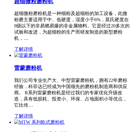
超细微粉磨粉机
超细微粉磨粉机是一种细粉及超细粉的加工设备，此微
粉磨主要适用于中、低硬度，湿度小于6%，莫氏硬度在
9级以下的非易燃易爆的非金属物料。它是经过20多次的
试验和改进，为超细粉的生产而研发制造的新型磨粉
机，…
了解详情
雷蒙磨粉机
我们公司专业生产大、中型雷蒙磨粉机，拥有22年磨粉
经验，科菲达已经成为中国领先的磨粉机制造商和供应
商。 R系列雷蒙磨粉机是经过我们的专家优化升级改
造，具有低损耗、投资小、环保、占地面积小等优点，
它比传…
了解详情