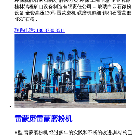
环保脱硫石灰石制粉 解决方案 环保 工商信息 企业名称
桂林鸿程矿山设备制造有限责任公司 ... 玻璃白云石微粉
设备 全套高压130型雷蒙磨机 碾磨机超细 钠硝石雷蒙磨
4R矿石粉 .
联系电话: 180 3780 8511
雷蒙磨雷蒙磨粉机
R型 雷蒙磨粉机 经过多年的实践和不断的改进,其结构已