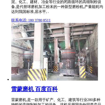
泥、化工、建材、冶金等行业的闭路循环的高细制粉设
备,是代替球磨机加工粉末的一种新型磨粉机,产量能耗均
达到我国标准,居水平, .
联系电话: 180 3780 8511
雷蒙磨机 百度百科
雷蒙磨机,是一款用于矿产、化工、建筑等行业280多种
物料的高细制粉加工的设备。该机采用国内外同类产品