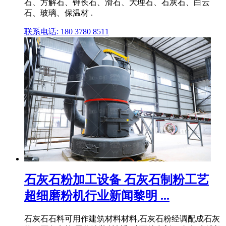
石、方解石、钾长石、滑石、大理石、石灰石、白云
石、玻璃、保温材 .
联系电话: 180 3780 8511
石灰石粉加工设备 石灰石制粉工艺
超细磨粉机行业新闻黎明 ...
石灰石石料可用作建筑材料材料,石灰石粉经调配成石灰