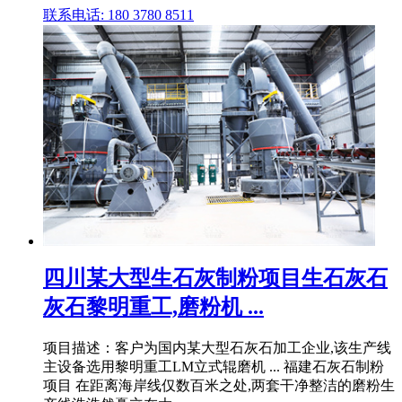
联系电话: 180 3780 8511
四川某大型生石灰制粉项目生石灰石
灰石黎明重工,磨粉机 ...
项目描述：客户为国内某大型石灰石加工企业,该生产线
主设备选用黎明重工LM立式辊磨机 ... 福建石灰石制粉
项目 在距离海岸线仅数百米之处,两套干净整洁的磨粉生