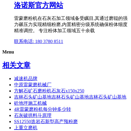
洛诺斯官方网站
雷蒙磨粉机在石灰石加工领域备受瞩目,其通过磨辊的强
力碾压力实现精细粉磨,内置精密分级系统确保粉体细度
精准调控。 专注粉体加工领域五十余载
联系电话: 180 3780 8511
Menu
相关文章
减速机品牌
中原雷蒙磨机械厂
方解石矿石磨粉机石灰石x150x250
吉林石头矿山基地吉林石头矿山基地吉林石头矿山基地
砼地坪施工机械
4R雷蒙磨粉机每分钟多少转
石灰破拱料斗原理
SS12550迭岩石新型高产预粉磨
上重立磨机