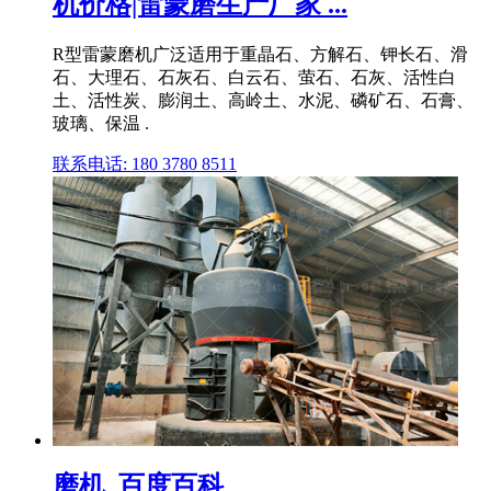
机价格|雷蒙磨生产厂家 ...
R型雷蒙磨机广泛适用于重晶石、方解石、钾长石、滑
石、大理石、石灰石、白云石、萤石、石灰、活性白
土、活性炭、膨润土、高岭土、水泥、磷矿石、石膏、
玻璃、保温 .
联系电话: 180 3780 8511
磨机_百度百科