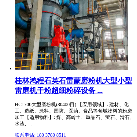
桂林鸿程石英石雷蒙磨粉机大型小型
雷磨机干粉超细粉碎设备 ...
HC1700大型磨粉机(80400目) 【应用领域】: 建材、化
工、造纸、涂料、国防、医药、食品等领域物料的粉磨
加工【适用物料】: 煤、高岭土、重晶石、萤石、滑石、
水渣、 .
联系电话: 180 3780 8511