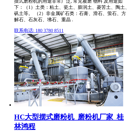
摆式磨粉机的用途非常广泛, 常见被磨 物料 及用途如
下：（1）土类：粘土、瓷土、膨润土、菱苦土、陶土、
矾土等。 （2）非金属矿石类：石膏、滑石、萤石、方
解石、石灰石、坲石、重晶 .
联系电话: 180 3780 8511
HC大型摆式磨粉机_磨粉机厂家_桂
林鸿程