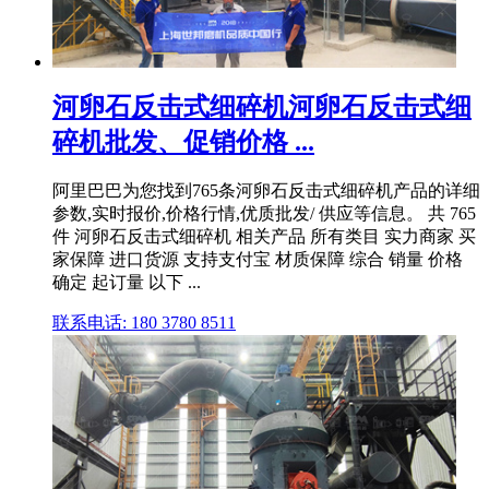
河卵石反击式细碎机河卵石反击式细
碎机批发、促销价格 ...
阿里巴巴为您找到765条河卵石反击式细碎机产品的详细
参数,实时报价,价格行情,优质批发/ 供应等信息。 共 765
件 河卵石反击式细碎机 相关产品 所有类目 实力商家 买
家保障 进口货源 支持支付宝 材质保障 综合 销量 价格
确定 起订量 以下 ...
联系电话: 180 3780 8511