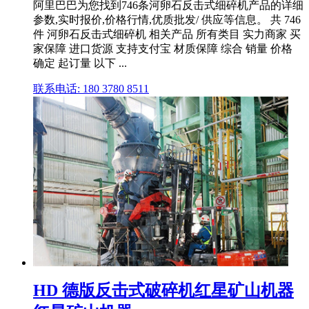
阿里巴巴为您找到746条河卵石反击式细碎机产品的详细
参数,实时报价,价格行情,优质批发/ 供应等信息。 共 746
件 河卵石反击式细碎机 相关产品 所有类目 实力商家 买
家保障 进口货源 支持支付宝 材质保障 综合 销量 价格
确定 起订量 以下 ...
联系电话: 180 3780 8511
HD 德版反击式破碎机红星矿山机器