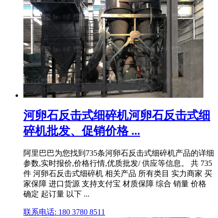
河卵石反击式细碎机河卵石反击式细
碎机批发、促销价格 ...
阿里巴巴为您找到735条河卵石反击式细碎机产品的详细
参数,实时报价,价格行情,优质批发/ 供应等信息。 共 735
件 河卵石反击式细碎机 相关产品 所有类目 实力商家 买
家保障 进口货源 支持支付宝 材质保障 综合 销量 价格
确定 起订量 以下 ...
联系电话: 180 3780 8511