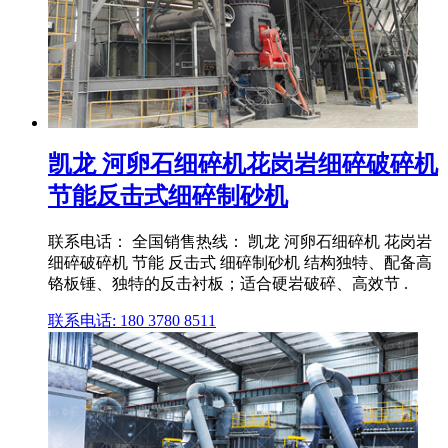
凯龙 河卵石细碎机花岗岩细碎破碎机
节能反击式细碎制砂机
联系电话： 全国销售热线： 凯龙 河卵石细碎机 花岗岩
细碎破碎机 节能 反击式 细碎制砂机 结构独特、配备高
铬板锤、独特的反击衬板；适合硬岩破碎、高效节 .
联系电话: 180 3780 8511