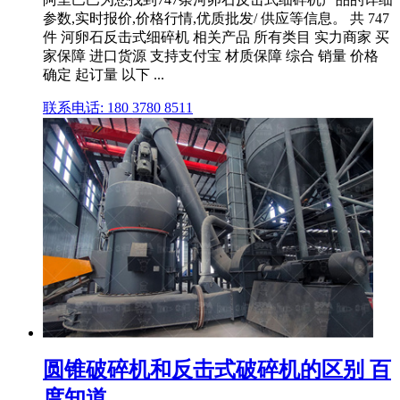
参数,实时报价,价格行情,优质批发/ 供应等信息。 共 747
件 河卵石反击式细碎机 相关产品 所有类目 实力商家 买
家保障 进口货源 支持支付宝 材质保障 综合 销量 价格
确定 起订量 以下 ...
联系电话: 180 3780 8511
圆锥破碎机和反击式破碎机的区别 百
度知道