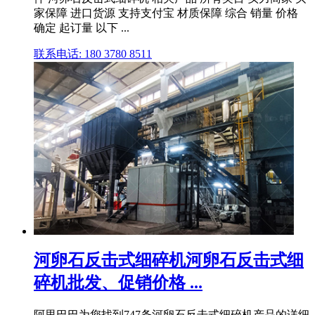
家保障 进口货源 支持支付宝 材质保障 综合 销量 价格
确定 起订量 以下 ...
联系电话: 180 3780 8511
河卵石反击式细碎机河卵石反击式细
碎机批发、促销价格 ...
阿里巴巴为您找到747条河卵石反击式细碎机产品的详细