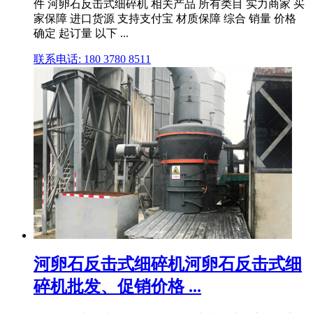
件 河卵石反击式细碎机 相关产品 所有类目 实力商家 买
家保障 进口货源 支持支付宝 材质保障 综合 销量 价格
确定 起订量 以下 ...
联系电话: 180 3780 8511
河卵石反击式细碎机河卵石反击式细
碎机批发、促销价格 ...