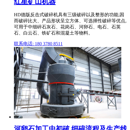
红星矿山机器
HD德版反击式破碎机具有三级破碎以及整形的功能,因
而破碎比大、产品形状呈立方体、可选择性破碎等优点,
可用于中细碎石灰石、花岗石、河卵石、电石、石英
石、白云石、铁矿石和混凝土等物料。
联系电话: 180 3780 8511
河卵石加工中初破,细碎流程及生产线