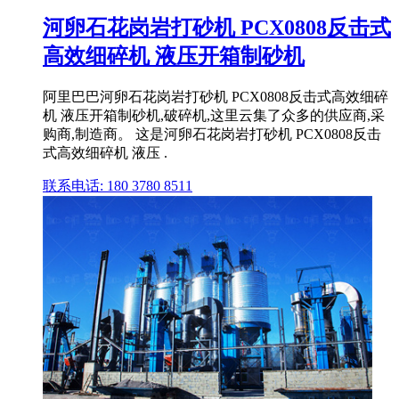
河卵石花岗岩打砂机 PCX0808反击式
高效细碎机 液压开箱制砂机
阿里巴巴河卵石花岗岩打砂机 PCX0808反击式高效细碎
机 液压开箱制砂机,破碎机,这里云集了众多的供应商,采
购商,制造商。 这是河卵石花岗岩打砂机 PCX0808反击
式高效细碎机 液压 .
联系电话: 180 3780 8511