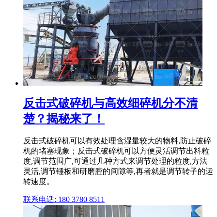
反击式破碎机与高效细碎机分不清
楚？揭秘来了！
反击式破碎机可以有效处理含湿量较大的物料,防止破碎
机的堵塞现象；反击式破碎机可以方便灵活调节出料粒
度,调节范围广,可通过几种方式来调节处理的粒度,方法
灵活,调节锤板和研磨腔的间隙等,再者就是调节转子的运
转速度。
联系电话: 180 3780 8511