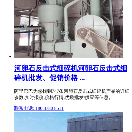
河卵石反击式细碎机河卵石反击式细
碎机批发、促销价格 ...
阿里巴巴为您找到747条河卵石反击式细碎机产品的详细
参数,实时报价,价格行情,优质批发/供应等信息。
联系电话: 180 3780 8511