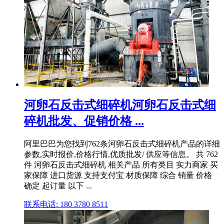
河卵石反击式细碎机河卵石反击式细
碎机批发、促销价格 ...
阿里巴巴为您找到762条河卵石反击式细碎机产品的详细
参数,实时报价,价格行情,优质批发/ 供应等信息。 共 762
件 河卵石反击式细碎机 相关产品 所有类目 实力商家 买
家保障 进口货源 支持支付宝 材质保障 综合 销量 价格
确定 起订量 以下 ...
联系电话: 180 3780 8511