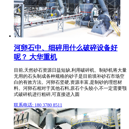
河卵石中、细碎用什么破碎设备好
呢？ 大华重机
目前,天然砂石资源日益短缺,利用破碎机、制砂机将大量
无用的石头制成各种规格的砂子是目前填补砂石市场空
白的有效方法。河卵石坚硬,资源丰富,是制砂的理想材
料。河卵石相对于其他石料,原石个头较小,不一定需要颚
式破碎机进行粗碎,可直接进入圆
联系电话: 180 3780 8511