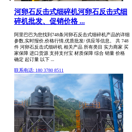
河卵石反击式细碎机河卵石反击式细
碎机批发、促销价格 ...
阿里巴巴为您找到748条河卵石反击式细碎机产品的详细
参数,实时报价,价格行情,优质批发/ 供应等信息。 共 748
件 河卵石反击式细碎机 相关产品 所有类目 实力商家 买
家保障 进口货源 支持支付宝 材质保障 综合 销量 价格
确定 起订量 以下 ...
联系电话: 180 3780 8511