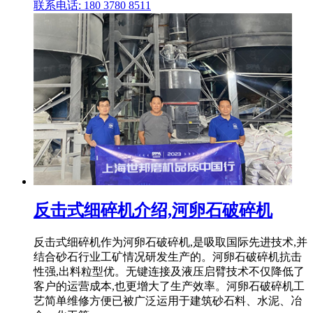
联系电话: 180 3780 8511
反击式细碎机介绍,河卵石破碎机
反击式细碎机作为河卵石破碎机,是吸取国际先进技术,并
结合砂石行业工矿情况研发生产的。河卵石破碎机抗击
性强,出料粒型优。无键连接及液压启臂技术不仅降低了
客户的运营成本,也更增大了生产效率。河卵石破碎机工
艺简单维修方便已被广泛运用于建筑砂石料、水泥、冶