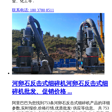
金、化工等 .
联系电话: 180 3780 8511
河卵石反击式细碎机河卵石反击式细
碎机批发、促销价格 ...
阿里巴巴为您找到753条河卵石反击式细碎机产品的详细
参数,实时报价,价格行情,优质批发/ 供应等信息。 共 753