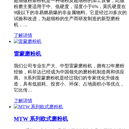
超细微粉磨粉机是一种细粉及超细粉的加工设备，此微
粉磨主要适用于中、低硬度，湿度小于6%，莫氏硬度在
9级以下的非易燃易爆的非金属物料。它是经过20多次的
试验和改进，为超细粉的生产而研发制造的新型磨粉
机，…
了解详情
雷蒙磨粉机
我们公司专业生产大、中型雷蒙磨粉机，拥有22年磨粉
经验，科菲达已经成为中国领先的磨粉机制造商和供应
商。 R系列雷蒙磨粉机是经过我们的专家优化升级改
造，具有低损耗、投资小、环保、占地面积小等优点，
它比传…
了解详情
MTW 系列欧式磨粉机