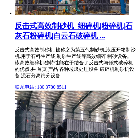
反击式高效制砂机_细碎机|粉碎机|石
灰石粉碎机|白云石破碎机 ...
反击式高效制砂机,被称之为第五代制砂机,液压开箱制沙
机,用于石料生产线,制砂生产线等高效细碎 制砂设备。
该高效细碎机独特性能在于结合了反击式与锤式破碎机
的优点,并 首页 产品 各种垃圾处理设备 破碎机制砂机设
备 泥石分离筛分设备 ...
联系电话: 180 3780 8511