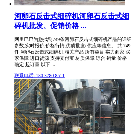
河卵石反击式细碎机河卵石反击式细
碎机批发、促销价格 ...
阿里巴巴为您找到749条河卵石反击式细碎机产品的详细
参数,实时报价,价格行情,优质批发/ 供应等信息。 共 749
件 河卵石反击式细碎机 相关产品 所有类目 实力商家 买
家保障 进口货源 支持支付宝 材质保障 综合 销量 价格
确定 起订量 以下 ...
联系电话: 180 3780 8511