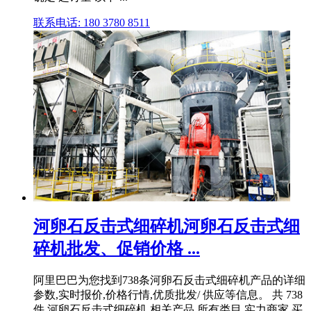
联系电话: 180 3780 8511
河卵石反击式细碎机河卵石反击式细
碎机批发、促销价格 ...
阿里巴巴为您找到738条河卵石反击式细碎机产品的详细
参数,实时报价,价格行情,优质批发/ 供应等信息。 共 738
件 河卵石反击式细碎机 相关产品 所有类目 实力商家 买