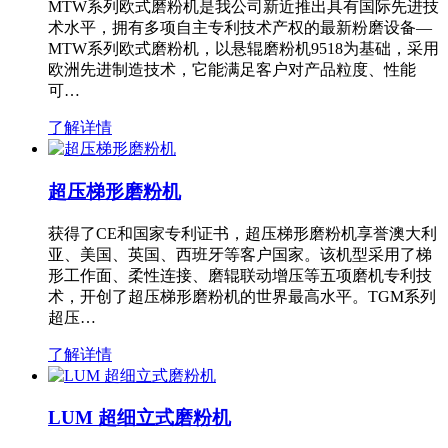
MTW系列欧式磨粉机是我公司新近推出具有国际先进技
术水平，拥有多项自主专利技术产权的最新粉磨设备—
MTW系列欧式磨粉机，以悬辊磨粉机9518为基础，采用
欧洲先进制造技术，它能满足客户对产品粒度、性能
可…
了解详情
超压梯形磨粉机
获得了CE和国家专利证书，超压梯形磨粉机享誉澳大利
亚、美国、英国、西班牙等客户国家。该机型采用了梯
形工作面、柔性连接、磨辊联动增压等五项磨机专利技
术，开创了超压梯形磨粉机的世界最高水平。TGM系列
超压…
了解详情
LUM 超细立式磨粉机