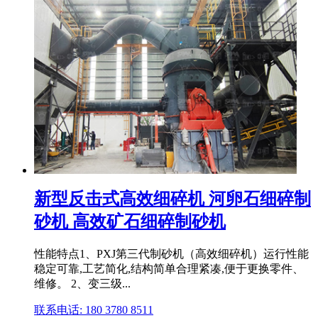
新型反击式高效细碎机 河卵石细碎制
砂机 高效矿石细碎制砂机
性能特点1、PXJ第三代制砂机（高效细碎机）运行性能
稳定可靠,工艺简化,结构简单合理紧凑,便于更换零件、
维修。 2、变三级...
联系电话: 180 3780 8511