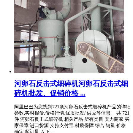
河卵石反击式细碎机河卵石反击式细
碎机批发、促销价格 ...
阿里巴巴为您找到721条河卵石反击式细碎机产品的详细
参数,实时报价,价格行情,优质批发/ 供应等信息。 共 721
件 河卵石反击式细碎机 相关产品 所有类目 实力商家 买
家保障 进口货源 支持支付宝 材质保障 综合 销量 价格
确定 起订量 以下 ...