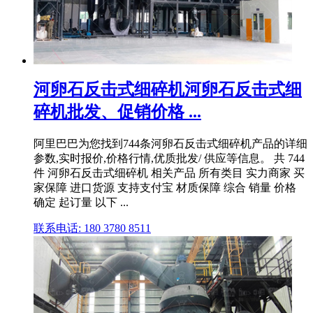
河卵石反击式细碎机河卵石反击式细
碎机批发、促销价格 ...
阿里巴巴为您找到744条河卵石反击式细碎机产品的详细
参数,实时报价,价格行情,优质批发/ 供应等信息。 共 744
件 河卵石反击式细碎机 相关产品 所有类目 实力商家 买
家保障 进口货源 支持支付宝 材质保障 综合 销量 价格
确定 起订量 以下 ...
联系电话: 180 3780 8511