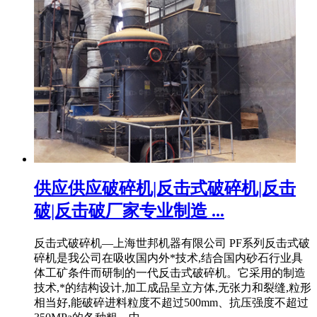
供应供应破碎机|反击式破碎机|反击
破|反击破厂家专业制造 ...
反击式破碎机—上海世邦机器有限公司 PF系列反击式破
碎机是我公司在吸收国内外*技术,结合国内砂石行业具
体工矿条件而研制的一代反击式破碎机。它采用的制造
技术,*的结构设计,加工成品呈立方体,无张力和裂缝,粒形
相当好,能破碎进料粒度不超过500mm、抗压强度不超过