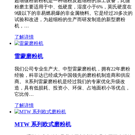
超细微粉磨粉机是一种细粉及超细粉的加工设备，此微
粉磨主要适用于中、低硬度，湿度小于6%，莫氏硬度在
9级以下的非易燃易爆的非金属物料。它是经过20多次的
试验和改进，为超细粉的生产而研发制造的新型磨粉
机，…
了解详情
雷蒙磨粉机
我们公司专业生产大、中型雷蒙磨粉机，拥有22年磨粉
经验，科菲达已经成为中国领先的磨粉机制造商和供应
商。 R系列雷蒙磨粉机是经过我们的专家优化升级改
造，具有低损耗、投资小、环保、占地面积小等优点，
它比传…
了解详情
MTW 系列欧式磨粉机