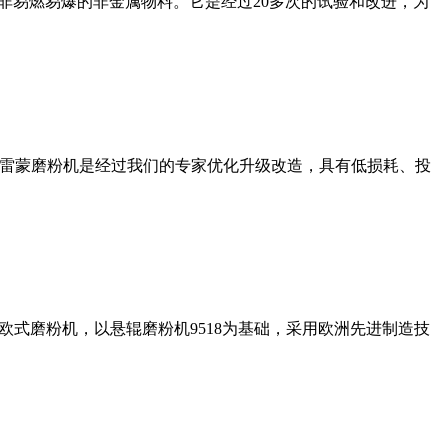
非易燃易爆的非金属物料。它是经过20多次的试验和改进，为
列雷蒙磨粉机是经过我们的专家优化升级改造，具有低损耗、投
式磨粉机，以悬辊磨粉机9518为基础，采用欧洲先进制造技