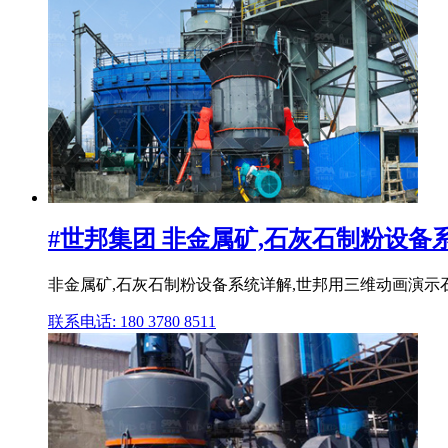
#世邦集团 非金属矿,石灰石制粉设备
非金属矿,石灰石制粉设备系统详解,世邦用三维动画演示
联系电话: 180 3780 8511