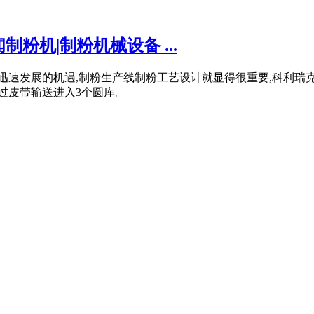
粉机|制粉机械设备 ...
了迅速发展的机遇,制粉生产线制粉工艺设计就显得很重要,科利
过皮带输送进入3个圆库。