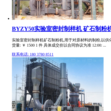
BYZY50实验室密封制样机 矿石制粉机
实验室密封制样机矿石制粉机,用于对原材料的制粉,以供化验
货量: ￥ 1500 1 件 具体成交价以合同协议为准 12:00: ...
联系电话: 180 3780 8511