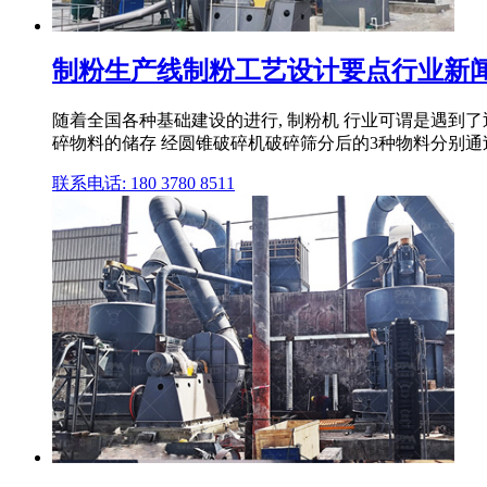
制粉生产线制粉工艺设计要点行业新闻制
随着全国各种基础建设的进行, 制粉机 行业可谓是遇到
碎物料的储存 经圆锥破碎机破碎筛分后的3种物料分别通
联系电话: 180 3780 8511