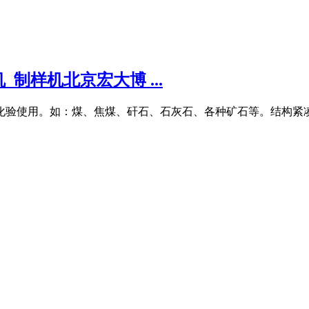
_制样机北京宏大博 ...
使用。如：煤、焦煤、矸石、石灰石、各种矿石等。结构紧凑,维修方便