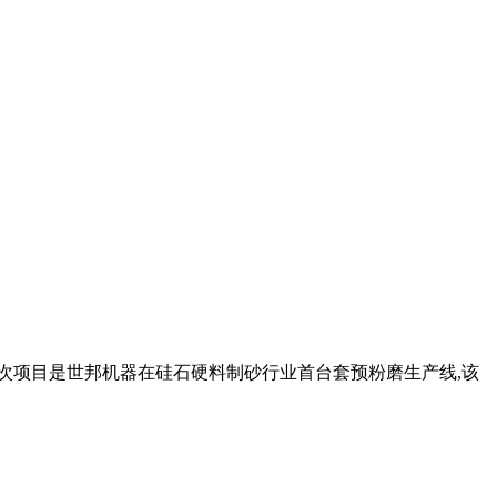
本次项目是世邦机器在硅石硬料制砂行业首台套预粉磨生产线,该