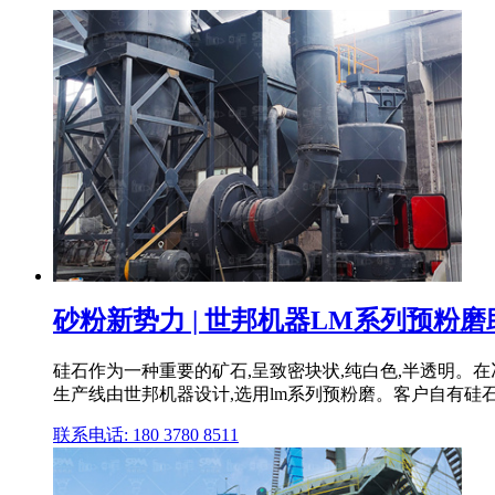
砂粉新势力 | 世邦机器LM系列预粉磨助
硅石作为一种重要的矿石,呈致密块状,纯白色,半透明
生产线由世邦机器设计,选用lm系列预粉磨。客户自有硅石矿
联系电话: 180 3780 8511