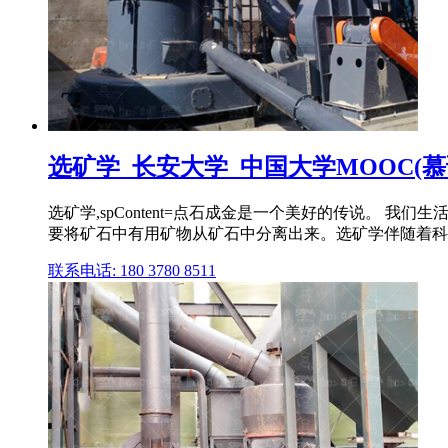
选矿学_长安大学_中国大学MOOC(慕
选矿学,spContent=点石成金是一个美好的传说。
要将矿石中有用矿物从矿石中分离出来。选矿学伴随着科
联系电话: 180 3780 8511