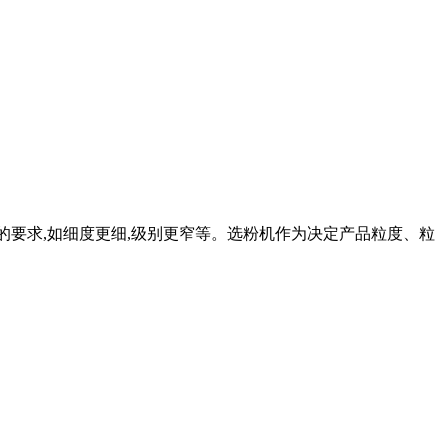
高的要求,如细度更细,级别更窄等。选粉机作为决定产品粒度、粒