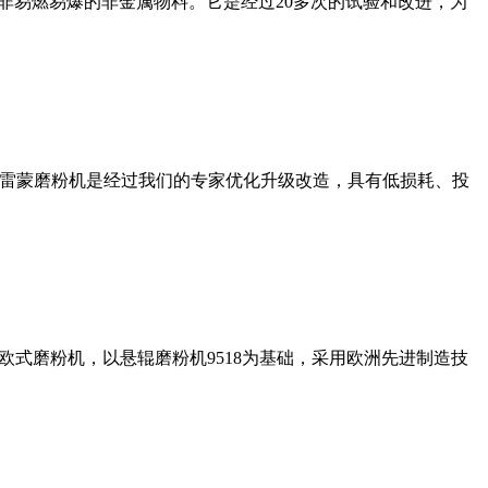
非易燃易爆的非金属物料。它是经过20多次的试验和改进，为
列雷蒙磨粉机是经过我们的专家优化升级改造，具有低损耗、投
式磨粉机，以悬辊磨粉机9518为基础，采用欧洲先进制造技