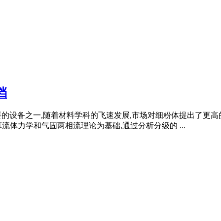
档
重要的设备之一,随着材料学科的飞速发展,市场对细粉体提出了更
体力学和气固两相流理论为基础,通过分析分级的 ...