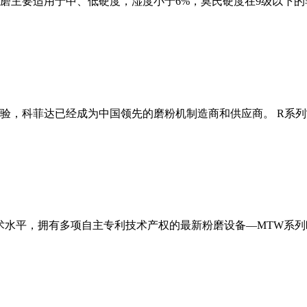
磨主要适用于中、低硬度，湿度小于6%，莫氏硬度在9级以下的
经验，科菲达已经成为中国领先的磨粉机制造商和供应商。 R系
术水平，拥有多项自主专利技术产权的最新粉磨设备—MTW系列欧