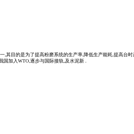
一,其目的是为了提高粉磨系统的生产率,降低生产能耗,提高台
国加入WTO,逐步与国际接轨,及水泥新 .