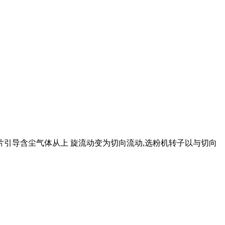
片引导含尘气体从上 旋流动变为切向流动,选粉机转子以与切向