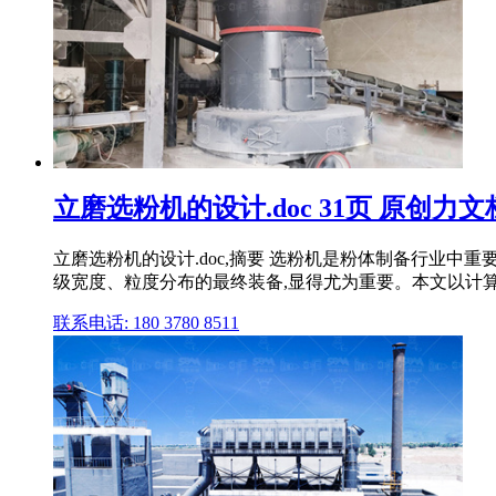
立磨选粉机的设计.doc 31页 原创力文
立磨选粉机的设计.doc,摘要 选粉机是粉体制备行业中
级宽度、粒度分布的最终装备,显得尤为重要。本文以计算流
联系电话: 180 3780 8511