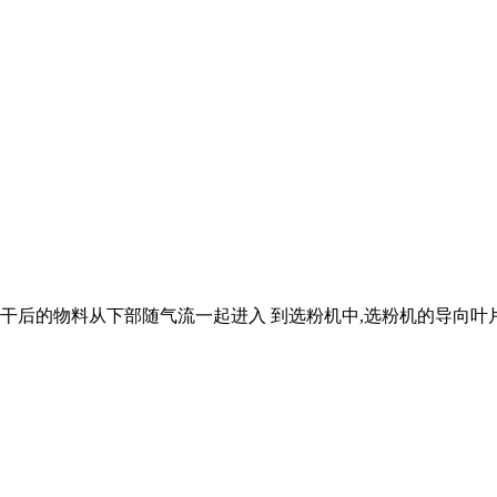
烘干后的物料从下部随气流一起进入 到选粉机中,选粉机的导向叶