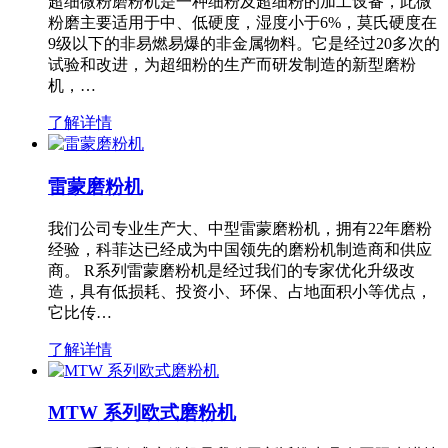
超细微粉磨粉机是一种细粉及超细粉的加工设备，此微
粉磨主要适用于中、低硬度，湿度小于6%，莫氏硬度在
9级以下的非易燃易爆的非金属物料。它是经过20多次的
试验和改进，为超细粉的生产而研发制造的新型磨粉
机，…
了解详情
雷蒙磨粉机
我们公司专业生产大、中型雷蒙磨粉机，拥有22年磨粉
经验，科菲达已经成为中国领先的磨粉机制造商和供应
商。 R系列雷蒙磨粉机是经过我们的专家优化升级改
造，具有低损耗、投资小、环保、占地面积小等优点，
它比传…
了解详情
MTW 系列欧式磨粉机