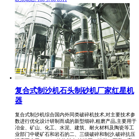
复合式制沙机石头制砂机厂家红星机
器
复合式制沙机综合国内外同类破碎机技术,对主要技术参
数进行优化设计研制而成的新型细碎,粗磨产品,主要用于
冶金、矿山、化工、水泥、建筑、耐火材料及陶瓷等工
业部门中硬矿石和岩石的二、三级破碎和制沙,破碎抗压