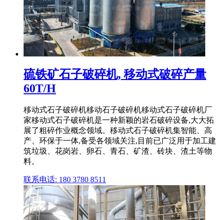
硫铁矿石子破碎机, 移动式破碎产量
60T/H
移动式石子破碎机移动石子破碎机移动式石子破碎机厂
家移动式石子破碎机是一种新颖的岩石破碎设备,大大拓
展了粗碎作业概念领域。移动式石子破碎机集智能、高
产、环保于一体,备受各领域关注,目前已广泛用于加工建
筑垃圾、花岗岩、卵石、青石、矿渣、砖块、渣土等物
料。
联系电话: 180 3780 8511