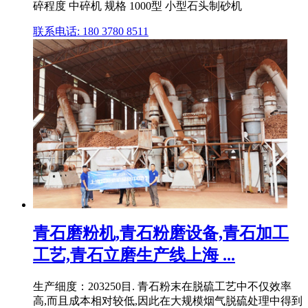
碎程度 中碎机 规格 1000型 小型石头制砂机
联系电话: 180 3780 8511
青石磨粉机,青石粉磨设备,青石加工
工艺,青石立磨生产线上海 ...
生产细度：203250目. 青石粉末在脱硫工艺中不仅效率
高,而且成本相对较低,因此在大规模烟气脱硫处理中得到