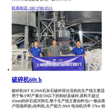
联系电话: 180 3780 8511
破碎机60t h
破碎机60T H,20t/h石灰石破碎筛分流程此生产线主要适
用于每小时产量在50t以下的制砂及破碎,原料不超过
45mm的碎石或河卵石,整个生产线主要由料仓(一般由客
户现场焊接),给料机,生产能力 60t/h 电动机功率 37kw 粉