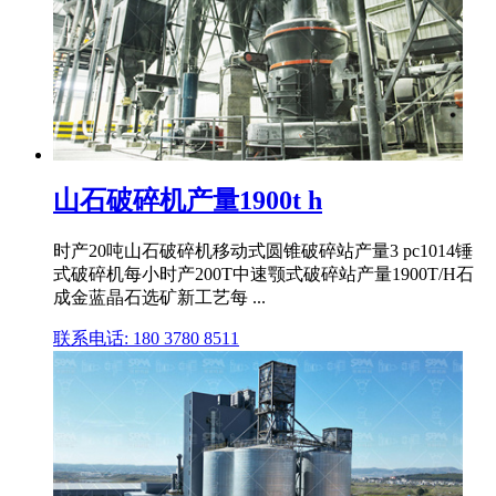
山石破碎机产量1900t h
时产20吨山石破碎机移动式圆锥破碎站产量3 pc1014锤
式破碎机每小时产200T中速颚式破碎站产量1900T/H石
成金蓝晶石选矿新工艺每 ...
联系电话: 180 3780 8511