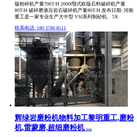
版粉碎机产量700T/H 2000t颚式欧版石料破碎机产量
80T/H 破碎磨液压岩石破碎机产量80T/H 发布日期: 河南
重工是一家专业生产大中型 VSI系列制砂机、5X
联系电话: 180 3780 8511
辉绿岩磨粉机物料加工黎明重工,磨粉
机,雷蒙磨,超细磨粉机 ...