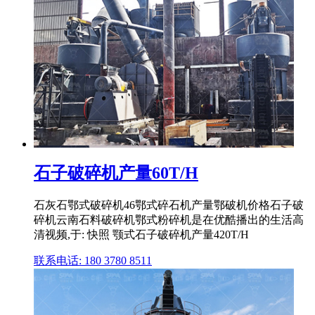
石子破碎机产量60T/H
石灰石鄂式破碎机46鄂式碎石机产量鄂破机价格石子破
碎机云南石料破碎机鄂式粉碎机是在优酷播出的生活高
清视频,于: 快照 颚式石子破碎机产量420T/H
联系电话: 180 3780 8511