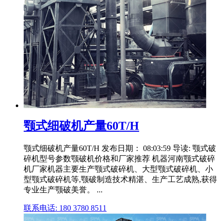
颚式细破机产量60T/H
颚式细破机产量60T/H 发布日期： 08:03:59 导读: 颚式破
碎机型号参数颚破机价格和厂家推荐 机器河南颚式破碎
机厂家机器主要生产颚式破碎机、大型颚式破碎机、小
型颚式破碎机等,颚破制造技术精湛、生产工艺成熟,获得
专业生产颚破美誉。 ...
联系电话: 180 3780 8511