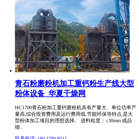
青石粉磨粉机加工重钙粉生产线大型
粉体设备_华夏干燥网
HC1700青石粉加工重钙磨粉机具有产量大、单位功率产
量高,综合投资费用及运行费用低,节能环保等特点,是大
型粉体加工项目的理想选择。 进料粒度：≤30mm 成品
细 .
联系电话: 180 3780 8511