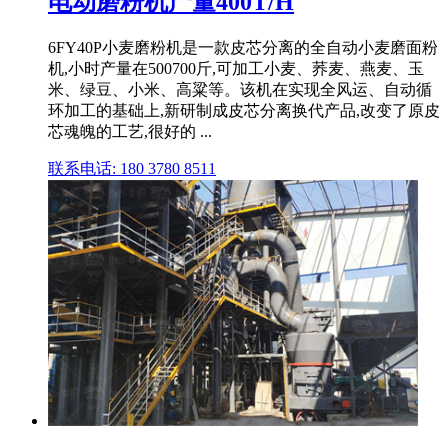
电动磨粉机产量400T/H
6FY40P小麦磨粉机是一款皮芯分离的全自动小麦磨面粉
机,小时产量在500700斤,可加工小麦、荞麦、燕麦、玉
米、绿豆、小米、高粱等。该机在实现全风运、自动循
环加工的基础上,新研制成皮芯分离换代产品,改变了原皮
芯魂魄的工艺,很好的 ...
联系电话: 180 3780 8511