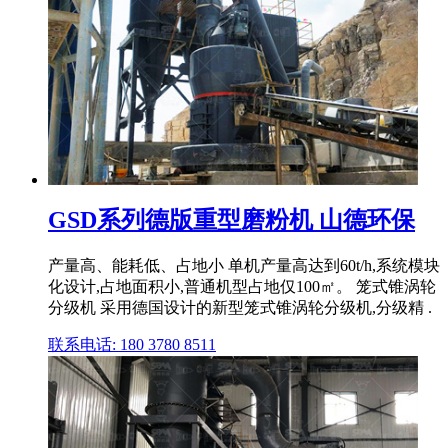
GSD系列德版重型磨粉机 山德环保
产量高、能耗低、占地小 单机产量高达到60t/h,系统模块
化设计,占地面积小,普通机型占地仅100㎡。 笼式锥涡轮
分级机 采用德国设计的新型笼式锥涡轮分级机,分级精 .
联系电话: 180 3780 8511