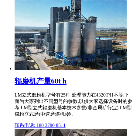
辊磨机产量60t h
LM立式磨粉机型号有25种,处理能力在4320T/H不等,下
面为大家列出不同型号的参数,以供大家选择设备时的参
考 LM型立式辊磨机基本技术参数(非金属矿行业) LM型
煤粉立式磨(中速磨煤机)参 .
联系电话: 180 3780 8511