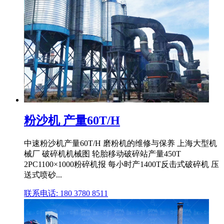
粉沙机 产量60T/H
中速粉沙机产量60T/H 磨粉机的维修与保养 上海大型机
械厂 破碎机机械图 轮胎移动破碎站产量450T
2PC1100×1000粉碎机报 每小时产1400T反击式破碎机 压
送式喷砂...
联系电话: 180 3780 8511