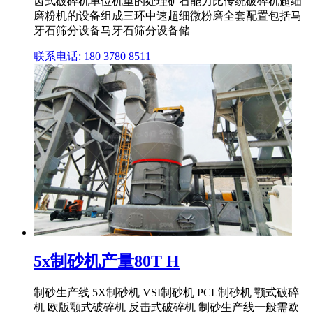
齿式破碎机单位机重的处理矿石能力比传统破碎机超细
磨粉机的设备组成三环中速超细微粉磨全套配置包括马
牙石筛分设备马牙石筛分设备储
联系电话: 180 3780 8511
5x制砂机产量80T H
制砂生产线 5X制砂机 VSI制砂机 PCL制砂机 颚式破碎
机 欧版颚式破碎机 反击式破碎机 制砂生产线一般需欧