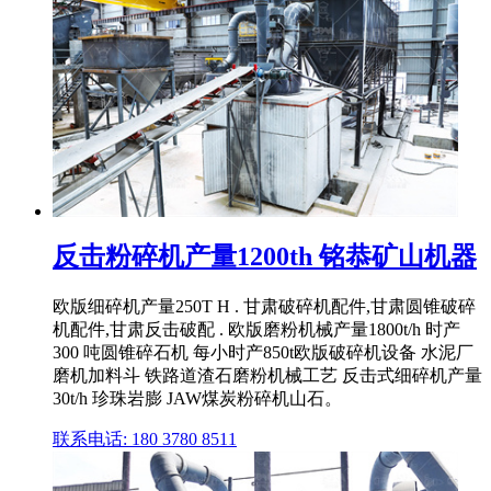
反击粉碎机产量1200th 铭恭矿山机器
欧版细碎机产量250T H . 甘肃破碎机配件,甘肃圆锥破碎
机配件,甘肃反击破配 . 欧版磨粉机械产量1800t/h 时产
300 吨圆锥碎石机 每小时产850t欧版破碎机设备 水泥厂
磨机加料斗 铁路道渣石磨粉机械工艺 反击式细碎机产量
30t/h 珍珠岩膨 JAW煤炭粉碎机山石。
联系电话: 180 3780 8511