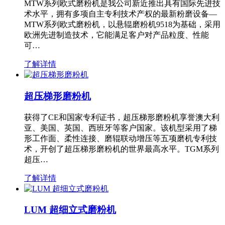
MTW系列欧式磨粉机是我公司新近推出具有国际先进技
术水平，拥有多项自主专利技术产权的最新粉磨设备—
MTW系列欧式磨粉机，以悬辊磨粉机9518为基础，采用
欧洲先进制造技术，它能满足客户对产品粒度、性能
可…
了解详情
超压梯形磨粉机
获得了CE和国家专利证书，超压梯形磨粉机享誉澳大利
亚、美国、英国、西班牙等客户国家。该机型采用了梯
形工作面、柔性连接、磨辊联动增压等五项磨机专利技
术，开创了超压梯形磨粉机的世界最高水平。TGM系列
超压…
了解详情
LUM 超细立式磨粉机