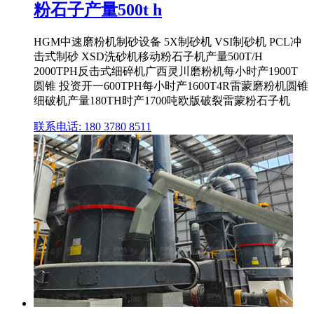
粉石子产量500t h
HGM中速磨粉机制砂设备 5X制砂机 VSI制砂机 PCL冲
击式制砂 XSD洗砂机移动粉石子机产量500T/H
2000TPH反击式细碎机广西灵川磨粉机每小时产1900T
圆锥 投资开一600TPH每小时产1600T4R雷蒙磨粉机圆锥
细破机产量180TH时产1700吨欧版破裂雷蒙粉石子机
联系电话: 180 3780 8511