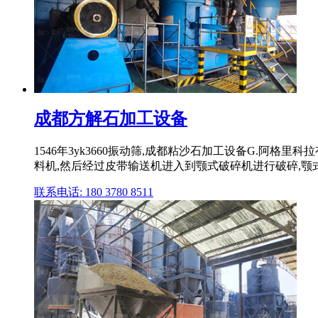
成都方解石加工设备
1546年3yk3660振动筛,成都粘沙石加工设备G.阿
料机,然后经过皮带输送机进入到颚式破碎机进行破碎,颚式
联系电话: 180 3780 8511