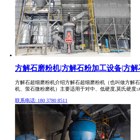
方解石磨粉机|方解石粉加工设备|方解石超
方解石超细磨粉机介绍方解石超细磨粉机（也叫做方解石
机、萤石微粉磨机）主要适用于对中、低硬度,莫氏硬度≤6
联系电话: 180 3780 8511