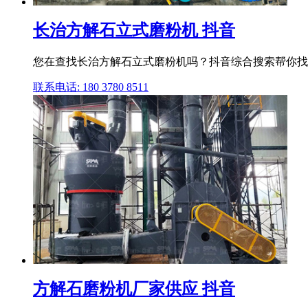
长治方解石立式磨粉机 抖音
您在查找长治方解石立式磨粉机吗？抖音综合搜索帮你找
联系电话: 180 3780 8511
方解石磨粉机厂家供应 抖音