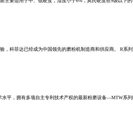
磨主要适用于中、低硬度，湿度小于6%，莫氏硬度在9级以下的
经验，科菲达已经成为中国领先的磨粉机制造商和供应商。 R系
术水平，拥有多项自主专利技术产权的最新粉磨设备—MTW系列欧