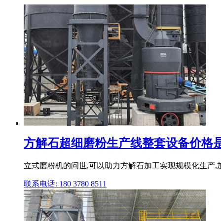
方解石超细磨粉生产线整套设备价格是
立式磨粉机的问世,可以助力方解石加工实现规模化生产,
联系电话: 180 3780 8511