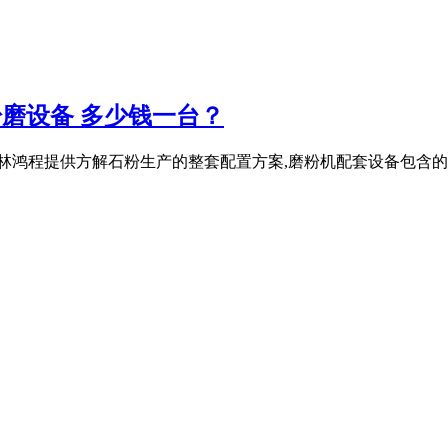
粉磨设备 多少钱一台？
鸿程提供方解石粉生产的整套配置方案,磨粉机配套设备包含的部件有(