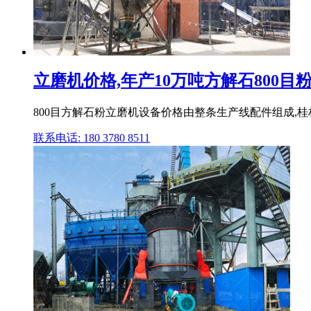
立磨机价格,年产10万吨方解石800目
800目方解石粉立磨机设备价格由整条生产线配件组成,桂林
联系电话: 180 3780 8511