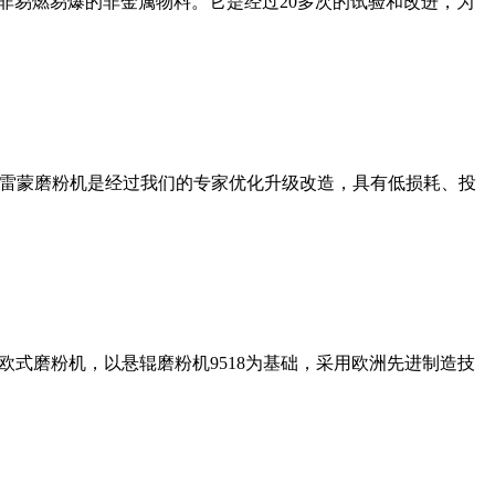
非易燃易爆的非金属物料。它是经过20多次的试验和改进，为
列雷蒙磨粉机是经过我们的专家优化升级改造，具有低损耗、投
式磨粉机，以悬辊磨粉机9518为基础，采用欧洲先进制造技