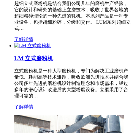
超细立式磨粉机是结合我们公司几年的磨机生产经验，
它的设计和研究的基础上立磨技术，吸收了世界各地的
超细粉碎理论的一种先进的轧机。本系列产品是一种专
业设备，包括超细粉碎，分级和交付。 LUM系列超细立
式…
了解详情
LM 立式磨粉机
立式磨粉机是一种大型磨粉机，专门为解决工业磨机产
量低、耗能高等技术难题，吸收欧洲先进技术并结合我
公司多年先进的磨粉机设计制造理念和市场需求，经过
多年的潜心设计改进后的大型粉磨设备。立磨采用了合
理可靠的…
了解详情