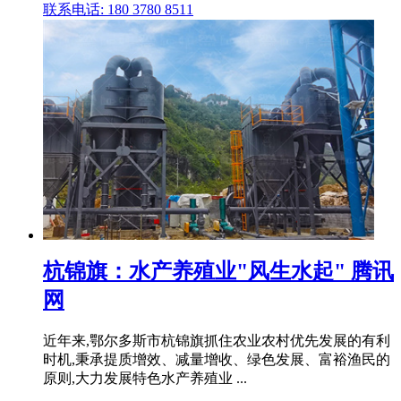
联系电话: 180 3780 8511
杭锦旗：水产养殖业"风生水起" 腾讯
网
近年来,鄂尔多斯市杭锦旗抓住农业农村优先发展的有利
时机,秉承提质增效、减量增收、绿色发展、富裕渔民的
原则,大力发展特色水产养殖业 ...