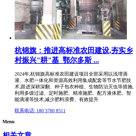
杭锦旗：推进高标准农田建设,夯实乡
村振兴"耕"基_鄂尔多斯 ...
2024年,杭锦旗高标准农田建设项目全部采用以浅埋滴
灌、水肥一体化和资源高效利用集成配套等节水节肥技
术,跟进深耕深翻、种子包衣种植、生物防治灭虫等措施,
利用多级过滤、定时施肥、精准施肥、配方液体肥、智
能滴灌等技术,减少肥料浪费、有效提升
联系电话: 180 3780 8511
Menu
相关文章