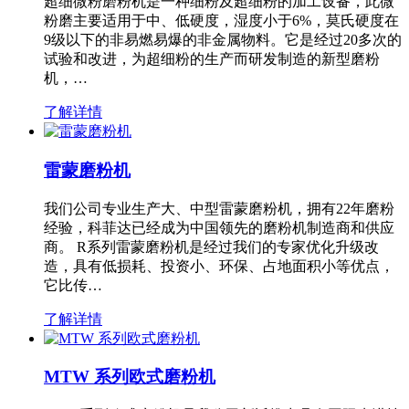
超细微粉磨粉机是一种细粉及超细粉的加工设备，此微
粉磨主要适用于中、低硬度，湿度小于6%，莫氏硬度在
9级以下的非易燃易爆的非金属物料。它是经过20多次的
试验和改进，为超细粉的生产而研发制造的新型磨粉
机，…
了解详情
雷蒙磨粉机
我们公司专业生产大、中型雷蒙磨粉机，拥有22年磨粉
经验，科菲达已经成为中国领先的磨粉机制造商和供应
商。 R系列雷蒙磨粉机是经过我们的专家优化升级改
造，具有低损耗、投资小、环保、占地面积小等优点，
它比传…
了解详情
MTW 系列欧式磨粉机