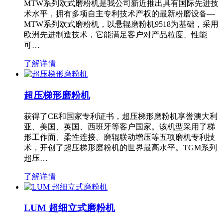
MTW系列欧式磨粉机是我公司新近推出具有国际先进技
术水平，拥有多项自主专利技术产权的最新粉磨设备—
MTW系列欧式磨粉机，以悬辊磨粉机9518为基础，采用
欧洲先进制造技术，它能满足客户对产品粒度、性能
可…
了解详情
超压梯形磨粉机
获得了CE和国家专利证书，超压梯形磨粉机享誉澳大利
亚、美国、英国、西班牙等客户国家。该机型采用了梯
形工作面、柔性连接、磨辊联动增压等五项磨机专利技
术，开创了超压梯形磨粉机的世界最高水平。TGM系列
超压…
了解详情
LUM 超细立式磨粉机