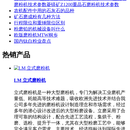
磨粉机技术参数菱镁矿Z1200重晶石磨粉机技术参数
农机配件中用的石灰石的品种
矿石磨成粉有几种方法
行程限位和重锤限位区别
粉磨铅的机械设备叫什么
欧版磨粉机MTW桐乡
国内钛白粉业盘点
热销产品
LM 立式磨粉机
立式磨粉机是一种大型磨粉机，专门为解决工业磨机产
量低、耗能高等技术难题，吸收欧洲先进技术并结合我
公司多年先进的磨粉机设计制造理念和市场需求，经过
多年的潜心设计改进后的大型粉磨设备。立磨采用了合
理可靠的结构设计，配合先进工艺流程，集烘干、粉
磨、选粉、提升于一体，尤其在大型粉磨工艺中，能够
完全满足客户需求，主要技术、经济指标达到国际先进