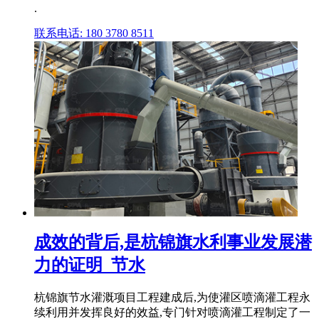
.
联系电话: 180 3780 8511
成效的背后,是杭锦旗水利事业发展潜
力的证明_节水
杭锦旗节水灌溉项目工程建成后,为使灌区喷滴灌工程永
续利用并发挥良好的效益,专门针对喷滴灌工程制定了一