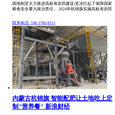
因地制宜大力推进高标准农田建设,坚决扛起了保障国家
粮食安全重大政治责任。 2024年杭锦旗实施高标准农田
.
联系电话: 180 3780 8511
内蒙古杭锦旗 智能配肥让土地吃上定
制"营养餐" 新浪财经