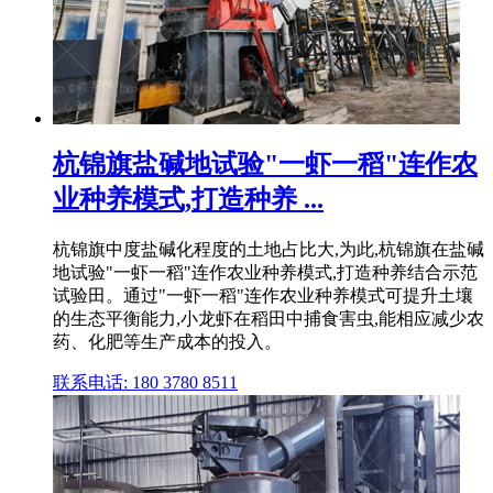
杭锦旗盐碱地试验"一虾一稻"连作农
业种养模式,打造种养 ...
杭锦旗中度盐碱化程度的土地占比大,为此,杭锦旗在盐碱
地试验"一虾一稻"连作农业种养模式,打造种养结合示范
试验田。通过"一虾一稻"连作农业种养模式可提升土壤
的生态平衡能力,小龙虾在稻田中捕食害虫,能相应减少农
药、化肥等生产成本的投入。
联系电话: 180 3780 8511