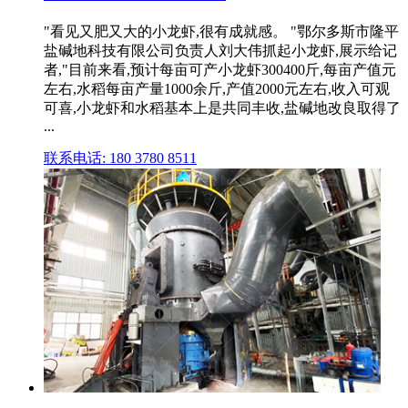
"看见又肥又大的小龙虾,很有成就感。 "鄂尔多斯市隆平
盐碱地科技有限公司负责人刘大伟抓起小龙虾,展示给记
者,"目前来看,预计每亩可产小龙虾300400斤,每亩产值元
左右,水稻每亩产量1000余斤,产值2000元左右,收入可观
可喜,小龙虾和水稻基本上是共同丰收,盐碱地改良取得了
...
联系电话: 180 3780 8511