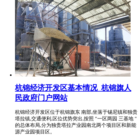
杭锦经济开发区基本情况_杭锦旗人
民政府门户网站
杭锦经济开发区位于杭锦旗东 南部,坐落于锡尼镇和独贵
塔拉镇,交通便利,区位优势突出,按照 "一区两园 三基地 "
的总体布局,分为独贵塔拉产业园南北两个项目区和新能
源产业园项目区。