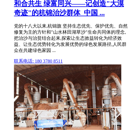
和合共生 绿富同兴——记创造"大漠
奇迹"的杭锦治沙群体_中国 ...
党的十八大以来,杭锦旗 坚持生态优先、保护优先、自然
修复为主的方针和"山水林田湖草沙"生命共同体的理念,
把治沙与治贫结合起来,探索让生态效益转化为经济效
益、让生态优势转化为发展优势的绿色发展路径,人民群
众在共建绿色家园 ...
联系电话: 180 3780 8511