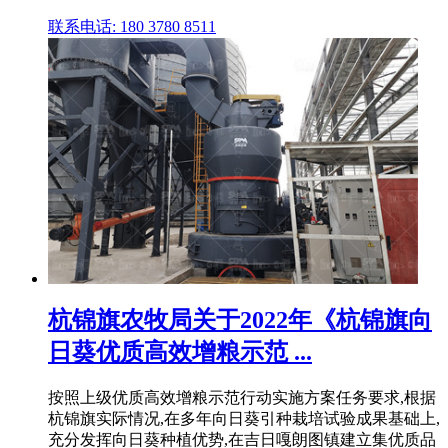
联系电话: 180 3780 8511
杭锦旗农牧局关于2022年《杭锦旗向
日葵优质高效增粮示范 ...
按照上级优质高效增粮示范行动实施方案任务要求,根据
杭锦旗实际情况,在多年向日葵引种栽培试验成果基础上,
充分发挥向日葵种植优势,在吉日嘎朗图镇建立集优质品