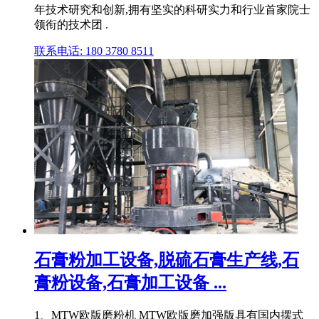
年技术研究和创新,拥有坚实的科研实力和行业首家院士
领衔的技术团 .
联系电话: 180 3780 8511
石膏粉加工设备,脱硫石膏生产线,石
膏粉设备,石膏加工设备 ...
1、MTW欧版磨粉机 MTW欧版磨加强版具有国内摆式