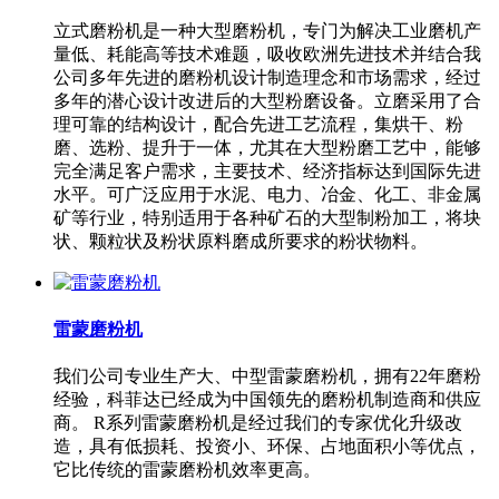
立式磨粉机是一种大型磨粉机，专门为解决工业磨机产
量低、耗能高等技术难题，吸收欧洲先进技术并结合我
公司多年先进的磨粉机设计制造理念和市场需求，经过
多年的潜心设计改进后的大型粉磨设备。立磨采用了合
理可靠的结构设计，配合先进工艺流程，集烘干、粉
磨、选粉、提升于一体，尤其在大型粉磨工艺中，能够
完全满足客户需求，主要技术、经济指标达到国际先进
水平。可广泛应用于水泥、电力、冶金、化工、非金属
矿等行业，特别适用于各种矿石的大型制粉加工，将块
状、颗粒状及粉状原料磨成所要求的粉状物料。
雷蒙磨粉机
我们公司专业生产大、中型雷蒙磨粉机，拥有22年磨粉
经验，科菲达已经成为中国领先的磨粉机制造商和供应
商。 R系列雷蒙磨粉机是经过我们的专家优化升级改
造，具有低损耗、投资小、环保、占地面积小等优点，
它比传统的雷蒙磨粉机效率更高。