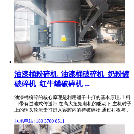
油漆桶粉碎机_油漆桶破碎机_奶粉罐
破碎机_红牛罐破碎机 ...
油漆桶粉碎的核心原理是利用锤子击打的基本原理,上料
口带有过滤式传送带,在高大扭矩电机的驱动下,主机转子
上的锤头轮流击打进入容腔内的待破碎物,通过衬板与 .
联系电话: 180 3780 8511