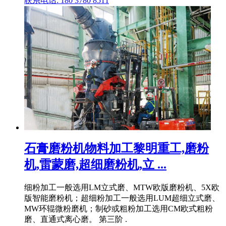
联系电话: 180 3780 8511
石膏磨粉机物料加工黎明重工,磨粉
机,雷蒙磨,超细磨粉机,立 ...
细粉加工一般选用LM立式磨、MTW欧版磨粉机、5X欧
版智能磨粉机；超细粉加工一般选用LUM超细立式磨、
MW环辊微粉磨机；制砂或粗粉加工选用CM欧式粗粉
磨、直通式离心磨。 第三阶 .