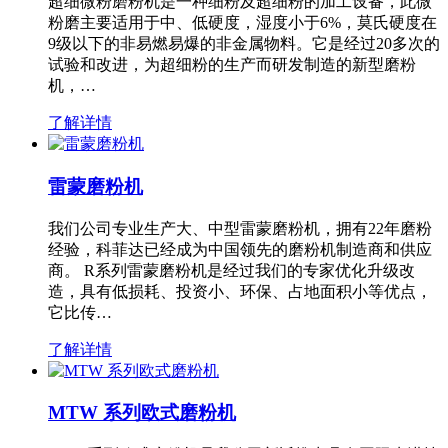
超细微粉磨粉机是一种细粉及超细粉的加工设备，此微
粉磨主要适用于中、低硬度，湿度小于6%，莫氏硬度在
9级以下的非易燃易爆的非金属物料。它是经过20多次的
试验和改进，为超细粉的生产而研发制造的新型磨粉
机，…
了解详情
雷蒙磨粉机
我们公司专业生产大、中型雷蒙磨粉机，拥有22年磨粉
经验，科菲达已经成为中国领先的磨粉机制造商和供应
商。 R系列雷蒙磨粉机是经过我们的专家优化升级改
造，具有低损耗、投资小、环保、占地面积小等优点，
它比传…
了解详情
MTW 系列欧式磨粉机