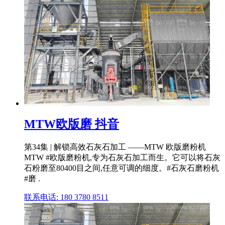
MTW欧版磨 抖音
第34集 | 解锁高效石灰石加工 ——MTW 欧版磨粉机
MTW #欧版磨粉机,专为石灰石加工而生。它可以将石灰
石粉磨至80400目之间,任意可调的细度。#石灰石磨粉机
#磨 .
联系电话: 180 3780 8511