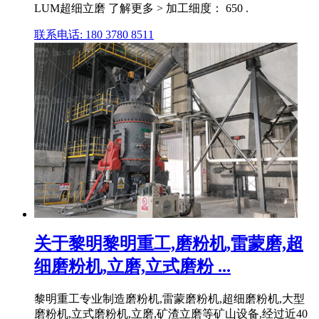
LUM超细立磨 了解更多 > 加工细度： 650 .
联系电话: 180 3780 8511
关于黎明黎明重工,磨粉机,雷蒙磨,超
细磨粉机,立磨,立式磨粉 ...
黎明重工专业制造磨粉机,雷蒙磨粉机,超细磨粉机,大型
磨粉机,立式磨粉机,立磨,矿渣立磨等矿山设备,经过近40