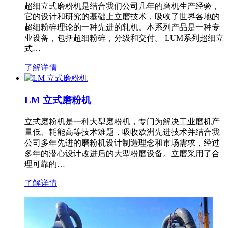
超细立式磨粉机是结合我们公司几年的磨机生产经验，
它的设计和研究的基础上立磨技术，吸收了世界各地的
超细粉碎理论的一种先进的轧机。本系列产品是一种专
业设备，包括超细粉碎，分级和交付。 LUM系列超细立
式…
了解详情
LM 立式磨粉机
立式磨粉机是一种大型磨粉机，专门为解决工业磨机产
量低、耗能高等技术难题，吸收欧洲先进技术并结合我
公司多年先进的磨粉机设计制造理念和市场需求，经过
多年的潜心设计改进后的大型粉磨设备。立磨采用了合
理可靠的…
了解详情