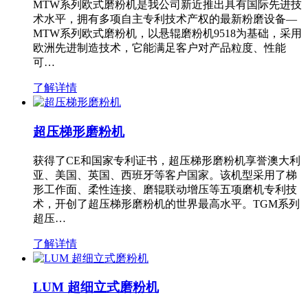
MTW系列欧式磨粉机是我公司新近推出具有国际先进技
术水平，拥有多项自主专利技术产权的最新粉磨设备—
MTW系列欧式磨粉机，以悬辊磨粉机9518为基础，采用
欧洲先进制造技术，它能满足客户对产品粒度、性能
可…
了解详情
超压梯形磨粉机
获得了CE和国家专利证书，超压梯形磨粉机享誉澳大利
亚、美国、英国、西班牙等客户国家。该机型采用了梯
形工作面、柔性连接、磨辊联动增压等五项磨机专利技
术，开创了超压梯形磨粉机的世界最高水平。TGM系列
超压…
了解详情
LUM 超细立式磨粉机