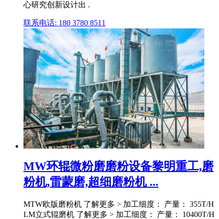
心研究创新设计出 .
联系电话: 180 3780 8511
MW环辊微粉磨磨粉设备黎明重工,磨
粉机,雷蒙磨,超细磨粉机 ...
MTW欧版磨粉机 了解更多 > 加工细度： 产量： 355T/H
LM立式辊磨机 了解更多 > 加工细度： 产量： 10400T/H