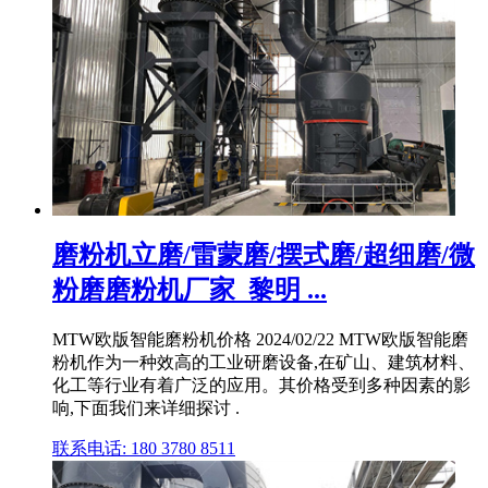
磨粉机立磨/雷蒙磨/摆式磨/超细磨/微
粉磨磨粉机厂家_黎明 ...
MTW欧版智能磨粉机价格 2024/02/22 MTW欧版智能磨
粉机作为一种效高的工业研磨设备,在矿山、建筑材料、
化工等行业有着广泛的应用。其价格受到多种因素的影
响,下面我们来详细探讨 .
联系电话: 180 3780 8511