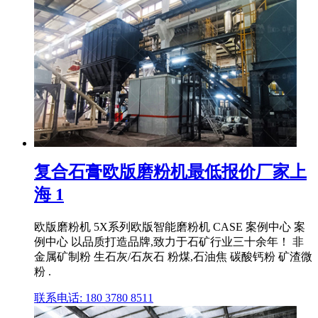
复合石膏欧版磨粉机最低报价厂家上
海 1
欧版磨粉机 5X系列欧版智能磨粉机 CASE 案例中心 案
例中心 以品质打造品牌,致力于石矿行业三十余年！ 非
金属矿制粉 生石灰/石灰石 粉煤,石油焦 碳酸钙粉 矿渣微
粉 .
联系电话: 180 3780 8511