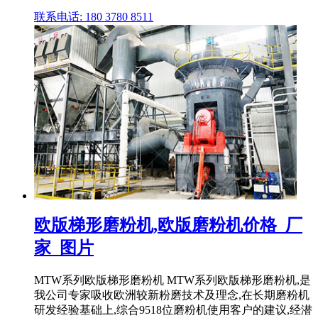
联系电话: 180 3780 8511
欧版梯形磨粉机,欧版磨粉机价格_厂
家_图片
MTW系列欧版梯形磨粉机 MTW系列欧版梯形磨粉机,是
我公司专家吸收欧洲较新粉磨技术及理念,在长期磨粉机
研发经验基础上,综合9518位磨粉机使用客户的建议,经潜