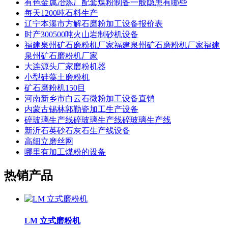
有色金属冶炼厂配套煤粉制备一般隐患有哪些
每天1200吨石料生产
辽宁本溪市方解石磨粉加工设备报价表
时产300500吨火山岩制砂机设备
福建泉州矿石磨粉机厂家福建泉州矿石磨粉机厂家福建
泉州矿石磨粉机厂家
大连源头厂家磨粉机器
小型硅藻土磨粉机
矿石磨粉机150目
河南新乡市白云石微粉加工设备直销
内蒙古锡林郭勒瓷加工生产设备
碎玻璃生产线碎玻璃生产线碎玻璃生产线
新沂石英砂石灰石生产线设备
高细立磨丝网
哪里有加工煤粉的设备
热销产品
LM 立式磨粉机