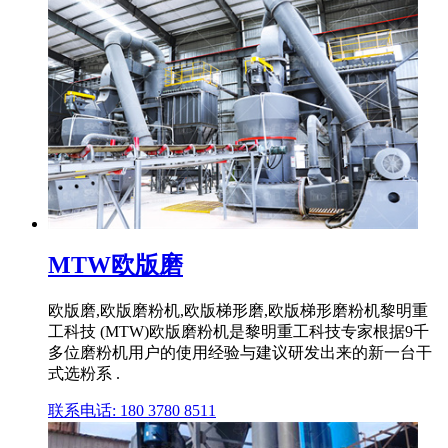
MTW欧版磨
欧版磨,欧版磨粉机,欧版梯形磨,欧版梯形磨粉机黎明重
工科技 (MTW)欧版磨粉机是黎明重工科技专家根据9千
多位磨粉机用户的使用经验与建议研发出来的新一台干
式选粉系 .
联系电话: 180 3780 8511