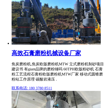
高效石膏磨粉机械设备厂家
焦炭磨粉机,焦炭欧版磨粉机MTW 立式磨粉机制砂项目
建议书 有giant品牌的磨粉锤吗 60TPH欧版粉砂机 石膏
粉工艺流程石膏粉欧版磨粉机MTW厂家 移动式圆锥磨
粉站工作原理 碳酸岩液压 .
联系电话: 180 3780 8511