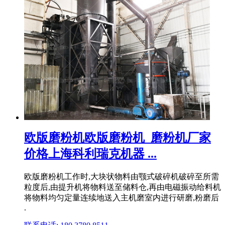
欧版磨粉机欧版磨粉机_磨粉机厂家
价格上海科利瑞克机器 ...
欧版磨粉机工作时,大块状物料由颚式破碎机破碎至所需
粒度后,由提升机将物料送至储料仓,再由电磁振动给料机
将物料均匀定量连续地送入主机磨室内进行研磨,粉磨后
.