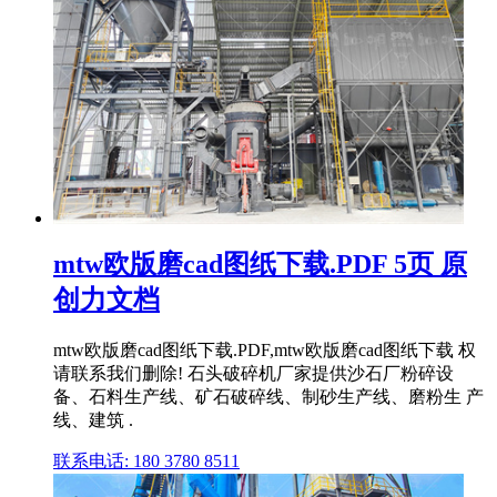
mtw欧版磨cad图纸下载.PDF 5页 原
创力文档
mtw欧版磨cad图纸下载.PDF,mtw欧版磨cad图纸下载 权
请联系我们删除! 石头破碎机厂家提供沙石厂粉碎设
备、石料生产线、矿石破碎线、制砂生产线、磨粉生 产
线、建筑 .
联系电话: 180 3780 8511