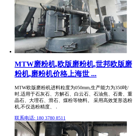
MTW磨粉机,欧版磨粉机,世邦欧版磨
粉机,磨粉机价格上海世 ...
MTW欧版磨粉机进料粒度为050mm,生产能力为350吨/
时,适用于石灰石、方解石、白云石、石油焦、石膏、重
晶石、大理石、滑石、煤粉等物料。 采用高效笼形选粉
机,不仅选粉精度、 .
联系电话: 180 3780 8511