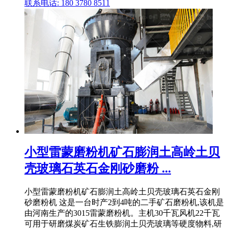
联系电话: 180 3780 8511
小型雷蒙磨粉机矿石膨润土高岭土贝
壳玻璃石英石金刚砂磨粉 ...
小型雷蒙磨粉机矿石膨润土高岭土贝壳玻璃石英石金刚
砂磨粉机 这是一台时产2到4吨的二手矿石磨粉机,该机是
由河南生产的3015雷蒙磨粉机。主机30千瓦风机22千瓦
可用于研磨煤炭矿石生铁膨润土贝壳玻璃等硬度物料,研