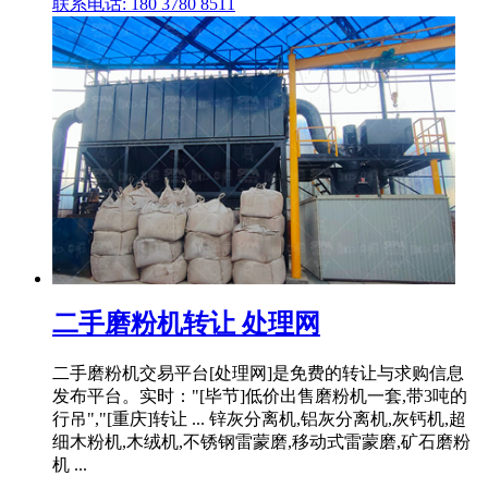
联系电话: 180 3780 8511
二手磨粉机转让 处理网
二手磨粉机交易平台[处理网]是免费的转让与求购信息
发布平台。实时："[毕节]低价出售磨粉机一套,带3吨的
行吊","[重庆]转让 ... 锌灰分离机,铝灰分离机,灰钙机,超
细木粉机,木绒机,不锈钢雷蒙磨,移动式雷蒙磨,矿石磨粉
机 ...