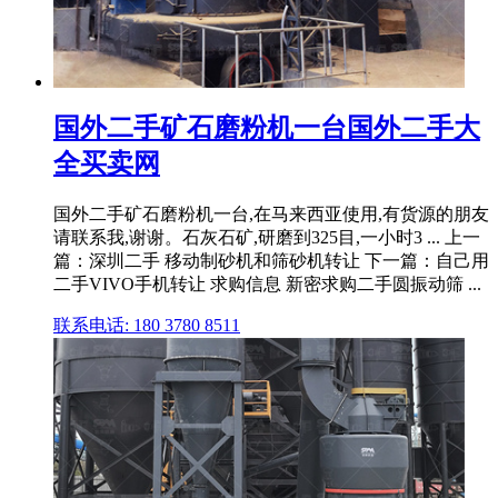
国外二手矿石磨粉机一台国外二手大
全买卖网
国外二手矿石磨粉机一台,在马来西亚使用,有货源的朋友
请联系我,谢谢。石灰石矿,研磨到325目,一小时3 ... 上一
篇：深圳二手 移动制砂机和筛砂机转让 下一篇：自己用
二手VIVO手机转让 求购信息 新密求购二手圆振动筛 ...
联系电话: 180 3780 8511