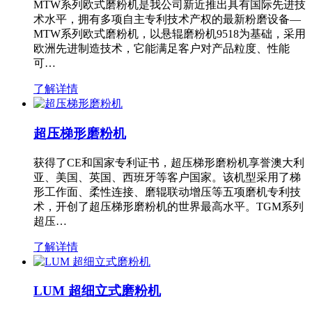
MTW系列欧式磨粉机是我公司新近推出具有国际先进技
术水平，拥有多项自主专利技术产权的最新粉磨设备—
MTW系列欧式磨粉机，以悬辊磨粉机9518为基础，采用
欧洲先进制造技术，它能满足客户对产品粒度、性能
可…
了解详情
超压梯形磨粉机
获得了CE和国家专利证书，超压梯形磨粉机享誉澳大利
亚、美国、英国、西班牙等客户国家。该机型采用了梯
形工作面、柔性连接、磨辊联动增压等五项磨机专利技
术，开创了超压梯形磨粉机的世界最高水平。TGM系列
超压…
了解详情
LUM 超细立式磨粉机