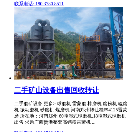
联系电话: 180 3780 8511
二手矿山设备出售回收转让
二手磨矿设备 更多> 球磨机 雷蒙磨 棒磨机 磨粉机 辊磨
机 振动磨机 砂磨机 煤磨机 河南郑州转让桂林4125雷蒙
磨 所在地：河南郑州 60吨湿式球磨机,18吨湿式球磨机
出售 求购广西贵港整套高钙粉雷蒙机 ...