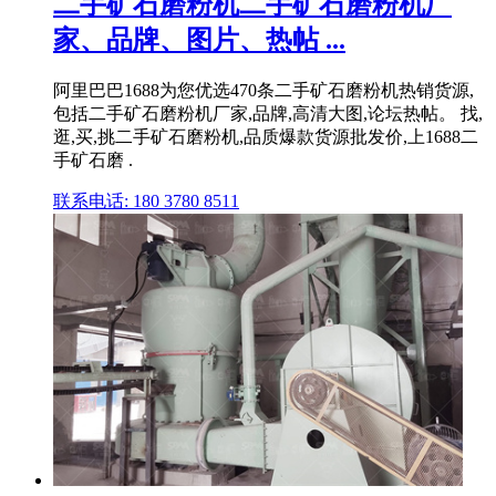
二手矿石磨粉机二手矿石磨粉机厂
家、品牌、图片、热帖 ...
阿里巴巴1688为您优选470条二手矿石磨粉机热销货源,
包括二手矿石磨粉机厂家,品牌,高清大图,论坛热帖。 找,
逛,买,挑二手矿石磨粉机,品质爆款货源批发价,上1688二
手矿石磨 .
联系电话: 180 3780 8511