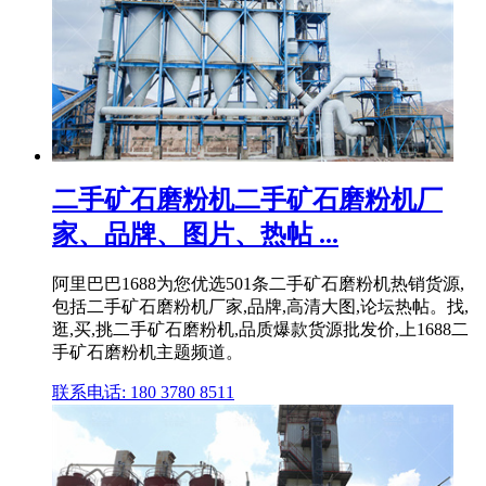
二手矿石磨粉机二手矿石磨粉机厂
家、品牌、图片、热帖 ...
阿里巴巴1688为您优选501条二手矿石磨粉机热销货源,
包括二手矿石磨粉机厂家,品牌,高清大图,论坛热帖。找,
逛,买,挑二手矿石磨粉机,品质爆款货源批发价,上1688二
手矿石磨粉机主题频道。
联系电话: 180 3780 8511