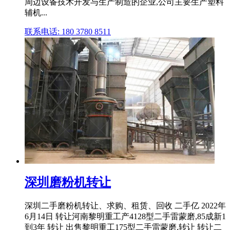
周边设备技术开发与生产制造的企业,公司主要生产塑料
辅机...
联系电话: 180 3780 8511
深圳磨粉机转让
深圳二手磨粉机转让、求购、租赁、回收 二手亿 2022年
6月14日 转让河南黎明重工产4128型二手雷蒙磨,85成新1
到3年 转让 出售黎明重工175型二手雷蒙磨,转让 转让二