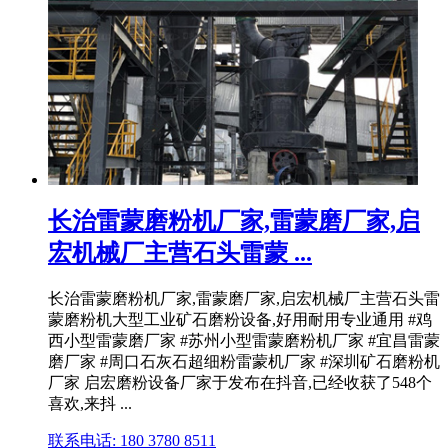
长治雷蒙磨粉机厂家,雷蒙磨厂家,启
宏机械厂主营石头雷蒙 ...
长治雷蒙磨粉机厂家,雷蒙磨厂家,启宏机械厂主营石头雷
蒙磨粉机大型工业矿石磨粉设备,好用耐用专业通用 #鸡
西小型雷蒙磨厂家 #苏州小型雷蒙磨粉机厂家 #宜昌雷蒙
磨厂家 #周口石灰石超细粉雷蒙机厂家 #深圳矿石磨粉机
厂家 启宏磨粉设备厂家于发布在抖音,已经收获了548个
喜欢,来抖 ...
联系电话: 180 3780 8511