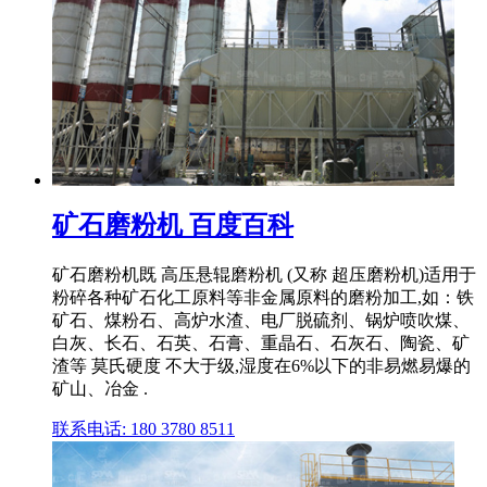
矿石磨粉机 百度百科
矿石磨粉机既 高压悬辊磨粉机 (又称 超压磨粉机)适用于
粉碎各种矿石化工原料等非金属原料的磨粉加工,如：铁
矿石、煤粉石、高炉水渣、电厂脱硫剂、锅炉喷吹煤、
白灰、长石、石英、石膏、重晶石、石灰石、陶瓷、矿
渣等 莫氏硬度 不大于级,湿度在6%以下的非易燃易爆的
矿山、冶金 .
联系电话: 180 3780 8511