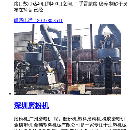
磨目数可达40目到400目之间, 二手雷蒙磨 破碎 制砂于发
布在抖音,已经 ...
联系电话: 180 3780 8511
深圳磨粉机
磨粉机,广州磨粉机,深圳磨粉机,塑料磨粉机,橡胶磨粉机,
金穗塑机 金穗塑料机械有限公司是一家专注于注塑机械