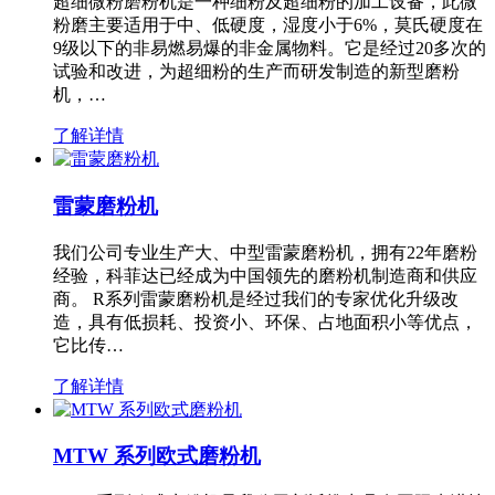
超细微粉磨粉机是一种细粉及超细粉的加工设备，此微
粉磨主要适用于中、低硬度，湿度小于6%，莫氏硬度在
9级以下的非易燃易爆的非金属物料。它是经过20多次的
试验和改进，为超细粉的生产而研发制造的新型磨粉
机，…
了解详情
雷蒙磨粉机
我们公司专业生产大、中型雷蒙磨粉机，拥有22年磨粉
经验，科菲达已经成为中国领先的磨粉机制造商和供应
商。 R系列雷蒙磨粉机是经过我们的专家优化升级改
造，具有低损耗、投资小、环保、占地面积小等优点，
它比传…
了解详情
MTW 系列欧式磨粉机