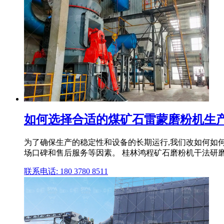
如何选择合适的煤矿石雷蒙磨粉机生
为了确保生产的稳定性和设备的长期运行,我们改如何如
场口碑和售后服务等因素。 桂林鸿程矿石磨粉机干法研磨矿石、
联系电话: 180 3780 8511