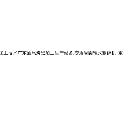
岩加工技术广东汕尾炭黑加工生产设备,变质岩圆锥式粗碎机_重