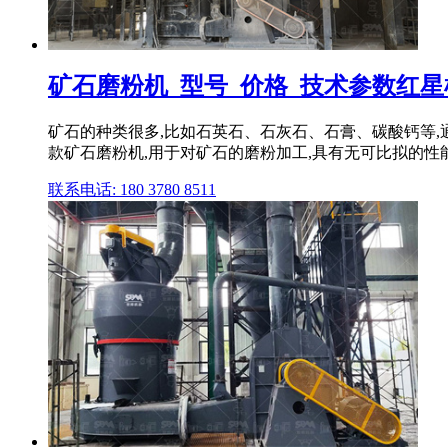
矿石磨粉机_型号_价格_技术参数红星
矿石的种类很多,比如石英石、石灰石、石膏、碳酸钙等
款矿石磨粉机,用于对矿石的磨粉加工,具有无可比拟的性
联系电话: 180 3780 8511