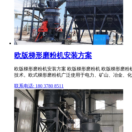
欧版梯形磨粉机安装方案
欧版梯形磨粉机安装方案 欧版梯形磨粉机 欧版梯形磨
技术。欧式梯形磨粉机广泛使用于电力、矿山、冶金、化工、
联系电话: 180 3780 8511