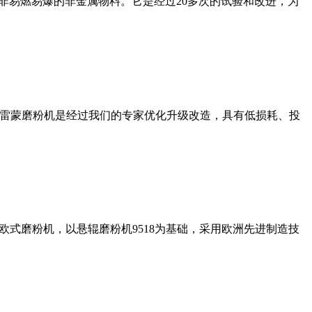
非易燃易爆的非金属物料。它是经过20多次的试验和改进，为
列雷蒙磨粉机是经过我们的专家优化升级改造，具有低损耗、投
式磨粉机，以悬辊磨粉机9518为基础，采用欧洲先进制造技