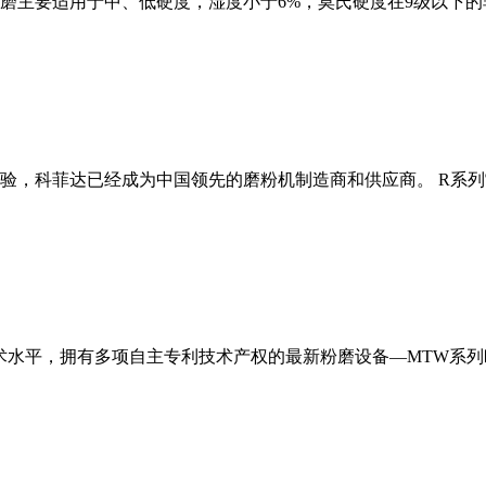
磨主要适用于中、低硬度，湿度小于6%，莫氏硬度在9级以下的
经验，科菲达已经成为中国领先的磨粉机制造商和供应商。 R系
术水平，拥有多项自主专利技术产权的最新粉磨设备—MTW系列欧