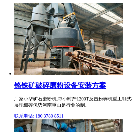
铬铁矿破碎磨粉设备安装方案
厂家小型矿石磨粉机,每小时产1200T反击粉碎机重工颚
展现细碎优势河南重山是行业的制。
联系电话: 180 3780 8511