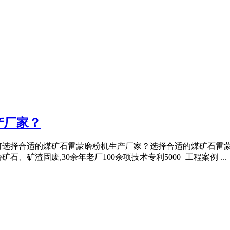
产厂家？
何选择合适的煤矿石雷蒙磨粉机生产厂家？选择合适的煤矿石雷
矿渣固废,30余年老厂100余项技术专利5000+工程案例 ...