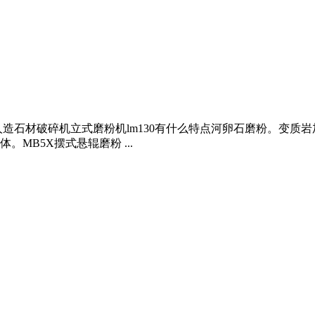
 人造石材破碎机立式磨粉机lm130有什么特点河卵石磨粉。变质
MB5X摆式悬辊磨粉 ...