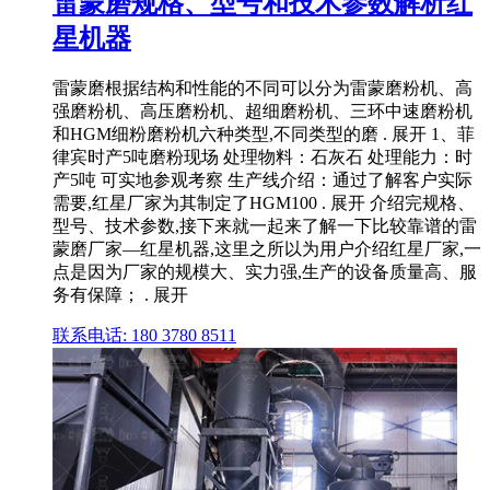
雷蒙磨规格、型号和技术参数解析红
星机器
雷蒙磨根据结构和性能的不同可以分为雷蒙磨粉机、高
强磨粉机、高压磨粉机、超细磨粉机、三环中速磨粉机
和HGM细粉磨粉机六种类型,不同类型的磨 . 展开 1、菲
律宾时产5吨磨粉现场 处理物料：石灰石 处理能力：时
产5吨 可实地参观考察 生产线介绍：通过了解客户实际
需要,红星厂家为其制定了HGM100 . 展开 介绍完规格、
型号、技术参数,接下来就一起来了解一下比较靠谱的雷
蒙磨厂家—红星机器,这里之所以为用户介绍红星厂家,一
点是因为厂家的规模大、实力强,生产的设备质量高、服
务有保障； . 展开
联系电话: 180 3780 8511