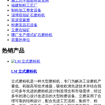
施工总平面图布置实例
福建制粉工艺厂
制粉加工整套设备
淄博双辊矿石磨粉机
双滚雷蒙磨
粉磨蓝晶石设备
立磨在锰矿
哪厂生产摆式矿石磨粉机
容重的单位
热销产品
LM 立式磨粉机
立式磨粉机是一种大型磨粉机，专门为解决工业磨机产
量低、耗能高等技术难题，吸收欧洲先进技术并结合我
公司多年先进的磨粉机设计制造理念和市场需求，经过
多年的潜心设计改进后的大型粉磨设备。立磨采用了合
理可靠的结构设计，配合先进工艺流程，集烘干、粉