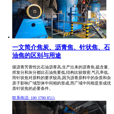
一文简介焦炭、沥青焦、针状焦、石
油焦的区别与用途
煤沥青芳香性比石油沥青高,生产出来的沥青焦,硫含量、
挥发分和灰分都比石油焦要低,结构比较致密,气孔率低。
而针状焦对原料的要求较高,因为沥青原料中的杂质和杂
原子影响广域型体中间相的形成,而广域中间相是形成优
质针状焦的必要条件。
联系电话: 180 3780 8511