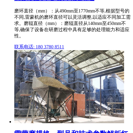
磨环直径（mm）：从490mm至1770mm不等,根据型号的
不同,雷蒙机的磨环直径可以灵活调整,以适应不同加工需
求。磨辊直径（mm）：磨辊直径从140mm至450mm不
等,确保了设备在研磨过程中具有足够的处理能力和适应
性。
联系电话: 180 3780 8511