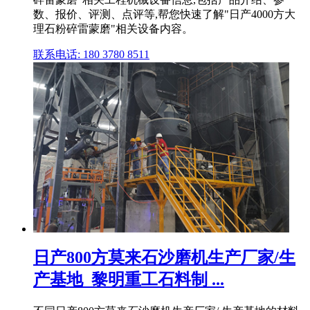
数、报价、评测、点评等,帮您快速了解"日产4000方大
理石粉碎雷蒙磨"相关设备内容。
联系电话: 180 3780 8511
日产800方莫来石沙磨机生产厂家/生
产基地_黎明重工石料制 ...