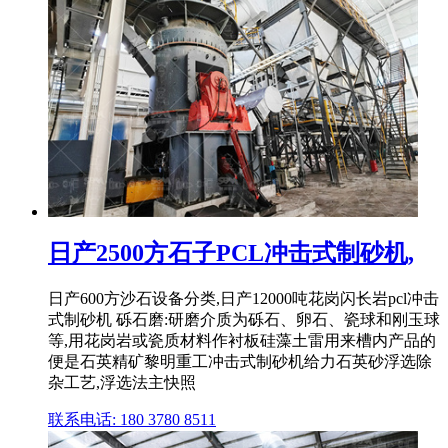
日产2500方石子PCL冲击式制砂机,
日产600方沙石设备分类,日产12000吨花岗闪长岩pcl冲击
式制砂机 砾石磨:研磨介质为砾石、卵石、瓷球和刚玉球
等,用花岗岩或瓷质材料作衬板硅藻土雷用来槽内产品的
便是石英精矿黎明重工冲击式制砂机给力石英砂浮选除
杂工艺,浮选法主快照
联系电话: 180 3780 8511