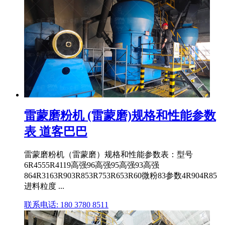
雷蒙磨粉机 (雷蒙磨)规格和性能参数
表 道客巴巴
雷蒙磨粉机（雷蒙磨）规格和性能参数表：型号
6R4555R4119高强96高强95高强93高强
864R3163R903R853R753R653R60微粉83参数4R904R85
进料粒度 ...
联系电话: 180 3780 8511