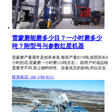
雷蒙磨能磨多少目？一小时磨多少
吨？附型号与参数红星机器
雷蒙磨产量通常是按班来算,每班产量8176吨,按照班长8
小时的话,雷蒙磨一小时磨122吨左右； 因用户对成品细
度要求不同,加上物料特性、设备状态的影响,所以在实 .
联系电话: 180 3780 8511