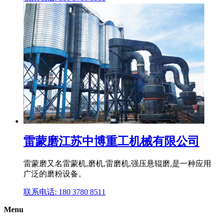
雷蒙磨江苏中博重工机械有限公司
雷蒙磨又名雷蒙机,磨机,雷磨机,强压悬辊磨,是一种应用
广泛的磨粉设备。
联系电话: 180 3780 8511
Menu