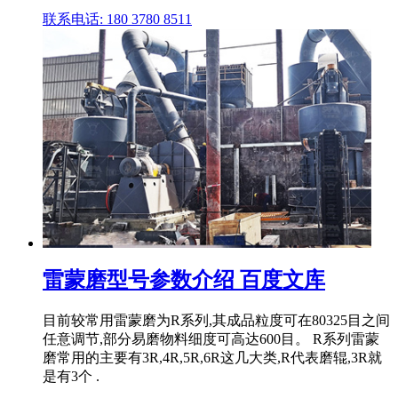
联系电话: 180 3780 8511
雷蒙磨型号参数介绍 百度文库
目前较常用雷蒙磨为R系列,其成品粒度可在80325目之间
任意调节,部分易磨物料细度可高达600目。 R系列雷蒙
磨常用的主要有3R,4R,5R,6R这几大类,R代表磨辊,3R就
是有3个 .