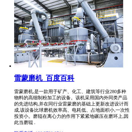
雷蒙磨机_百度百科
雷蒙磨机,是一款用于矿产、化工、建筑等行业280多种
物料的高细制粉加工的设备。该机采用国内外同类产品
的先进结构,并在同行业雷蒙磨的基础上更新改进设计而
成,该设备比球磨机效率高、电耗低、占地面积小,一次性
投资小。磨辊在离心力的作用下紧紧地碾压在磨环上,因
此当磨辊 .