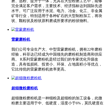
磨、选粉、提升于一体，尤其在大型粉磨工艺中，能够
完全满足客户需求，主要技术、经济指标达到国际先进
水平。可广泛应用于水泥、电力、冶金、化工、非金属
矿等行业，特别适用于各种矿石的大型制粉加工，将块
状、颗粒状及粉状原料磨成所要求的粉状物料。
雷蒙磨粉机
我们公司专业生产大、中型雷蒙磨粉机，拥有22年磨粉
经验，科菲达已经成为中国领先的磨粉机制造商和供应
商。 R系列雷蒙磨粉机是经过我们的专家优化升级改
造，具有低损耗、投资小、环保、占地面积小等优点，
它比传统的雷蒙磨粉机效率更高。
超细微粉磨粉机
超细微粉磨粉机是一种细粉及超细粉的加工设备，此微
粉磨主要适用于中、低硬度，湿度小于6%，莫氏硬度在