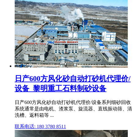
日产600方风化砂自动打砂机代理价/
设备_黎明重工石料制砂设备
日产600方风化砂自动打砂机代理价/设备系列细砂回收
系统通常是由电机、渣浆泵、旋流器、直线振动筛、清
洗槽、返料箱等 ...
联系电话: 180 3780 8511