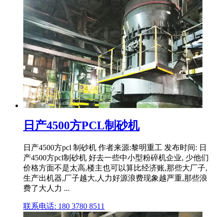
日产4500方PCL制砂机
日产4500方pcl 制砂机 作者来源:黎明重工 发布时间: 日
产4500方pcl制砂机 好去一些中小型粉碎机企业, 少他们
价格方面不是太高,楼主也可以算比经济账,那些大厂子,
生产出机器,厂子越大,人力好源浪费现象越严重,那些浪
费了大人力 ...
联系电话: 180 3780 8511