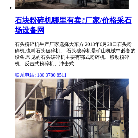
石块粉碎机哪里有卖?厂家/价格采石
场设备网
石头粉碎机生产厂家选择大东方 2018年6月28日石头粉
碎机,也叫石头破碎机。 石头破碎机是矿山机械中必备的
设备,常见的石头破碎机主要有鄂式粉碎机、移动粉碎
机、反击式粉碎机、冲击式 .
联系电话: 180 3780 8511