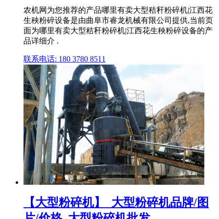
农机网为您推荐的产品哪里有卖大型秸秆粉碎机|江西花
生秧粉碎设备是由曲阜市睿龙机械有限公司提供,当前页
面为哪里有卖大型秸秆粉碎机|江西花生秧粉碎设备的产
品详细介 .
联系电话: 180 3780 8511
【大型粉碎机】_大型粉碎机品牌/图
片/价格_大型粉碎机批发 ...