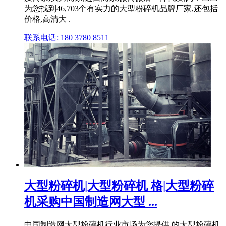
为您找到46,703个有实力的大型粉碎机品牌厂家,还包括
价格,高清大 .
联系电话: 180 3780 8511
大型粉碎机|大型粉碎机 格|大型粉碎
机采购中国制造网大型 ...
中国制造网大型粉碎机行业市场为您提供 的大型粉碎机