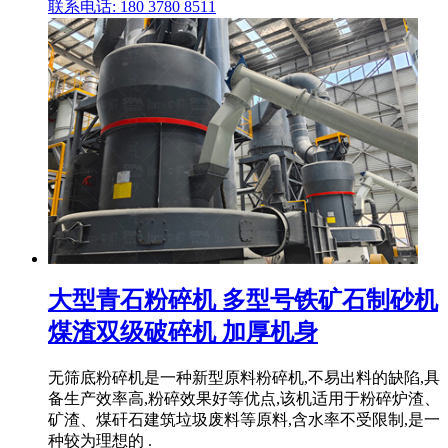
联系电话: 180 3780 8511
大型青石粉碎机 多型号铁矿石制砂机
煤渣双级破碎机 加厚机身
无筛底粉碎机是一种新型原料粉碎机,不易出料的缺陷,具
备生产效率高,粉碎效果好等优点,该机适用于粉碎炉渣、
矿渣、煤矸石建筑垃圾废料等原料,含水率不受限制,是一
种较为理想的 .