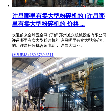
许昌哪里有卖大型粉碎机的 [许昌哪
里有卖大型粉碎机的 价格 ...
欢迎前来全球五金网()了解 郑州旭众机械设备有限公司
许昌哪里有卖大型粉碎机的,许昌哪里有卖大型粉碎机
的。许昌粉碎机咨询电话：,许昌大型不 .
联系电话: 180 3780 8511