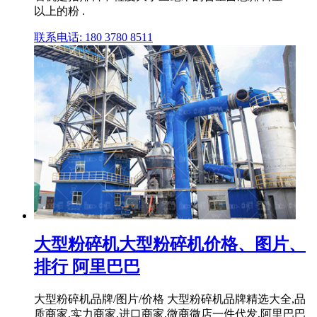
以上的粉 .
联系电话: 180 3780 8511
大型粉碎机大型粉碎机价格、图片、
排行 阿里巴巴
大型粉碎机品牌/图片/价格 大型粉碎机品牌精选大全,品
质商家,实力商家,进口商家,微商微店一件代发,阿里巴巴