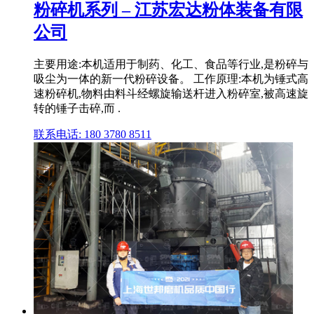
粉碎机系列 – 江苏宏达粉体装备有限
公司
主要用途:本机适用于制药、化工、食品等行业,是粉碎与
吸尘为一体的新一代粉碎设备。 工作原理:本机为锤式高
速粉碎机,物料由料斗经螺旋输送杆进入粉碎室,被高速旋
转的锤子击碎,而 .
联系电话: 180 3780 8511