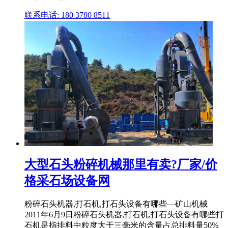
联系电话: 180 3780 8511
大型石头粉碎机械那里有卖?厂家/价
格采石场设备网
粉碎石头机器,打石机,打石头设备有哪些—矿山机械
2011年6月9日粉碎石头机器,打石机,打石头设备有哪些打
石机是指排料中粒度大于三毫米的含量占总排料量50%