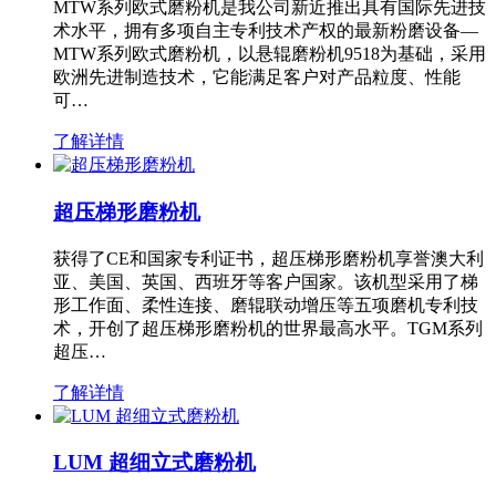
MTW系列欧式磨粉机是我公司新近推出具有国际先进技
术水平，拥有多项自主专利技术产权的最新粉磨设备—
MTW系列欧式磨粉机，以悬辊磨粉机9518为基础，采用
欧洲先进制造技术，它能满足客户对产品粒度、性能
可…
了解详情
超压梯形磨粉机
获得了CE和国家专利证书，超压梯形磨粉机享誉澳大利
亚、美国、英国、西班牙等客户国家。该机型采用了梯
形工作面、柔性连接、磨辊联动增压等五项磨机专利技
术，开创了超压梯形磨粉机的世界最高水平。TGM系列
超压…
了解详情
LUM 超细立式磨粉机