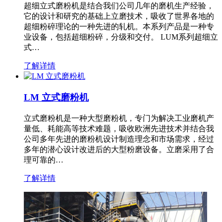
超细立式磨粉机是结合我们公司几年的磨机生产经验，
它的设计和研究的基础上立磨技术，吸收了世界各地的
超细粉碎理论的一种先进的轧机。本系列产品是一种专
业设备，包括超细粉碎，分级和交付。 LUM系列超细立
式…
了解详情
LM 立式磨粉机
立式磨粉机是一种大型磨粉机，专门为解决工业磨机产
量低、耗能高等技术难题，吸收欧洲先进技术并结合我
公司多年先进的磨粉机设计制造理念和市场需求，经过
多年的潜心设计改进后的大型粉磨设备。立磨采用了合
理可靠的…
了解详情