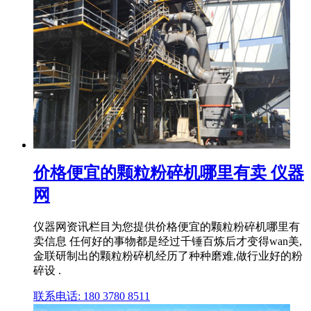
价格便宜的颗粒粉碎机哪里有卖 仪器
网
仪器网资讯栏目为您提供价格便宜的颗粒粉碎机哪里有
卖信息 任何好的事物都是经过千锤百炼后才变得wan美,
金联研制出的颗粒粉碎机经历了种种磨难,做行业好的粉
碎设 .
联系电话: 180 3780 8511