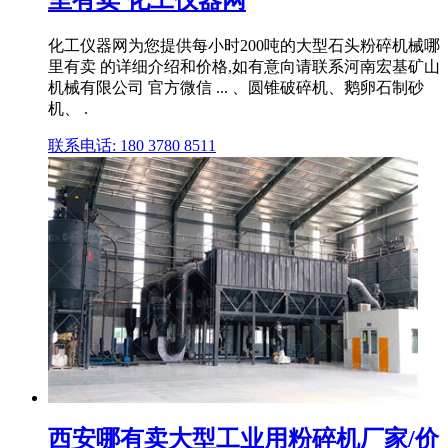
化工仪器网为您提供每小时200吨的大型石头粉碎机械哪
里有卖 的详细介绍和价格,如有意向请联系河南宏基矿山
机械有限公司 官方微信 ... 、圆锥破碎机、鹅卵石制砂
机、 .
联系电话: 180 3780 8511
西安哪有卖大型工业用粉碎机厂家/价