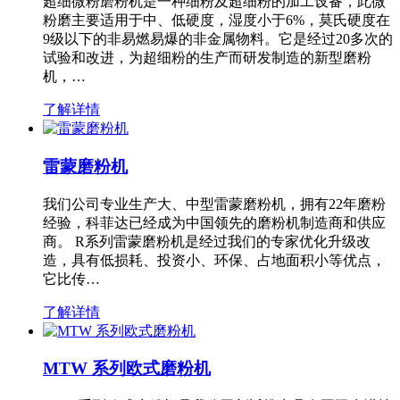
超细微粉磨粉机是一种细粉及超细粉的加工设备，此微
粉磨主要适用于中、低硬度，湿度小于6%，莫氏硬度在
9级以下的非易燃易爆的非金属物料。它是经过20多次的
试验和改进，为超细粉的生产而研发制造的新型磨粉
机，…
了解详情
雷蒙磨粉机
我们公司专业生产大、中型雷蒙磨粉机，拥有22年磨粉
经验，科菲达已经成为中国领先的磨粉机制造商和供应
商。 R系列雷蒙磨粉机是经过我们的专家优化升级改
造，具有低损耗、投资小、环保、占地面积小等优点，
它比传…
了解详情
MTW 系列欧式磨粉机