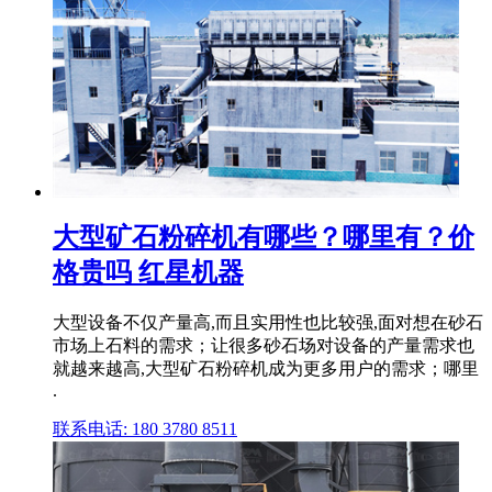
大型矿石粉碎机有哪些？哪里有？价
格贵吗 红星机器
大型设备不仅产量高,而且实用性也比较强,面对想在砂石
市场上石料的需求；让很多砂石场对设备的产量需求也
就越来越高,大型矿石粉碎机成为更多用户的需求；哪里
.
联系电话: 180 3780 8511