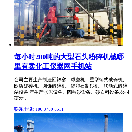
每小时200吨的大型石头粉碎机械哪
里有卖化工仪器网手机站
公司主要生产制造回转窑、球磨机、重型锤式破碎机、
欧版破碎机、圆锥破碎机、鹅卵石制砂机、移动式破碎
站设备,年生产水泥设备、陶粒砂设备、砂石料设备,公司
研发 .
联系电话: 180 3780 8511