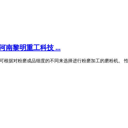
南黎明重工科技 ...
,用户可根据对粉磨成品细度的不同来选择进行粉磨加工的磨粉机。 性