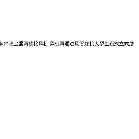
,脉冲收尘器再连接风机,风机再通过风管连接大型生石灰立式磨