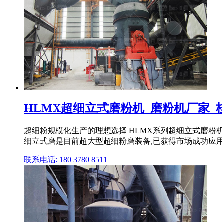
HLMX超细立式磨粉机_磨粉机厂家_
超细粉规模化生产的理想选择 HLMX系列超细立式磨粉机
细立式磨是目前超大型超细粉磨装备,已获得市场成功应用
联系电话: 180 3780 8511