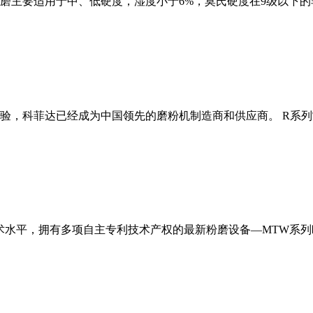
磨主要适用于中、低硬度，湿度小于6%，莫氏硬度在9级以下的
经验，科菲达已经成为中国领先的磨粉机制造商和供应商。 R系
术水平，拥有多项自主专利技术产权的最新粉磨设备—MTW系列欧