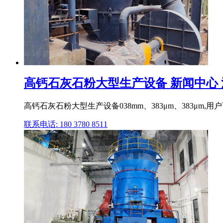
高钙石灰石粉大型生产设备 新闻中心 河
高钙石灰石粉大型生产设备038mm、383μm、383μm
联系电话: 180 3780 8511