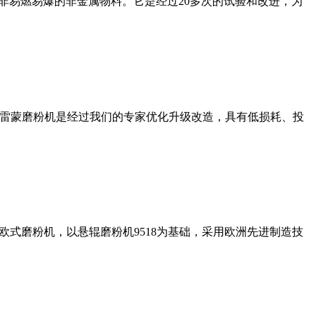
非易燃易爆的非金属物料。它是经过20多次的试验和改进，为
列雷蒙磨粉机是经过我们的专家优化升级改造，具有低损耗、投
式磨粉机，以悬辊磨粉机9518为基础，采用欧洲先进制造技