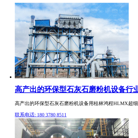
高产出的环保型石灰石磨粉机设备行
高产出的环保型石灰石磨粉机设备用桂林鸿程HLMX超细立
联系电话: 180 3780 8511