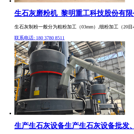
生石灰磨粉机_黎明重工科技股份有限公
生石灰制粉一般分为粗粉加工（03mm）,细粉加工（20目400
联系电话: 180 3780 8511
生产生石灰设备生产生石灰设备批发、促