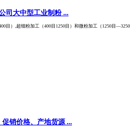
司大中型工业制粉 ...
目）,超细粉加工（400目1250目）和微粉加工（1250目—325
销价格、产地货源 ...