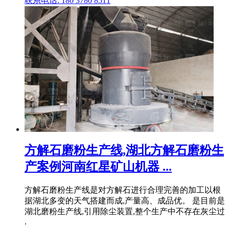
联系电话: 180 3780 8511
方解石磨粉生产线,湖北方解石磨粉生
产案例河南红星矿山机器 ...
方解石磨粉生产线是对方解石进行合理完善的加工以根
据湖北多变的天气搭建而成,产量高、成品优。 是目前是
湖北磨粉生产线,引用除尘装置,整个生产中不存在灰尘过
.