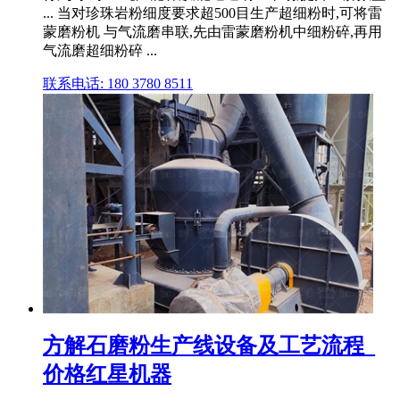
... 当对珍珠岩粉细度要求超500目生产超细粉时,可将雷
蒙磨粉机 与气流磨串联,先由雷蒙磨粉机中细粉碎,再用
气流磨超细粉碎 ...
联系电话: 180 3780 8511
方解石磨粉生产线设备及工艺流程_
价格红星机器