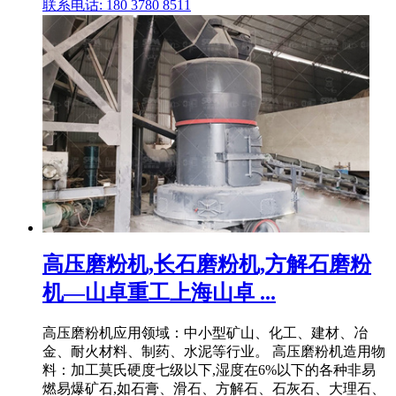
联系电话: 180 3780 8511
高压磨粉机,长石磨粉机,方解石磨粉
机—山卓重工上海山卓 ...
高压磨粉机应用领域：中小型矿山、化工、建材、冶
金、耐火材料、制药、水泥等行业。 高压磨粉机造用物
料：加工莫氏硬度七级以下,湿度在6%以下的各种非易
燃易爆矿石,如石膏、滑石、方解石、石灰石、大理石、