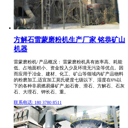
方解石雷蒙磨粉机生产厂家 铭恭矿山
机器
雷蒙磨粉机/ 产品概况： 雷蒙磨粉机具有效率高、耗能
低、占地面积小、资金投入少及环境无污染等优点。因
而应用于冶金、建材、化工、矿山等领域内矿产品物料
的粉磨加工,适宜加工莫氏硬度七级以下、湿度在6%以
下的各种非易燃易爆矿产,如石膏、滑石、方解石、石灰
石、大理石、钾长石、重。
联系电话: 180 3780 8511