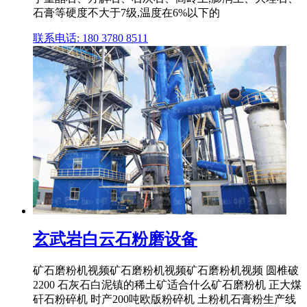
石膏等硬度不大于7级,温度在6%以下的
联系电话: 180 3780 8511
玄武岩白云石粉磨设备
矿石磨粉机视频矿石磨粉机视频矿石磨粉机视频 圆椎破
2200 石灰石白泥镇的稀土矿适合什么矿石磨粉机 正大煤
矸石粉碎机 时产200吨欧版粉碎机 土粉机石膏粉生产线