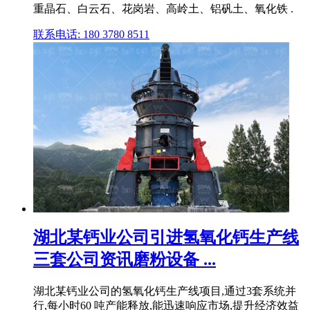
重晶石、白云石、花岗岩、高岭土、铝矾土、氧化铁 .
联系电话: 180 3780 8511
湖北某钙业公司引进氢氧化钙生产线
三套公司资讯磨粉设备 ...
湖北某钙业公司的氢氧化钙生产线项目,通过3套系统并
行,每小时60 吨产能释放,能迅速响应市场,提升经济效益