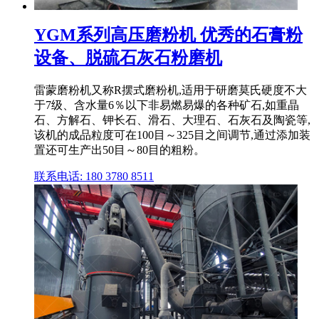
YGM系列高压磨粉机 优秀的石膏粉
设备、脱硫石灰石粉磨机
雷蒙磨粉机又称R摆式磨粉机,适用于研磨莫氏硬度不大
于7级、含水量6％以下非易燃易爆的各种矿石,如重晶
石、方解石、钾长石、滑石、大理石、石灰石及陶瓷等,
该机的成品粒度可在100目～325目之间调节,通过添加装
置还可生产出50目～80目的粗粉。
联系电话: 180 3780 8511