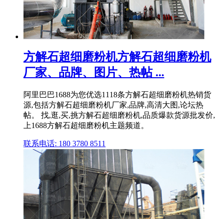
方解石超细磨粉机方解石超细磨粉机
厂家、品牌、图片、热帖 ...
阿里巴巴1688为您优选1118条方解石超细磨粉机热销货
源,包括方解石超细磨粉机厂家,品牌,高清大图,论坛热
帖。 找,逛,买,挑方解石超细磨粉机,品质爆款货源批发价,
上1688方解石超细磨粉机主题频道。
联系电话: 180 3780 8511