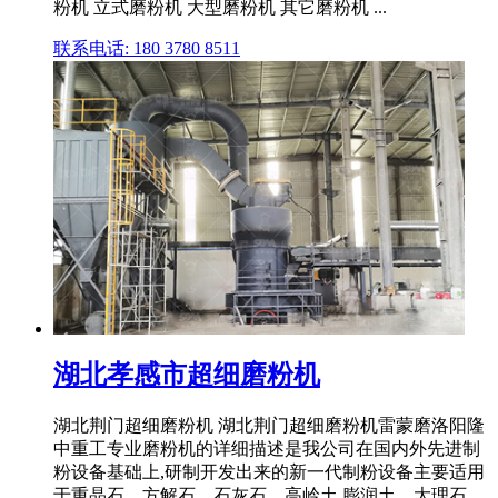
粉机 立式磨粉机 大型磨粉机 其它磨粉机 ...
联系电话: 180 3780 8511
湖北孝感市超细磨粉机
湖北荆门超细磨粉机 湖北荆门超细磨粉机雷蒙磨洛阳隆
中重工专业磨粉机的详细描述是我公司在国内外先进制
粉设备基础上,研制开发出来的新一代制粉设备主要适用
于重晶石、方解石、石灰石、高岭土,膨润土、大理石、