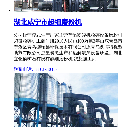
湖北咸宁市超细磨粉机
公司经营模式生产厂家主营产品粉碎机粉碎设备磨粉机
超微粉碎机工商注册2010人民币100万第3年山东青岛市
李沧区青岛德瑞鑫环保技术有限公司原青岛凯博特橡塑
助剂有限公司是集炭黑生产和热解炭黑设备研发。湖北
宜化磷矿石有没有超细磨粉机,我想加工到
联系电话: 180 3780 8511