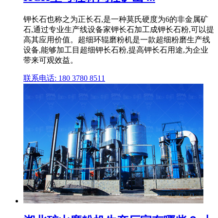
钾长石也称之为正长石,是一种莫氏硬度为6的非金属矿
石,通过专业生产线设备家钾长石加工成钾长石粉,可以提
高其应用价值。超细环辊磨粉机是一款超细粉磨生产线
设备,能够加工目超细钾长石粉,提高钾长石用途,为企业
带来可观效益。
联系电话: 180 3780 8511