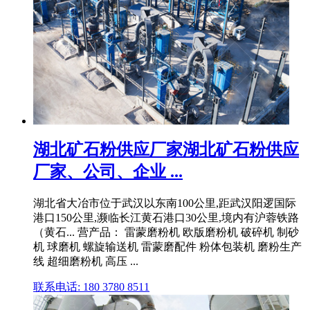
湖北矿石粉供应厂家湖北矿石粉供应
厂家、公司、企业 ...
湖北省大冶市位于武汉以东南100公里,距武汉阳逻国际
港口150公里,濒临长江黄石港口30公里,境内有沪蓉铁路
（黄石... 营产品： 雷蒙磨粉机 欧版磨粉机 破碎机 制砂
机 球磨机 螺旋输送机 雷蒙磨配件 粉体包装机 磨粉生产
线 超细磨粉机 高压 ...
联系电话: 180 3780 8511