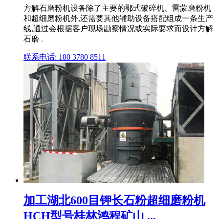
方解石磨粉机设备除了主要的鄂式破碎机、雷蒙磨粉机
和超细磨粉机外,还需要其他辅助设备搭配组成一条生产
线,通过会根据客户现场勘察情况或实际要求而设计方解
石磨 .
联系电话: 180 3780 8511
加工湖北600目钾长石粉超细磨粉机
HCH型号桂林鸿程矿山 ...