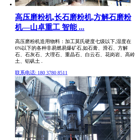
高压磨粉机,长石磨粉机,方解石磨粉
机—山卓重工 智能 ...
高压磨粉机造用物料：加工莫氏硬度七级以下,湿度在
6%以下的各种非易燃易爆矿石,如石膏、滑石、方解
石、石灰石、大理石、重晶石、白云石、花岗岩、高岭
土、铝矾土 .
联系电话: 180 3780 8511