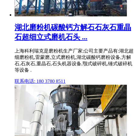
湖北磨粉机碳酸钙方解石石灰石重晶
石超细立式磨机石头 ...
上海科利瑞克是磨粉机生产厂家;公司主要产品有:湖北超
细磨粉机,雷蒙磨,立式磨粉机,湖北碳酸钙磨粉设备,方解
石,石灰石,重晶石,石头机器设备,颚式破碎机,锤式破碎机
等设备 .
联系电话: 180 3780 8511