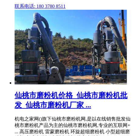
联系电话: 180 3780 8511
仙桃市磨粉机价格_仙桃市磨粉机批
发_仙桃市磨粉机厂家 ...
机电之家网()旗下仙桃市磨粉机网,是以在线销售批发仙
桃市磨粉机产品为主的仙桃市磨粉机网,专业的互联网+
... 高压磨粉机 雷蒙磨粉机 环旋超细磨粉机 小型超细磨