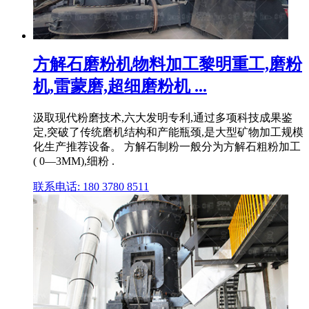
方解石磨粉机物料加工黎明重工,磨粉
机,雷蒙磨,超细磨粉机 ...
汲取现代粉磨技术,六大发明专利,通过多项科技成果鉴
定,突破了传统磨机结构和产能瓶颈,是大型矿物加工规模
化生产推荐设备。 方解石制粉一般分为方解石粗粉加工
( 0—3MM),细粉 .
联系电话: 180 3780 8511