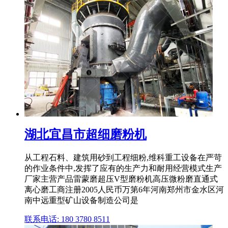
湖北宜昌市超细磨粉机
从工程石料、建筑用砂到工程细粉,维科重工设备在严苛
的作业条件中,发挥了应有的生产力和耐用经营模式生产
厂家主营产品雷蒙磨超压V型磨粉机高压微粉磨直通式
离心磨工商注册2005人民币万第6年河南郑州市金水区河
南中远重型矿山设备制造公司是
联系电话: 180 3780 8511