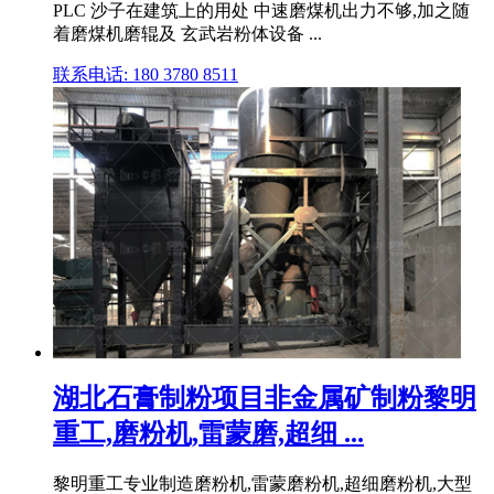
PLC 沙子在建筑上的用处 中速磨煤机出力不够,加之随
着磨煤机磨辊及 玄武岩粉体设备 ...
联系电话: 180 3780 8511
湖北石膏制粉项目非金属矿制粉黎明
重工,磨粉机,雷蒙磨,超细 ...
黎明重工专业制造磨粉机,雷蒙磨粉机,超细磨粉机,大型