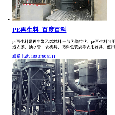
PE再生料_百度百科
pe再生料是再生聚乙烯材料,一般为颗粒状。pe再生料
造农膜、抽水管、农机具、肥料包装袋等农用器具。使用pe
联系电话: 180 3780 8511