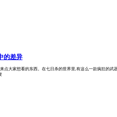
中的差异
天也来点大家想看的东西。在七日杀的世界里,有这么一款疯狂的武
麦