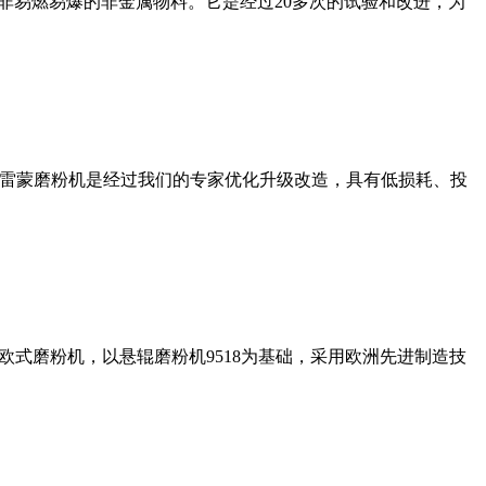
非易燃易爆的非金属物料。它是经过20多次的试验和改进，为
列雷蒙磨粉机是经过我们的专家优化升级改造，具有低损耗、投
式磨粉机，以悬辊磨粉机9518为基础，采用欧洲先进制造技