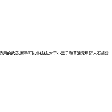
济适用的武器,新手可以多练练,对于小黑子和普通无甲野人石箭爆