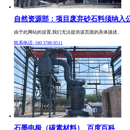
自然资源部：项目废弃砂石料须纳入公
由于此网站的设置,我们无法提供该页面的具体描述。
联系电话: 180 3780 8511
石墨电极（碳素材料）_百度百科