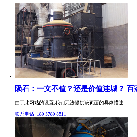
陨石：一文不值？还是价值连城？ 百
由于此网站的设置,我们无法提供该页面的具体描述。
联系电话: 180 3780 8511