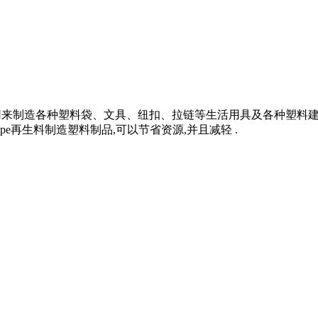
可用来制造各种塑料袋、文具、纽扣、拉链等生活用具及各种塑料
再生料制造塑料制品,可以节省资源,并且减轻 .