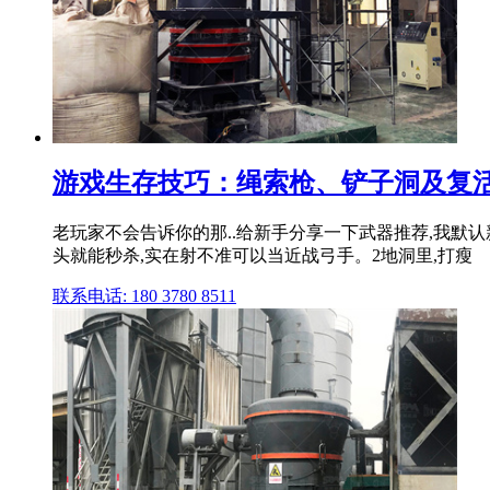
游戏生存技巧：绳索枪、铲子洞及复活
老玩家不会告诉你的那..给新手分享一下武器推荐,我默
头就能秒杀,实在射不准可以当近战弓手。2地洞里,打瘦
联系电话: 180 3780 8511