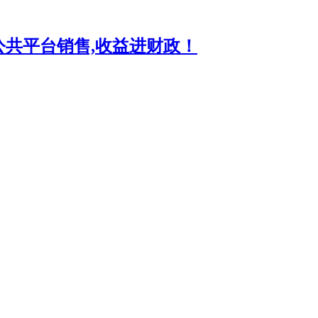
共平台销售,收益进财政！