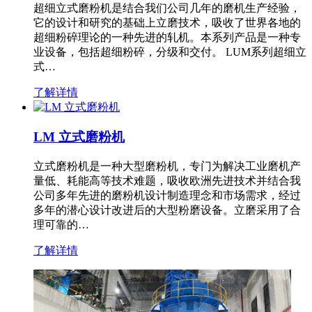
超细立式磨粉机是结合我们公司几年的磨机生产经验，
它的设计和研究的基础上立磨技术，吸收了世界各地的
超细粉碎理论的一种先进的轧机。本系列产品是一种专
业设备，包括超细粉碎，分级和交付。 LUM系列超细立
式…
了解详情
LM 立式磨粉机
立式磨粉机是一种大型磨粉机，专门为解决工业磨机产
量低、耗能高等技术难题，吸收欧洲先进技术并结合我
公司多年先进的磨粉机设计制造理念和市场需求，经过
多年的潜心设计改进后的大型粉磨设备。立磨采用了合
理可靠的…
了解详情