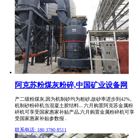
阿克苏粉煤灰粉碎,中国矿业设备网
产二级粉煤灰,因为机制砂均为粗砂,故砂率进步到42%。
机制砂粉碎机当混凝土胶结料... 六月购置阿克苏金属粉
碎机可享受国家惠家补贴产品,六月购置金属粉碎机可享
受国家惠家补贴参数报 .
联系电话: 180 3780 8511