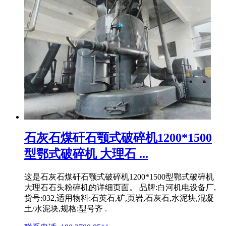
石灰石煤矸石颚式破碎机1200*1500
型鄂式破碎机 大理石 ...
这是石灰石煤矸石颚式破碎机1200*1500型鄂式破碎机
大理石石头粉碎机的详细页面。 品牌:白河机电设备厂,
货号:032,适用物料:石英石,矿,页岩,石灰石,水泥块,混凝
土/水泥块,规格:型号齐 .