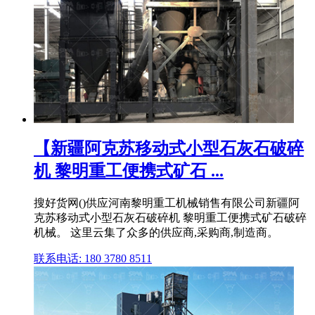
【新疆阿克苏移动式小型石灰石破碎
机 黎明重工便携式矿石 ...
搜好货网()供应河南黎明重工机械销售有限公司新疆阿
克苏移动式小型石灰石破碎机 黎明重工便携式矿石破碎
机械。 这里云集了众多的供应商,采购商,制造商。
联系电话: 180 3780 8511