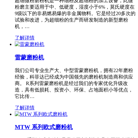
超细微粉磨粉机是一种细粉及超细粉的加工设备，此微
粉磨主要适用于中、低硬度，湿度小于6%，莫氏硬度在
9级以下的非易燃易爆的非金属物料。它是经过20多次的
试验和改进，为超细粉的生产而研发制造的新型磨粉
机，…
了解详情
雷蒙磨粉机
我们公司专业生产大、中型雷蒙磨粉机，拥有22年磨粉
经验，科菲达已经成为中国领先的磨粉机制造商和供应
商。 R系列雷蒙磨粉机是经过我们的专家优化升级改
造，具有低损耗、投资小、环保、占地面积小等优点，
它比传…
了解详情
MTW 系列欧式磨粉机