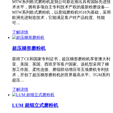
MTW系列欧式磨粉机是我公司新近推出具有国际先进技
术水平，拥有多项自主专利技术产权的最新粉磨设备—
MTW系列欧式磨粉机，以悬辊磨粉机9518为基础，采用
欧洲先进制造技术，它能满足客户对产品粒度、性能
可…
了解详情
超压梯形磨粉机
获得了CE和国家专利证书，超压梯形磨粉机享誉澳大利
亚、美国、英国、西班牙等客户国家。该机型采用了梯
形工作面、柔性连接、磨辊联动增压等五项磨机专利技
术，开创了超压梯形磨粉机的世界最高水平。TGM系列
超压…
了解详情
LUM 超细立式磨粉机