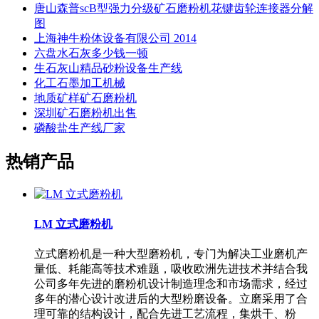
唐山森普scB型强力分级矿石磨粉机花键齿轮连接器分解
图
上海神牛粉体设备有限公司 2014
六盘水石灰多少钱一顿
生石灰山精品砂粉设备生产线
化工石墨加工机械
地质矿样矿石磨粉机
深圳矿石磨粉机出售
磷酸盐生产线厂家
热销产品
LM 立式磨粉机
立式磨粉机是一种大型磨粉机，专门为解决工业磨机产
量低、耗能高等技术难题，吸收欧洲先进技术并结合我
公司多年先进的磨粉机设计制造理念和市场需求，经过
多年的潜心设计改进后的大型粉磨设备。立磨采用了合
理可靠的结构设计，配合先进工艺流程，集烘干、粉